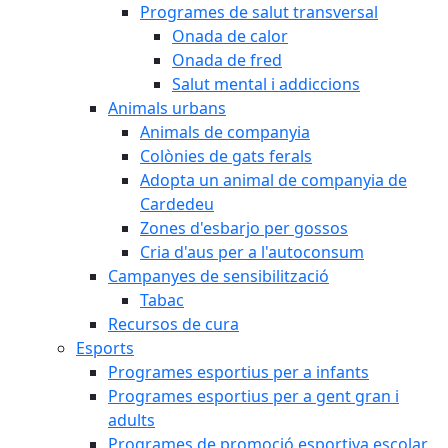
Programes de salut transversal
Onada de calor
Onada de fred
Salut mental i addiccions
Animals urbans
Animals de companyia
Colònies de gats ferals
Adopta un animal de companyia de
Cardedeu
Zones d'esbarjo per gossos
Cria d'aus per a l'autoconsum
Campanyes de sensibilització
Tabac
Recursos de cura
Esports
Programes esportius per a infants
Programes esportius per a gent gran i
adults
Programes de promoció esportiva escolar