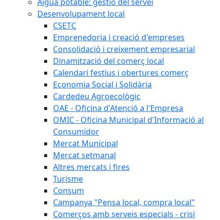
Aigua potable: gestió del servei
Desenvolupament local
CSETC
Emprenedoria i creació d'empreses
Consolidació i creixement empresarial
Dinamització del comerç local
Calendari festius i obertures comerç
Economia Social i Solidària
Cardedeu Agroecològic
OAE - Oficina d'Atenció a l'Empresa
OMIC - Oficina Municipal d'Informació al
Consumidor
Mercat Municipal
Mercat setmanal
Altres mercats i fires
Turisme
Consum
Campanya "Pensa local, compra local"
Comerços amb serveis especials - crisi