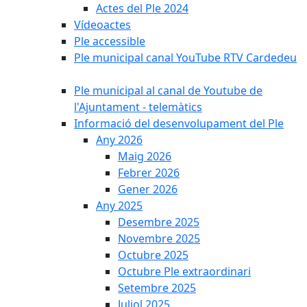
Actes del Ple 2024
Vídeoactes
Ple accessible
Ple municipal canal YouTube RTV Cardedeu
Ple municipal al canal de Youtube de
l'Ajuntament - telemàtics
Informació del desenvolupament del Ple
Any 2026
Maig 2026
Febrer 2026
Gener 2026
Any 2025
Desembre 2025
Novembre 2025
Octubre 2025
Octubre Ple extraordinari
Setembre 2025
Juliol 2025