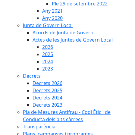
Ple 29 de setembre 2022
Any 2021
Any 2020
Junta de Govern Local
Acords de Junta de Govern
Actes de les Juntes de Govern Local
2026
2025
2024
2023
Decrets
Decrets 2026
Decrets 2025
Decrets 2024
Decrets 2023
Pla de Mesures Antifrau - Codi Ètic i de
Conducta dels alts càrrecs
Transparència
Plans, campanyes i programes