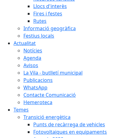
Llocs d'interès
Fires i festes
Rutes
Informació geogràfica
Festius locals
Actualitat
Notícies
Agenda
Avisos
La Vila - butlletí municipal
Publicacions
WhatsApp
Contacte Comunicació
Hemeroteca
Temes
Transició energètica
Punts de recàrrega de vehicles
Fotovoltaiques en equipaments