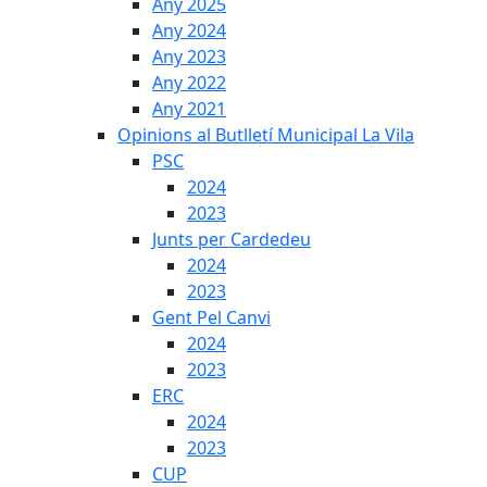
Any 2025
Any 2024
Any 2023
Any 2022
Any 2021
Opinions al Butlletí Municipal La Vila
PSC
2024
2023
Junts per Cardedeu
2024
2023
Gent Pel Canvi
2024
2023
ERC
2024
2023
CUP