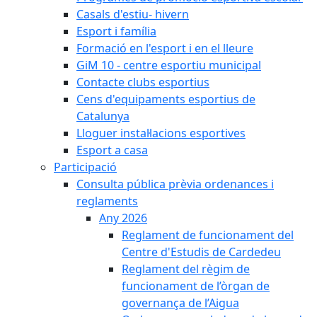
Casals d'estiu- hivern
Esport i família
Formació en l'esport i en el lleure
GiM 10 - centre esportiu municipal
Contacte clubs esportius
Cens d'equipaments esportius de
Catalunya
Lloguer instal·lacions esportives
Esport a casa
Participació
Consulta pública prèvia ordenances i
reglaments
Any 2026
Reglament de funcionament del
Centre d'Estudis de Cardedeu
Reglament del règim de
funcionament de l’òrgan de
governança de l’Aigua