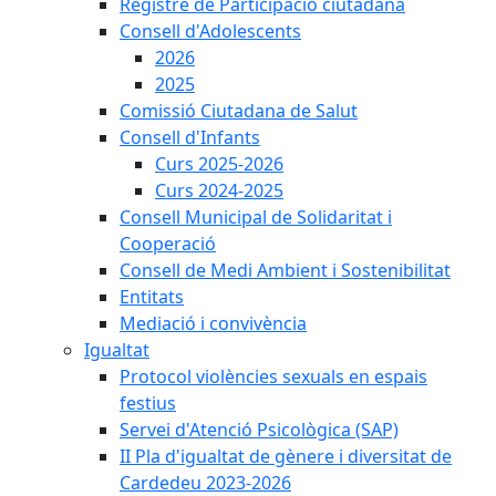
Registre de Participació ciutadana
Consell d'Adolescents
2026
2025
Comissió Ciutadana de Salut
Consell d'Infants
Curs 2025-2026
Curs 2024-2025
Consell Municipal de Solidaritat i
Cooperació
Consell de Medi Ambient i Sostenibilitat
Entitats
Mediació i convivència
Igualtat
Protocol violències sexuals en espais
festius
Servei d'Atenció Psicològica (SAP)
II Pla d'igualtat de gènere i diversitat de
Cardedeu 2023-2026