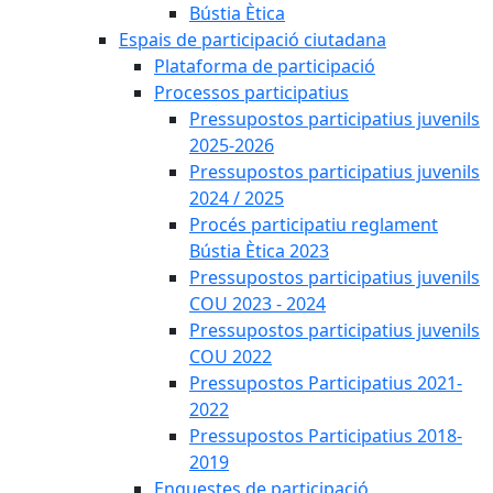
Bústia Ètica
Espais de participació ciutadana
Plataforma de participació
Processos participatius
Pressupostos participatius juvenils
2025-2026
Pressupostos participatius juvenils
2024 / 2025
Procés participatiu reglament
Bústia Ètica 2023
Pressupostos participatius juvenils
COU 2023 - 2024
Pressupostos participatius juvenils
COU 2022
Pressupostos Participatius 2021-
2022
Pressupostos Participatius 2018-
2019
Enquestes de participació