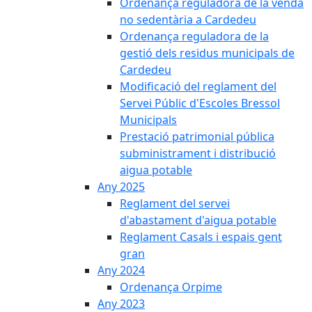
Ordenança reguladora de la venda
no sedentària a Cardedeu
Ordenança reguladora de la
gestió dels residus municipals de
Cardedeu
Modificació del reglament del
Servei Públic d'Escoles Bressol
Municipals
Prestació patrimonial pública
subministrament i distribució
aigua potable
Any 2025
Reglament del servei
d'abastament d'aigua potable
Reglament Casals i espais gent
gran
Any 2024
Ordenança Orpime
Any 2023