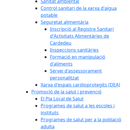
Sanitat ambiental
Control sanitari de la xarxa d'aigua
potable
Seguretat alimentària
Inscripció al Registre Sanitari
d'Activitats Alimentàries de
Cardedeu
Inspeccions sanitàries
Formació en manipulació
d'aliments
Servei d'assessorament
personalitzat
Xarxa d'espais cardioprotegits (DEA)
Promoció de la salut i prevenció
El Pla Local de Salut
Programes de salut a les escoles i
instituts
Programes de salut per a la població
adulta