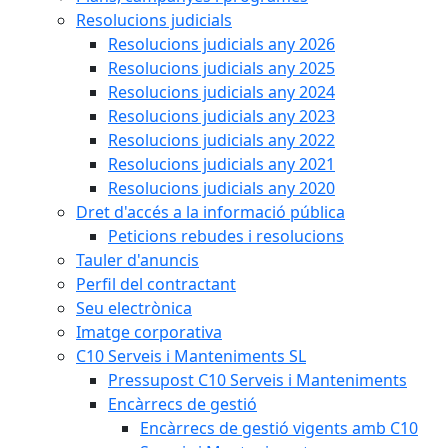
Resolucions judicials
Resolucions judicials any 2026
Resolucions judicials any 2025
Resolucions judicials any 2024
Resolucions judicials any 2023
Resolucions judicials any 2022
Resolucions judicials any 2021
Resolucions judicials any 2020
Dret d'accés a la informació pública
Peticions rebudes i resolucions
Tauler d'anuncis
Perfil del contractant
Seu electrònica
Imatge corporativa
C10 Serveis i Manteniments SL
Pressupost C10 Serveis i Manteniments
Encàrrecs de gestió
Encàrrecs de gestió vigents amb C10