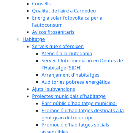
Consells
Qualitat de l'aire a Cardedeu
Energia solar fotovoltaica per a
l'autoconsum
Avisos fitosanitaris
Habitatge
Serveis que s'ofereixen
Atenció a la ciutadania
Servei d'Intermediació en Deutes de
l'Habitatge (SIDH)
Arranjament d'habitatges
Auditories pobresa energètica
Ajuts i subvencions
Projectes municipals d'habitatge
Parc públic d'habitatge municipal
Promoció d'habitatges destinats a la
gent gran del municipi
Promoció d'habitatges socials i
assequibles