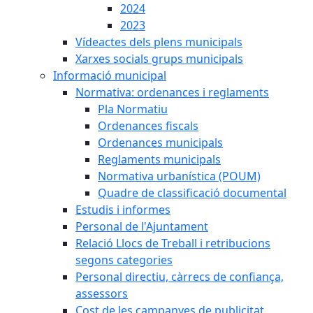
2024
2023
Vídeactes dels plens municipals
Xarxes socials grups municipals
Informació municipal
Normativa: ordenances i reglaments
Pla Normatiu
Ordenances fiscals
Ordenances municipals
Reglaments municipals
Normativa urbanística (POUM)
Quadre de classificació documental
Estudis i informes
Personal de l'Ajuntament
Relació Llocs de Treball i retribucions
segons categories
Personal directiu, càrrecs de confiança,
assessors
Cost de les campanyes de publicitat