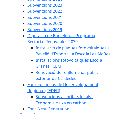
Subvencions 2023
Subvencions 2022
Subvencions 2021
Subvencions 2020
Subvencions 2019
Diputació de Barcelona - Programa
Sectorial Renovables 2030
Instal·lació de plaques fotovoltaiques al
Pavelló d'Esports i a l'escola Les Aigües
Instal·lacions fotovoltaiques Escola
Granés i CEM
Renovació de l'enllumenat públic
exterior de Cardedeu
Fons Europeus de Desenvolupament
Regional (FEDER)
Subvencions a entitats locals -
Economia baixa en carboni
Fons Next Generation