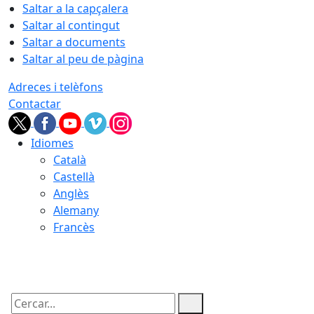
Saltar a la capçalera
Saltar al contingut
Saltar a documents
Saltar al peu de pàgina
Adreces i telèfons
Contactar
Idiomes
Català
Castellà
Anglès
Alemany
Francès
08.08.2026 | 07:24