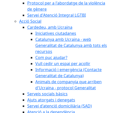
Protocol per a l'abordatge de la violència
de gènere
Servei d'Atenció Integral LGTBI
Acció Social
Cardedeu, amb Ucraïna
Iniciatives ciutadanes
Catalunya amb Ucraïna - web
Generalitat de Catalunya amb tots els
recursos
Com puc ajudar?
Vull cedir un espai per acollir
Informació i emergència (Contacte
Generalitat de Catalunya)
Animals de companyia que arriben
d'Ucraïna - protocol Generalitat
Serveis socials bàsics
Ajuts atorgats i denegats
Servei d'atenció domiciliària (SAD)
Atenció a la dependència