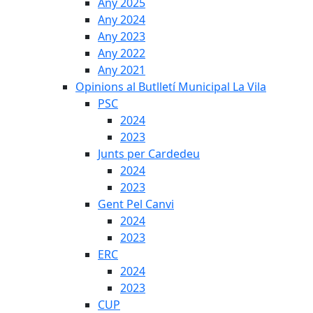
Any 2025
Any 2024
Any 2023
Any 2022
Any 2021
Opinions al Butlletí Municipal La Vila
PSC
2024
2023
Junts per Cardedeu
2024
2023
Gent Pel Canvi
2024
2023
ERC
2024
2023
CUP