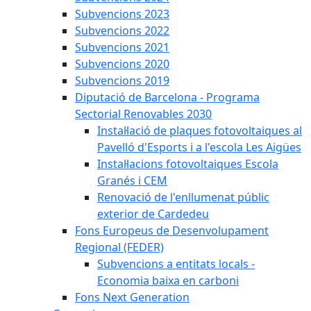
Subvencions 2023
Subvencions 2022
Subvencions 2021
Subvencions 2020
Subvencions 2019
Diputació de Barcelona - Programa
Sectorial Renovables 2030
Instal·lació de plaques fotovoltaiques al
Pavelló d'Esports i a l'escola Les Aigües
Instal·lacions fotovoltaiques Escola
Granés i CEM
Renovació de l'enllumenat públic
exterior de Cardedeu
Fons Europeus de Desenvolupament
Regional (FEDER)
Subvencions a entitats locals -
Economia baixa en carboni
Fons Next Generation