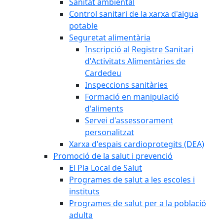
Sanitat ambiental
Control sanitari de la xarxa d'aigua
potable
Seguretat alimentària
Inscripció al Registre Sanitari
d'Activitats Alimentàries de
Cardedeu
Inspeccions sanitàries
Formació en manipulació
d'aliments
Servei d'assessorament
personalitzat
Xarxa d'espais cardioprotegits (DEA)
Promoció de la salut i prevenció
El Pla Local de Salut
Programes de salut a les escoles i
instituts
Programes de salut per a la població
adulta