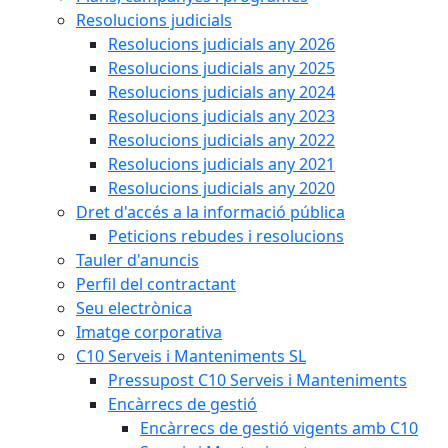
Resolucions judicials
Resolucions judicials any 2026
Resolucions judicials any 2025
Resolucions judicials any 2024
Resolucions judicials any 2023
Resolucions judicials any 2022
Resolucions judicials any 2021
Resolucions judicials any 2020
Dret d'accés a la informació pública
Peticions rebudes i resolucions
Tauler d'anuncis
Perfil del contractant
Seu electrònica
Imatge corporativa
C10 Serveis i Manteniments SL
Pressupost C10 Serveis i Manteniments
Encàrrecs de gestió
Encàrrecs de gestió vigents amb C10