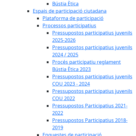
Bústia Ètica
Espais de participació ciutadana
Plataforma de participació
Processos participatius
Pressupostos participatius juvenils
2025-2026
Pressupostos participatius juvenils
2024 / 2025
Procés participatiu reglament
Bústia Ètica 2023
Pressupostos participatius juvenils
COU 2023 - 2024
Pressupostos participatius juvenils
COU 2022
Pressupostos Participatius 2021-
2022
Pressupostos Participatius 2018-
2019
Enquestes de participació