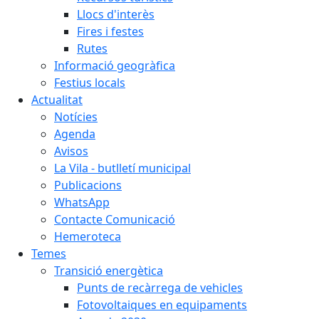
Llocs d'interès
Fires i festes
Rutes
Informació geogràfica
Festius locals
Actualitat
Notícies
Agenda
Avisos
La Vila - butlletí municipal
Publicacions
WhatsApp
Contacte Comunicació
Hemeroteca
Temes
Transició energètica
Punts de recàrrega de vehicles
Fotovoltaiques en equipaments