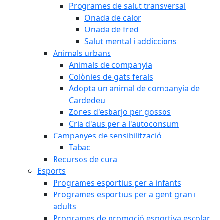
Programes de salut transversal
Onada de calor
Onada de fred
Salut mental i addiccions
Animals urbans
Animals de companyia
Colònies de gats ferals
Adopta un animal de companyia de
Cardedeu
Zones d'esbarjo per gossos
Cria d'aus per a l'autoconsum
Campanyes de sensibilització
Tabac
Recursos de cura
Esports
Programes esportius per a infants
Programes esportius per a gent gran i
adults
Programes de promoció esportiva escolar