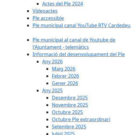
Actes del Ple 2024
Vídeoactes
Ple accessible
Ple municipal canal YouTube RTV Cardedeu
Ple municipal al canal de Youtube de
l'Ajuntament - telemàtics
Informació del desenvolupament del Ple
Any 2026
Maig 2026
Febrer 2026
Gener 2026
Any 2025
Desembre 2025
Novembre 2025
Octubre 2025
Octubre Ple extraordinari
Setembre 2025
Juliol 2025