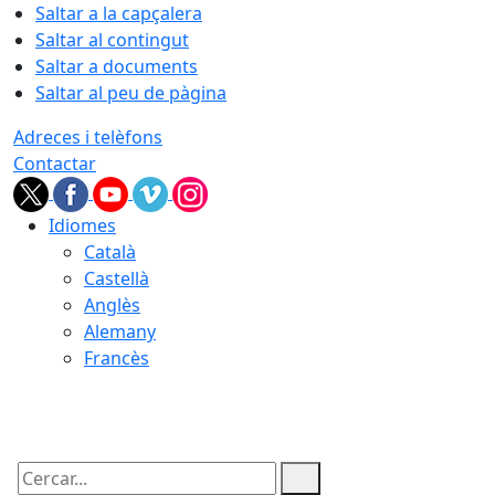
Saltar a la capçalera
Saltar al contingut
Saltar a documents
Saltar al peu de pàgina
Adreces i telèfons
Contactar
Idiomes
Català
Castellà
Anglès
Alemany
Francès
08.08.2026 | 09:04