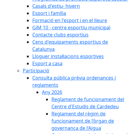
Casals d'estiu- hivern
Esport i família
Formació en l'esport i en el lleure
GiM 10 - centre esportiu municipal
Contacte clubs esportius
Cens d'equipaments esportius de
Catalunya
Lloguer instal·lacions esportives
Esport a casa
Participació
Consulta pública prèvia ordenances i
reglaments
Any 2026
Reglament de funcionament del
Centre d'Estudis de Cardedeu
Reglament del règim de
funcionament de l’òrgan de
governança de l’Aigua