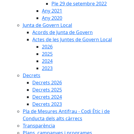
Ple 29 de setembre 2022
Any 2021
Any 2020
Junta de Govern Local
Acords de Junta de Govern
Actes de les Juntes de Govern Local
2026
2025
2024
2023
Decrets
Decrets 2026
Decrets 2025
Decrets 2024
Decrets 2023
Pla de Mesures Antifrau - Codi Ètic i de
Conducta dels alts càrrecs
Transparència
Plans, campanyes i programes