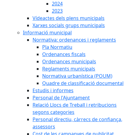
2024
2023
Vídeactes dels plens municipals
Xarxes socials grups municipals
Informació municipal
Normativa: ordenances i reglaments
Pla Normatiu
Ordenances fiscals
Ordenances municipals
Reglaments municipals
Normativa urbanística (POUM)
Quadre de classificació documental
Estudis i informes
Personal de l'Ajuntament
Relació Llocs de Treball i retribucions
segons categories
Personal directiu, càrrecs de confiança,
assessors
Cost de les campanyes de publicitat