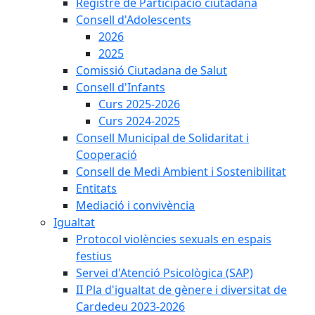
Registre de Participació ciutadana
Consell d'Adolescents
2026
2025
Comissió Ciutadana de Salut
Consell d'Infants
Curs 2025-2026
Curs 2024-2025
Consell Municipal de Solidaritat i
Cooperació
Consell de Medi Ambient i Sostenibilitat
Entitats
Mediació i convivència
Igualtat
Protocol violències sexuals en espais
festius
Servei d'Atenció Psicològica (SAP)
II Pla d'igualtat de gènere i diversitat de
Cardedeu 2023-2026