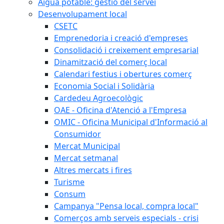
Aigua potable: gestió del servei
Desenvolupament local
CSETC
Emprenedoria i creació d'empreses
Consolidació i creixement empresarial
Dinamització del comerç local
Calendari festius i obertures comerç
Economia Social i Solidària
Cardedeu Agroecològic
OAE - Oficina d'Atenció a l'Empresa
OMIC - Oficina Municipal d'Informació al
Consumidor
Mercat Municipal
Mercat setmanal
Altres mercats i fires
Turisme
Consum
Campanya "Pensa local, compra local"
Comerços amb serveis especials - crisi