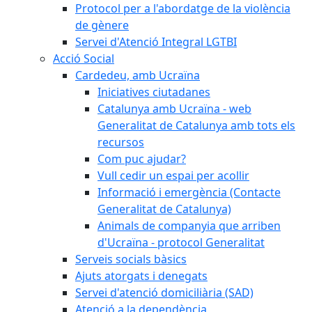
Protocol per a l'abordatge de la violència
de gènere
Servei d'Atenció Integral LGTBI
Acció Social
Cardedeu, amb Ucraïna
Iniciatives ciutadanes
Catalunya amb Ucraïna - web
Generalitat de Catalunya amb tots els
recursos
Com puc ajudar?
Vull cedir un espai per acollir
Informació i emergència (Contacte
Generalitat de Catalunya)
Animals de companyia que arriben
d'Ucraïna - protocol Generalitat
Serveis socials bàsics
Ajuts atorgats i denegats
Servei d'atenció domiciliària (SAD)
Atenció a la dependència