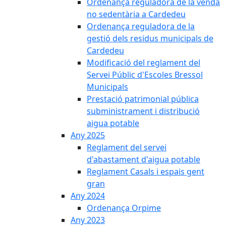
Ordenança reguladora de la venda
no sedentària a Cardedeu
Ordenança reguladora de la
gestió dels residus municipals de
Cardedeu
Modificació del reglament del
Servei Públic d'Escoles Bressol
Municipals
Prestació patrimonial pública
subministrament i distribució
aigua potable
Any 2025
Reglament del servei
d'abastament d'aigua potable
Reglament Casals i espais gent
gran
Any 2024
Ordenança Orpime
Any 2023