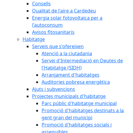
Consells
Qualitat de l'aire a Cardedeu
Energia solar fotovoltaica per a
l'autoconsum
Avisos fitosanitaris
Habitatge
Serveis que s'ofereixen
Atenció a la ciutadania
Servei d'Intermediació en Deutes de
l'Habitatge (SIDH)
Arranjament d'habitatges
Auditories pobresa energètica
Ajuts i subvencions
Projectes municipals d'habitatge
Parc públic d'habitatge municipal
Promoció d'habitatges destinats a la
gent gran del municipi
Promoció d'habitatges socials i
assequibles