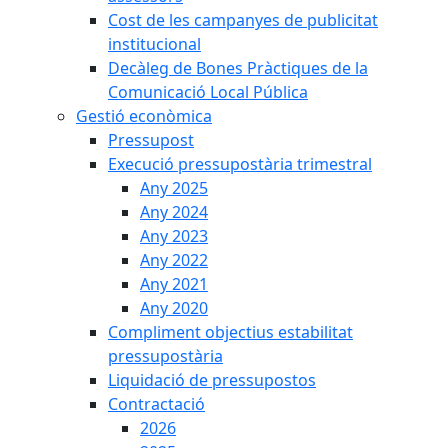
Cost de les campanyes de publicitat
institucional
Decàleg de Bones Pràctiques de la
Comunicació Local Pública
Gestió econòmica
Pressupost
Execució pressupostària trimestral
Any 2025
Any 2024
Any 2023
Any 2022
Any 2021
Any 2020
Compliment objectius estabilitat
pressupostària
Liquidació de pressupostos
Contractació
2026