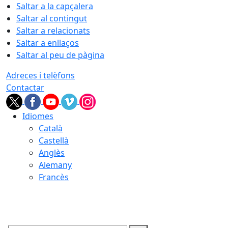
Saltar a la capçalera
Saltar al contingut
Saltar a relacionats
Saltar a enllaços
Saltar al peu de pàgina
Adreces i telèfons
Contactar
Idiomes
Català
Castellà
Anglès
Alemany
Francès
09.08.2026 | 06:45