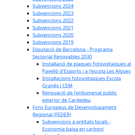
Subvencions 2024
Subvencions 2023
Subvencions 2022
Subvencions 2021
Subvencions 2020
Subvencions 2019
Diputació de Barcelona - Programa
Sectorial Renovables 2030
Instal·lació de plaques fotovoltaiques al
Pavelló d'Esports i a l'escola Les Aigües
Instal·lacions fotovoltaiques Escola
Granés i CEM
Renovació de l'enllumenat públic
exterior de Cardedeu
Fons Europeus de Desenvolupament
Regional (FEDER)
Subvencions a entitats locals -
Economia baixa en carboni