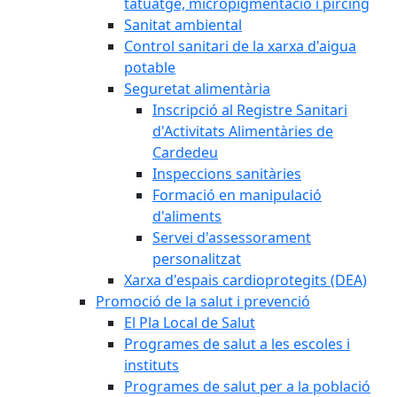
tatuatge, micropigmentació i pírcing
Sanitat ambiental
Control sanitari de la xarxa d'aigua
potable
Seguretat alimentària
Inscripció al Registre Sanitari
d'Activitats Alimentàries de
Cardedeu
Inspeccions sanitàries
Formació en manipulació
d'aliments
Servei d'assessorament
personalitzat
Xarxa d'espais cardioprotegits (DEA)
Promoció de la salut i prevenció
El Pla Local de Salut
Programes de salut a les escoles i
instituts
Programes de salut per a la població