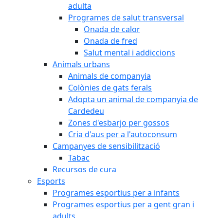
adulta
Programes de salut transversal
Onada de calor
Onada de fred
Salut mental i addiccions
Animals urbans
Animals de companyia
Colònies de gats ferals
Adopta un animal de companyia de
Cardedeu
Zones d'esbarjo per gossos
Cria d'aus per a l'autoconsum
Campanyes de sensibilització
Tabac
Recursos de cura
Esports
Programes esportius per a infants
Programes esportius per a gent gran i
adults