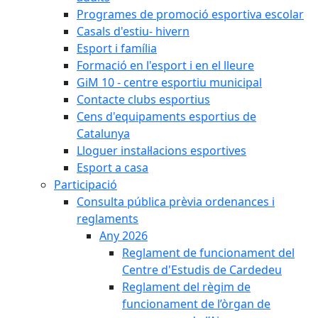
Programes de promoció esportiva escolar
Casals d'estiu- hivern
Esport i família
Formació en l'esport i en el lleure
GiM 10 - centre esportiu municipal
Contacte clubs esportius
Cens d'equipaments esportius de
Catalunya
Lloguer instal·lacions esportives
Esport a casa
Participació
Consulta pública prèvia ordenances i
reglaments
Any 2026
Reglament de funcionament del
Centre d'Estudis de Cardedeu
Reglament del règim de
funcionament de l’òrgan de