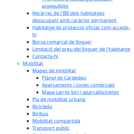
assequibles
Recàrrec de l'IBI dels habitatges
desocupats amb caràcter permanent
Habitatge de protecció oficial: com accedir-
hi
Borsa comarcal de lloguer
Limitació del preu del lloguer de l'habitatge
Contacta-hi
Mobilitat
Mapes de mobilitat
Plànol de Cardedeu
Aparcaments i zones comercials
Mapa carrils bici i aparcabicicletes
Pla de mobilitat urbana
Bicicleda
Bicibús
Mobilitat compartida
Transport públic