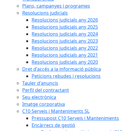
Plans, campanyes i programes
Resolucions judicials
Resolucions judicials any 2026
Resolucions judicials any 2025
Resolucions judicials any 2024
Resolucions judicials any 2023
Resolucions judicials any 2022
Resolucions judicials any 2021
Resolucions judicials any 2020
Dret d'accés a la informació pública
Peticions rebudes i resolucions
Tauler d'anuncis
Perfil del contractant
Seu electrònica
Imatge corporativa
C10 Serveis i Manteniments SL
Pressupost C10 Serveis i Manteniments
Encàrrecs de gestió