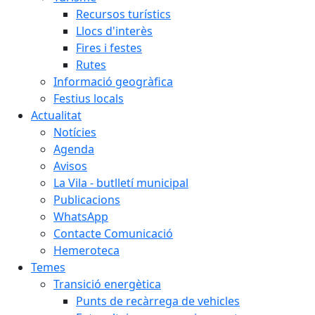
Recursos turístics
Llocs d'interès
Fires i festes
Rutes
Informació geogràfica
Festius locals
Actualitat
Notícies
Agenda
Avisos
La Vila - butlletí municipal
Publicacions
WhatsApp
Contacte Comunicació
Hemeroteca
Temes
Transició energètica
Punts de recàrrega de vehicles