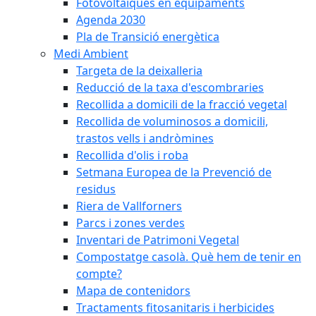
Fotovoltaiques en equipaments
Agenda 2030
Pla de Transició energètica
Medi Ambient
Targeta de la deixalleria
Reducció de la taxa d'escombraries
Recollida a domicili de la fracció vegetal
Recollida de voluminosos a domicili,
trastos vells i andròmines
Recollida d'olis i roba
Setmana Europea de la Prevenció de
residus
Riera de Vallforners
Parcs i zones verdes
Inventari de Patrimoni Vegetal
Compostatge casolà. Què hem de tenir en
compte?
Mapa de contenidors
Tractaments fitosanitaris i herbicides