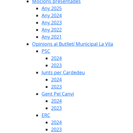
Mocions presentades
Any 2025
Any 2024
Any 2023
Any 2022
Any 2021
Opinions al Butlletí Municipal La Vila
PSC
2024
2023
Junts per Cardedeu
2024
2023
Gent Pel Canvi
2024
2023
ERC
2024
2023