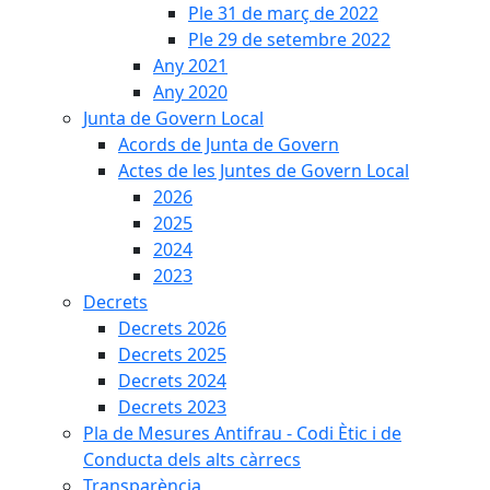
Ple 31 de març de 2022
Ple 29 de setembre 2022
Any 2021
Any 2020
Junta de Govern Local
Acords de Junta de Govern
Actes de les Juntes de Govern Local
2026
2025
2024
2023
Decrets
Decrets 2026
Decrets 2025
Decrets 2024
Decrets 2023
Pla de Mesures Antifrau - Codi Ètic i de
Conducta dels alts càrrecs
Transparència