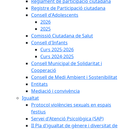
Reglament de participació ciutadana
Registre de Participació ciutadana
Consell d'Adolescents
2026
2025
Comissió Ciutadana de Salut
Consell d'Infants
Curs 2025-2026
Curs 2024-2025
Consell Municipal de Solidaritat i
Cooperació
Consell de Medi Ambient i Sostenibilitat
Entitats
Mediació i convivència
Igualtat
Protocol violències sexuals en espais
festius
Servei d'Atenció Psicològica (SAP)
II Pla d'igualtat de gènere i diversitat de