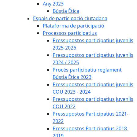
Any 2023
Bústia Ètica
Espais de participació ciutadana
Plataforma de participació
Processos participatius
Pressupostos participatius juvenils
2025-2026
Pressupostos participatius juvenils
2024 / 2025
Procés participatiu reglament
Bústia Ètica 2023
Pressupostos participatius juvenils
COU 2023 - 2024
Pressupostos participatius juvenils
COU 2022
Pressupostos Participatius 2021-
2022
Pressupostos Participatius 2018-
2019