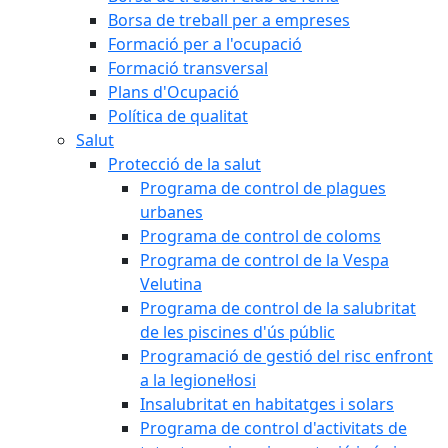
Borsa de treball per a empreses
Formació per a l'ocupació
Formació transversal
Plans d'Ocupació
Política de qualitat
Salut
Protecció de la salut
Programa de control de plagues
urbanes
Programa de control de coloms
Programa de control de la Vespa
Velutina
Programa de control de la salubritat
de les piscines d'ús públic
Programació de gestió del risc enfront
a la legionel·losi
Insalubritat en habitatges i solars
Programa de control d'activitats de