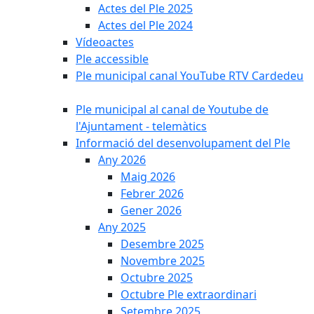
Actes del Ple 2025
Actes del Ple 2024
Vídeoactes
Ple accessible
Ple municipal canal YouTube RTV Cardedeu
Ple municipal al canal de Youtube de
l'Ajuntament - telemàtics
Informació del desenvolupament del Ple
Any 2026
Maig 2026
Febrer 2026
Gener 2026
Any 2025
Desembre 2025
Novembre 2025
Octubre 2025
Octubre Ple extraordinari
Setembre 2025