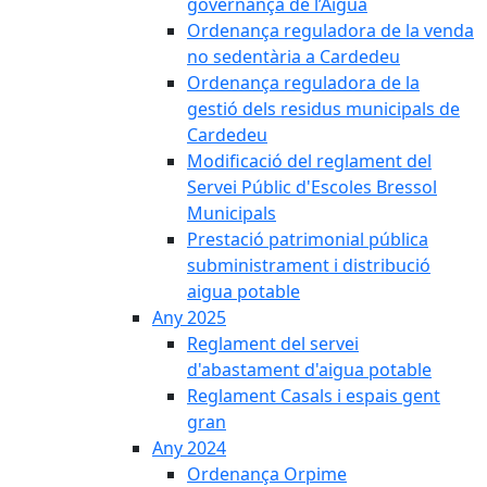
governança de l’Aigua
Ordenança reguladora de la venda
no sedentària a Cardedeu
Ordenança reguladora de la
gestió dels residus municipals de
Cardedeu
Modificació del reglament del
Servei Públic d'Escoles Bressol
Municipals
Prestació patrimonial pública
subministrament i distribució
aigua potable
Any 2025
Reglament del servei
d'abastament d'aigua potable
Reglament Casals i espais gent
gran
Any 2024
Ordenança Orpime