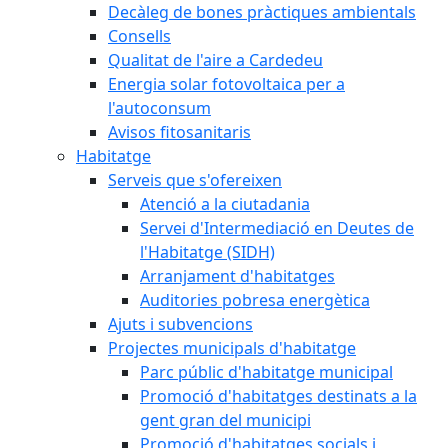
Decàleg de bones pràctiques ambientals
Consells
Qualitat de l'aire a Cardedeu
Energia solar fotovoltaica per a
l'autoconsum
Avisos fitosanitaris
Habitatge
Serveis que s'ofereixen
Atenció a la ciutadania
Servei d'Intermediació en Deutes de
l'Habitatge (SIDH)
Arranjament d'habitatges
Auditories pobresa energètica
Ajuts i subvencions
Projectes municipals d'habitatge
Parc públic d'habitatge municipal
Promoció d'habitatges destinats a la
gent gran del municipi
Promoció d'habitatges socials i