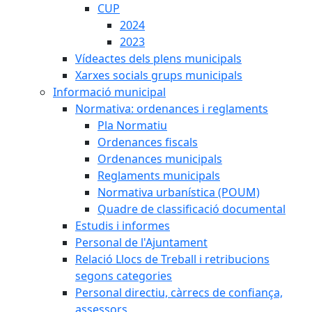
CUP
2024
2023
Vídeactes dels plens municipals
Xarxes socials grups municipals
Informació municipal
Normativa: ordenances i reglaments
Pla Normatiu
Ordenances fiscals
Ordenances municipals
Reglaments municipals
Normativa urbanística (POUM)
Quadre de classificació documental
Estudis i informes
Personal de l'Ajuntament
Relació Llocs de Treball i retribucions
segons categories
Personal directiu, càrrecs de confiança,
assessors