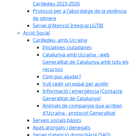
Cardedeu 2023-2026
Protocol per a l'abordatge de la violència
de gènere
Servei d'Atenció Integral LGTBI
Acció Social
Cardedeu, amb Ucraïna
Iniciatives ciutadanes
Catalunya amb Ucraïna - web
Generalitat de Catalunya amb tots els
recursos
Com puc ajudar?
Vull cedir un espai per acollir
Informació i emergència (Contacte
Generalitat de Catalunya)
Animals de companyia que arriben
d'Ucraïna - protocol Generalitat
Serveis socials bàsics
Ajuts atorgats i denegats
Servei d'atenció domiciliària (SAD)