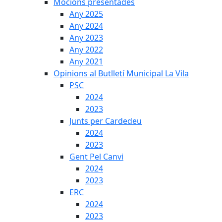
Mocions presentades
Any 2025
Any 2024
Any 2023
Any 2022
Any 2021
Opinions al Butlletí Municipal La Vila
PSC
2024
2023
Junts per Cardedeu
2024
2023
Gent Pel Canvi
2024
2023
ERC
2024
2023