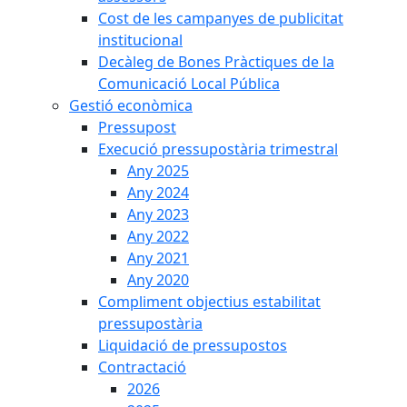
Cost de les campanyes de publicitat
institucional
Decàleg de Bones Pràctiques de la
Comunicació Local Pública
Gestió econòmica
Pressupost
Execució pressupostària trimestral
Any 2025
Any 2024
Any 2023
Any 2022
Any 2021
Any 2020
Compliment objectius estabilitat
pressupostària
Liquidació de pressupostos
Contractació
2026