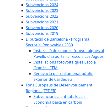
Subvencions 2024
Subvencions 2023
Subvencions 2022
Subvencions 2021
Subvencions 2020
Subvencions 2019
Diputació de Barcelona - Programa
Sectorial Renovables 2030
Instal·lació de plaques fotovoltaiques al
Pavelló d'Esports i a l'escola Les Aigües
Instal·lacions fotovoltaiques Escola
Granés i CEM
Renovació de l'enllumenat públic
exterior de Cardedeu
Fons Europeus de Desenvolupament
Regional (FEDER)
Subvencions a entitats locals -
Economia baixa en carboni