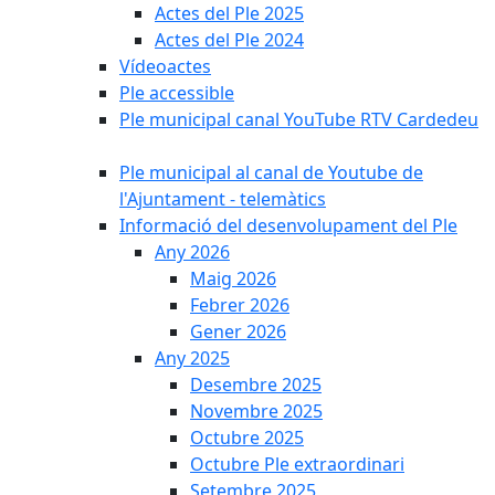
Actes del Ple 2025
Actes del Ple 2024
Vídeoactes
Ple accessible
Ple municipal canal YouTube RTV Cardedeu
Ple municipal al canal de Youtube de
l'Ajuntament - telemàtics
Informació del desenvolupament del Ple
Any 2026
Maig 2026
Febrer 2026
Gener 2026
Any 2025
Desembre 2025
Novembre 2025
Octubre 2025
Octubre Ple extraordinari
Setembre 2025