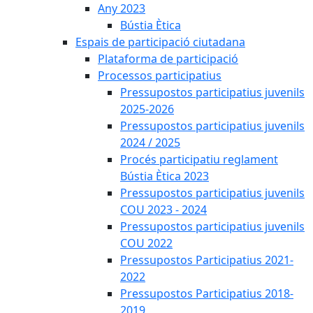
Any 2023
Bústia Ètica
Espais de participació ciutadana
Plataforma de participació
Processos participatius
Pressupostos participatius juvenils
2025-2026
Pressupostos participatius juvenils
2024 / 2025
Procés participatiu reglament
Bústia Ètica 2023
Pressupostos participatius juvenils
COU 2023 - 2024
Pressupostos participatius juvenils
COU 2022
Pressupostos Participatius 2021-
2022
Pressupostos Participatius 2018-
2019