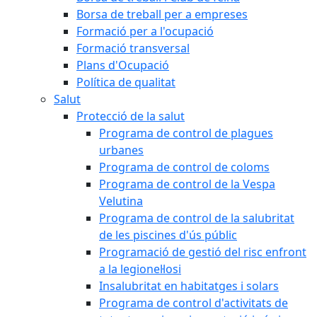
Borsa de treball per a empreses
Formació per a l'ocupació
Formació transversal
Plans d'Ocupació
Política de qualitat
Salut
Protecció de la salut
Programa de control de plagues
urbanes
Programa de control de coloms
Programa de control de la Vespa
Velutina
Programa de control de la salubritat
de les piscines d'ús públic
Programació de gestió del risc enfront
a la legionel·losi
Insalubritat en habitatges i solars
Programa de control d'activitats de