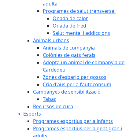
adulta
Programes de salut transversal
Onada de calor
Onada de fred
Salut mental i addiccions
Animals urbans
Animals de companyia
Colònies de gats ferals
Adopta un animal de companyia de
Cardedeu
Zones d'esbarjo per gossos
Cria d'aus per a l'autoconsum
Campanyes de sensibilització
Tabac
Recursos de cura
Esports
Programes esportius per a infants
Programes esportius per a gent gran i
adults