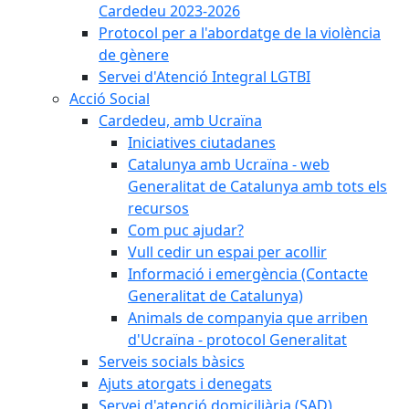
Cardedeu 2023-2026
Protocol per a l'abordatge de la violència
de gènere
Servei d'Atenció Integral LGTBI
Acció Social
Cardedeu, amb Ucraïna
Iniciatives ciutadanes
Catalunya amb Ucraïna - web
Generalitat de Catalunya amb tots els
recursos
Com puc ajudar?
Vull cedir un espai per acollir
Informació i emergència (Contacte
Generalitat de Catalunya)
Animals de companyia que arriben
d'Ucraïna - protocol Generalitat
Serveis socials bàsics
Ajuts atorgats i denegats
Servei d'atenció domiciliària (SAD)