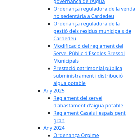
governança de l’Aigua
Ordenança reguladora de la venda
no sedentària a Cardedeu
Ordenança reguladora de la
gestió dels residus municipals de
Cardedeu
Modificació del reglament del
Servei Públic d'Escoles Bressol
Municipals
Prestació patrimonial pública
subministrament i distribució
aigua potable
Any 2025
Reglament del servei
d'abastament d'aigua potable
Reglament Casals i espais gent
gran
Any 2024
Ordenança Orpime