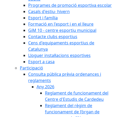
Programes de promoció esportiva escolar
Casals d'estiu- hivern
Esport i família
Formació en l'esport i en el lleure
GiM 10 - centre esportiu municipal
Contacte clubs esportius
Cens d'equipaments esportius de
Catalunya
Lloguer instal·lacions esportives
Esport a casa
Participació
Consulta pública prèvia ordenances i
reglaments
Any 2026
Reglament de funcionament del
Centre d'Estudis de Cardedeu
Reglament del règim de
funcionament de l’òrgan de