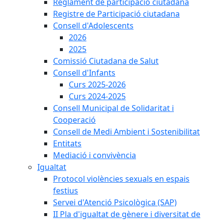
Reglament de participació ciutadana
Registre de Participació ciutadana
Consell d'Adolescents
2026
2025
Comissió Ciutadana de Salut
Consell d'Infants
Curs 2025-2026
Curs 2024-2025
Consell Municipal de Solidaritat i
Cooperació
Consell de Medi Ambient i Sostenibilitat
Entitats
Mediació i convivència
Igualtat
Protocol violències sexuals en espais
festius
Servei d'Atenció Psicològica (SAP)
II Pla d'igualtat de gènere i diversitat de