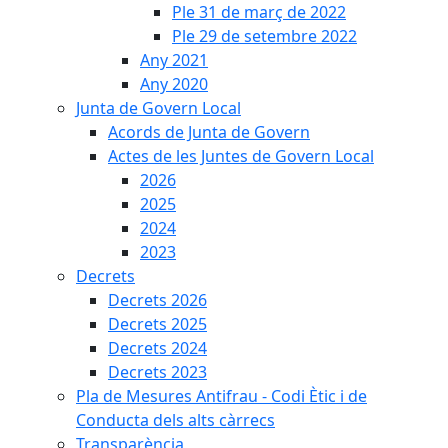
Ple 31 de març de 2022
Ple 29 de setembre 2022
Any 2021
Any 2020
Junta de Govern Local
Acords de Junta de Govern
Actes de les Juntes de Govern Local
2026
2025
2024
2023
Decrets
Decrets 2026
Decrets 2025
Decrets 2024
Decrets 2023
Pla de Mesures Antifrau - Codi Ètic i de
Conducta dels alts càrrecs
Transparència