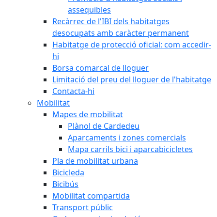
assequibles
Recàrrec de l'IBI dels habitatges
desocupats amb caràcter permanent
Habitatge de protecció oficial: com accedir-
hi
Borsa comarcal de lloguer
Limitació del preu del lloguer de l'habitatge
Contacta-hi
Mobilitat
Mapes de mobilitat
Plànol de Cardedeu
Aparcaments i zones comercials
Mapa carrils bici i aparcabicicletes
Pla de mobilitat urbana
Bicicleda
Bicibús
Mobilitat compartida
Transport públic