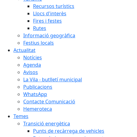
Recursos turístics
Llocs d'interès
Fires i festes
Rutes
Informació geogràfica
Festius locals
Actualitat
Notícies
Agenda
Avisos
La Vila - butlletí municipal
Publicacions
WhatsApp
Contacte Comunicació
Hemeroteca
Temes
Transició energètica
Punts de recàrrega de vehicles