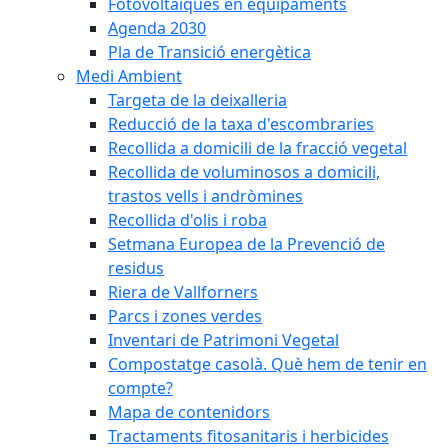
Fotovoltaiques en equipaments
Agenda 2030
Pla de Transició energètica
Medi Ambient
Targeta de la deixalleria
Reducció de la taxa d'escombraries
Recollida a domicili de la fracció vegetal
Recollida de voluminosos a domicili,
trastos vells i andròmines
Recollida d'olis i roba
Setmana Europea de la Prevenció de
residus
Riera de Vallforners
Parcs i zones verdes
Inventari de Patrimoni Vegetal
Compostatge casolà. Què hem de tenir en
compte?
Mapa de contenidors
Tractaments fitosanitaris i herbicides