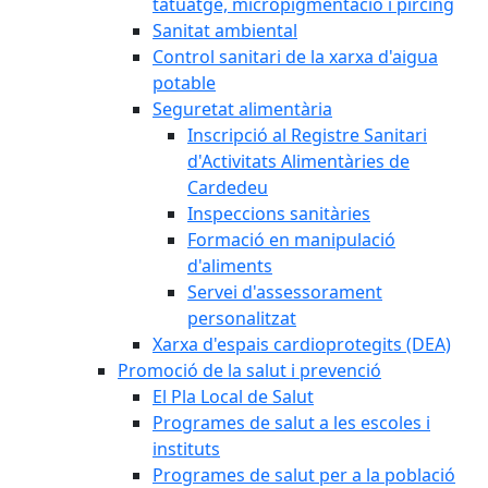
tatuatge, micropigmentació i pírcing
Sanitat ambiental
Control sanitari de la xarxa d'aigua
potable
Seguretat alimentària
Inscripció al Registre Sanitari
d'Activitats Alimentàries de
Cardedeu
Inspeccions sanitàries
Formació en manipulació
d'aliments
Servei d'assessorament
personalitzat
Xarxa d'espais cardioprotegits (DEA)
Promoció de la salut i prevenció
El Pla Local de Salut
Programes de salut a les escoles i
instituts
Programes de salut per a la població