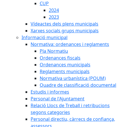
CUP
2024
2023
Vídeactes dels plens municipals
Xarxes socials grups municipals
Informació municipal
Normativa: ordenances i reglaments
Pla Normatiu
Ordenances fiscals
Ordenances municipals
Reglaments municipals
Normativa urbanística (POUM)
Quadre de classificació documental
Estudis i informes
Personal de l'Ajuntament
Relació Llocs de Treball i retribucions
segons categories
Personal directiu, càrrecs de confiança,
assessors