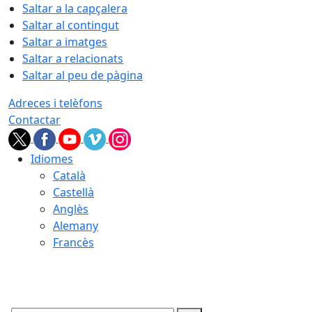
Saltar a la capçalera
Saltar al contingut
Saltar a imatges
Saltar a relacionats
Saltar al peu de pàgina
Adreces i telèfons
Contactar
Idiomes
Català
Castellà
Anglès
Alemany
Francès
10.08.2026 | 04:19