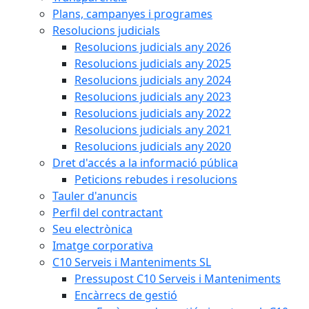
Plans, campanyes i programes
Resolucions judicials
Resolucions judicials any 2026
Resolucions judicials any 2025
Resolucions judicials any 2024
Resolucions judicials any 2023
Resolucions judicials any 2022
Resolucions judicials any 2021
Resolucions judicials any 2020
Dret d'accés a la informació pública
Peticions rebudes i resolucions
Tauler d'anuncis
Perfil del contractant
Seu electrònica
Imatge corporativa
C10 Serveis i Manteniments SL
Pressupost C10 Serveis i Manteniments
Encàrrecs de gestió