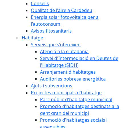
Consells
Qualitat de l'aire a Cardedeu
Energia solar fotovoltaica per a
l'autoconsum
Avisos fitosanitaris
Habitatge
Serveis que s'ofereixen
Atenció a la ciutadania
Servei d'Intermediació en Deutes de
l'Habitatge (SIDH)
Arranjament d'habitatges
Auditories pobresa energètica
Ajuts i subvencions
Projectes municipals d'habitatge
Parc públic d'habitatge municipal
Promoció d'habitatges destinats a la
gent gran del municipi
Promoció d'habitatges socials i
assequibles