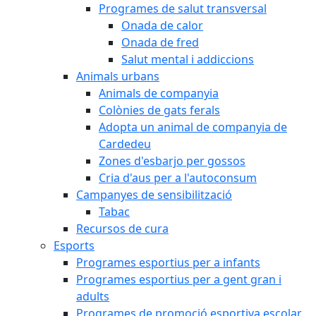
Programes de salut transversal
Onada de calor
Onada de fred
Salut mental i addiccions
Animals urbans
Animals de companyia
Colònies de gats ferals
Adopta un animal de companyia de
Cardedeu
Zones d'esbarjo per gossos
Cria d'aus per a l'autoconsum
Campanyes de sensibilització
Tabac
Recursos de cura
Esports
Programes esportius per a infants
Programes esportius per a gent gran i
adults
Programes de promoció esportiva escolar