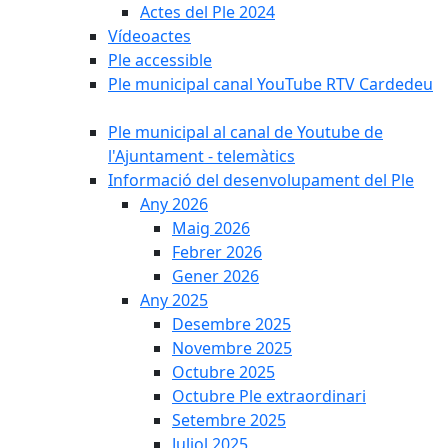
Actes del Ple 2024
Vídeoactes
Ple accessible
Ple municipal canal YouTube RTV Cardedeu
Ple municipal al canal de Youtube de
l'Ajuntament - telemàtics
Informació del desenvolupament del Ple
Any 2026
Maig 2026
Febrer 2026
Gener 2026
Any 2025
Desembre 2025
Novembre 2025
Octubre 2025
Octubre Ple extraordinari
Setembre 2025
Juliol 2025