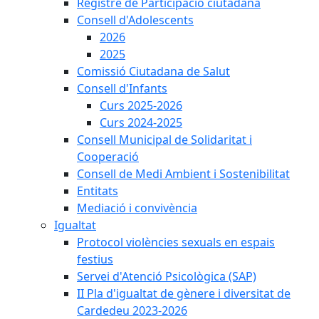
Registre de Participació ciutadana
Consell d'Adolescents
2026
2025
Comissió Ciutadana de Salut
Consell d'Infants
Curs 2025-2026
Curs 2024-2025
Consell Municipal de Solidaritat i
Cooperació
Consell de Medi Ambient i Sostenibilitat
Entitats
Mediació i convivència
Igualtat
Protocol violències sexuals en espais
festius
Servei d'Atenció Psicològica (SAP)
II Pla d'igualtat de gènere i diversitat de
Cardedeu 2023-2026