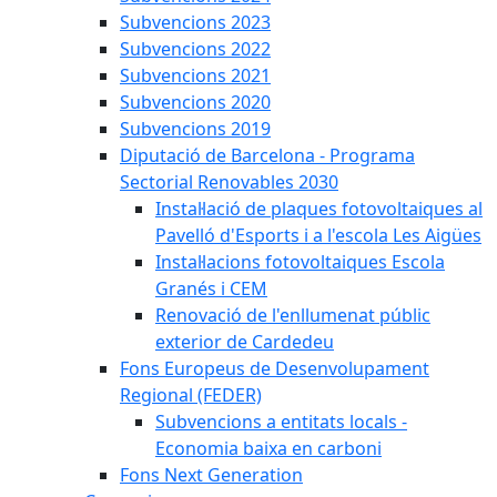
Subvencions 2023
Subvencions 2022
Subvencions 2021
Subvencions 2020
Subvencions 2019
Diputació de Barcelona - Programa
Sectorial Renovables 2030
Instal·lació de plaques fotovoltaiques al
Pavelló d'Esports i a l'escola Les Aigües
Instal·lacions fotovoltaiques Escola
Granés i CEM
Renovació de l'enllumenat públic
exterior de Cardedeu
Fons Europeus de Desenvolupament
Regional (FEDER)
Subvencions a entitats locals -
Economia baixa en carboni
Fons Next Generation