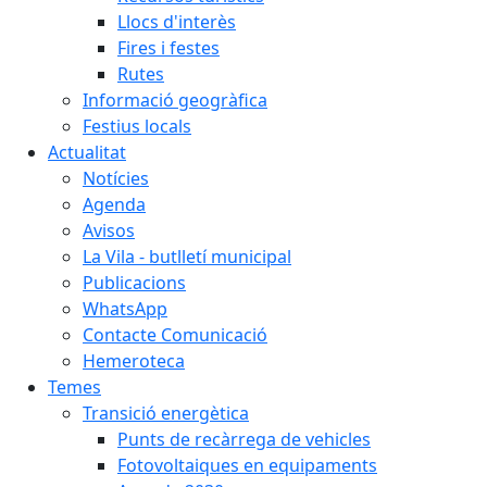
Llocs d'interès
Fires i festes
Rutes
Informació geogràfica
Festius locals
Actualitat
Notícies
Agenda
Avisos
La Vila - butlletí municipal
Publicacions
WhatsApp
Contacte Comunicació
Hemeroteca
Temes
Transició energètica
Punts de recàrrega de vehicles
Fotovoltaiques en equipaments