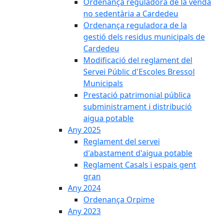
Ordenança reguladora de la venda
no sedentària a Cardedeu
Ordenança reguladora de la
gestió dels residus municipals de
Cardedeu
Modificació del reglament del
Servei Públic d'Escoles Bressol
Municipals
Prestació patrimonial pública
subministrament i distribució
aigua potable
Any 2025
Reglament del servei
d'abastament d'aigua potable
Reglament Casals i espais gent
gran
Any 2024
Ordenança Orpime
Any 2023