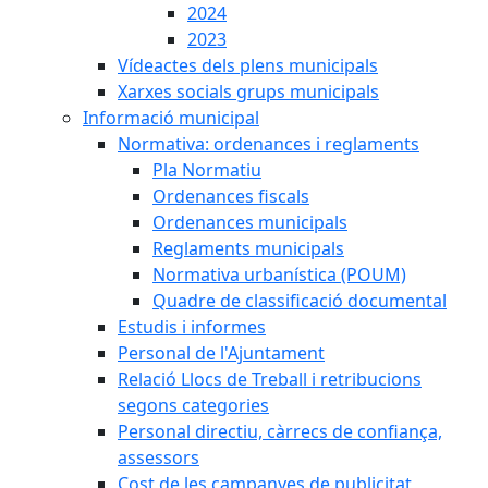
2024
2023
Vídeactes dels plens municipals
Xarxes socials grups municipals
Informació municipal
Normativa: ordenances i reglaments
Pla Normatiu
Ordenances fiscals
Ordenances municipals
Reglaments municipals
Normativa urbanística (POUM)
Quadre de classificació documental
Estudis i informes
Personal de l'Ajuntament
Relació Llocs de Treball i retribucions
segons categories
Personal directiu, càrrecs de confiança,
assessors
Cost de les campanyes de publicitat