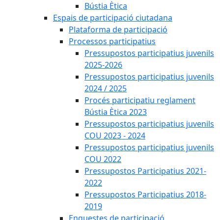
Bústia Ètica
Espais de participació ciutadana
Plataforma de participació
Processos participatius
Pressupostos participatius juvenils
2025-2026
Pressupostos participatius juvenils
2024 / 2025
Procés participatiu reglament
Bústia Ètica 2023
Pressupostos participatius juvenils
COU 2023 - 2024
Pressupostos participatius juvenils
COU 2022
Pressupostos Participatius 2021-
2022
Pressupostos Participatius 2018-
2019
Enquestes de participació