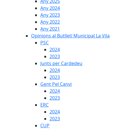
Any 2025
Any 2024
Any 2023
Any 2022
Any 2021
Opinions al Butlletí Municipal La Vila
PSC
2024
2023
Junts per Cardedeu
2024
2023
Gent Pel Canvi
2024
2023
ERC
2024
2023
CUP