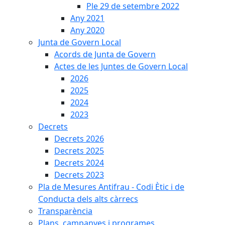
Ple 29 de setembre 2022
Any 2021
Any 2020
Junta de Govern Local
Acords de Junta de Govern
Actes de les Juntes de Govern Local
2026
2025
2024
2023
Decrets
Decrets 2026
Decrets 2025
Decrets 2024
Decrets 2023
Pla de Mesures Antifrau - Codi Ètic i de
Conducta dels alts càrrecs
Transparència
Plans, campanyes i programes