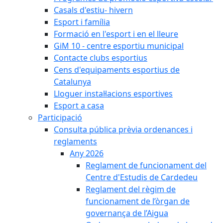
Casals d'estiu- hivern
Esport i família
Formació en l'esport i en el lleure
GiM 10 - centre esportiu municipal
Contacte clubs esportius
Cens d'equipaments esportius de
Catalunya
Lloguer instal·lacions esportives
Esport a casa
Participació
Consulta pública prèvia ordenances i
reglaments
Any 2026
Reglament de funcionament del
Centre d'Estudis de Cardedeu
Reglament del règim de
funcionament de l’òrgan de
governança de l’Aigua