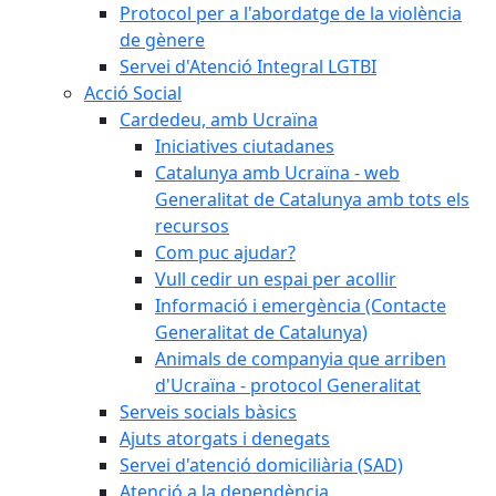
Protocol per a l'abordatge de la violència
de gènere
Servei d'Atenció Integral LGTBI
Acció Social
Cardedeu, amb Ucraïna
Iniciatives ciutadanes
Catalunya amb Ucraïna - web
Generalitat de Catalunya amb tots els
recursos
Com puc ajudar?
Vull cedir un espai per acollir
Informació i emergència (Contacte
Generalitat de Catalunya)
Animals de companyia que arriben
d'Ucraïna - protocol Generalitat
Serveis socials bàsics
Ajuts atorgats i denegats
Servei d'atenció domiciliària (SAD)
Atenció a la dependència