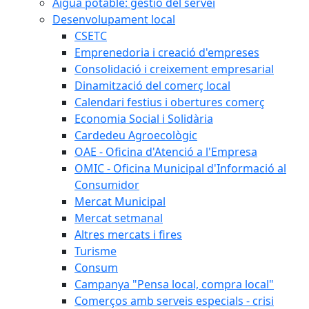
Aigua potable: gestió del servei
Desenvolupament local
CSETC
Emprenedoria i creació d'empreses
Consolidació i creixement empresarial
Dinamització del comerç local
Calendari festius i obertures comerç
Economia Social i Solidària
Cardedeu Agroecològic
OAE - Oficina d'Atenció a l'Empresa
OMIC - Oficina Municipal d'Informació al
Consumidor
Mercat Municipal
Mercat setmanal
Altres mercats i fires
Turisme
Consum
Campanya "Pensa local, compra local"
Comerços amb serveis especials - crisi