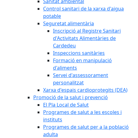
Sanitat ambiental
Control sanitari de la xarxa d'aigua
potable
Seguretat alimentària
Inscripció al Registre Sanitari
d'Activitats Alimentàries de
Cardedeu
Inspeccions sanitàries
Formació en manipulació
d'aliments
Servei d'assessorament
personalitzat
Xarxa d'espais cardioprotegits (DEA)
Promoció de la salut i prevenció
El Pla Local de Salut
Programes de salut a les escoles i
instituts
Programes de salut per a la població
adulta