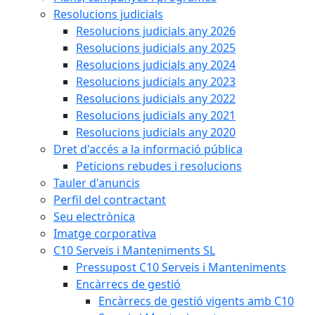
Resolucions judicials
Resolucions judicials any 2026
Resolucions judicials any 2025
Resolucions judicials any 2024
Resolucions judicials any 2023
Resolucions judicials any 2022
Resolucions judicials any 2021
Resolucions judicials any 2020
Dret d'accés a la informació pública
Peticions rebudes i resolucions
Tauler d'anuncis
Perfil del contractant
Seu electrònica
Imatge corporativa
C10 Serveis i Manteniments SL
Pressupost C10 Serveis i Manteniments
Encàrrecs de gestió
Encàrrecs de gestió vigents amb C10