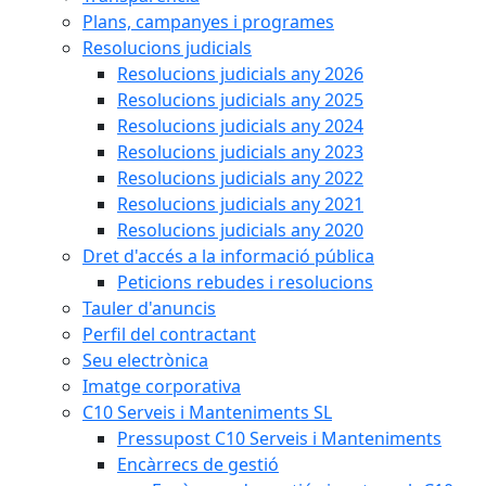
Plans, campanyes i programes
Resolucions judicials
Resolucions judicials any 2026
Resolucions judicials any 2025
Resolucions judicials any 2024
Resolucions judicials any 2023
Resolucions judicials any 2022
Resolucions judicials any 2021
Resolucions judicials any 2020
Dret d'accés a la informació pública
Peticions rebudes i resolucions
Tauler d'anuncis
Perfil del contractant
Seu electrònica
Imatge corporativa
C10 Serveis i Manteniments SL
Pressupost C10 Serveis i Manteniments
Encàrrecs de gestió