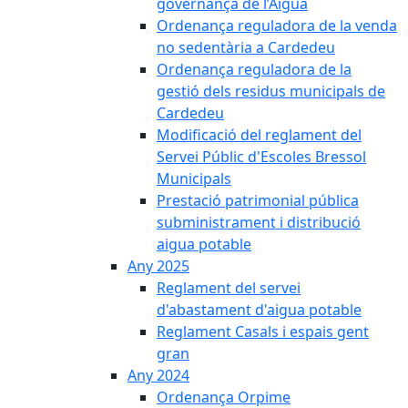
governança de l’Aigua
Ordenança reguladora de la venda
no sedentària a Cardedeu
Ordenança reguladora de la
gestió dels residus municipals de
Cardedeu
Modificació del reglament del
Servei Públic d'Escoles Bressol
Municipals
Prestació patrimonial pública
subministrament i distribució
aigua potable
Any 2025
Reglament del servei
d'abastament d'aigua potable
Reglament Casals i espais gent
gran
Any 2024
Ordenança Orpime