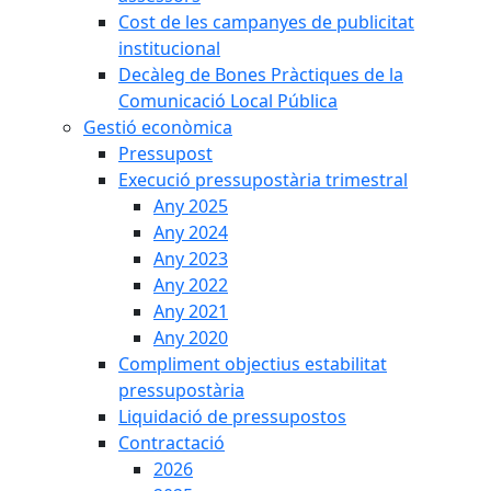
Cost de les campanyes de publicitat
institucional
Decàleg de Bones Pràctiques de la
Comunicació Local Pública
Gestió econòmica
Pressupost
Execució pressupostària trimestral
Any 2025
Any 2024
Any 2023
Any 2022
Any 2021
Any 2020
Compliment objectius estabilitat
pressupostària
Liquidació de pressupostos
Contractació
2026