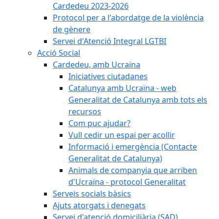
Cardedeu 2023-2026
Protocol per a l'abordatge de la violència
de gènere
Servei d'Atenció Integral LGTBI
Acció Social
Cardedeu, amb Ucraïna
Iniciatives ciutadanes
Catalunya amb Ucraïna - web
Generalitat de Catalunya amb tots els
recursos
Com puc ajudar?
Vull cedir un espai per acollir
Informació i emergència (Contacte
Generalitat de Catalunya)
Animals de companyia que arriben
d'Ucraïna - protocol Generalitat
Serveis socials bàsics
Ajuts atorgats i denegats
Servei d'atenció domiciliària (SAD)