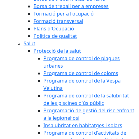
Borsa de treball per a empreses
Formació per a l'ocupació
Formació transversal
Plans d'Ocupació
Política de qualitat
Salut
Protecció de la salut
Programa de control de plagues
urbanes
Programa de control de coloms
Programa de control de la Vespa
Velutina
Programa de control de la salubritat
de les piscines d'ús públic
Programació de gestió del risc enfront
a la legionel·losi
Insalubritat en habitatges i solars
Programa de control d'activitats de