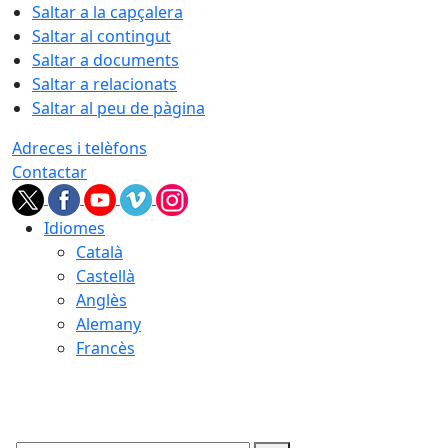
Saltar a la capçalera
Saltar al contingut
Saltar a documents
Saltar a relacionats
Saltar al peu de pàgina
Adreces i telèfons
Contactar
Idiomes
Català
Castellà
Anglès
Alemany
Francès
08.08.2026 | 02:11