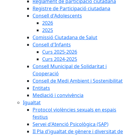
Reglament de participació ciutadana
Registre de Participació ciutadana
Consell d'Adolescents
2026
2025
Comissió Ciutadana de Salut
Consell d'Infants
Curs 2025-2026
Curs 2024-2025
Consell Municipal de Solidaritat i
Cooperació
Consell de Medi Ambient i Sostenibilitat
Entitats
Mediació i convivència
Igualtat
Protocol violències sexuals en espais
festius
Servei d'Atenció Psicològica (SAP)
II Pla d'igualtat de gènere i diversitat de