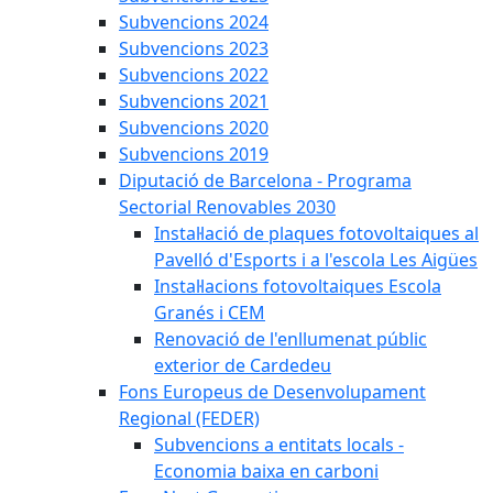
Subvencions 2024
Subvencions 2023
Subvencions 2022
Subvencions 2021
Subvencions 2020
Subvencions 2019
Diputació de Barcelona - Programa
Sectorial Renovables 2030
Instal·lació de plaques fotovoltaiques al
Pavelló d'Esports i a l'escola Les Aigües
Instal·lacions fotovoltaiques Escola
Granés i CEM
Renovació de l'enllumenat públic
exterior de Cardedeu
Fons Europeus de Desenvolupament
Regional (FEDER)
Subvencions a entitats locals -
Economia baixa en carboni