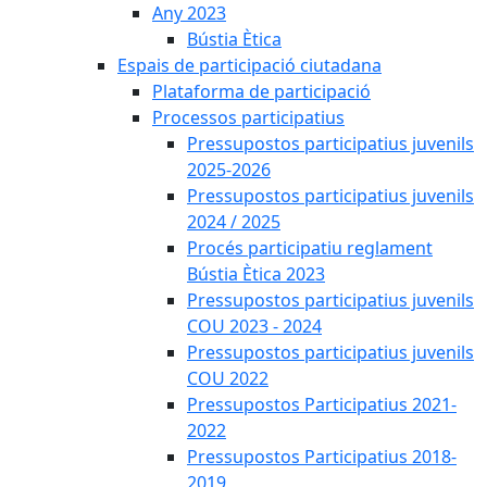
Any 2023
Bústia Ètica
Espais de participació ciutadana
Plataforma de participació
Processos participatius
Pressupostos participatius juvenils
2025-2026
Pressupostos participatius juvenils
2024 / 2025
Procés participatiu reglament
Bústia Ètica 2023
Pressupostos participatius juvenils
COU 2023 - 2024
Pressupostos participatius juvenils
COU 2022
Pressupostos Participatius 2021-
2022
Pressupostos Participatius 2018-
2019