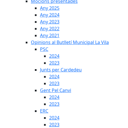
Mocions presentades
Any 2025
Any 2024
Any 2023
Any 2022
Any 2021
Opinions al Butlletí Municipal La Vila
PSC
2024
2023
Junts per Cardedeu
2024
2023
Gent Pel Canvi
2024
2023
ERC
2024
2023