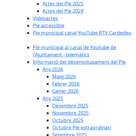
Actes del Ple 2025
Actes del Ple 2024
Vídeoactes
Ple accessible
Ple municipal canal YouTube RTV Cardedeu
Ple municipal al canal de Youtube de
l'Ajuntament - telemàtics
Informació del desenvolupament del Ple
Any 2026
Maig 2026
Febrer 2026
Gener 2026
Any 2025
Desembre 2025
Novembre 2025
Octubre 2025
Octubre Ple extraordinari
Setembre 2025