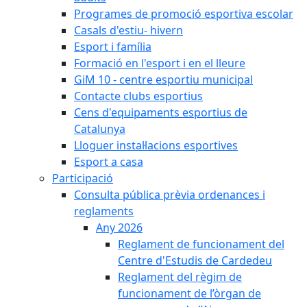
Programes de promoció esportiva escolar
Casals d'estiu- hivern
Esport i família
Formació en l'esport i en el lleure
GiM 10 - centre esportiu municipal
Contacte clubs esportius
Cens d'equipaments esportius de
Catalunya
Lloguer instal·lacions esportives
Esport a casa
Participació
Consulta pública prèvia ordenances i
reglaments
Any 2026
Reglament de funcionament del
Centre d'Estudis de Cardedeu
Reglament del règim de
funcionament de l’òrgan de