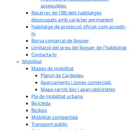
assequibles
Recàrrec de l'IBI dels habitatges
desocupats amb caràcter permanent
Habitatge de protecció oficial: com accedir-
hi
Borsa comarcal de lloguer
Limitació del preu del lloguer de l'habitatge
Contacta-hi
Mobilitat
Mapes de mobilitat
Plànol de Cardedeu
Aparcaments i zones comercials
Mapa carrils bici i aparcabicicletes
Pla de mobilitat urbana
Bicicleda
Bicibús
Mobilitat compartida
Transport públic