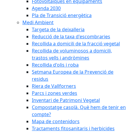
Fotovoltaiques en equipaments
Agenda 2030
Pla de Transició energètica
Medi Ambient
Targeta de la deixalleria
Reducció de la taxa d'escombraries
Recollida a domicili de la fracció vegetal
Recollida de voluminosos a domicili,
trastos vells i andròmines
Recollida d'olis i roba
Setmana Europea de la Prevenció de
residus
Riera de Vallforners
Parcs i zones verdes
Inventari de Patrimoni Vegetal
Compostatge casolà. Què hem de tenir en
compte?
Mapa de contenidors
Tractaments fitosanitaris i herbicides