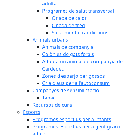
adulta
Programes de salut transversal
Onada de calor
Onada de fred
Salut mental i addiccions
Animals urbans
Animals de companyia
Colònies de gats ferals
Adopta un animal de companyia de
Cardedeu
Zones d'esbarjo per gossos
Cria d'aus per a l'autoconsum
Campanyes de sensibilització
Tabac
Recursos de cura
Esports
Programes esportius per a infants
Programes esportius per a gent gran i
adults