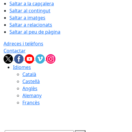
Saltar a la capçalera
Saltar al contingut
Saltar a imatges
Saltar a relacionats
Saltar al peu de pàgina
Adreces i telèfons
Contactar
Idiomes
Català
Castellà
Anglès
Alemany
Francès
07.08.2026 | 16:55