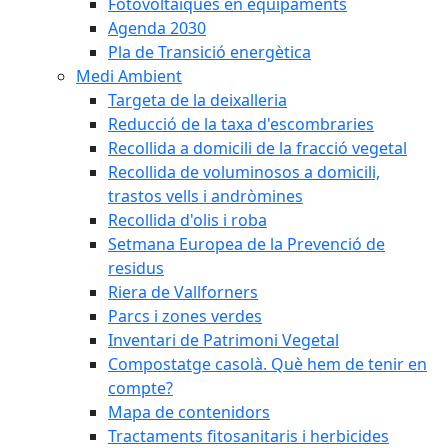
Fotovoltaiques en equipaments
Agenda 2030
Pla de Transició energètica
Medi Ambient
Targeta de la deixalleria
Reducció de la taxa d'escombraries
Recollida a domicili de la fracció vegetal
Recollida de voluminosos a domicili,
trastos vells i andròmines
Recollida d'olis i roba
Setmana Europea de la Prevenció de
residus
Riera de Vallforners
Parcs i zones verdes
Inventari de Patrimoni Vegetal
Compostatge casolà. Què hem de tenir en
compte?
Mapa de contenidors
Tractaments fitosanitaris i herbicides