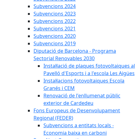
Subvencions 2024
Subvencions 2023
Subvencions 2022
Subvencions 2021
Subvencions 2020
Subvencions 2019
Diputació de Barcelona - Programa
Sectorial Renovables 2030
Instal·lació de plaques fotovoltaiques al
Pavelló d'Esports i a l'escola Les Aigües
Instal·lacions fotovoltaiques Escola
Granés i CEM
Renovació de l'enllumenat públic
exterior de Cardedeu
Fons Europeus de Desenvolupament
Regional (FEDER)
Subvencions a entitats locals -
Economia baixa en carboni