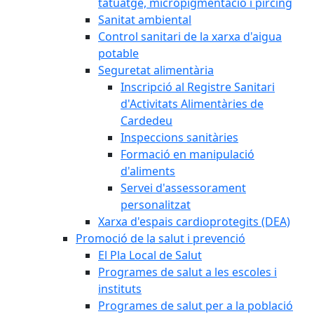
tatuatge, micropigmentació i pírcing
Sanitat ambiental
Control sanitari de la xarxa d'aigua
potable
Seguretat alimentària
Inscripció al Registre Sanitari
d'Activitats Alimentàries de
Cardedeu
Inspeccions sanitàries
Formació en manipulació
d'aliments
Servei d'assessorament
personalitzat
Xarxa d'espais cardioprotegits (DEA)
Promoció de la salut i prevenció
El Pla Local de Salut
Programes de salut a les escoles i
instituts
Programes de salut per a la població