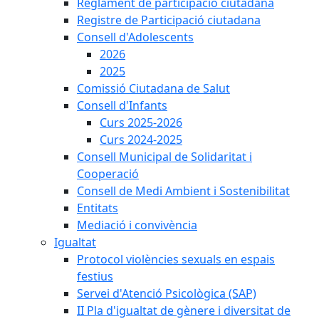
Reglament de participació ciutadana
Registre de Participació ciutadana
Consell d'Adolescents
2026
2025
Comissió Ciutadana de Salut
Consell d'Infants
Curs 2025-2026
Curs 2024-2025
Consell Municipal de Solidaritat i
Cooperació
Consell de Medi Ambient i Sostenibilitat
Entitats
Mediació i convivència
Igualtat
Protocol violències sexuals en espais
festius
Servei d'Atenció Psicològica (SAP)
II Pla d'igualtat de gènere i diversitat de