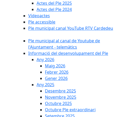
Actes del Ple 2025
Actes del Ple 2024
Vídeoactes
Ple accessible
Ple municipal canal YouTube RTV Cardedeu
Ple municipal al canal de Youtube de
l'Ajuntament - telemàtics
Informació del desenvolupament del Ple
Any 2026
Maig 2026
Febrer 2026
Gener 2026
Any 2025
Desembre 2025
Novembre 2025
Octubre 2025
Octubre Ple extraordinari
Setembre 2025