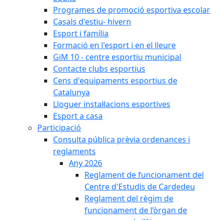
Programes de promoció esportiva escolar
Casals d'estiu- hivern
Esport i família
Formació en l'esport i en el lleure
GiM 10 - centre esportiu municipal
Contacte clubs esportius
Cens d'equipaments esportius de
Catalunya
Lloguer instal·lacions esportives
Esport a casa
Participació
Consulta pública prèvia ordenances i
reglaments
Any 2026
Reglament de funcionament del
Centre d'Estudis de Cardedeu
Reglament del règim de
funcionament de l’òrgan de