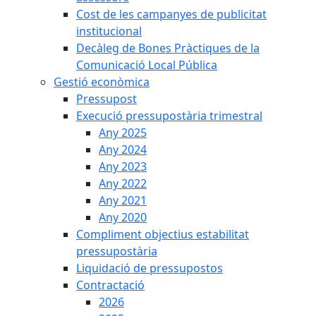
Cost de les campanyes de publicitat
institucional
Decàleg de Bones Pràctiques de la
Comunicació Local Pública
Gestió econòmica
Pressupost
Execució pressupostària trimestral
Any 2025
Any 2024
Any 2023
Any 2022
Any 2021
Any 2020
Compliment objectius estabilitat
pressupostària
Liquidació de pressupostos
Contractació
2026