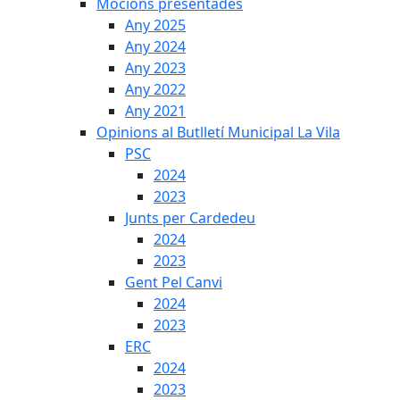
Mocions presentades
Any 2025
Any 2024
Any 2023
Any 2022
Any 2021
Opinions al Butlletí Municipal La Vila
PSC
2024
2023
Junts per Cardedeu
2024
2023
Gent Pel Canvi
2024
2023
ERC
2024
2023