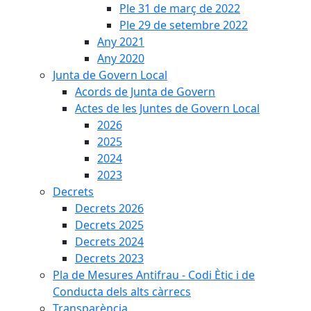
Ple 31 de març de 2022
Ple 29 de setembre 2022
Any 2021
Any 2020
Junta de Govern Local
Acords de Junta de Govern
Actes de les Juntes de Govern Local
2026
2025
2024
2023
Decrets
Decrets 2026
Decrets 2025
Decrets 2024
Decrets 2023
Pla de Mesures Antifrau - Codi Ètic i de
Conducta dels alts càrrecs
Transparència