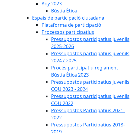
Any 2023
Bústia Ètica
Espais de participació ciutadana
Plataforma de participació
Processos participatius
Pressupostos participatius juvenils
2025-2026
Pressupostos participatius juvenils
2024 / 2025
Procés participatiu reglament
Bústia Ètica 2023
Pressupostos participatius juvenils
COU 2023 - 2024
Pressupostos participatius juvenils
COU 2022
Pressupostos Participatius 2021-
2022
Pressupostos Participatius 2018-
2019