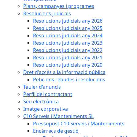
Plans, campanyes i programes
Resolucions judicials
Resolucions judicials any 2026
Resolucions judicials any 2025
Resolucions judicials any 2024
Resolucions judicials any 2023
Resolucions judicials any 2022
Resolucions judicials any 2021
Resolucions judicials any 2020
Dret d'accés a la informació pública
Peticions rebudes i resolucions
Tauler d'anuncis
Perfil del contractant
Seu electrònica
Imatge corporativa
C10 Serveis i Manteniments SL
Pressupost C10 Serveis i Manteniments
Encàrrecs de gestió