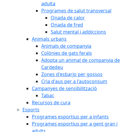
adulta
Programes de salut transversal
Onada de calor
Onada de fred
Salut mental i addiccions
Animals urbans
Animals de companyia
Colònies de gats ferals
Adopta un animal de companyia de
Cardedeu
Zones d'esbarjo per gossos
Cria d'aus per a l'autoconsum
Campanyes de sensibilització
Tabac
Recursos de cura
Esports
Programes esportius per a infants
Programes esportius per a gent gran i
adults