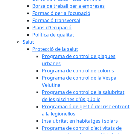
Borsa de treball per a empreses
Formació per a l'ocupació
Formació transversal
Plans d'Ocupació
Política de qualitat
Salut
Protecció de la salut
Programa de control de plagues
urbanes
Programa de control de coloms
Programa de control de la Vespa
Velutina
Programa de control de la salubritat
de les piscines d'ús públic
Programació de gestió del risc enfront
a la legionel·losi
Insalubritat en habitatges i solars
Programa de control d'activitats de