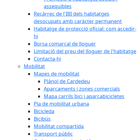
assequibles
Recàrrec de l'IBI dels habitatges
desocupats amb caràcter permanent
Habitatge de protecció oficial: com accedir-
hi
Borsa comarcal de lloguer
Limitació del preu del lloguer de l'habitatge
Contacta-hi
Mobilitat
Mapes de mobilitat
Plànol de Cardedeu
Aparcaments i zones comercials
Mapa carrils bici i aparcabicicletes
Pla de mobilitat urbana
Bicicleda
Bicibús
Mobilitat compartida
Transport públic