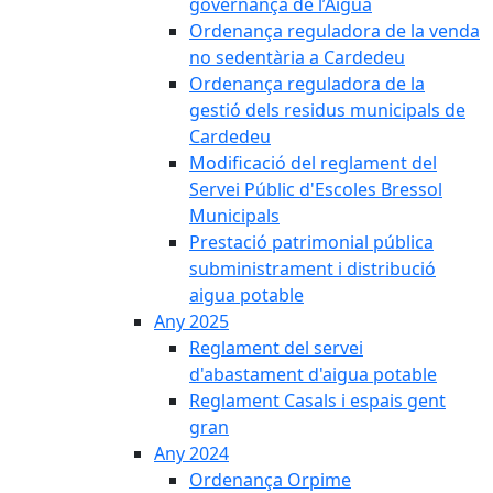
governança de l’Aigua
Ordenança reguladora de la venda
no sedentària a Cardedeu
Ordenança reguladora de la
gestió dels residus municipals de
Cardedeu
Modificació del reglament del
Servei Públic d'Escoles Bressol
Municipals
Prestació patrimonial pública
subministrament i distribució
aigua potable
Any 2025
Reglament del servei
d'abastament d'aigua potable
Reglament Casals i espais gent
gran
Any 2024
Ordenança Orpime