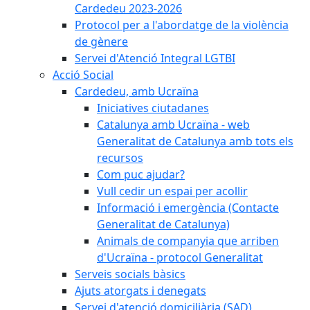
Cardedeu 2023-2026
Protocol per a l'abordatge de la violència
de gènere
Servei d'Atenció Integral LGTBI
Acció Social
Cardedeu, amb Ucraïna
Iniciatives ciutadanes
Catalunya amb Ucraïna - web
Generalitat de Catalunya amb tots els
recursos
Com puc ajudar?
Vull cedir un espai per acollir
Informació i emergència (Contacte
Generalitat de Catalunya)
Animals de companyia que arriben
d'Ucraïna - protocol Generalitat
Serveis socials bàsics
Ajuts atorgats i denegats
Servei d'atenció domiciliària (SAD)