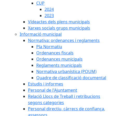
CUP
2024
2023
Vídeactes dels plens municipals
Xarxes socials grups municipals
Informació municipal
Normativa: ordenances i reglaments
Pla Normatiu
Ordenances fiscals
Ordenances municipals
Reglaments municipals
Normativa urbanística (POUM)
Quadre de classificació documental
Estudis i informes
Personal de l'Ajuntament
Relació Llocs de Treball i retribucions
segons categories
Personal directiu, càrrecs de confiança,
assessors