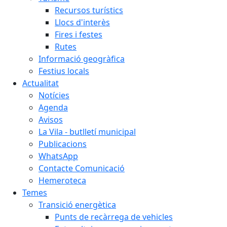
Recursos turístics
Llocs d'interès
Fires i festes
Rutes
Informació geogràfica
Festius locals
Actualitat
Notícies
Agenda
Avisos
La Vila - butlletí municipal
Publicacions
WhatsApp
Contacte Comunicació
Hemeroteca
Temes
Transició energètica
Punts de recàrrega de vehicles