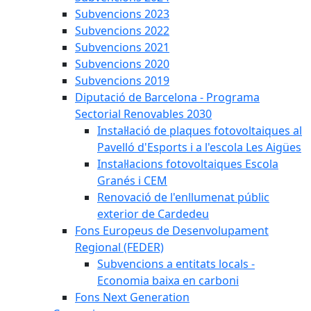
Subvencions 2023
Subvencions 2022
Subvencions 2021
Subvencions 2020
Subvencions 2019
Diputació de Barcelona - Programa
Sectorial Renovables 2030
Instal·lació de plaques fotovoltaiques al
Pavelló d'Esports i a l'escola Les Aigües
Instal·lacions fotovoltaiques Escola
Granés i CEM
Renovació de l'enllumenat públic
exterior de Cardedeu
Fons Europeus de Desenvolupament
Regional (FEDER)
Subvencions a entitats locals -
Economia baixa en carboni
Fons Next Generation