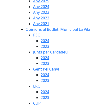
Any 2025
Any 2024
Any 2023
Any 2022
Any 2021
Opinions al Butlletí Municipal La Vila
PSC
2024
2023
Junts per Cardedeu
2024
2023
Gent Pel Canvi
2024
2023
ERC
2024
2023
CUP