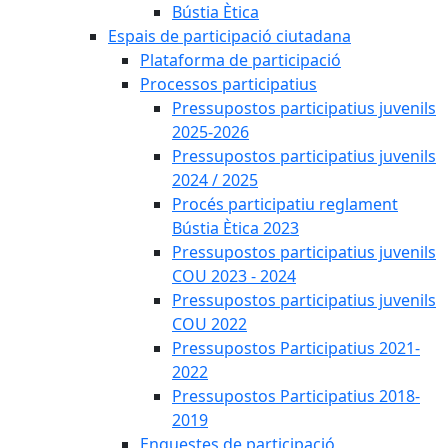
Bústia Ètica
Espais de participació ciutadana
Plataforma de participació
Processos participatius
Pressupostos participatius juvenils
2025-2026
Pressupostos participatius juvenils
2024 / 2025
Procés participatiu reglament
Bústia Ètica 2023
Pressupostos participatius juvenils
COU 2023 - 2024
Pressupostos participatius juvenils
COU 2022
Pressupostos Participatius 2021-
2022
Pressupostos Participatius 2018-
2019
Enquestes de participació