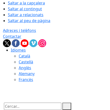
Saltar a la capçalera
Saltar al contingut
Saltar a relacionats
Saltar al peu de pàgina
Adreces i telèfons
Contactar
Idiomes
Català
Castellà
Anglès
Alemany
Francès
09.08.2026 | 16:02