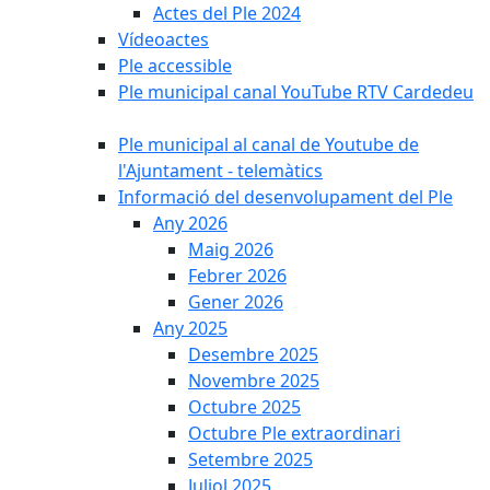
Actes del Ple 2024
Vídeoactes
Ple accessible
Ple municipal canal YouTube RTV Cardedeu
Ple municipal al canal de Youtube de
l'Ajuntament - telemàtics
Informació del desenvolupament del Ple
Any 2026
Maig 2026
Febrer 2026
Gener 2026
Any 2025
Desembre 2025
Novembre 2025
Octubre 2025
Octubre Ple extraordinari
Setembre 2025
Juliol 2025