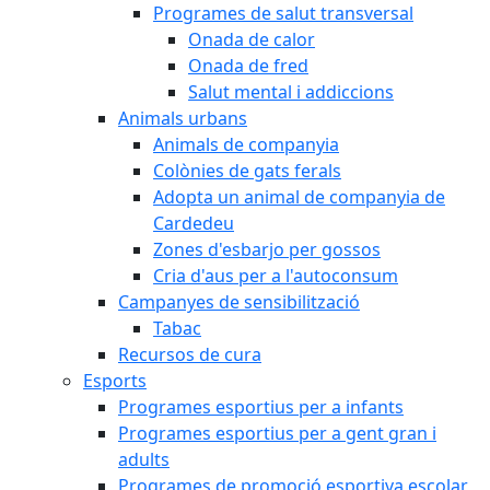
Programes de salut transversal
Onada de calor
Onada de fred
Salut mental i addiccions
Animals urbans
Animals de companyia
Colònies de gats ferals
Adopta un animal de companyia de
Cardedeu
Zones d'esbarjo per gossos
Cria d'aus per a l'autoconsum
Campanyes de sensibilització
Tabac
Recursos de cura
Esports
Programes esportius per a infants
Programes esportius per a gent gran i
adults
Programes de promoció esportiva escolar