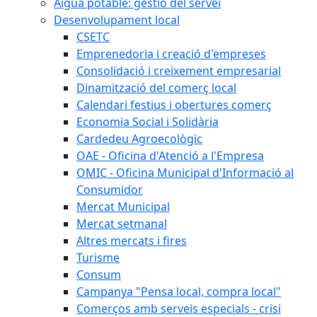
Aigua potable: gestió del servei
Desenvolupament local
CSETC
Emprenedoria i creació d'empreses
Consolidació i creixement empresarial
Dinamització del comerç local
Calendari festius i obertures comerç
Economia Social i Solidària
Cardedeu Agroecològic
OAE - Oficina d'Atenció a l'Empresa
OMIC - Oficina Municipal d'Informació al
Consumidor
Mercat Municipal
Mercat setmanal
Altres mercats i fires
Turisme
Consum
Campanya "Pensa local, compra local"
Comerços amb serveis especials - crisi