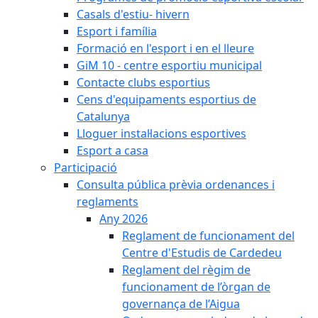
Casals d'estiu- hivern
Esport i família
Formació en l'esport i en el lleure
GiM 10 - centre esportiu municipal
Contacte clubs esportius
Cens d'equipaments esportius de
Catalunya
Lloguer instal·lacions esportives
Esport a casa
Participació
Consulta pública prèvia ordenances i
reglaments
Any 2026
Reglament de funcionament del
Centre d'Estudis de Cardedeu
Reglament del règim de
funcionament de l’òrgan de
governança de l’Aigua