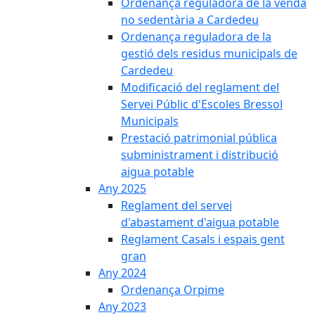
Ordenança reguladora de la venda
no sedentària a Cardedeu
Ordenança reguladora de la
gestió dels residus municipals de
Cardedeu
Modificació del reglament del
Servei Públic d'Escoles Bressol
Municipals
Prestació patrimonial pública
subministrament i distribució
aigua potable
Any 2025
Reglament del servei
d'abastament d'aigua potable
Reglament Casals i espais gent
gran
Any 2024
Ordenança Orpime
Any 2023