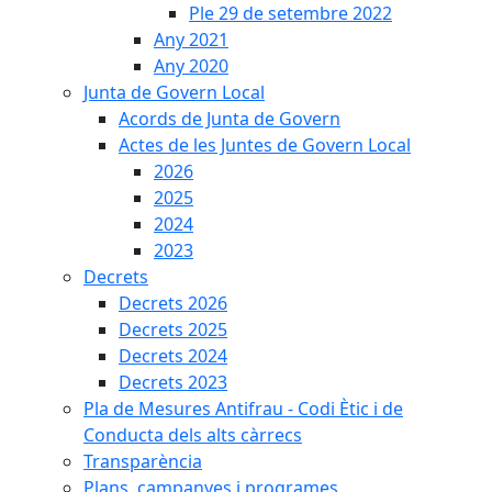
Ple 29 de setembre 2022
Any 2021
Any 2020
Junta de Govern Local
Acords de Junta de Govern
Actes de les Juntes de Govern Local
2026
2025
2024
2023
Decrets
Decrets 2026
Decrets 2025
Decrets 2024
Decrets 2023
Pla de Mesures Antifrau - Codi Ètic i de
Conducta dels alts càrrecs
Transparència
Plans, campanyes i programes