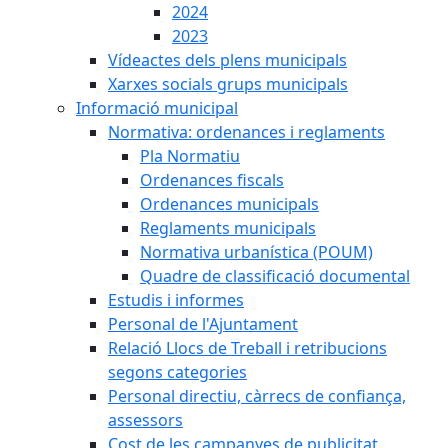
2024
2023
Vídeactes dels plens municipals
Xarxes socials grups municipals
Informació municipal
Normativa: ordenances i reglaments
Pla Normatiu
Ordenances fiscals
Ordenances municipals
Reglaments municipals
Normativa urbanística (POUM)
Quadre de classificació documental
Estudis i informes
Personal de l'Ajuntament
Relació Llocs de Treball i retribucions
segons categories
Personal directiu, càrrecs de confiança,
assessors
Cost de les campanyes de publicitat