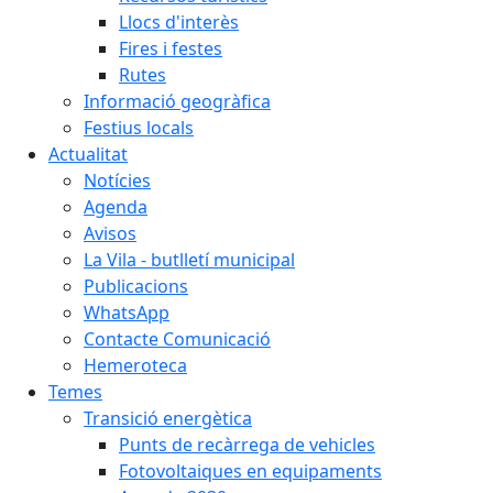
Llocs d'interès
Fires i festes
Rutes
Informació geogràfica
Festius locals
Actualitat
Notícies
Agenda
Avisos
La Vila - butlletí municipal
Publicacions
WhatsApp
Contacte Comunicació
Hemeroteca
Temes
Transició energètica
Punts de recàrrega de vehicles
Fotovoltaiques en equipaments