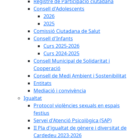
Registre de Participació ciutadana
Consell d'Adolescents
2026
2025
Comissió Ciutadana de Salut
Consell d'Infants
Curs 2025-2026
Curs 2024-2025
Consell Municipal de Solidaritat i
Cooperació
Consell de Medi Ambient i Sostenibilitat
Entitats
Mediació i convivència
Igualtat
Protocol violències sexuals en espais
festius
Servei d'Atenció Psicològica (SAP)
II Pla d'igualtat de gènere i diversitat de
Cardedeu 2023-2026