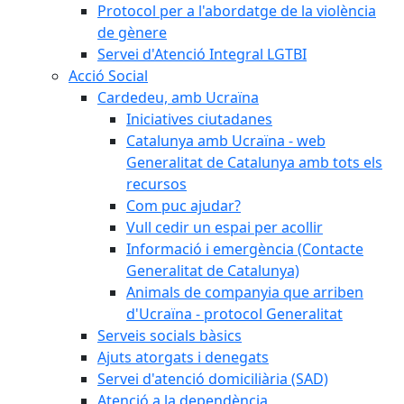
Protocol per a l'abordatge de la violència
de gènere
Servei d'Atenció Integral LGTBI
Acció Social
Cardedeu, amb Ucraïna
Iniciatives ciutadanes
Catalunya amb Ucraïna - web
Generalitat de Catalunya amb tots els
recursos
Com puc ajudar?
Vull cedir un espai per acollir
Informació i emergència (Contacte
Generalitat de Catalunya)
Animals de companyia que arriben
d'Ucraïna - protocol Generalitat
Serveis socials bàsics
Ajuts atorgats i denegats
Servei d'atenció domiciliària (SAD)
Atenció a la dependència