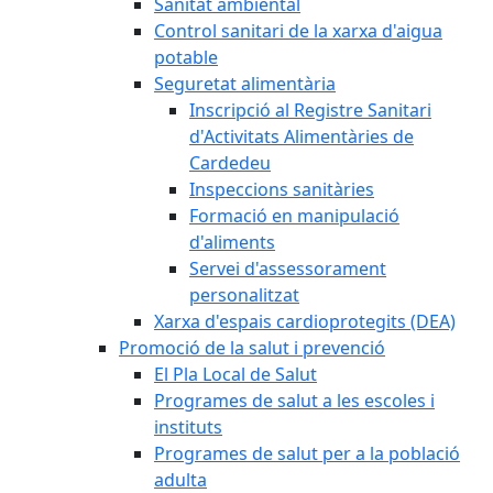
Sanitat ambiental
Control sanitari de la xarxa d'aigua
potable
Seguretat alimentària
Inscripció al Registre Sanitari
d'Activitats Alimentàries de
Cardedeu
Inspeccions sanitàries
Formació en manipulació
d'aliments
Servei d'assessorament
personalitzat
Xarxa d'espais cardioprotegits (DEA)
Promoció de la salut i prevenció
El Pla Local de Salut
Programes de salut a les escoles i
instituts
Programes de salut per a la població
adulta