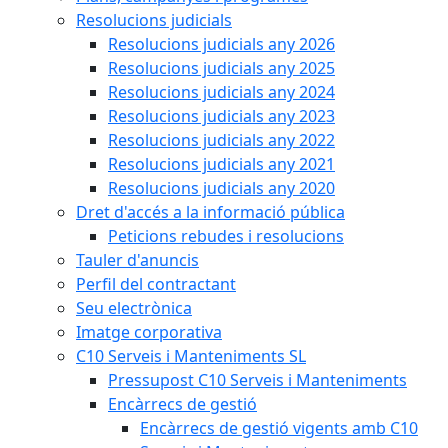
Resolucions judicials
Resolucions judicials any 2026
Resolucions judicials any 2025
Resolucions judicials any 2024
Resolucions judicials any 2023
Resolucions judicials any 2022
Resolucions judicials any 2021
Resolucions judicials any 2020
Dret d'accés a la informació pública
Peticions rebudes i resolucions
Tauler d'anuncis
Perfil del contractant
Seu electrònica
Imatge corporativa
C10 Serveis i Manteniments SL
Pressupost C10 Serveis i Manteniments
Encàrrecs de gestió
Encàrrecs de gestió vigents amb C10