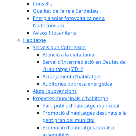
Consells
Qualitat de l'aire a Cardedeu
Energia solar fotovoltaica per a
l'autoconsum
Avisos fitosanitaris
Habitatge
Serveis que s'ofereixen
Atenció a la ciutadania
Servei d'Intermediació en Deutes de
l'Habitatge (SIDH)
Arranjament d'habitatges
Auditories pobresa energètica
Ajuts i subvencions
Projectes municipals d'habitatge
Parc públic d'habitatge municipal
Promoció d'habitatges destinats a la
gent gran del municipi
Promoció d'habitatges socials i
assequibles