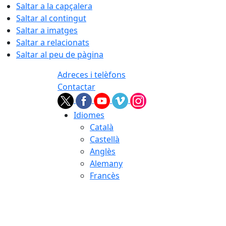
Saltar a la capçalera
Saltar al contingut
Saltar a imatges
Saltar a relacionats
Saltar al peu de pàgina
Adreces i telèfons
Contactar
Idiomes
Català
Castellà
Anglès
Alemany
Francès
08.08.2026 | 14:31