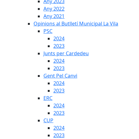
Any 2023
Any 2022
Any 2021
Opinions al Butlletí Municipal La Vila
PSC
2024
2023
Junts per Cardedeu
2024
2023
Gent Pel Canvi
2024
2023
ERC
2024
2023
CUP
2024
2023