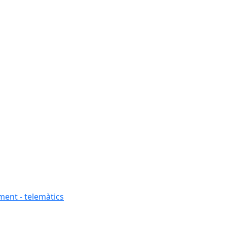
ment - telemàtics