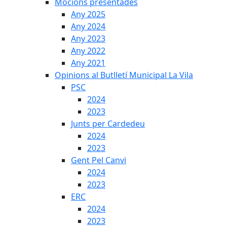
Mocions presentades
Any 2025
Any 2024
Any 2023
Any 2022
Any 2021
Opinions al Butlletí Municipal La Vila
PSC
2024
2023
Junts per Cardedeu
2024
2023
Gent Pel Canvi
2024
2023
ERC
2024
2023