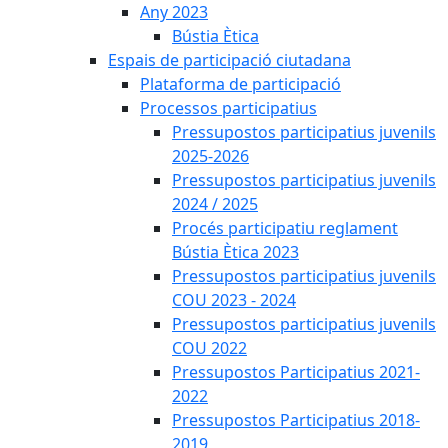
Any 2023
Bústia Ètica
Espais de participació ciutadana
Plataforma de participació
Processos participatius
Pressupostos participatius juvenils
2025-2026
Pressupostos participatius juvenils
2024 / 2025
Procés participatiu reglament
Bústia Ètica 2023
Pressupostos participatius juvenils
COU 2023 - 2024
Pressupostos participatius juvenils
COU 2022
Pressupostos Participatius 2021-
2022
Pressupostos Participatius 2018-
2019