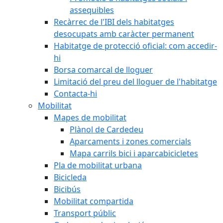
assequibles
Recàrrec de l'IBI dels habitatges
desocupats amb caràcter permanent
Habitatge de protecció oficial: com accedir-
hi
Borsa comarcal de lloguer
Limitació del preu del lloguer de l'habitatge
Contacta-hi
Mobilitat
Mapes de mobilitat
Plànol de Cardedeu
Aparcaments i zones comercials
Mapa carrils bici i aparcabicicletes
Pla de mobilitat urbana
Bicicleda
Bicibús
Mobilitat compartida
Transport públic