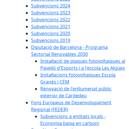
Subvencions 2024
Subvencions 2023
Subvencions 2022
Subvencions 2021
Subvencions 2020
Subvencions 2019
Diputació de Barcelona - Programa
Sectorial Renovables 2030
Instal·lació de plaques fotovoltaiques al
Pavelló d'Esports i a l'escola Les Aigües
Instal·lacions fotovoltaiques Escola
Granés i CEM
Renovació de l'enllumenat públic
exterior de Cardedeu
Fons Europeus de Desenvolupament
Regional (FEDER)
Subvencions a entitats locals -
Economia baixa en carboni