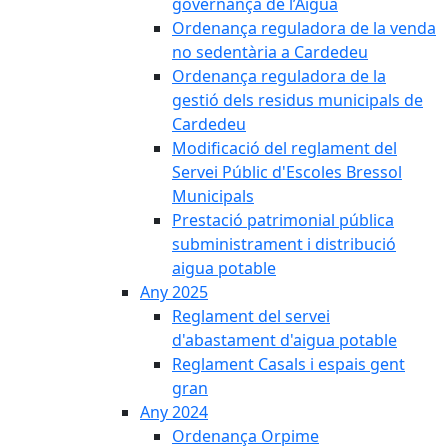
governança de l’Aigua
Ordenança reguladora de la venda
no sedentària a Cardedeu
Ordenança reguladora de la
gestió dels residus municipals de
Cardedeu
Modificació del reglament del
Servei Públic d'Escoles Bressol
Municipals
Prestació patrimonial pública
subministrament i distribució
aigua potable
Any 2025
Reglament del servei
d'abastament d'aigua potable
Reglament Casals i espais gent
gran
Any 2024
Ordenança Orpime