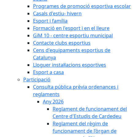
Programes de promoció esportiva escolar
Casals d'estiu- hivern
Esport i família
Formació en l'esport i en el lleure
GiM 10 - centre esportiu municipal
Contacte clubs esportius
Cens d'equipaments esportius de
Catalunya
Lloguer instal·lacions esportives
Esport a casa
Participació
Consulta pública prèvia ordenances i
reglaments
Any 2026
Reglament de funcionament del
Centre d'Estudis de Cardedeu
Reglament del règim de
funcionament de l’òrgan de