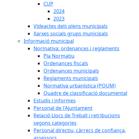
CUP
2024
2023
Vídeactes dels plens municipals
Xarxes socials grups municipals
Informació municipal
Normativa: ordenances i reglaments
Pla Normatiu
Ordenances fiscals
Ordenances municipals
Reglaments municipals
Normativa urbanística (POUM)
Quadre de classificació documental
Estudis i informes
Personal de l'Ajuntament
Relació Llocs de Treball i retribucions
segons categories
Personal directiu, càrrecs de confiança,
assessors