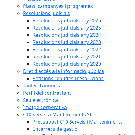
Plans, campanyes i programes
Resolucions judicials
Resolucions judicials any 2026
Resolucions judicials any 2025
Resolucions judicials any 2024
Resolucions judicials any 2023
Resolucions judicials any 2022
Resolucions judicials any 2021
Resolucions judicials any 2020
Dret d'accés a la informació pública
Peticions rebudes i resolucions
Tauler d'anuncis
Perfil del contractant
Seu electrònica
Imatge corporativa
C10 Serveis i Manteniments SL
Pressupost C10 Serveis i Manteniments
Encàrrecs de gestió