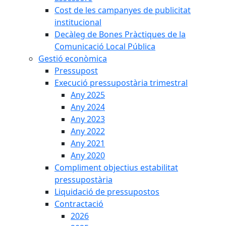
Cost de les campanyes de publicitat
institucional
Decàleg de Bones Pràctiques de la
Comunicació Local Pública
Gestió econòmica
Pressupost
Execució pressupostària trimestral
Any 2025
Any 2024
Any 2023
Any 2022
Any 2021
Any 2020
Compliment objectius estabilitat
pressupostària
Liquidació de pressupostos
Contractació
2026