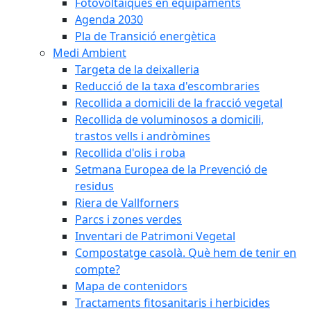
Fotovoltaiques en equipaments
Agenda 2030
Pla de Transició energètica
Medi Ambient
Targeta de la deixalleria
Reducció de la taxa d'escombraries
Recollida a domicili de la fracció vegetal
Recollida de voluminosos a domicili,
trastos vells i andròmines
Recollida d'olis i roba
Setmana Europea de la Prevenció de
residus
Riera de Vallforners
Parcs i zones verdes
Inventari de Patrimoni Vegetal
Compostatge casolà. Què hem de tenir en
compte?
Mapa de contenidors
Tractaments fitosanitaris i herbicides