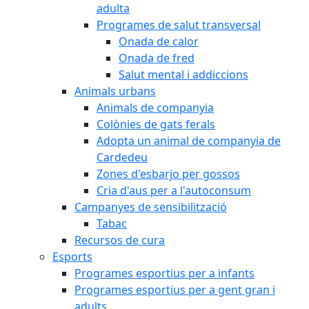
adulta
Programes de salut transversal
Onada de calor
Onada de fred
Salut mental i addiccions
Animals urbans
Animals de companyia
Colònies de gats ferals
Adopta un animal de companyia de
Cardedeu
Zones d'esbarjo per gossos
Cria d'aus per a l'autoconsum
Campanyes de sensibilització
Tabac
Recursos de cura
Esports
Programes esportius per a infants
Programes esportius per a gent gran i
adults