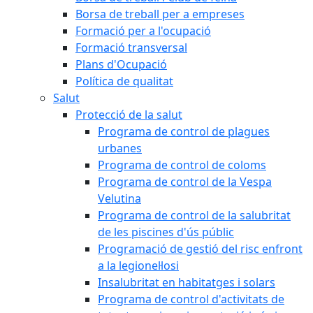
Borsa de treball per a empreses
Formació per a l'ocupació
Formació transversal
Plans d'Ocupació
Política de qualitat
Salut
Protecció de la salut
Programa de control de plagues
urbanes
Programa de control de coloms
Programa de control de la Vespa
Velutina
Programa de control de la salubritat
de les piscines d'ús públic
Programació de gestió del risc enfront
a la legionel·losi
Insalubritat en habitatges i solars
Programa de control d'activitats de