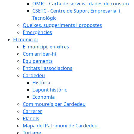
OMIC - Carta de serveis i dades de consum
CSETC - Centre de Suport Empresarial i
Tecnològic
Queixes, suggeriments i propostes
Emergències
El municipi
El municipi, en xifres
Com arribar-hi
Equipaments
Entitats i associacions
Cardedeu
Història
L'apunt històric
Economia
Com moure's per Cardedeu
Carrerer
Plànols
Mapa del Patrimoni de Cardedeu
Turisme