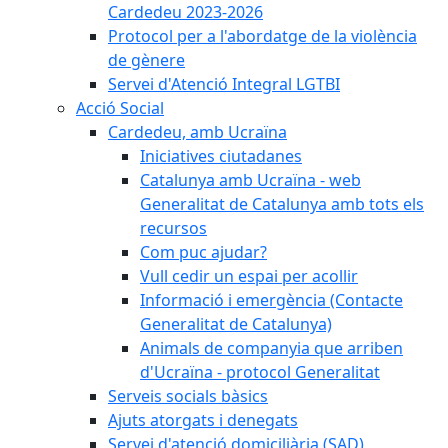
Cardedeu 2023-2026
Protocol per a l'abordatge de la violència
de gènere
Servei d'Atenció Integral LGTBI
Acció Social
Cardedeu, amb Ucraïna
Iniciatives ciutadanes
Catalunya amb Ucraïna - web
Generalitat de Catalunya amb tots els
recursos
Com puc ajudar?
Vull cedir un espai per acollir
Informació i emergència (Contacte
Generalitat de Catalunya)
Animals de companyia que arriben
d'Ucraïna - protocol Generalitat
Serveis socials bàsics
Ajuts atorgats i denegats
Servei d'atenció domiciliària (SAD)