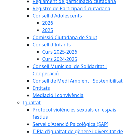
Reglament de participació ciutadana
Registre de Participació ciutadana
Consell d'Adolescents
2026
2025
Comissió Ciutadana de Salut
Consell d'Infants
Curs 2025-2026
Curs 2024-2025
Consell Municipal de Solidaritat i
Cooperació
Consell de Medi Ambient i Sostenibilitat
Entitats
Mediació i convivència
Igualtat
Protocol violències sexuals en espais
festius
Servei d'Atenció Psicològica (SAP)
II Pla d'igualtat de gènere i diversitat de