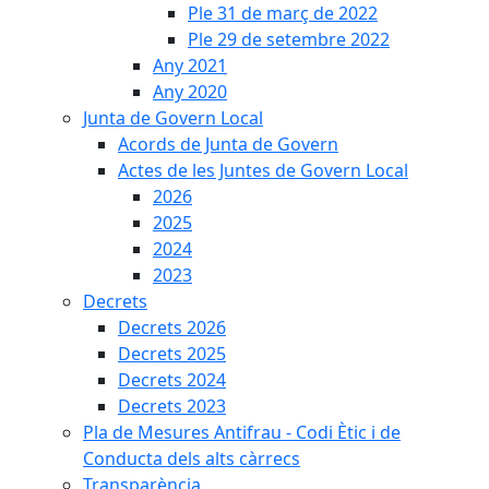
Ple 31 de març de 2022
Ple 29 de setembre 2022
Any 2021
Any 2020
Junta de Govern Local
Acords de Junta de Govern
Actes de les Juntes de Govern Local
2026
2025
2024
2023
Decrets
Decrets 2026
Decrets 2025
Decrets 2024
Decrets 2023
Pla de Mesures Antifrau - Codi Ètic i de
Conducta dels alts càrrecs
Transparència