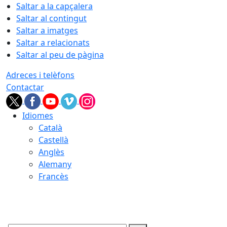
Saltar a la capçalera
Saltar al contingut
Saltar a imatges
Saltar a relacionats
Saltar al peu de pàgina
Adreces i telèfons
Contactar
Idiomes
Català
Castellà
Anglès
Alemany
Francès
08.08.2026 | 04:41