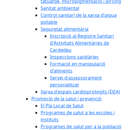
tatuatge, micropigmentació i pírcing
Sanitat ambiental
Control sanitari de la xarxa d'aigua
potable
Seguretat alimentària
Inscripció al Registre Sanitari
d'Activitats Alimentàries de
Cardedeu
Inspeccions sanitàries
Formació en manipulació
d'aliments
Servei d'assessorament
personalitzat
Xarxa d'espais cardioprotegits (DEA)
Promoció de la salut i prevenció
El Pla Local de Salut
Programes de salut a les escoles i
instituts
Programes de salut per a la població