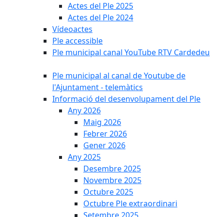
Actes del Ple 2025
Actes del Ple 2024
Vídeoactes
Ple accessible
Ple municipal canal YouTube RTV Cardedeu
Ple municipal al canal de Youtube de
l'Ajuntament - telemàtics
Informació del desenvolupament del Ple
Any 2026
Maig 2026
Febrer 2026
Gener 2026
Any 2025
Desembre 2025
Novembre 2025
Octubre 2025
Octubre Ple extraordinari
Setembre 2025