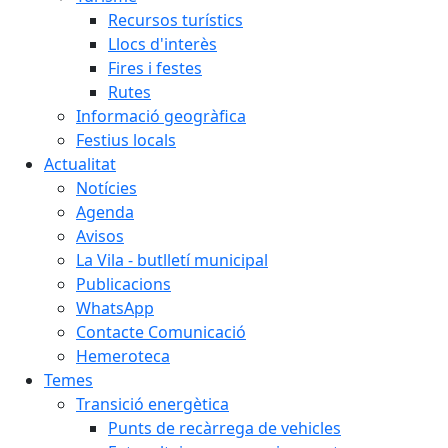
Recursos turístics
Llocs d'interès
Fires i festes
Rutes
Informació geogràfica
Festius locals
Actualitat
Notícies
Agenda
Avisos
La Vila - butlletí municipal
Publicacions
WhatsApp
Contacte Comunicació
Hemeroteca
Temes
Transició energètica
Punts de recàrrega de vehicles