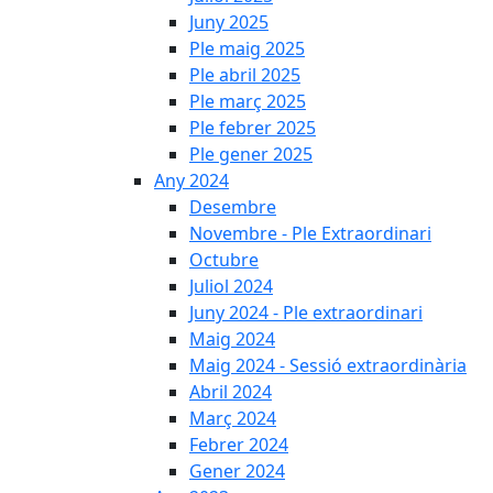
Juny 2025
Ple maig 2025
Ple abril 2025
Ple març 2025
Ple febrer 2025
Ple gener 2025
Any 2024
Desembre
Novembre - Ple Extraordinari
Octubre
Juliol 2024
Juny 2024 - Ple extraordinari
Maig 2024
Maig 2024 - Sessió extraordinària
Abril 2024
Març 2024
Febrer 2024
Gener 2024