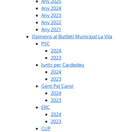
Any 2025
Any 2024
Any 2023
Any 2022
Any 2021
Opinions al Butlletí Municipal La Vila
PSC
2024
2023
Junts per Cardedeu
2024
2023
Gent Pel Canvi
2024
2023
ERC
2024
2023
CUP