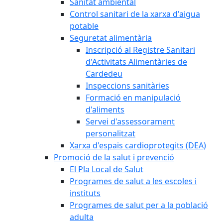
Sanitat ambiental
Control sanitari de la xarxa d'aigua
potable
Seguretat alimentària
Inscripció al Registre Sanitari
d'Activitats Alimentàries de
Cardedeu
Inspeccions sanitàries
Formació en manipulació
d'aliments
Servei d'assessorament
personalitzat
Xarxa d'espais cardioprotegits (DEA)
Promoció de la salut i prevenció
El Pla Local de Salut
Programes de salut a les escoles i
instituts
Programes de salut per a la població
adulta