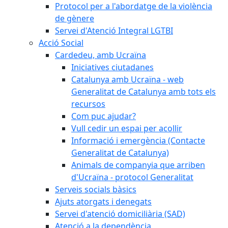
Protocol per a l'abordatge de la violència
de gènere
Servei d'Atenció Integral LGTBI
Acció Social
Cardedeu, amb Ucraïna
Iniciatives ciutadanes
Catalunya amb Ucraïna - web
Generalitat de Catalunya amb tots els
recursos
Com puc ajudar?
Vull cedir un espai per acollir
Informació i emergència (Contacte
Generalitat de Catalunya)
Animals de companyia que arriben
d'Ucraïna - protocol Generalitat
Serveis socials bàsics
Ajuts atorgats i denegats
Servei d'atenció domiciliària (SAD)
Atenció a la dependència