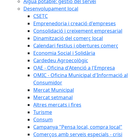
Aigua potable: gestió del servei
Desenvolupament local
CSETC
Emprenedoria i creació d'empreses
Consolidació i creixement empresarial
Dinamització del comerç local
Calendari festius i obertures comerç
Economia Social i Solidària
Cardedeu Agroecològic
OAE - Oficina d'Atenció a l'Empresa
OMIC - Oficina Municipal d'Informació al
Consumidor
Mercat Municipal
Mercat setmanal
Altres mercats i fires
Turisme
Consum
Campanya "Pensa local, compra local"
Comerços amb serveis especials - crisi