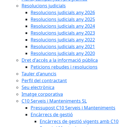
Resolucions judicials
Resolucions judicials any 2026
Resolucions judicials any 2025
Resolucions judicials any 2024
Resolucions judicials any 2023
Resolucions judicials any 2022
Resolucions judicials any 2021
Resolucions judicials any 2020
Dret d'accés a la informació pública
Peticions rebudes i resolucions
Tauler d'anuncis
Perfil del contractant
Seu electrònica
Imatge corporativa
C10 Serveis i Manteniments SL
Pressupost C10 Serveis i Manteniments
Encàrrecs de gestió
Encàrrecs de gestió vigents amb C10