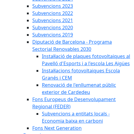
Subvencions 2023
Subvencions 2022
Subvencions 2021
Subvencions 2020
Subvencions 2019
Diputació de Barcelona - Programa
Sectorial Renovables 2030
Instal·lació de plaques fotovoltaiques al
Pavelló d'Esports i a l'escola Les Aigües
Instal·lacions fotovoltaiques Escola
Granés i CEM
Renovació de l'enllumenat públic
exterior de Cardedeu
Fons Europeus de Desenvolupament
Regional (FEDER)
Subvencions a entitats locals -
Economia baixa en carboni
Fons Next Generation