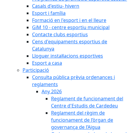
Casals d'estiu- hivern
Esport i família
Formació en l'esport i en el lleure
GiM 10 - centre esportiu municipal
Contacte clubs esportius
Cens d'equipaments esportius de
Catalunya
Lloguer instal·lacions esportives
Esport a casa
Participació
Consulta pública prèvia ordenances i
reglaments
Any 2026
Reglament de funcionament del
Centre d'Estudis de Cardedeu
Reglament del règim de
funcionament de l’òrgan de
governança de l’Aigua