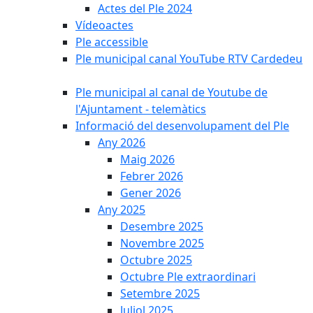
Actes del Ple 2024
Vídeoactes
Ple accessible
Ple municipal canal YouTube RTV Cardedeu
Ple municipal al canal de Youtube de
l'Ajuntament - telemàtics
Informació del desenvolupament del Ple
Any 2026
Maig 2026
Febrer 2026
Gener 2026
Any 2025
Desembre 2025
Novembre 2025
Octubre 2025
Octubre Ple extraordinari
Setembre 2025
Juliol 2025