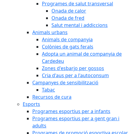
Programes de salut transversal
Onada de calor
Onada de fred
Salut mental i addiccions
Animals urbans
Animals de companyia
Colònies de gats ferals
Adopta un animal de companyia de
Cardedeu
Zones d'esbarjo per gossos
Cria d'aus per a l'autoconsum
Campanyes de sensibilització
Tabac
Recursos de cura
Esports
Programes esportius per a infants
Programes esportius per a gent gran i
adults
Programes de promoció esportiva escolar