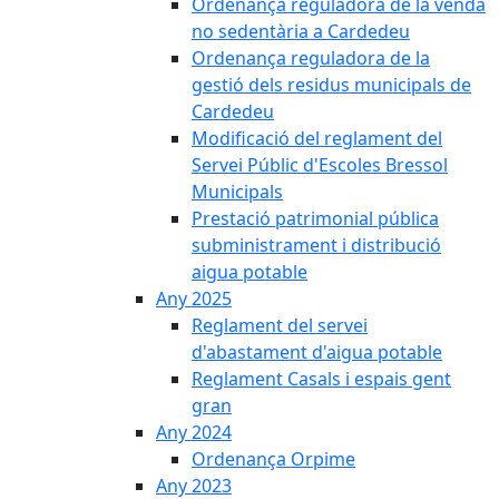
Ordenança reguladora de la venda
no sedentària a Cardedeu
Ordenança reguladora de la
gestió dels residus municipals de
Cardedeu
Modificació del reglament del
Servei Públic d'Escoles Bressol
Municipals
Prestació patrimonial pública
subministrament i distribució
aigua potable
Any 2025
Reglament del servei
d'abastament d'aigua potable
Reglament Casals i espais gent
gran
Any 2024
Ordenança Orpime
Any 2023