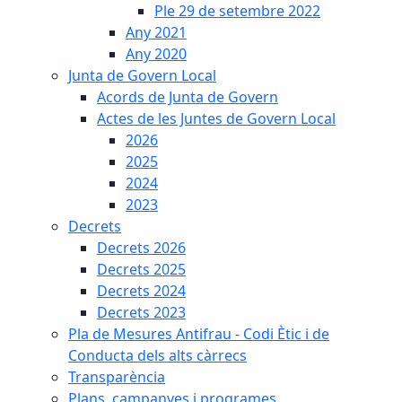
Ple 29 de setembre 2022
Any 2021
Any 2020
Junta de Govern Local
Acords de Junta de Govern
Actes de les Juntes de Govern Local
2026
2025
2024
2023
Decrets
Decrets 2026
Decrets 2025
Decrets 2024
Decrets 2023
Pla de Mesures Antifrau - Codi Ètic i de
Conducta dels alts càrrecs
Transparència
Plans, campanyes i programes