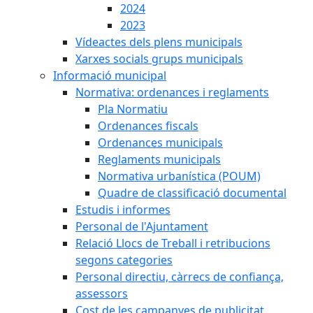
2024
2023
Vídeactes dels plens municipals
Xarxes socials grups municipals
Informació municipal
Normativa: ordenances i reglaments
Pla Normatiu
Ordenances fiscals
Ordenances municipals
Reglaments municipals
Normativa urbanística (POUM)
Quadre de classificació documental
Estudis i informes
Personal de l'Ajuntament
Relació Llocs de Treball i retribucions
segons categories
Personal directiu, càrrecs de confiança,
assessors
Cost de les campanyes de publicitat