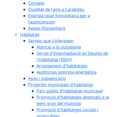
Consells
Qualitat de l'aire a Cardedeu
Energia solar fotovoltaica per a
l'autoconsum
Avisos fitosanitaris
Habitatge
Serveis que s'ofereixen
Atenció a la ciutadania
Servei d'Intermediació en Deutes de
l'Habitatge (SIDH)
Arranjament d'habitatges
Auditories pobresa energètica
Ajuts i subvencions
Projectes municipals d'habitatge
Parc públic d'habitatge municipal
Promoció d'habitatges destinats a la
gent gran del municipi
Promoció d'habitatges socials i
assequibles