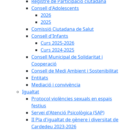
Registre de Participació ciutadana
Consell d'Adolescents
2026
2025
Comissió Ciutadana de Salut
Consell d'Infants
Curs 2025-2026
Curs 2024-2025
Consell Municipal de Solidaritat i
Cooperació
Consell de Medi Ambient i Sostenibilitat
Entitats
Mediació i convivència
Igualtat
Protocol violències sexuals en espais
festius
Servei d'Atenció Psicològica (SAP)
II Pla d'igualtat de gènere i diversitat de
Cardedeu 2023-2026