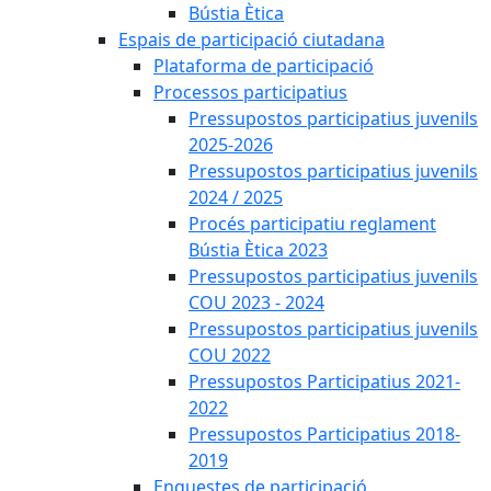
Bústia Ètica
Espais de participació ciutadana
Plataforma de participació
Processos participatius
Pressupostos participatius juvenils
2025-2026
Pressupostos participatius juvenils
2024 / 2025
Procés participatiu reglament
Bústia Ètica 2023
Pressupostos participatius juvenils
COU 2023 - 2024
Pressupostos participatius juvenils
COU 2022
Pressupostos Participatius 2021-
2022
Pressupostos Participatius 2018-
2019
Enquestes de participació