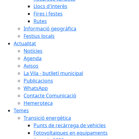
Llocs d'interès
Fires i festes
Rutes
Informació geogràfica
Festius locals
Actualitat
Notícies
Agenda
Avisos
La Vila - butlletí municipal
Publicacions
WhatsApp
Contacte Comunicació
Hemeroteca
Temes
Transició energètica
Punts de recàrrega de vehicles
Fotovoltaiques en equipaments