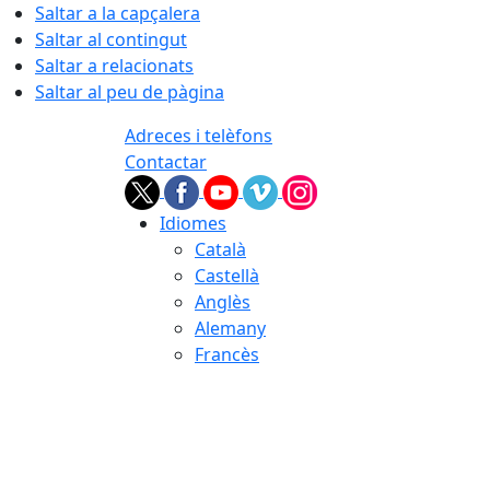
Saltar a la capçalera
Saltar al contingut
Saltar a relacionats
Saltar al peu de pàgina
Adreces i telèfons
Contactar
Idiomes
Català
Castellà
Anglès
Alemany
Francès
06.08.2026 | 23:57