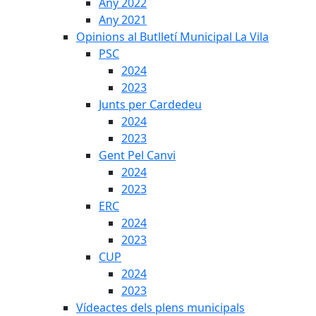
Any 2022
Any 2021
Opinions al Butlletí Municipal La Vila
PSC
2024
2023
Junts per Cardedeu
2024
2023
Gent Pel Canvi
2024
2023
ERC
2024
2023
CUP
2024
2023
Vídeactes dels plens municipals