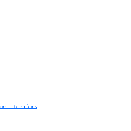
ment - telemàtics