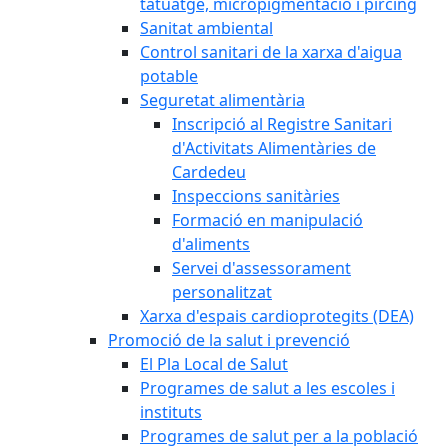
tatuatge, micropigmentació i pírcing
Sanitat ambiental
Control sanitari de la xarxa d'aigua
potable
Seguretat alimentària
Inscripció al Registre Sanitari
d'Activitats Alimentàries de
Cardedeu
Inspeccions sanitàries
Formació en manipulació
d'aliments
Servei d'assessorament
personalitzat
Xarxa d'espais cardioprotegits (DEA)
Promoció de la salut i prevenció
El Pla Local de Salut
Programes de salut a les escoles i
instituts
Programes de salut per a la població