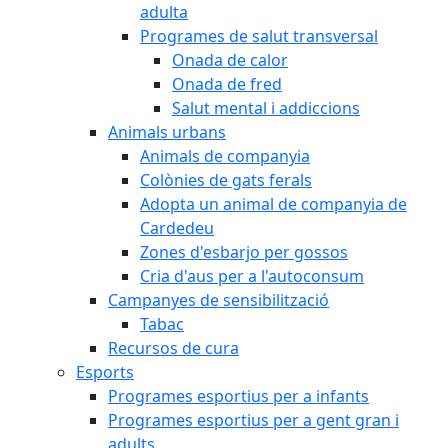
adulta
Programes de salut transversal
Onada de calor
Onada de fred
Salut mental i addiccions
Animals urbans
Animals de companyia
Colònies de gats ferals
Adopta un animal de companyia de
Cardedeu
Zones d'esbarjo per gossos
Cria d'aus per a l'autoconsum
Campanyes de sensibilització
Tabac
Recursos de cura
Esports
Programes esportius per a infants
Programes esportius per a gent gran i
adults