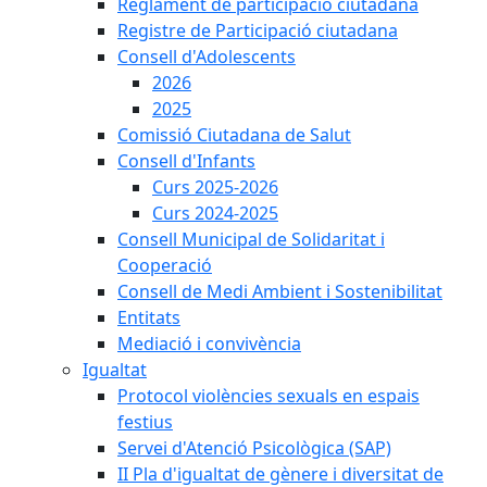
Reglament de participació ciutadana
Registre de Participació ciutadana
Consell d'Adolescents
2026
2025
Comissió Ciutadana de Salut
Consell d'Infants
Curs 2025-2026
Curs 2024-2025
Consell Municipal de Solidaritat i
Cooperació
Consell de Medi Ambient i Sostenibilitat
Entitats
Mediació i convivència
Igualtat
Protocol violències sexuals en espais
festius
Servei d'Atenció Psicològica (SAP)
II Pla d'igualtat de gènere i diversitat de