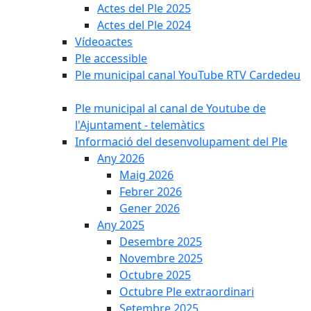
Actes del Ple 2025
Actes del Ple 2024
Vídeoactes
Ple accessible
Ple municipal canal YouTube RTV Cardedeu
Ple municipal al canal de Youtube de
l'Ajuntament - telemàtics
Informació del desenvolupament del Ple
Any 2026
Maig 2026
Febrer 2026
Gener 2026
Any 2025
Desembre 2025
Novembre 2025
Octubre 2025
Octubre Ple extraordinari
Setembre 2025