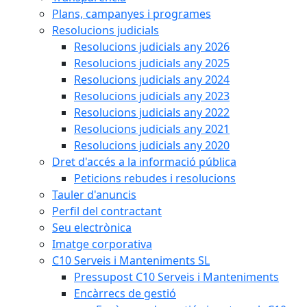
Plans, campanyes i programes
Resolucions judicials
Resolucions judicials any 2026
Resolucions judicials any 2025
Resolucions judicials any 2024
Resolucions judicials any 2023
Resolucions judicials any 2022
Resolucions judicials any 2021
Resolucions judicials any 2020
Dret d'accés a la informació pública
Peticions rebudes i resolucions
Tauler d'anuncis
Perfil del contractant
Seu electrònica
Imatge corporativa
C10 Serveis i Manteniments SL
Pressupost C10 Serveis i Manteniments
Encàrrecs de gestió