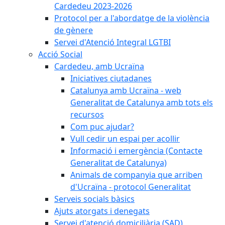
Cardedeu 2023-2026
Protocol per a l'abordatge de la violència
de gènere
Servei d'Atenció Integral LGTBI
Acció Social
Cardedeu, amb Ucraïna
Iniciatives ciutadanes
Catalunya amb Ucraïna - web
Generalitat de Catalunya amb tots els
recursos
Com puc ajudar?
Vull cedir un espai per acollir
Informació i emergència (Contacte
Generalitat de Catalunya)
Animals de companyia que arriben
d'Ucraïna - protocol Generalitat
Serveis socials bàsics
Ajuts atorgats i denegats
Servei d'atenció domiciliària (SAD)