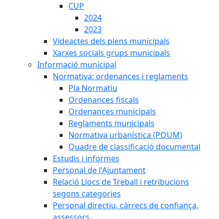
CUP
2024
2023
Vídeactes dels plens municipals
Xarxes socials grups municipals
Informació municipal
Normativa: ordenances i reglaments
Pla Normatiu
Ordenances fiscals
Ordenances municipals
Reglaments municipals
Normativa urbanística (POUM)
Quadre de classificació documental
Estudis i informes
Personal de l'Ajuntament
Relació Llocs de Treball i retribucions
segons categories
Personal directiu, càrrecs de confiança,
assessors