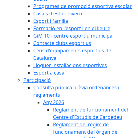
Programes de promoció esportiva escolar
Casals d'estiu- hivern
Esport i família
Formació en l'esport i en el lleure
GiM 10 - centre esportiu municipal
Contacte clubs esportius
Cens d'equipaments esportius de
Catalunya
Lloguer instal·lacions esportives
Esport a casa
Participació
Consulta pública prèvia ordenances i
reglaments
Any 2026
Reglament de funcionament del
Centre d'Estudis de Cardedeu
Reglament del règim de
funcionament de l’òrgan de