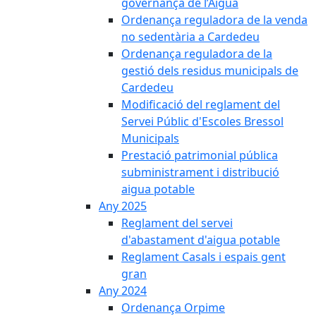
governança de l’Aigua
Ordenança reguladora de la venda
no sedentària a Cardedeu
Ordenança reguladora de la
gestió dels residus municipals de
Cardedeu
Modificació del reglament del
Servei Públic d'Escoles Bressol
Municipals
Prestació patrimonial pública
subministrament i distribució
aigua potable
Any 2025
Reglament del servei
d'abastament d'aigua potable
Reglament Casals i espais gent
gran
Any 2024
Ordenança Orpime