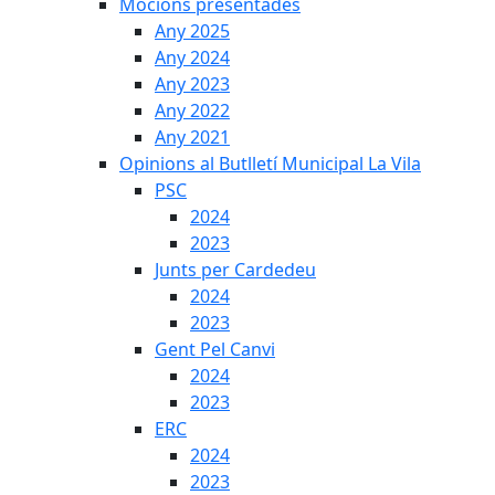
Mocions presentades
Any 2025
Any 2024
Any 2023
Any 2022
Any 2021
Opinions al Butlletí Municipal La Vila
PSC
2024
2023
Junts per Cardedeu
2024
2023
Gent Pel Canvi
2024
2023
ERC
2024
2023