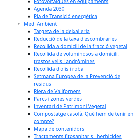
Fotovoltaiques en equipaments
Agenda 2030
Pla de Transició energètica
Medi Ambient
Targeta de la deixalleria
Reducció de la taxa d'escombraries
Recollida a domicili de la fracció vegetal
Recollida de voluminosos a domicili,
trastos vells i andròmines
Recollida d'olis i roba
Setmana Europea de la Prevenció de
residus
Riera de Vallforners
Parcs i zones verdes
Inventari de Patrimoni Vegetal
Compostatge casolà. Què hem de tenir en
compte?
Mapa de contenidors
Tractaments fitosanitaris i herbicides