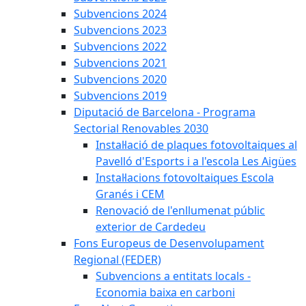
Subvencions 2024
Subvencions 2023
Subvencions 2022
Subvencions 2021
Subvencions 2020
Subvencions 2019
Diputació de Barcelona - Programa
Sectorial Renovables 2030
Instal·lació de plaques fotovoltaiques al
Pavelló d'Esports i a l'escola Les Aigües
Instal·lacions fotovoltaiques Escola
Granés i CEM
Renovació de l'enllumenat públic
exterior de Cardedeu
Fons Europeus de Desenvolupament
Regional (FEDER)
Subvencions a entitats locals -
Economia baixa en carboni