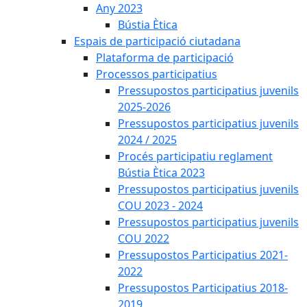
Any 2023
Bústia Ètica
Espais de participació ciutadana
Plataforma de participació
Processos participatius
Pressupostos participatius juvenils
2025-2026
Pressupostos participatius juvenils
2024 / 2025
Procés participatiu reglament
Bústia Ètica 2023
Pressupostos participatius juvenils
COU 2023 - 2024
Pressupostos participatius juvenils
COU 2022
Pressupostos Participatius 2021-
2022
Pressupostos Participatius 2018-
2019