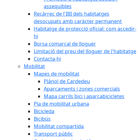
assequibles
Recàrrec de l'IBI dels habitatges
desocupats amb caràcter permanent
Habitatge de protecció oficial: com accedir-
hi
Borsa comarcal de lloguer
Limitació del preu del lloguer de l'habitatge
Contacta-hi
Mobilitat
Mapes de mobilitat
Plànol de Cardedeu
Aparcaments i zones comercials
Mapa carrils bici i aparcabicicletes
Pla de mobilitat urbana
Bicicleda
Bicibús
Mobilitat compartida
Transport públic