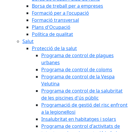
Borsa de treball per a empreses
Formació per a l'ocupació
Formació transversal
Plans d'Ocupació
Política de qualitat
Salut
Protecció de la salut
Programa de control de plagues
urbanes
Programa de control de coloms
Programa de control de la Vespa
Velutina
Programa de control de la salubritat
de les piscines d'ús públic
Programació de gestió del risc enfront
a la legionel·losi
Insalubritat en habitatges i solars
Programa de control d'activitats de