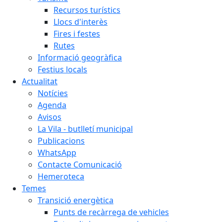
Recursos turístics
Llocs d'interès
Fires i festes
Rutes
Informació geogràfica
Festius locals
Actualitat
Notícies
Agenda
Avisos
La Vila - butlletí municipal
Publicacions
WhatsApp
Contacte Comunicació
Hemeroteca
Temes
Transició energètica
Punts de recàrrega de vehicles