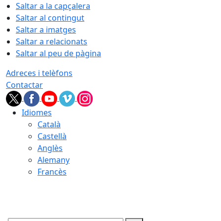
Saltar a la capçalera
Saltar al contingut
Saltar a imatges
Saltar a relacionats
Saltar al peu de pàgina
Adreces i telèfons
Contactar
Idiomes
Català
Castellà
Anglès
Alemany
Francès
07.08.2026 | 05:15