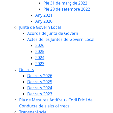
Ple 31 de març de 2022
Ple 29 de setembre 2022
Any 2021
Any 2020
Junta de Govern Local
Acords de Junta de Govern
Actes de les Juntes de Govern Local
2026
2025
2024
2023
Decrets
Decrets 2026
Decrets 2025
Decrets 2024
Decrets 2023
Pla de Mesures Antifrau - Codi Ètic i de
Conducta dels alts càrrecs
Transparència