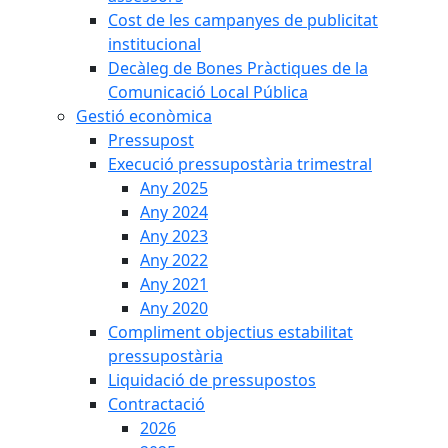
Cost de les campanyes de publicitat
institucional
Decàleg de Bones Pràctiques de la
Comunicació Local Pública
Gestió econòmica
Pressupost
Execució pressupostària trimestral
Any 2025
Any 2024
Any 2023
Any 2022
Any 2021
Any 2020
Compliment objectius estabilitat
pressupostària
Liquidació de pressupostos
Contractació
2026