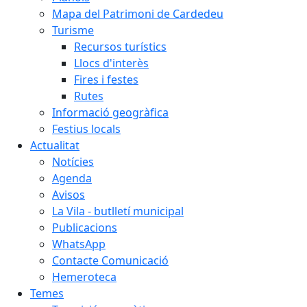
Mapa del Patrimoni de Cardedeu
Turisme
Recursos turístics
Llocs d'interès
Fires i festes
Rutes
Informació geogràfica
Festius locals
Actualitat
Notícies
Agenda
Avisos
La Vila - butlletí municipal
Publicacions
WhatsApp
Contacte Comunicació
Hemeroteca
Temes