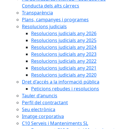
Conducta dels alts càrrecs
Transparència
Plans, campanyes i programes
Resolucions judicials
Resolucions judicials any 2026
Resolucions judicials any 2025
Resolucions judicials any 2024
Resolucions judicials any 2023
Resolucions judicials any 2022
Resolucions judicials any 2021
Resolucions judicials any 2020
Dret d'accés a la informació pública
Peticions rebudes i resolucions
Tauler d'anuncis
Perfil del contractant
Seu electrònica
Imatge corporativa
C10 Serveis i Manteniments SL