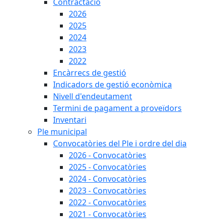
Contractació
2026
2025
2024
2023
2022
Encàrrecs de gestió
Indicadors de gestió econòmica
Nivell d'endeutament
Termini de pagament a proveïdors
Inventari
Ple municipal
Convocatòries del Ple i ordre del dia
2026 - Convocatòries
2025 - Convocatòries
2024 - Convocatòries
2023 - Convocatòries
2022 - Convocatòries
2021 - Convocatòries