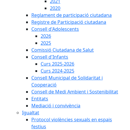
2021
2020
Reglament de participació ciutadana
Registre de Participació ciutadana
Consell d'Adolescents
2026
2025
Comissió Ciutadana de Salut
Consell d'Infants
Curs 2025-2026
Curs 2024-2025
Consell Municipal de Solidaritat i
Cooperació
Consell de Medi Ambient i Sostenibilitat
Entitats
Mediació i convivència
Igualtat
Protocol violències sexuals en espais
festius