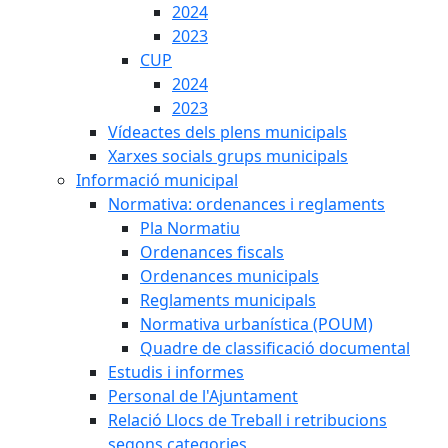
2024
2023
CUP
2024
2023
Vídeactes dels plens municipals
Xarxes socials grups municipals
Informació municipal
Normativa: ordenances i reglaments
Pla Normatiu
Ordenances fiscals
Ordenances municipals
Reglaments municipals
Normativa urbanística (POUM)
Quadre de classificació documental
Estudis i informes
Personal de l'Ajuntament
Relació Llocs de Treball i retribucions
segons categories