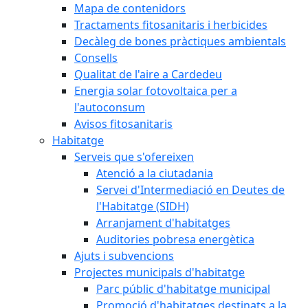
Mapa de contenidors
Tractaments fitosanitaris i herbicides
Decàleg de bones pràctiques ambientals
Consells
Qualitat de l'aire a Cardedeu
Energia solar fotovoltaica per a
l'autoconsum
Avisos fitosanitaris
Habitatge
Serveis que s'ofereixen
Atenció a la ciutadania
Servei d'Intermediació en Deutes de
l'Habitatge (SIDH)
Arranjament d'habitatges
Auditories pobresa energètica
Ajuts i subvencions
Projectes municipals d'habitatge
Parc públic d'habitatge municipal
Promoció d'habitatges destinats a la