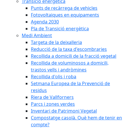
Transició energètica
Punts de recàrrega de vehicles
Fotovoltaiques en equipaments
Agenda 2030
Pla de Transició energètica
Medi Ambient
Targeta de la deixalleria
Reducció de la taxa d'escombraries
Recollida a domicili de la fracció vegetal
Recollida de voluminosos a domicili,
trastos vells i andròmines
Recollida d'olis i roba
Setmana Europea de la Prevenció de
residus
Riera de Vallforners
Parcs i zones verdes
Inventari de Patrimoni Vegetal
Compostatge casolà. Què hem de tenir en
compte?