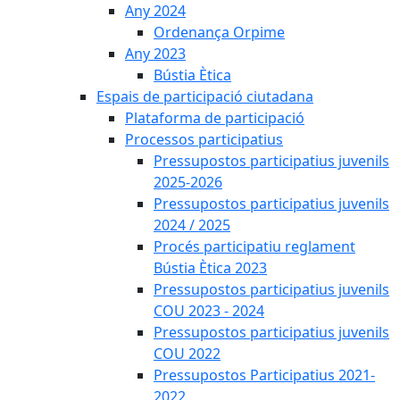
Any 2024
Ordenança Orpime
Any 2023
Bústia Ètica
Espais de participació ciutadana
Plataforma de participació
Processos participatius
Pressupostos participatius juvenils
2025-2026
Pressupostos participatius juvenils
2024 / 2025
Procés participatiu reglament
Bústia Ètica 2023
Pressupostos participatius juvenils
COU 2023 - 2024
Pressupostos participatius juvenils
COU 2022
Pressupostos Participatius 2021-
2022