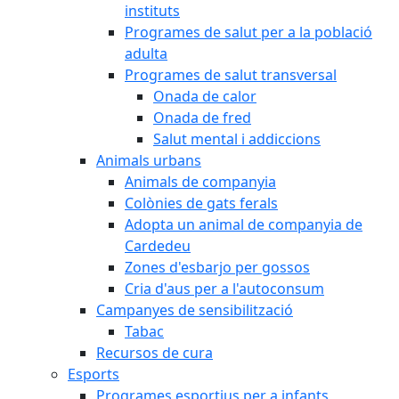
instituts
Programes de salut per a la població
adulta
Programes de salut transversal
Onada de calor
Onada de fred
Salut mental i addiccions
Animals urbans
Animals de companyia
Colònies de gats ferals
Adopta un animal de companyia de
Cardedeu
Zones d'esbarjo per gossos
Cria d'aus per a l'autoconsum
Campanyes de sensibilització
Tabac
Recursos de cura
Esports
Programes esportius per a infants