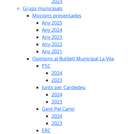
2023
Grups municipals
Mocions presentades
Any 2025
Any 2024
Any 2023
Any 2022
Any 2021
Opinions al Butlletí Municipal La Vila
PSC
2024
2023
Junts per Cardedeu
2024
2023
Gent Pel Canvi
2024
2023
ERC