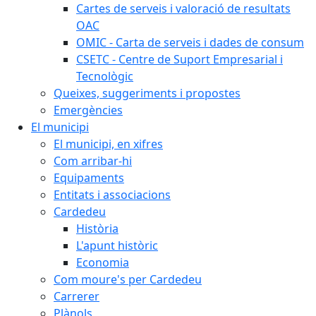
Cartes de serveis i valoració de resultats
OAC
OMIC - Carta de serveis i dades de consum
CSETC - Centre de Suport Empresarial i
Tecnològic
Queixes, suggeriments i propostes
Emergències
El municipi
El municipi, en xifres
Com arribar-hi
Equipaments
Entitats i associacions
Cardedeu
Història
L'apunt històric
Economia
Com moure's per Cardedeu
Carrerer
Plànols