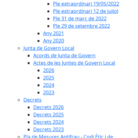
Ple extraordinari 19/05/2022
Ple extraordinari 12 de juliol
Ple 31 de març de 2022
Ple 29 de setembre 2022
Any 2021
Any 2020
Junta de Govern Local
Acords de Junta de Govern
Actes de les Juntes de Govern Local
2026
2025
2024
2023
Decrets
Decrets 2026
Decrets 2025
Decrets 2024
Decrets 2023
Pla de Mesures Antifrau - Codi Ètic i de