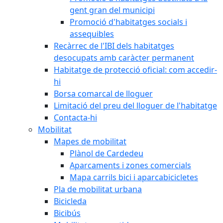
gent gran del municipi
Promoció d'habitatges socials i
assequibles
Recàrrec de l'IBI dels habitatges
desocupats amb caràcter permanent
Habitatge de protecció oficial: com accedir-
hi
Borsa comarcal de lloguer
Limitació del preu del lloguer de l'habitatge
Contacta-hi
Mobilitat
Mapes de mobilitat
Plànol de Cardedeu
Aparcaments i zones comercials
Mapa carrils bici i aparcabicicletes
Pla de mobilitat urbana
Bicicleda
Bicibús