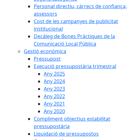
Personal directiu, càrrecs de confiança,
assessors
Cost de les campanyes de publicitat
institucional
Decàleg de Bones Pràctiques de la
Comunicació Local Pública
Gestió econòmica
Pressupost
Execució pressupostària trimestral
Any 2025
Any 2024
Any 2023
Any 2022
Any 2021
Any 2020
Compliment objectius estabilitat
pressupostària
Liquidació de pressupostos