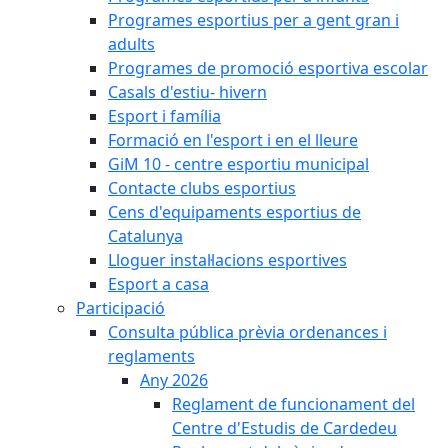
Programes esportius per a gent gran i
adults
Programes de promoció esportiva escolar
Casals d'estiu- hivern
Esport i família
Formació en l'esport i en el lleure
GiM 10 - centre esportiu municipal
Contacte clubs esportius
Cens d'equipaments esportius de
Catalunya
Lloguer instal·lacions esportives
Esport a casa
Participació
Consulta pública prèvia ordenances i
reglaments
Any 2026
Reglament de funcionament del
Centre d'Estudis de Cardedeu