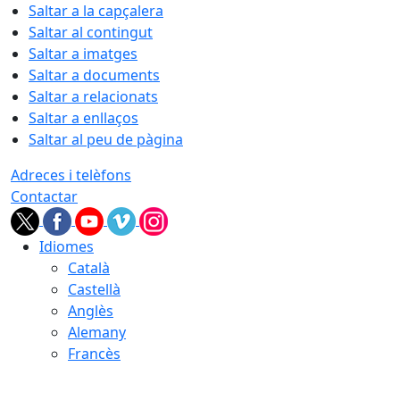
Saltar a la capçalera
Saltar al contingut
Saltar a imatges
Saltar a documents
Saltar a relacionats
Saltar a enllaços
Saltar al peu de pàgina
Adreces i telèfons
Contactar
Idiomes
Català
Castellà
Anglès
Alemany
Francès
07.08.2026 | 09:47