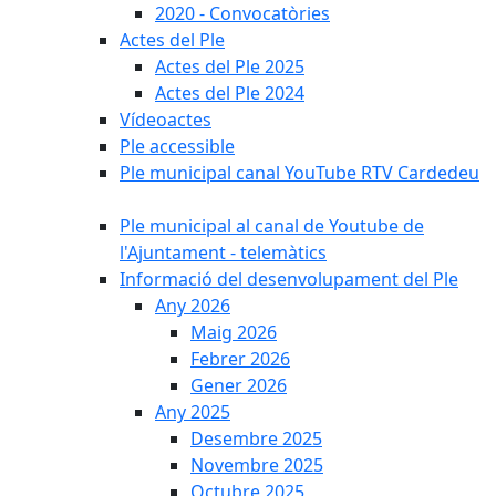
2020 - Convocatòries
Actes del Ple
Actes del Ple 2025
Actes del Ple 2024
Vídeoactes
Ple accessible
Ple municipal canal YouTube RTV Cardedeu
Ple municipal al canal de Youtube de
l'Ajuntament - telemàtics
Informació del desenvolupament del Ple
Any 2026
Maig 2026
Febrer 2026
Gener 2026
Any 2025
Desembre 2025
Novembre 2025
Octubre 2025