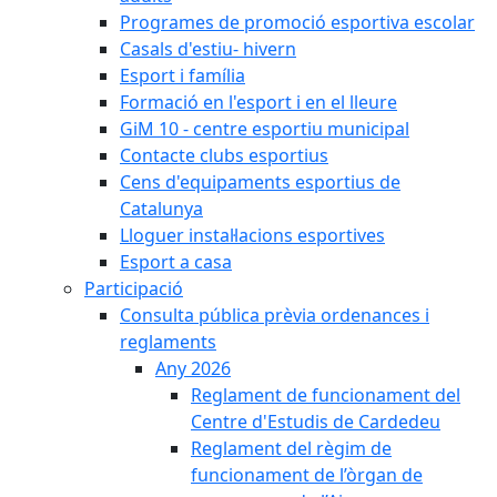
Programes de promoció esportiva escolar
Casals d'estiu- hivern
Esport i família
Formació en l'esport i en el lleure
GiM 10 - centre esportiu municipal
Contacte clubs esportius
Cens d'equipaments esportius de
Catalunya
Lloguer instal·lacions esportives
Esport a casa
Participació
Consulta pública prèvia ordenances i
reglaments
Any 2026
Reglament de funcionament del
Centre d'Estudis de Cardedeu
Reglament del règim de
funcionament de l’òrgan de