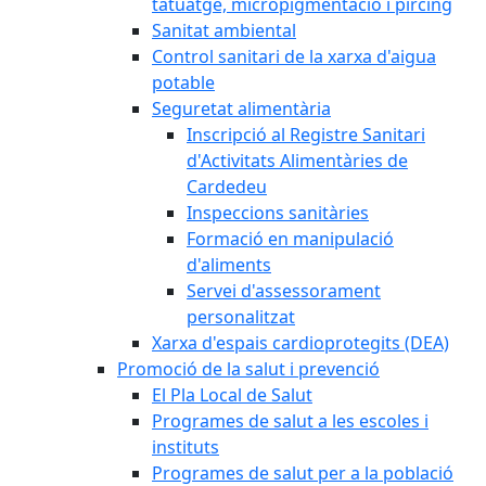
tatuatge, micropigmentació i pírcing
Sanitat ambiental
Control sanitari de la xarxa d'aigua
potable
Seguretat alimentària
Inscripció al Registre Sanitari
d'Activitats Alimentàries de
Cardedeu
Inspeccions sanitàries
Formació en manipulació
d'aliments
Servei d'assessorament
personalitzat
Xarxa d'espais cardioprotegits (DEA)
Promoció de la salut i prevenció
El Pla Local de Salut
Programes de salut a les escoles i
instituts
Programes de salut per a la població