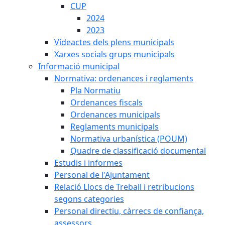
CUP
2024
2023
Vídeactes dels plens municipals
Xarxes socials grups municipals
Informació municipal
Normativa: ordenances i reglaments
Pla Normatiu
Ordenances fiscals
Ordenances municipals
Reglaments municipals
Normativa urbanística (POUM)
Quadre de classificació documental
Estudis i informes
Personal de l'Ajuntament
Relació Llocs de Treball i retribucions
segons categories
Personal directiu, càrrecs de confiança,
assessors