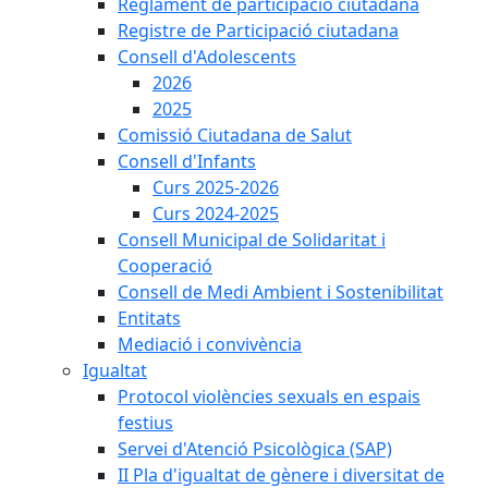
Reglament de participació ciutadana
Registre de Participació ciutadana
Consell d'Adolescents
2026
2025
Comissió Ciutadana de Salut
Consell d'Infants
Curs 2025-2026
Curs 2024-2025
Consell Municipal de Solidaritat i
Cooperació
Consell de Medi Ambient i Sostenibilitat
Entitats
Mediació i convivència
Igualtat
Protocol violències sexuals en espais
festius
Servei d'Atenció Psicològica (SAP)
II Pla d'igualtat de gènere i diversitat de