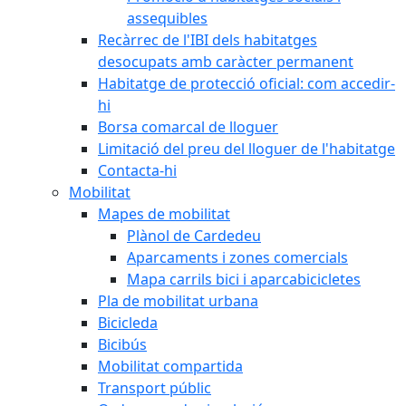
assequibles
Recàrrec de l'IBI dels habitatges
desocupats amb caràcter permanent
Habitatge de protecció oficial: com accedir-
hi
Borsa comarcal de lloguer
Limitació del preu del lloguer de l'habitatge
Contacta-hi
Mobilitat
Mapes de mobilitat
Plànol de Cardedeu
Aparcaments i zones comercials
Mapa carrils bici i aparcabicicletes
Pla de mobilitat urbana
Bicicleda
Bicibús
Mobilitat compartida
Transport públic