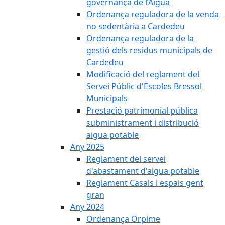
governança de l’Aigua
Ordenança reguladora de la venda
no sedentària a Cardedeu
Ordenança reguladora de la
gestió dels residus municipals de
Cardedeu
Modificació del reglament del
Servei Públic d'Escoles Bressol
Municipals
Prestació patrimonial pública
subministrament i distribució
aigua potable
Any 2025
Reglament del servei
d'abastament d'aigua potable
Reglament Casals i espais gent
gran
Any 2024
Ordenança Orpime