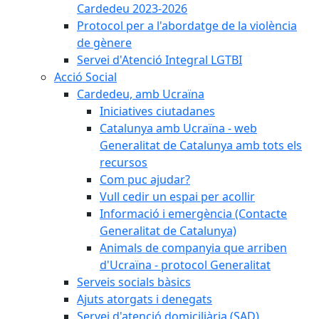
Cardedeu 2023-2026
Protocol per a l'abordatge de la violència
de gènere
Servei d'Atenció Integral LGTBI
Acció Social
Cardedeu, amb Ucraïna
Iniciatives ciutadanes
Catalunya amb Ucraïna - web
Generalitat de Catalunya amb tots els
recursos
Com puc ajudar?
Vull cedir un espai per acollir
Informació i emergència (Contacte
Generalitat de Catalunya)
Animals de companyia que arriben
d'Ucraïna - protocol Generalitat
Serveis socials bàsics
Ajuts atorgats i denegats
Servei d'atenció domiciliària (SAD)