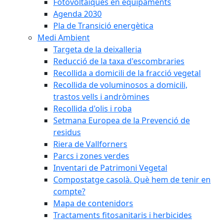
Fotovoltaiques en equipaments
Agenda 2030
Pla de Transició energètica
Medi Ambient
Targeta de la deixalleria
Reducció de la taxa d'escombraries
Recollida a domicili de la fracció vegetal
Recollida de voluminosos a domicili,
trastos vells i andròmines
Recollida d'olis i roba
Setmana Europea de la Prevenció de
residus
Riera de Vallforners
Parcs i zones verdes
Inventari de Patrimoni Vegetal
Compostatge casolà. Què hem de tenir en
compte?
Mapa de contenidors
Tractaments fitosanitaris i herbicides