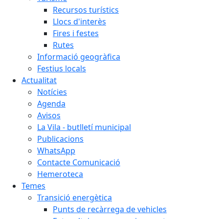
Recursos turístics
Llocs d'interès
Fires i festes
Rutes
Informació geogràfica
Festius locals
Actualitat
Notícies
Agenda
Avisos
La Vila - butlletí municipal
Publicacions
WhatsApp
Contacte Comunicació
Hemeroteca
Temes
Transició energètica
Punts de recàrrega de vehicles