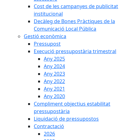
Cost de les campanyes de publicitat
institucional
Decàleg de Bones Pràctiques de la
Comunicació Local Pública
Gestió econòmica
Pressupost
Execució pressupostària trimestral
Any 2025
Any 2024
Any 2023
Any 2022
Any 2021
Any 2020
Compliment objectius estabilitat
pressupostària
Liquidació de pressupostos
Contractació
2026