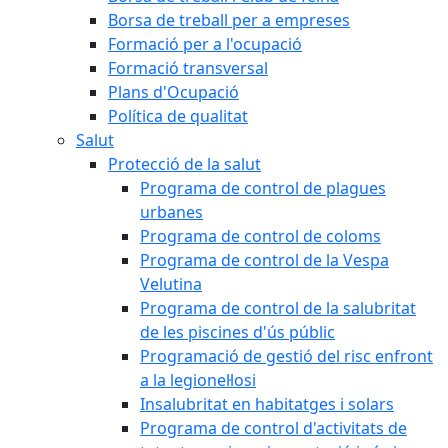
Borsa de treball per a empreses
Formació per a l'ocupació
Formació transversal
Plans d'Ocupació
Política de qualitat
Salut
Protecció de la salut
Programa de control de plagues
urbanes
Programa de control de coloms
Programa de control de la Vespa
Velutina
Programa de control de la salubritat
de les piscines d'ús públic
Programació de gestió del risc enfront
a la legionel·losi
Insalubritat en habitatges i solars
Programa de control d'activitats de