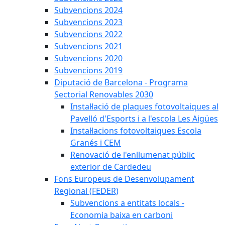
Subvencions 2024
Subvencions 2023
Subvencions 2022
Subvencions 2021
Subvencions 2020
Subvencions 2019
Diputació de Barcelona - Programa
Sectorial Renovables 2030
Instal·lació de plaques fotovoltaiques al
Pavelló d'Esports i a l'escola Les Aigües
Instal·lacions fotovoltaiques Escola
Granés i CEM
Renovació de l'enllumenat públic
exterior de Cardedeu
Fons Europeus de Desenvolupament
Regional (FEDER)
Subvencions a entitats locals -
Economia baixa en carboni