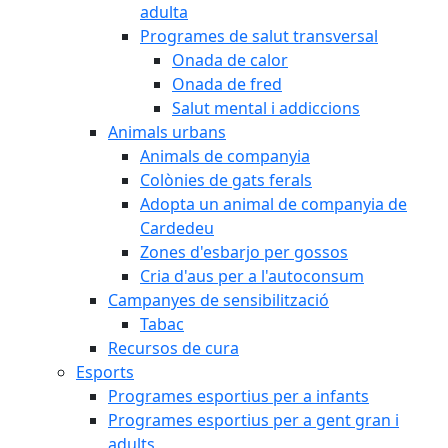
adulta
Programes de salut transversal
Onada de calor
Onada de fred
Salut mental i addiccions
Animals urbans
Animals de companyia
Colònies de gats ferals
Adopta un animal de companyia de
Cardedeu
Zones d'esbarjo per gossos
Cria d'aus per a l'autoconsum
Campanyes de sensibilització
Tabac
Recursos de cura
Esports
Programes esportius per a infants
Programes esportius per a gent gran i
adults