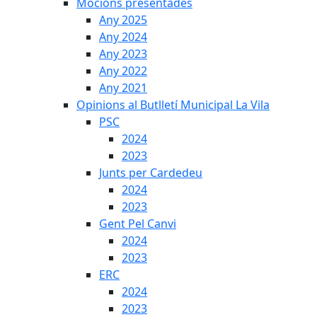
Mocions presentades
Any 2025
Any 2024
Any 2023
Any 2022
Any 2021
Opinions al Butlletí Municipal La Vila
PSC
2024
2023
Junts per Cardedeu
2024
2023
Gent Pel Canvi
2024
2023
ERC
2024
2023