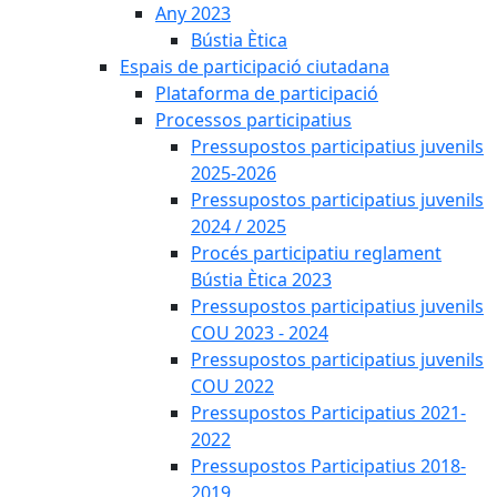
Any 2023
Bústia Ètica
Espais de participació ciutadana
Plataforma de participació
Processos participatius
Pressupostos participatius juvenils
2025-2026
Pressupostos participatius juvenils
2024 / 2025
Procés participatiu reglament
Bústia Ètica 2023
Pressupostos participatius juvenils
COU 2023 - 2024
Pressupostos participatius juvenils
COU 2022
Pressupostos Participatius 2021-
2022
Pressupostos Participatius 2018-
2019