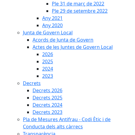
Ple 31 de març de 2022
Ple 29 de setembre 2022
Any 2021
Any 2020
Junta de Govern Local
Acords de Junta de Govern
Actes de les Juntes de Govern Local
2026
2025
2024
2023
Decrets
Decrets 2026
Decrets 2025
Decrets 2024
Decrets 2023
Pla de Mesures Antifrau - Codi Ètic i de
Conducta dels alts càrrecs
Transparència