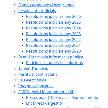
Plans, campanyes i programes
Resolucions judicials
Resolucions judicials any 2026
Resolucions judicials any 2025
Resolucions judicials any 2024
Resolucions judicials any 2023
Resolucions judicials any 2022
Resolucions judicials any 2021
Resolucions judicials any 2020
Dret d'accés a la informació pública
Peticions rebudes i resolucions
Tauler d'anuncis
Perfil del contractant
Seu electrònica
Imatge corporativa
C10 Serveis i Manteniments SL
Pressupost C10 Serveis i Manteniments
Encàrrecs de gestió