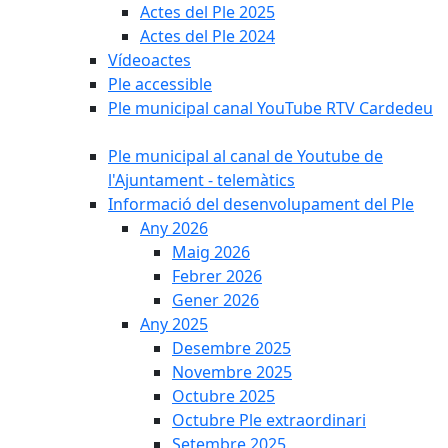
Actes del Ple 2025
Actes del Ple 2024
Vídeoactes
Ple accessible
Ple municipal canal YouTube RTV Cardedeu
Ple municipal al canal de Youtube de
l'Ajuntament - telemàtics
Informació del desenvolupament del Ple
Any 2026
Maig 2026
Febrer 2026
Gener 2026
Any 2025
Desembre 2025
Novembre 2025
Octubre 2025
Octubre Ple extraordinari
Setembre 2025