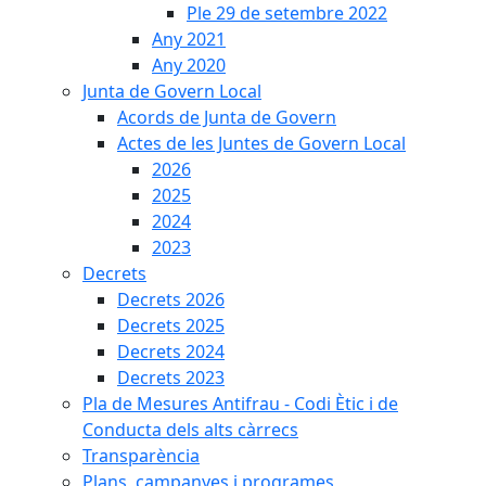
Ple 29 de setembre 2022
Any 2021
Any 2020
Junta de Govern Local
Acords de Junta de Govern
Actes de les Juntes de Govern Local
2026
2025
2024
2023
Decrets
Decrets 2026
Decrets 2025
Decrets 2024
Decrets 2023
Pla de Mesures Antifrau - Codi Ètic i de
Conducta dels alts càrrecs
Transparència
Plans, campanyes i programes