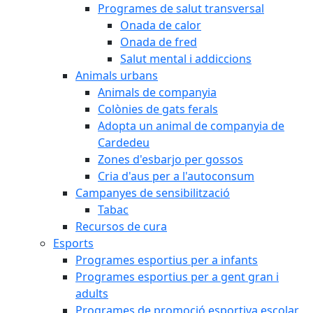
Programes de salut transversal
Onada de calor
Onada de fred
Salut mental i addiccions
Animals urbans
Animals de companyia
Colònies de gats ferals
Adopta un animal de companyia de
Cardedeu
Zones d'esbarjo per gossos
Cria d'aus per a l'autoconsum
Campanyes de sensibilització
Tabac
Recursos de cura
Esports
Programes esportius per a infants
Programes esportius per a gent gran i
adults
Programes de promoció esportiva escolar