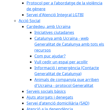
Protocol per a l'abordatge de la violència
de gènere
Servei d'Atenció Integral LGTBI
Acció Social
Cardedeu, amb Ucraïna
Iniciatives ciutadanes
Catalunya amb Ucraïna - web
Generalitat de Catalunya amb tots els
recursos
Com puc ajudar?
Vull cedir un espai per acollir
Informació i emergència (Contacte
Generalitat de Catalunya)
Animals de companyia que arriben
d'Ucraïna - protocol Generalitat
Serveis socials bàsics
Ajuts atorgats i denegats
Servei d'atenció domiciliària (SAD)
Atenció a la dependència