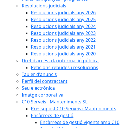
Resolucions judicials
Resolucions judicials any 2026
Resolucions judicials any 2025
Resolucions judicials any 2024
Resolucions judicials any 2023
Resolucions judicials any 2022
Resolucions judicials any 2021
Resolucions judicials any 2020
Dret d'accés a la informació pública
Peticions rebudes i resolucions
Tauler d'anuncis
Perfil del contractant
Seu electrònica
Imatge corporativa
C10 Serveis i Manteniments SL
Pressupost C10 Serveis i Manteniments
Encàrrecs de gestió
Encàrrecs de gestió vigents amb C10