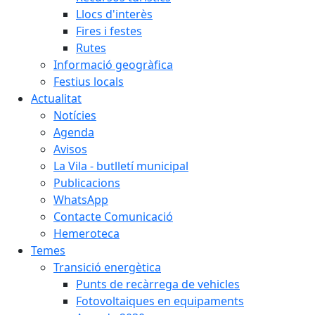
Llocs d'interès
Fires i festes
Rutes
Informació geogràfica
Festius locals
Actualitat
Notícies
Agenda
Avisos
La Vila - butlletí municipal
Publicacions
WhatsApp
Contacte Comunicació
Hemeroteca
Temes
Transició energètica
Punts de recàrrega de vehicles
Fotovoltaiques en equipaments