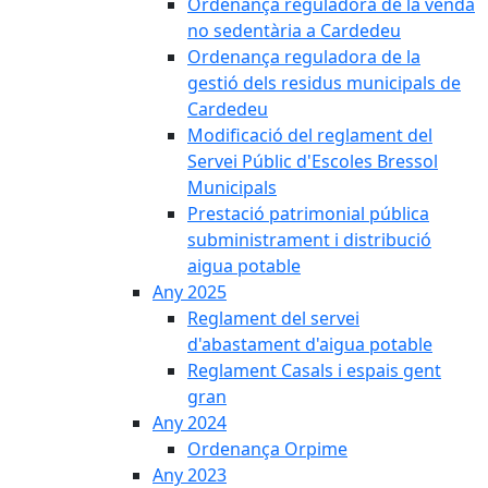
Ordenança reguladora de la venda
no sedentària a Cardedeu
Ordenança reguladora de la
gestió dels residus municipals de
Cardedeu
Modificació del reglament del
Servei Públic d'Escoles Bressol
Municipals
Prestació patrimonial pública
subministrament i distribució
aigua potable
Any 2025
Reglament del servei
d'abastament d'aigua potable
Reglament Casals i espais gent
gran
Any 2024
Ordenança Orpime
Any 2023