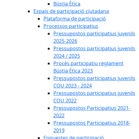
Bústia Ètica
Espais de participació ciutadana
Plataforma de participació
Processos participatius
Pressupostos participatius juvenils
2025-2026
Pressupostos participatius juvenils
2024 / 2025
Procés participatiu reglament
Bústia Ètica 2023
Pressupostos participatius juvenils
COU 2023 - 2024
Pressupostos participatius juvenils
COU 2022
Pressupostos Participatius 2021-
2022
Pressupostos Participatius 2018-
2019
Enquestes de participació