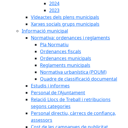
2024
2023
Vídeactes dels plens municipals
Xarxes socials grups municipals
Informació municipal
Normativa: ordenances i reglaments
Pla Normatiu
Ordenances fiscals
Ordenances municipals
Reglaments municipals
Normativa urbanística (POUM)
Quadre de classificació documental
Estudis i informes
Personal de l'Ajuntament
Relació Llocs de Treball i retribucions
segons categories
Personal directiu, càrrecs de confiança,
assessors
Cost de les campanyes de publicitat