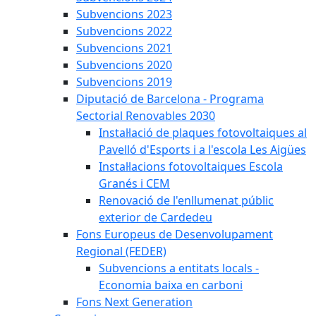
Subvencions 2023
Subvencions 2022
Subvencions 2021
Subvencions 2020
Subvencions 2019
Diputació de Barcelona - Programa
Sectorial Renovables 2030
Instal·lació de plaques fotovoltaiques al
Pavelló d'Esports i a l'escola Les Aigües
Instal·lacions fotovoltaiques Escola
Granés i CEM
Renovació de l'enllumenat públic
exterior de Cardedeu
Fons Europeus de Desenvolupament
Regional (FEDER)
Subvencions a entitats locals -
Economia baixa en carboni
Fons Next Generation