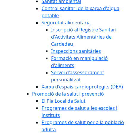
Sanitat ambiental
Control sanitari de la xarxa d'aigua
potable
Seguretat alimentària
Inscripció al Registre Sanitari
d'Activitats Alimentàries de
Cardedeu
Inspeccions sanitàries
Formació en manipulació
d'aliments
Servei d'assessorament
personalitzat
Xarxa d'espais cardioprotegits (DEA)
Promoció de la salut i prevenció
El Pla Local de Salut
Programes de salut a les escoles i
instituts
Programes de salut per a la població
adulta