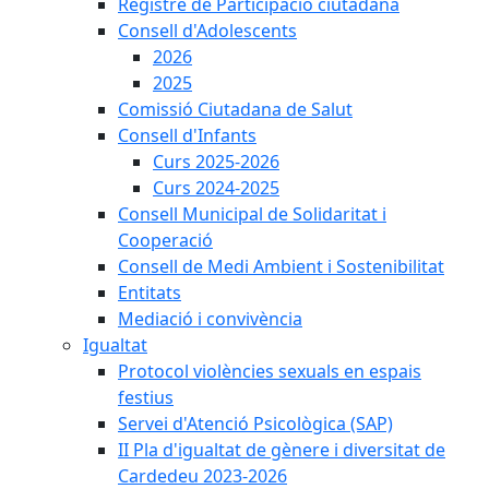
Registre de Participació ciutadana
Consell d'Adolescents
2026
2025
Comissió Ciutadana de Salut
Consell d'Infants
Curs 2025-2026
Curs 2024-2025
Consell Municipal de Solidaritat i
Cooperació
Consell de Medi Ambient i Sostenibilitat
Entitats
Mediació i convivència
Igualtat
Protocol violències sexuals en espais
festius
Servei d'Atenció Psicològica (SAP)
II Pla d'igualtat de gènere i diversitat de
Cardedeu 2023-2026