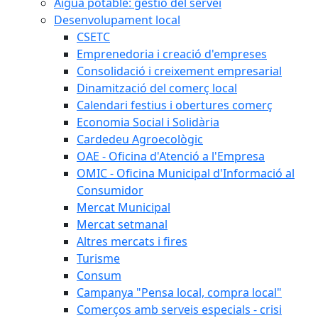
Aigua potable: gestió del servei
Desenvolupament local
CSETC
Emprenedoria i creació d'empreses
Consolidació i creixement empresarial
Dinamització del comerç local
Calendari festius i obertures comerç
Economia Social i Solidària
Cardedeu Agroecològic
OAE - Oficina d'Atenció a l'Empresa
OMIC - Oficina Municipal d'Informació al
Consumidor
Mercat Municipal
Mercat setmanal
Altres mercats i fires
Turisme
Consum
Campanya "Pensa local, compra local"
Comerços amb serveis especials - crisi