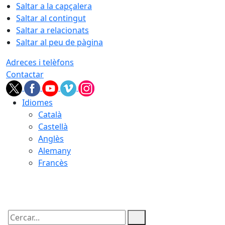
Saltar a la capçalera
Saltar al contingut
Saltar a relacionats
Saltar al peu de pàgina
Adreces i telèfons
Contactar
Idiomes
Català
Castellà
Anglès
Alemany
Francès
08.08.2026 | 18:26