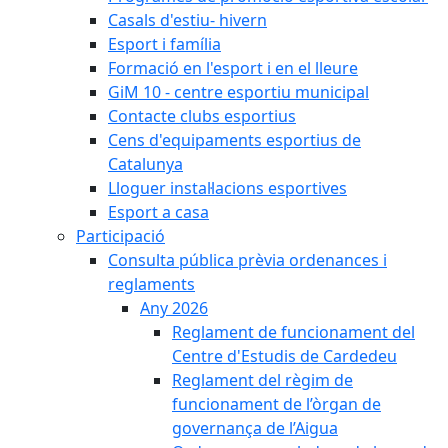
Casals d'estiu- hivern
Esport i família
Formació en l'esport i en el lleure
GiM 10 - centre esportiu municipal
Contacte clubs esportius
Cens d'equipaments esportius de
Catalunya
Lloguer instal·lacions esportives
Esport a casa
Participació
Consulta pública prèvia ordenances i
reglaments
Any 2026
Reglament de funcionament del
Centre d'Estudis de Cardedeu
Reglament del règim de
funcionament de l’òrgan de
governança de l’Aigua