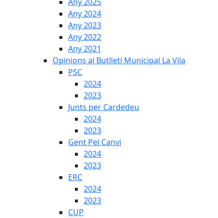
Any 2025
Any 2024
Any 2023
Any 2022
Any 2021
Opinions al Butlletí Municipal La Vila
PSC
2024
2023
Junts per Cardedeu
2024
2023
Gent Pel Canvi
2024
2023
ERC
2024
2023
CUP