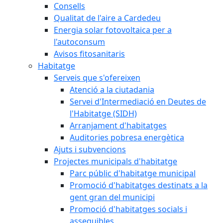
Consells
Qualitat de l'aire a Cardedeu
Energia solar fotovoltaica per a
l'autoconsum
Avisos fitosanitaris
Habitatge
Serveis que s'ofereixen
Atenció a la ciutadania
Servei d'Intermediació en Deutes de
l'Habitatge (SIDH)
Arranjament d'habitatges
Auditories pobresa energètica
Ajuts i subvencions
Projectes municipals d'habitatge
Parc públic d'habitatge municipal
Promoció d'habitatges destinats a la
gent gran del municipi
Promoció d'habitatges socials i
assequibles