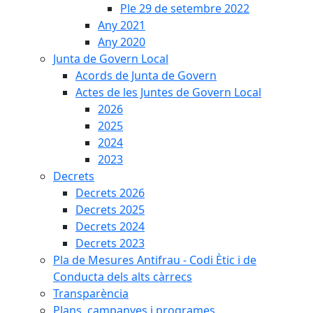
Ple 29 de setembre 2022
Any 2021
Any 2020
Junta de Govern Local
Acords de Junta de Govern
Actes de les Juntes de Govern Local
2026
2025
2024
2023
Decrets
Decrets 2026
Decrets 2025
Decrets 2024
Decrets 2023
Pla de Mesures Antifrau - Codi Ètic i de
Conducta dels alts càrrecs
Transparència
Plans, campanyes i programes