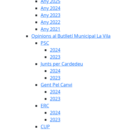
Any 2025
Any 2024
Any 2023
Any 2022
Any 2021
Opinions al Butlletí Municipal La Vila
PSC
2024
2023
Junts per Cardedeu
2024
2023
Gent Pel Canvi
2024
2023
ERC
2024
2023
CUP