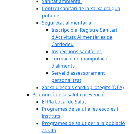
Sanitat ambiental
Control sanitari de la xarxa d'aigua
potable
Seguretat alimentària
Inscripció al Registre Sanitari
d'Activitats Alimentàries de
Cardedeu
Inspeccions sanitàries
Formació en manipulació
d'aliments
Servei d'assessorament
personalitzat
Xarxa d'espais cardioprotegits (DEA)
Promoció de la salut i prevenció
El Pla Local de Salut
Programes de salut a les escoles i
instituts
Programes de salut per a la població
adulta