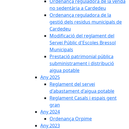
Ordenança reguladora de la venda
no sedentària a Cardedeu
Ordenança reguladora de la
gestió dels residus municipals de
Cardedeu
Modificació del reglament del
Servei Públic d'Escoles Bressol
Municipals
Prestació patrimonial pública
subministrament i distribució
aigua potable
Any 2025
Reglament del servei
d'abastament d'aigua potable
Reglament Casals i espais gent
gran
Any 2024
Ordenança Orpime
Any 2023