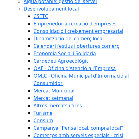
Aigua potable: gestió del servei
Desenvolupament local
CSETC
Emprenedoria i creació d'empreses
Consolidació i creixement empresarial
Dinamització del comerç local
Calendari festius i obertures comerç
Economia Social i Solidària
Cardedeu Agroecològic
OAE - Oficina d'Atenció a l'Empresa
OMIC - Oficina Municipal d'Informació al
Consumidor
Mercat Municipal
Mercat setmanal
Altres mercats i fires
Turisme
Consum
Campanya "Pensa local, compra local"
Comerços amb serveis especials - crisi