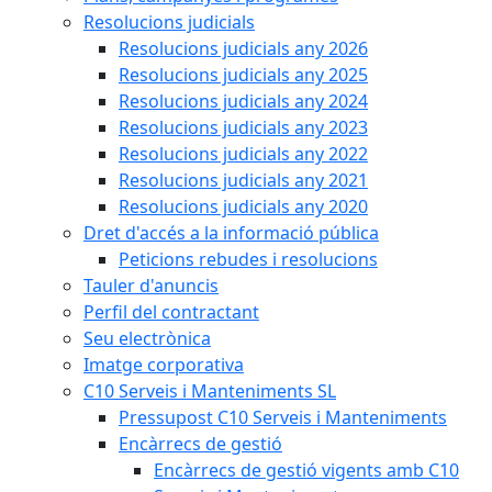
Resolucions judicials
Resolucions judicials any 2026
Resolucions judicials any 2025
Resolucions judicials any 2024
Resolucions judicials any 2023
Resolucions judicials any 2022
Resolucions judicials any 2021
Resolucions judicials any 2020
Dret d'accés a la informació pública
Peticions rebudes i resolucions
Tauler d'anuncis
Perfil del contractant
Seu electrònica
Imatge corporativa
C10 Serveis i Manteniments SL
Pressupost C10 Serveis i Manteniments
Encàrrecs de gestió
Encàrrecs de gestió vigents amb C10