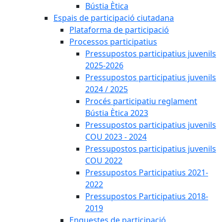
Bústia Ètica
Espais de participació ciutadana
Plataforma de participació
Processos participatius
Pressupostos participatius juvenils
2025-2026
Pressupostos participatius juvenils
2024 / 2025
Procés participatiu reglament
Bústia Ètica 2023
Pressupostos participatius juvenils
COU 2023 - 2024
Pressupostos participatius juvenils
COU 2022
Pressupostos Participatius 2021-
2022
Pressupostos Participatius 2018-
2019
Enquestes de participació