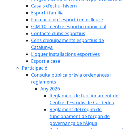
Casals d'estiu- hivern
Esport i família
Formació en l'esport i en el lleure
GiM 10 - centre esportiu municipal
Contacte clubs esportius
Cens d'equipaments esportius de
Catalunya
Lloguer instal·lacions esportives
Esport a casa
Participació
Consulta pública prèvia ordenances i
reglaments
Any 2026
Reglament de funcionament del
Centre d'Estudis de Cardedeu
Reglament del règim de
funcionament de l’òrgan de
governança de l’Aigua