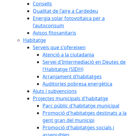
Consells
Qualitat de l'aire a Cardedeu
Energia solar fotovoltaica per a
l'autoconsum
Avisos fitosanitaris
Habitatge
Serveis que s'ofereixen
Atenció a la ciutadania
Servei d'Intermediació en Deutes de
l'Habitatge (SIDH)
Arranjament d'habitatges
Auditories pobresa energètica
Ajuts i subvencions
Projectes municipals d'habitatge
Parc públic d'habitatge municipal
Promoció d'habitatges destinats a la
gent gran del municipi
Promoció d'habitatges socials i
assequibles