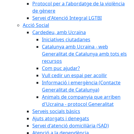
Protocol per a l'abordatge de la violència
de gènere
Servei d'Atenció Integral LGTBI
Acció Social
Cardedeu, amb Ucraïna
Iniciatives ciutadanes
Catalunya amb Ucraïna - web
Generalitat de Catalunya amb tots els
recursos
Com puc ajudar?
Vull cedir un espai per acollir
Informació i emergència (Contacte
Generalitat de Catalunya)
Animals de companyia que arriben
d'Ucraïna - protocol Generalitat
Serveis socials bàsics
Ajuts atorgats i denegats
Servei d'atenció domiciliària (SAD)
Atenció a la dependència