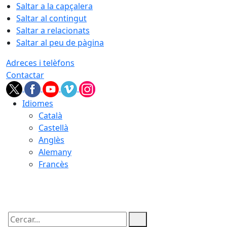
Saltar a la capçalera
Saltar al contingut
Saltar a relacionats
Saltar al peu de pàgina
Adreces i telèfons
Contactar
Idiomes
Català
Castellà
Anglès
Alemany
Francès
06.08.2026 | 12:04