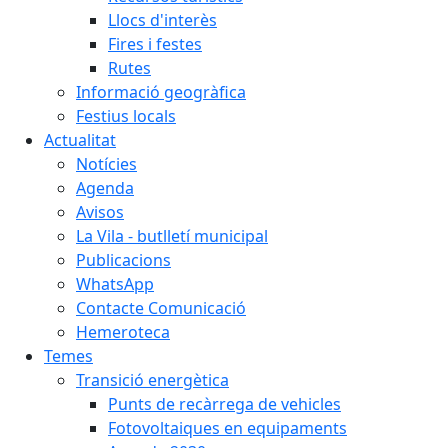
Llocs d'interès
Fires i festes
Rutes
Informació geogràfica
Festius locals
Actualitat
Notícies
Agenda
Avisos
La Vila - butlletí municipal
Publicacions
WhatsApp
Contacte Comunicació
Hemeroteca
Temes
Transició energètica
Punts de recàrrega de vehicles
Fotovoltaiques en equipaments