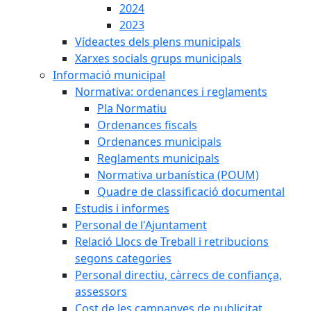
2024
2023
Vídeactes dels plens municipals
Xarxes socials grups municipals
Informació municipal
Normativa: ordenances i reglaments
Pla Normatiu
Ordenances fiscals
Ordenances municipals
Reglaments municipals
Normativa urbanística (POUM)
Quadre de classificació documental
Estudis i informes
Personal de l'Ajuntament
Relació Llocs de Treball i retribucions
segons categories
Personal directiu, càrrecs de confiança,
assessors
Cost de les campanyes de publicitat