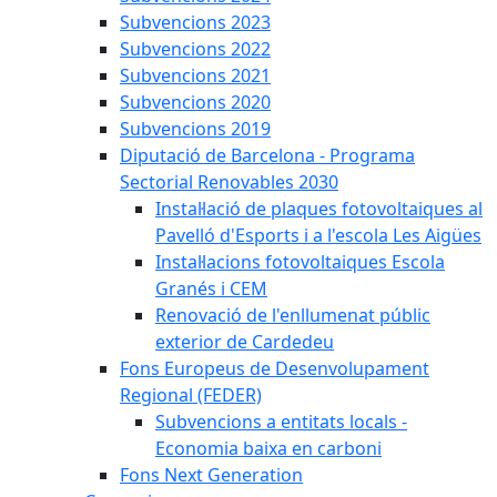
Subvencions 2023
Subvencions 2022
Subvencions 2021
Subvencions 2020
Subvencions 2019
Diputació de Barcelona - Programa
Sectorial Renovables 2030
Instal·lació de plaques fotovoltaiques al
Pavelló d'Esports i a l'escola Les Aigües
Instal·lacions fotovoltaiques Escola
Granés i CEM
Renovació de l'enllumenat públic
exterior de Cardedeu
Fons Europeus de Desenvolupament
Regional (FEDER)
Subvencions a entitats locals -
Economia baixa en carboni
Fons Next Generation