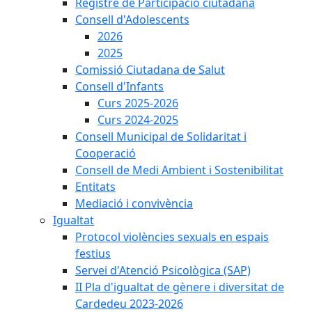
Registre de Participació ciutadana
Consell d'Adolescents
2026
2025
Comissió Ciutadana de Salut
Consell d'Infants
Curs 2025-2026
Curs 2024-2025
Consell Municipal de Solidaritat i
Cooperació
Consell de Medi Ambient i Sostenibilitat
Entitats
Mediació i convivència
Igualtat
Protocol violències sexuals en espais
festius
Servei d'Atenció Psicològica (SAP)
II Pla d'igualtat de gènere i diversitat de
Cardedeu 2023-2026