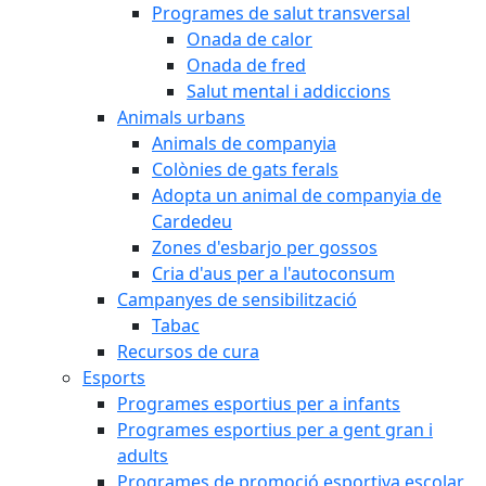
Programes de salut transversal
Onada de calor
Onada de fred
Salut mental i addiccions
Animals urbans
Animals de companyia
Colònies de gats ferals
Adopta un animal de companyia de
Cardedeu
Zones d'esbarjo per gossos
Cria d'aus per a l'autoconsum
Campanyes de sensibilització
Tabac
Recursos de cura
Esports
Programes esportius per a infants
Programes esportius per a gent gran i
adults
Programes de promoció esportiva escolar