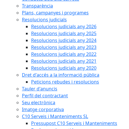
Transparència
Plans, campanyes i programes
Resolucions judicials
Resolucions judicials any 2026
Resolucions judicials any 2025
Resolucions judicials any 2024
Resolucions judicials any 2023
Resolucions judicials any 2022
Resolucions judicials any 2021
Resolucions judicials any 2020
Dret d'accés a la informació pública
Peticions rebudes i resolucions
Tauler d'anuncis
Perfil del contractant
Seu electrònica
Imatge corporativa
C10 Serveis i Manteniments SL
Pressupost C10 Serveis i Manteniments