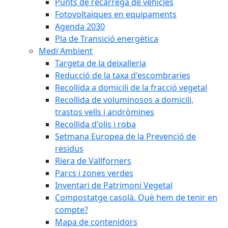
Punts de recàrrega de vehicles
Fotovoltaiques en equipaments
Agenda 2030
Pla de Transició energètica
Medi Ambient
Targeta de la deixalleria
Reducció de la taxa d'escombraries
Recollida a domicili de la fracció vegetal
Recollida de voluminosos a domicili,
trastos vells i andròmines
Recollida d'olis i roba
Setmana Europea de la Prevenció de
residus
Riera de Vallforners
Parcs i zones verdes
Inventari de Patrimoni Vegetal
Compostatge casolà. Què hem de tenir en
compte?
Mapa de contenidors