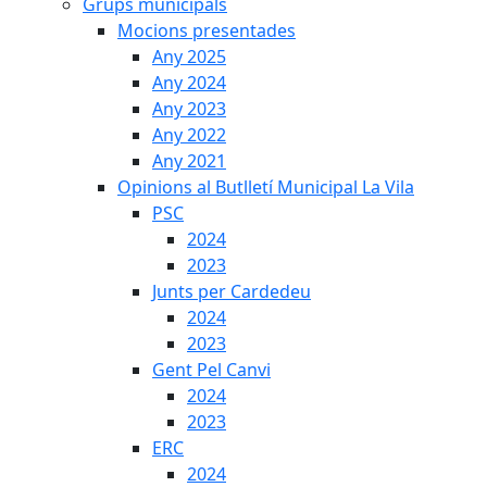
Grups municipals
Mocions presentades
Any 2025
Any 2024
Any 2023
Any 2022
Any 2021
Opinions al Butlletí Municipal La Vila
PSC
2024
2023
Junts per Cardedeu
2024
2023
Gent Pel Canvi
2024
2023
ERC
2024