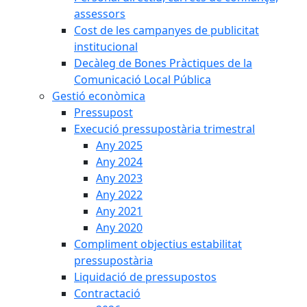
assessors
Cost de les campanyes de publicitat
institucional
Decàleg de Bones Pràctiques de la
Comunicació Local Pública
Gestió econòmica
Pressupost
Execució pressupostària trimestral
Any 2025
Any 2024
Any 2023
Any 2022
Any 2021
Any 2020
Compliment objectius estabilitat
pressupostària
Liquidació de pressupostos
Contractació