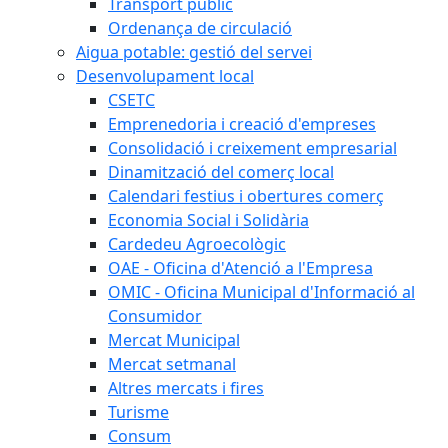
Transport públic
Ordenança de circulació
Aigua potable: gestió del servei
Desenvolupament local
CSETC
Emprenedoria i creació d'empreses
Consolidació i creixement empresarial
Dinamització del comerç local
Calendari festius i obertures comerç
Economia Social i Solidària
Cardedeu Agroecològic
OAE - Oficina d'Atenció a l'Empresa
OMIC - Oficina Municipal d'Informació al
Consumidor
Mercat Municipal
Mercat setmanal
Altres mercats i fires
Turisme
Consum