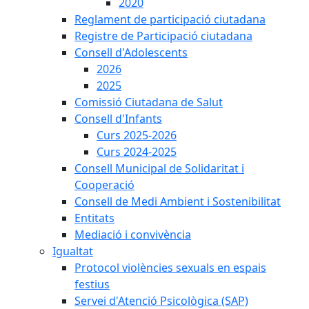
2020
Reglament de participació ciutadana
Registre de Participació ciutadana
Consell d'Adolescents
2026
2025
Comissió Ciutadana de Salut
Consell d'Infants
Curs 2025-2026
Curs 2024-2025
Consell Municipal de Solidaritat i
Cooperació
Consell de Medi Ambient i Sostenibilitat
Entitats
Mediació i convivència
Igualtat
Protocol violències sexuals en espais
festius
Servei d'Atenció Psicològica (SAP)