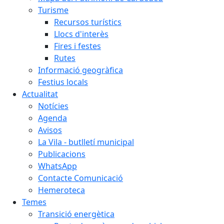
Turisme
Recursos turístics
Llocs d'interès
Fires i festes
Rutes
Informació geogràfica
Festius locals
Actualitat
Notícies
Agenda
Avisos
La Vila - butlletí municipal
Publicacions
WhatsApp
Contacte Comunicació
Hemeroteca
Temes
Transició energètica