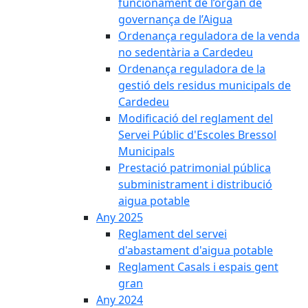
funcionament de l’òrgan de
governança de l’Aigua
Ordenança reguladora de la venda
no sedentària a Cardedeu
Ordenança reguladora de la
gestió dels residus municipals de
Cardedeu
Modificació del reglament del
Servei Públic d'Escoles Bressol
Municipals
Prestació patrimonial pública
subministrament i distribució
aigua potable
Any 2025
Reglament del servei
d'abastament d'aigua potable
Reglament Casals i espais gent
gran
Any 2024