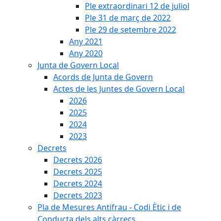
Ple extraordinari 12 de juliol
Ple 31 de març de 2022
Ple 29 de setembre 2022
Any 2021
Any 2020
Junta de Govern Local
Acords de Junta de Govern
Actes de les Juntes de Govern Local
2026
2025
2024
2023
Decrets
Decrets 2026
Decrets 2025
Decrets 2024
Decrets 2023
Pla de Mesures Antifrau - Codi Ètic i de
Conducta dels alts càrrecs