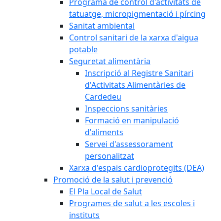
Programa de control d'activitats de
tatuatge, micropigmentació i pírcing
Sanitat ambiental
Control sanitari de la xarxa d'aigua
potable
Seguretat alimentària
Inscripció al Registre Sanitari
d'Activitats Alimentàries de
Cardedeu
Inspeccions sanitàries
Formació en manipulació
d'aliments
Servei d'assessorament
personalitzat
Xarxa d'espais cardioprotegits (DEA)
Promoció de la salut i prevenció
El Pla Local de Salut
Programes de salut a les escoles i
instituts