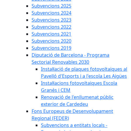
Subvencions 2025
Subvencions 2024
Subvencions 2023
Subvencions 2022
Subvencions 2021
Subvencions 2020
Subvencions 2019
Diputació de Barcelona - Programa
Sectorial Renovables 2030
Instal·lació de plaques fotovoltaiques al
Pavelló d'Esports i a l'escola Les Aigües
Instal·lacions fotovoltaiques Escola
Granés i CEM
Renovació de l'enllumenat públic
exterior de Cardedeu
Fons Europeus de Desenvolupament
Regional (FEDER)
Subvencions a entitats locals -