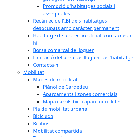
Promoció d'habitatges socials i
assequibles
Recàrrec de l'IBI dels habitatges
desocupats amb caràcter permanent
Habitatge de protecció oficial: com accedir-
hi
Borsa comarcal de lloguer
Limitació del preu del lloguer de l'habitatge
Contacta-hi
Mobilitat
Mapes de mobilitat
Plànol de Cardedeu
Aparcaments i zones comercials
Mapa carrils bici i aparcabicicletes
Pla de mobilitat urbana
Bicicleda
Bicibús
Mobilitat compartida