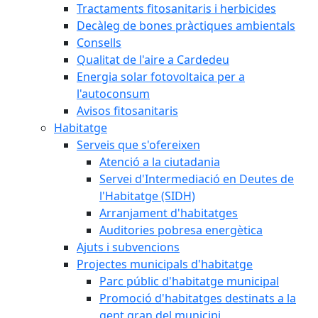
Tractaments fitosanitaris i herbicides
Decàleg de bones pràctiques ambientals
Consells
Qualitat de l'aire a Cardedeu
Energia solar fotovoltaica per a
l'autoconsum
Avisos fitosanitaris
Habitatge
Serveis que s'ofereixen
Atenció a la ciutadania
Servei d'Intermediació en Deutes de
l'Habitatge (SIDH)
Arranjament d'habitatges
Auditories pobresa energètica
Ajuts i subvencions
Projectes municipals d'habitatge
Parc públic d'habitatge municipal
Promoció d'habitatges destinats a la
gent gran del municipi