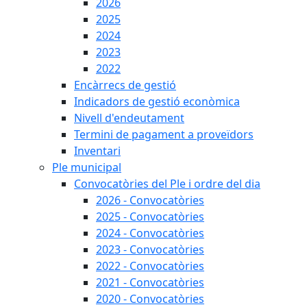
2026
2025
2024
2023
2022
Encàrrecs de gestió
Indicadors de gestió econòmica
Nivell d'endeutament
Termini de pagament a proveïdors
Inventari
Ple municipal
Convocatòries del Ple i ordre del dia
2026 - Convocatòries
2025 - Convocatòries
2024 - Convocatòries
2023 - Convocatòries
2022 - Convocatòries
2021 - Convocatòries
2020 - Convocatòries