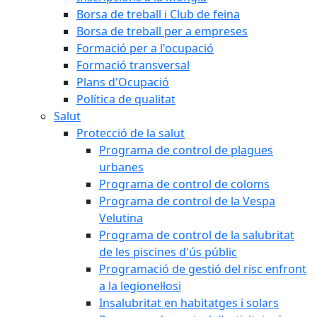
Borsa de treball i Club de feina
Borsa de treball per a empreses
Formació per a l'ocupació
Formació transversal
Plans d'Ocupació
Política de qualitat
Salut
Protecció de la salut
Programa de control de plagues
urbanes
Programa de control de coloms
Programa de control de la Vespa
Velutina
Programa de control de la salubritat
de les piscines d'ús públic
Programació de gestió del risc enfront
a la legionel·losi
Insalubritat en habitatges i solars