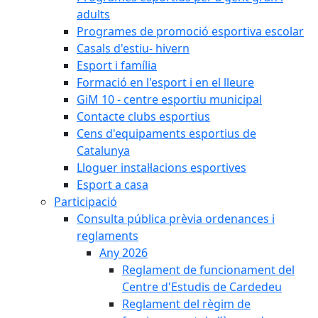
adults
Programes de promoció esportiva escolar
Casals d'estiu- hivern
Esport i família
Formació en l'esport i en el lleure
GiM 10 - centre esportiu municipal
Contacte clubs esportius
Cens d'equipaments esportius de
Catalunya
Lloguer instal·lacions esportives
Esport a casa
Participació
Consulta pública prèvia ordenances i
reglaments
Any 2026
Reglament de funcionament del
Centre d'Estudis de Cardedeu
Reglament del règim de