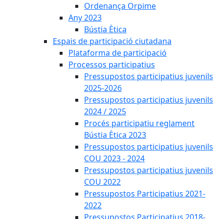
Ordenança Orpime
Any 2023
Bústia Ètica
Espais de participació ciutadana
Plataforma de participació
Processos participatius
Pressupostos participatius juvenils
2025-2026
Pressupostos participatius juvenils
2024 / 2025
Procés participatiu reglament
Bústia Ètica 2023
Pressupostos participatius juvenils
COU 2023 - 2024
Pressupostos participatius juvenils
COU 2022
Pressupostos Participatius 2021-
2022
Pressupostos Participatius 2018-