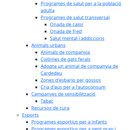
Programes de salut per a la població
adulta
Programes de salut transversal
Onada de calor
Onada de fred
Salut mental i addiccions
Animals urbans
Animals de companyia
Colònies de gats ferals
Adopta un animal de companyia de
Cardedeu
Zones d'esbarjo per gossos
Cria d'aus per a l'autoconsum
Campanyes de sensibilització
Tabac
Recursos de cura
Esports
Programes esportius per a infants
Programes esportius per a gent gran i