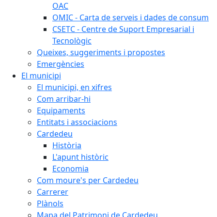
OAC
OMIC - Carta de serveis i dades de consum
CSETC - Centre de Suport Empresarial i
Tecnològic
Queixes, suggeriments i propostes
Emergències
El municipi
El municipi, en xifres
Com arribar-hi
Equipaments
Entitats i associacions
Cardedeu
Història
L'apunt històric
Economia
Com moure's per Cardedeu
Carrerer
Plànols
Mapa del Patrimoni de Cardedeu