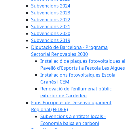
Subvencions 2024
Subvencions 2023
Subvencions 2022
Subvencions 2021
Subvencions 2020
Subvencions 2019
Diputació de Barcelona - Programa
Sectorial Renovables 2030
Instal·lació de plaques fotovoltaiques al
Pavelló d'Esports i a l'escola Les Aigües
Instal·lacions fotovoltaiques Escola
Granés i CEM
Renovació de l'enllumenat públic
exterior de Cardedeu
Fons Europeus de Desenvolupament
Regional (FEDER)
Subvencions a entitats locals -
Economia baixa en carboni