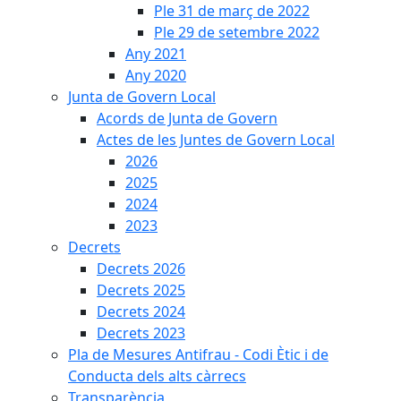
Ple 31 de març de 2022
Ple 29 de setembre 2022
Any 2021
Any 2020
Junta de Govern Local
Acords de Junta de Govern
Actes de les Juntes de Govern Local
2026
2025
2024
2023
Decrets
Decrets 2026
Decrets 2025
Decrets 2024
Decrets 2023
Pla de Mesures Antifrau - Codi Ètic i de
Conducta dels alts càrrecs
Transparència