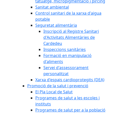
tatuatge, micropigmentació i pírcing
Sanitat ambiental
Control sanitari de la xarxa d'aigua
potable
Seguretat alimentària
Inscripció al Registre Sanitari
d'Activitats Alimentàries de
Cardedeu
Inspeccions sanitàries
Formació en manipulació
d'aliments
Servei d'assessorament
personalitzat
Xarxa d'espais cardioprotegits (DEA)
Promoció de la salut i prevenció
El Pla Local de Salut
Programes de salut a les escoles i
instituts
Programes de salut per a la població