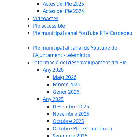
Actes del Ple 2025
Actes del Ple 2024
Vídeoactes
Ple accessible
Ple municipal canal YouTube RTV Cardedeu
Ple municipal al canal de Youtube de
l'Ajuntament - telemàtics
Informació del desenvolupament del Ple
Any 2026
Maig 2026
Febrer 2026
Gener 2026
Any 2025
Desembre 2025
Novembre 2025
Octubre 2025
Octubre Ple extraordinari
Setembre 2025