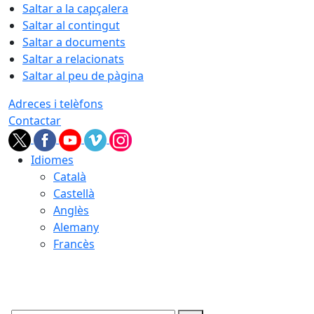
Saltar a la capçalera
Saltar al contingut
Saltar a documents
Saltar a relacionats
Saltar al peu de pàgina
Adreces i telèfons
Contactar
Idiomes
Català
Castellà
Anglès
Alemany
Francès
07.08.2026 | 11:29