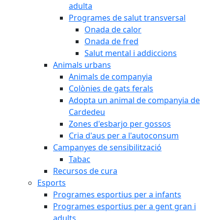
adulta
Programes de salut transversal
Onada de calor
Onada de fred
Salut mental i addiccions
Animals urbans
Animals de companyia
Colònies de gats ferals
Adopta un animal de companyia de
Cardedeu
Zones d'esbarjo per gossos
Cria d'aus per a l'autoconsum
Campanyes de sensibilització
Tabac
Recursos de cura
Esports
Programes esportius per a infants
Programes esportius per a gent gran i
adults