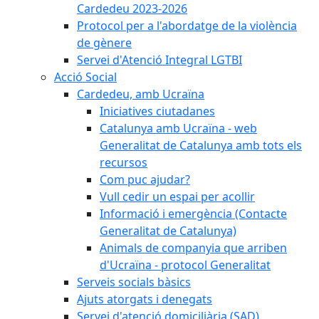
Cardedeu 2023-2026
Protocol per a l'abordatge de la violència
de gènere
Servei d'Atenció Integral LGTBI
Acció Social
Cardedeu, amb Ucraïna
Iniciatives ciutadanes
Catalunya amb Ucraïna - web
Generalitat de Catalunya amb tots els
recursos
Com puc ajudar?
Vull cedir un espai per acollir
Informació i emergència (Contacte
Generalitat de Catalunya)
Animals de companyia que arriben
d'Ucraïna - protocol Generalitat
Serveis socials bàsics
Ajuts atorgats i denegats
Servei d'atenció domiciliària (SAD)