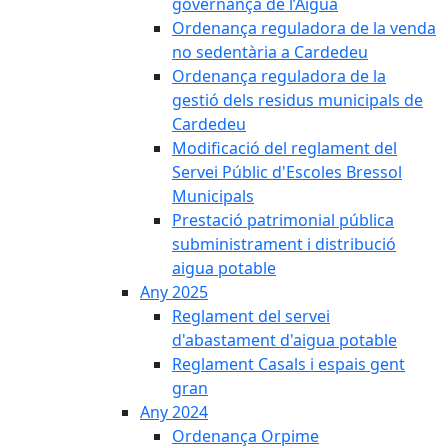
governança de l’Aigua
Ordenança reguladora de la venda
no sedentària a Cardedeu
Ordenança reguladora de la
gestió dels residus municipals de
Cardedeu
Modificació del reglament del
Servei Públic d'Escoles Bressol
Municipals
Prestació patrimonial pública
subministrament i distribució
aigua potable
Any 2025
Reglament del servei
d'abastament d'aigua potable
Reglament Casals i espais gent
gran
Any 2024
Ordenança Orpime