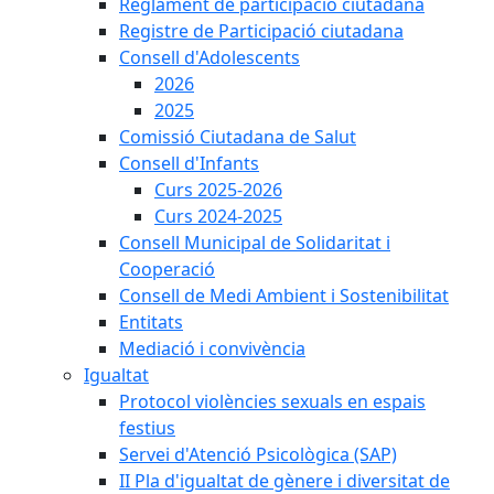
Reglament de participació ciutadana
Registre de Participació ciutadana
Consell d'Adolescents
2026
2025
Comissió Ciutadana de Salut
Consell d'Infants
Curs 2025-2026
Curs 2024-2025
Consell Municipal de Solidaritat i
Cooperació
Consell de Medi Ambient i Sostenibilitat
Entitats
Mediació i convivència
Igualtat
Protocol violències sexuals en espais
festius
Servei d'Atenció Psicològica (SAP)
II Pla d'igualtat de gènere i diversitat de