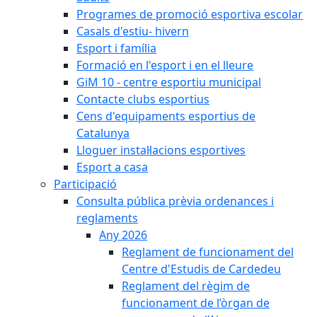
Programes de promoció esportiva escolar
Casals d'estiu- hivern
Esport i família
Formació en l'esport i en el lleure
GiM 10 - centre esportiu municipal
Contacte clubs esportius
Cens d'equipaments esportius de
Catalunya
Lloguer instal·lacions esportives
Esport a casa
Participació
Consulta pública prèvia ordenances i
reglaments
Any 2026
Reglament de funcionament del
Centre d'Estudis de Cardedeu
Reglament del règim de
funcionament de l’òrgan de