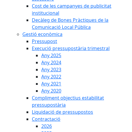
Cost de les campanyes de publicitat
institucional
Decàleg de Bones Pràctiques de la
Comunicació Local Pública
Gestió econòmica
Pressupost
Execució pressupostària trimestral
Any 2025
Any 2024
Any 2023
Any 2022
Any 2021
Any 2020
Compliment objectius estabilitat
pressupostària
Liquidació de pressupostos
Contractació
2026