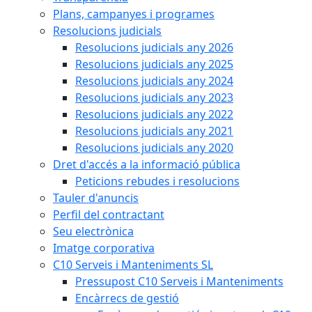
Plans, campanyes i programes
Resolucions judicials
Resolucions judicials any 2026
Resolucions judicials any 2025
Resolucions judicials any 2024
Resolucions judicials any 2023
Resolucions judicials any 2022
Resolucions judicials any 2021
Resolucions judicials any 2020
Dret d'accés a la informació pública
Peticions rebudes i resolucions
Tauler d'anuncis
Perfil del contractant
Seu electrònica
Imatge corporativa
C10 Serveis i Manteniments SL
Pressupost C10 Serveis i Manteniments
Encàrrecs de gestió