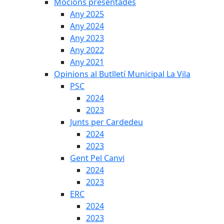
Mocions presentades
Any 2025
Any 2024
Any 2023
Any 2022
Any 2021
Opinions al Butlletí Municipal La Vila
PSC
2024
2023
Junts per Cardedeu
2024
2023
Gent Pel Canvi
2024
2023
ERC
2024
2023