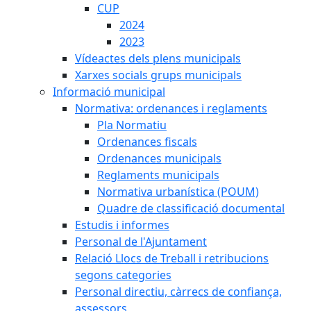
CUP
2024
2023
Vídeactes dels plens municipals
Xarxes socials grups municipals
Informació municipal
Normativa: ordenances i reglaments
Pla Normatiu
Ordenances fiscals
Ordenances municipals
Reglaments municipals
Normativa urbanística (POUM)
Quadre de classificació documental
Estudis i informes
Personal de l'Ajuntament
Relació Llocs de Treball i retribucions
segons categories
Personal directiu, càrrecs de confiança,
assessors