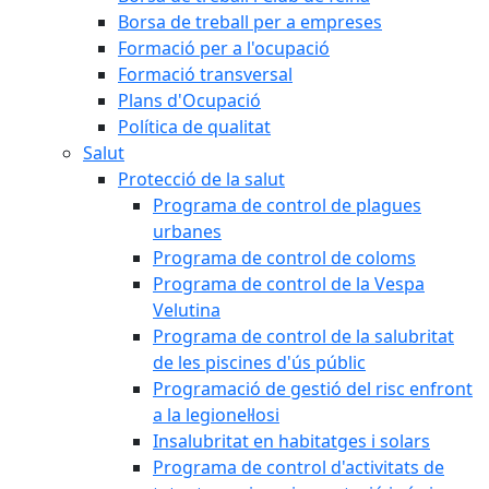
Borsa de treball per a empreses
Formació per a l'ocupació
Formació transversal
Plans d'Ocupació
Política de qualitat
Salut
Protecció de la salut
Programa de control de plagues
urbanes
Programa de control de coloms
Programa de control de la Vespa
Velutina
Programa de control de la salubritat
de les piscines d'ús públic
Programació de gestió del risc enfront
a la legionel·losi
Insalubritat en habitatges i solars
Programa de control d'activitats de