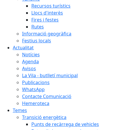
Recursos turístics
Llocs d'interès
Fires i festes
Rutes
Informació geogràfica
Festius locals
Actualitat
Notícies
Agenda
Avisos
La Vila - butlletí municipal
Publicacions
WhatsApp
Contacte Comunicació
Hemeroteca
Temes
Transició energètica
Punts de recàrrega de vehicles