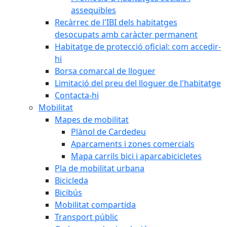
assequibles
Recàrrec de l'IBI dels habitatges
desocupats amb caràcter permanent
Habitatge de protecció oficial: com accedir-
hi
Borsa comarcal de lloguer
Limitació del preu del lloguer de l'habitatge
Contacta-hi
Mobilitat
Mapes de mobilitat
Plànol de Cardedeu
Aparcaments i zones comercials
Mapa carrils bici i aparcabicicletes
Pla de mobilitat urbana
Bicicleda
Bicibús
Mobilitat compartida
Transport públic