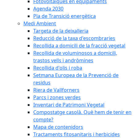
Fotovoltaiques en equipaments
Agenda 2030
Pla de Transició energètica
Medi Ambient
Targeta de la deixalleria
Reducció de la taxa d'escombraries
Recollida a domicili de la fracció vegetal
Recollida de voluminosos a domicili,
trastos vells i andròmines
Recollida d'olis i roba
Setmana Europea de la Prevenció de
residus
Riera de Vallforners
Parcs i zones verdes
Inventari de Patrimoni Vegetal
Compostatge casolà. Què hem de tenir en
compte?
Mapa de contenidors
Tractaments fitosanitaris i herbicides