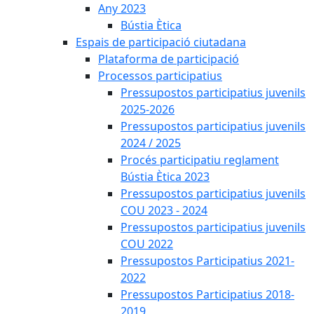
Any 2023
Bústia Ètica
Espais de participació ciutadana
Plataforma de participació
Processos participatius
Pressupostos participatius juvenils
2025-2026
Pressupostos participatius juvenils
2024 / 2025
Procés participatiu reglament
Bústia Ètica 2023
Pressupostos participatius juvenils
COU 2023 - 2024
Pressupostos participatius juvenils
COU 2022
Pressupostos Participatius 2021-
2022
Pressupostos Participatius 2018-
2019