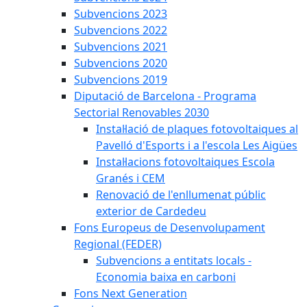
Subvencions 2023
Subvencions 2022
Subvencions 2021
Subvencions 2020
Subvencions 2019
Diputació de Barcelona - Programa
Sectorial Renovables 2030
Instal·lació de plaques fotovoltaiques al
Pavelló d'Esports i a l'escola Les Aigües
Instal·lacions fotovoltaiques Escola
Granés i CEM
Renovació de l'enllumenat públic
exterior de Cardedeu
Fons Europeus de Desenvolupament
Regional (FEDER)
Subvencions a entitats locals -
Economia baixa en carboni
Fons Next Generation