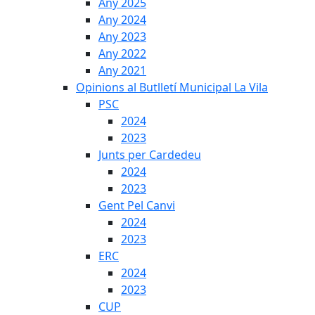
Any 2025
Any 2024
Any 2023
Any 2022
Any 2021
Opinions al Butlletí Municipal La Vila
PSC
2024
2023
Junts per Cardedeu
2024
2023
Gent Pel Canvi
2024
2023
ERC
2024
2023
CUP