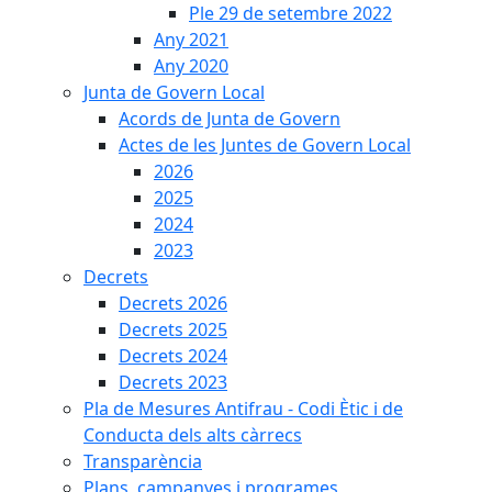
Ple 29 de setembre 2022
Any 2021
Any 2020
Junta de Govern Local
Acords de Junta de Govern
Actes de les Juntes de Govern Local
2026
2025
2024
2023
Decrets
Decrets 2026
Decrets 2025
Decrets 2024
Decrets 2023
Pla de Mesures Antifrau - Codi Ètic i de
Conducta dels alts càrrecs
Transparència
Plans, campanyes i programes