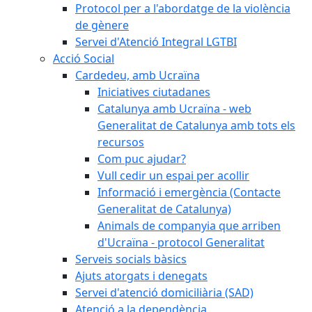
Protocol per a l'abordatge de la violència
de gènere
Servei d'Atenció Integral LGTBI
Acció Social
Cardedeu, amb Ucraïna
Iniciatives ciutadanes
Catalunya amb Ucraïna - web
Generalitat de Catalunya amb tots els
recursos
Com puc ajudar?
Vull cedir un espai per acollir
Informació i emergència (Contacte
Generalitat de Catalunya)
Animals de companyia que arriben
d'Ucraïna - protocol Generalitat
Serveis socials bàsics
Ajuts atorgats i denegats
Servei d'atenció domiciliària (SAD)
Atenció a la dependència