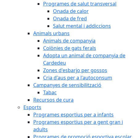
Programes de salut transversal
Onada de calor
Onada de fred
Salut mental i addiccions
Animals urbans
Animals de companyia
Colònies de gats ferals
Adopta un animal de companyia de
Cardedeu
Zones d'esbarjo per gossos
Cria d'aus per a l'autoconsum
Campanyes de sensibilització
Tabac
Recursos de cura
Esports
Programes esportius per a infants
Programes esportius per a gent gran i
adults
Programes de promoció esportiva escolar