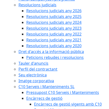
Resolucions judicials
Resolucions judicials any 2026
Resolucions judicials any 2025
Resolucions judicials any 2024
Resolucions judicials any 2023
Resolucions judicials any 2022
Resolucions judicials any 2021
Resolucions judicials any 2020
Dret d'accés a la informació pública
Peticions rebudes i resolucions
Tauler d'anuncis
Perfil del contractant
Seu electrònica
Imatge corporativa
C10 Serveis i Manteniments SL
Pressupost C10 Serveis i Manteniments
Encàrrecs de gestió
Encàrrecs de gestió vigents amb C10