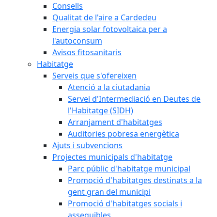
Consells
Qualitat de l'aire a Cardedeu
Energia solar fotovoltaica per a
l'autoconsum
Avisos fitosanitaris
Habitatge
Serveis que s'ofereixen
Atenció a la ciutadania
Servei d'Intermediació en Deutes de
l'Habitatge (SIDH)
Arranjament d'habitatges
Auditories pobresa energètica
Ajuts i subvencions
Projectes municipals d'habitatge
Parc públic d'habitatge municipal
Promoció d'habitatges destinats a la
gent gran del municipi
Promoció d'habitatges socials i
assequibles