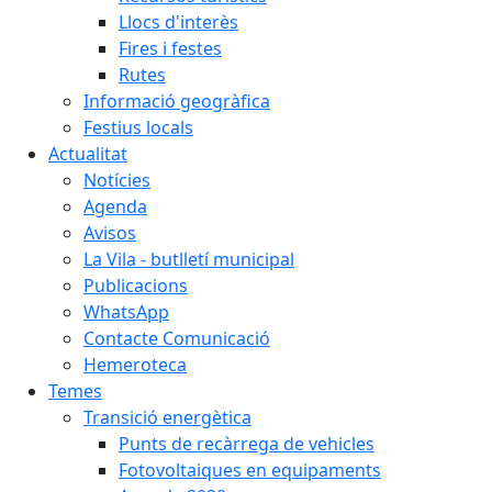
Llocs d'interès
Fires i festes
Rutes
Informació geogràfica
Festius locals
Actualitat
Notícies
Agenda
Avisos
La Vila - butlletí municipal
Publicacions
WhatsApp
Contacte Comunicació
Hemeroteca
Temes
Transició energètica
Punts de recàrrega de vehicles
Fotovoltaiques en equipaments