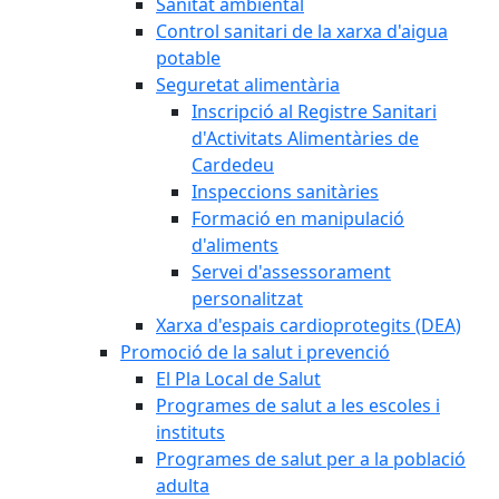
Sanitat ambiental
Control sanitari de la xarxa d'aigua
potable
Seguretat alimentària
Inscripció al Registre Sanitari
d'Activitats Alimentàries de
Cardedeu
Inspeccions sanitàries
Formació en manipulació
d'aliments
Servei d'assessorament
personalitzat
Xarxa d'espais cardioprotegits (DEA)
Promoció de la salut i prevenció
El Pla Local de Salut
Programes de salut a les escoles i
instituts
Programes de salut per a la població
adulta