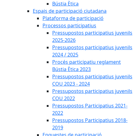
Bústia Ètica
Espais de participació ciutadana
Plataforma de participació
Processos participatius
Pressupostos participatius juvenils
2025-2026
Pressupostos participatius juvenils
2024 / 2025
Procés participatiu reglament
Bústia Ètica 2023
Pressupostos participatius juvenils
COU 2023 - 2024
Pressupostos participatius juvenils
COU 2022
Pressupostos Participatius 2021-
2022
Pressupostos Participatius 2018-
2019
Enquestes de participació