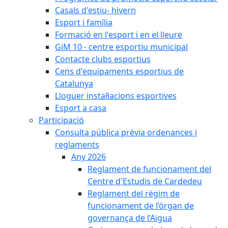
Casals d'estiu- hivern
Esport i família
Formació en l'esport i en el lleure
GiM 10 - centre esportiu municipal
Contacte clubs esportius
Cens d'equipaments esportius de
Catalunya
Lloguer instal·lacions esportives
Esport a casa
Participació
Consulta pública prèvia ordenances i
reglaments
Any 2026
Reglament de funcionament del
Centre d'Estudis de Cardedeu
Reglament del règim de
funcionament de l’òrgan de
governança de l’Aigua