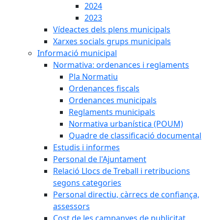
2024
2023
Vídeactes dels plens municipals
Xarxes socials grups municipals
Informació municipal
Normativa: ordenances i reglaments
Pla Normatiu
Ordenances fiscals
Ordenances municipals
Reglaments municipals
Normativa urbanística (POUM)
Quadre de classificació documental
Estudis i informes
Personal de l'Ajuntament
Relació Llocs de Treball i retribucions
segons categories
Personal directiu, càrrecs de confiança,
assessors
Cost de les campanyes de publicitat