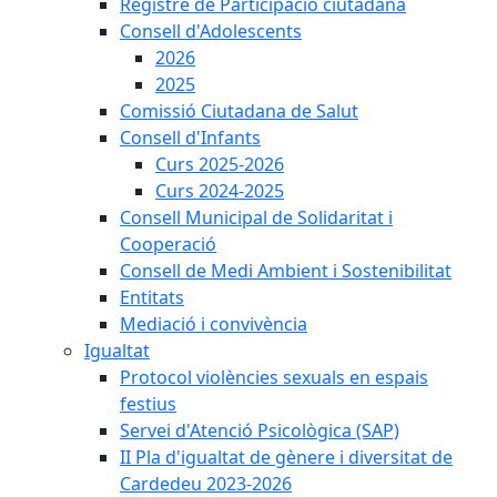
Registre de Participació ciutadana
Consell d'Adolescents
2026
2025
Comissió Ciutadana de Salut
Consell d'Infants
Curs 2025-2026
Curs 2024-2025
Consell Municipal de Solidaritat i
Cooperació
Consell de Medi Ambient i Sostenibilitat
Entitats
Mediació i convivència
Igualtat
Protocol violències sexuals en espais
festius
Servei d'Atenció Psicològica (SAP)
II Pla d'igualtat de gènere i diversitat de
Cardedeu 2023-2026