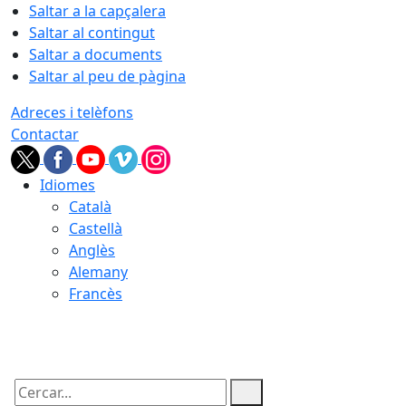
Saltar a la capçalera
Saltar al contingut
Saltar a documents
Saltar al peu de pàgina
Adreces i telèfons
Contactar
Idiomes
Català
Castellà
Anglès
Alemany
Francès
07.08.2026 | 03:14