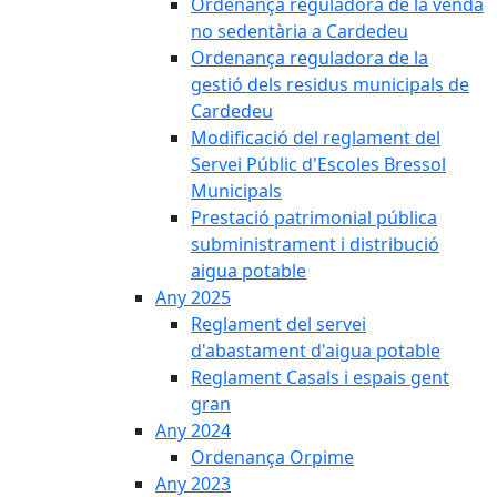
Ordenança reguladora de la venda
no sedentària a Cardedeu
Ordenança reguladora de la
gestió dels residus municipals de
Cardedeu
Modificació del reglament del
Servei Públic d'Escoles Bressol
Municipals
Prestació patrimonial pública
subministrament i distribució
aigua potable
Any 2025
Reglament del servei
d'abastament d'aigua potable
Reglament Casals i espais gent
gran
Any 2024
Ordenança Orpime
Any 2023