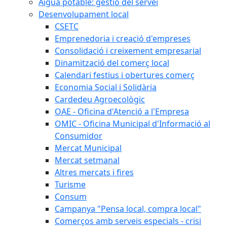
Aigua potable: gestió del servei
Desenvolupament local
CSETC
Emprenedoria i creació d'empreses
Consolidació i creixement empresarial
Dinamització del comerç local
Calendari festius i obertures comerç
Economia Social i Solidària
Cardedeu Agroecològic
OAE - Oficina d'Atenció a l'Empresa
OMIC - Oficina Municipal d'Informació al
Consumidor
Mercat Municipal
Mercat setmanal
Altres mercats i fires
Turisme
Consum
Campanya "Pensa local, compra local"
Comerços amb serveis especials - crisi