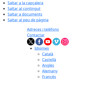
Saltar a la capçalera
Saltar al contingut
Saltar a documents
Saltar al peu de pàgina
Adreces i telèfons
Contactar
Idiomes
Català
Castellà
Anglès
Alemany
Francès
07.08.2026 | 22:19