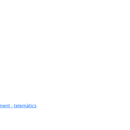
ment - telemàtics