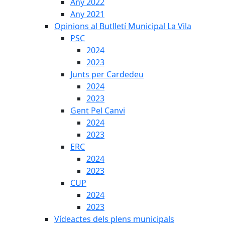
Any 2022
Any 2021
Opinions al Butlletí Municipal La Vila
PSC
2024
2023
Junts per Cardedeu
2024
2023
Gent Pel Canvi
2024
2023
ERC
2024
2023
CUP
2024
2023
Vídeactes dels plens municipals