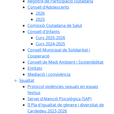
Registre de Participació ciutadana
Consell d'Adolescents
2026
2025
Comissió Ciutadana de Salut
Consell d'Infants
Curs 2025-2026
Curs 2024-2025
Consell Municipal de Solidaritat i
Cooperació
Consell de Medi Ambient i Sostenibilitat
Entitats
Mediació i convivència
Igualtat
Protocol violències sexuals en espais
festius
Servei d'Atenció Psicològica (SAP)
II Pla d'igualtat de gènere i diversitat de
Cardedeu 2023-2026