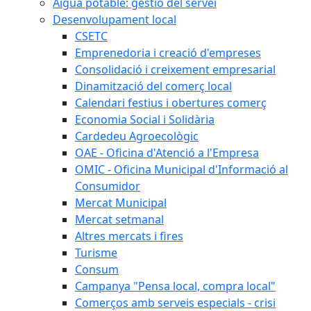
Aigua potable: gestió del servei
Desenvolupament local
CSETC
Emprenedoria i creació d'empreses
Consolidació i creixement empresarial
Dinamització del comerç local
Calendari festius i obertures comerç
Economia Social i Solidària
Cardedeu Agroecològic
OAE - Oficina d'Atenció a l'Empresa
OMIC - Oficina Municipal d'Informació al
Consumidor
Mercat Municipal
Mercat setmanal
Altres mercats i fires
Turisme
Consum
Campanya "Pensa local, compra local"
Comerços amb serveis especials - crisi