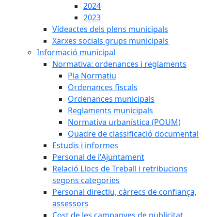
2024
2023
Vídeactes dels plens municipals
Xarxes socials grups municipals
Informació municipal
Normativa: ordenances i reglaments
Pla Normatiu
Ordenances fiscals
Ordenances municipals
Reglaments municipals
Normativa urbanística (POUM)
Quadre de classificació documental
Estudis i informes
Personal de l'Ajuntament
Relació Llocs de Treball i retribucions
segons categories
Personal directiu, càrrecs de confiança,
assessors
Cost de les campanyes de publicitat