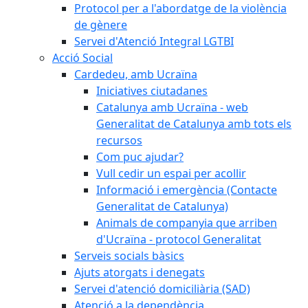
Protocol per a l'abordatge de la violència
de gènere
Servei d'Atenció Integral LGTBI
Acció Social
Cardedeu, amb Ucraïna
Iniciatives ciutadanes
Catalunya amb Ucraïna - web
Generalitat de Catalunya amb tots els
recursos
Com puc ajudar?
Vull cedir un espai per acollir
Informació i emergència (Contacte
Generalitat de Catalunya)
Animals de companyia que arriben
d'Ucraïna - protocol Generalitat
Serveis socials bàsics
Ajuts atorgats i denegats
Servei d'atenció domiciliària (SAD)
Atenció a la dependència