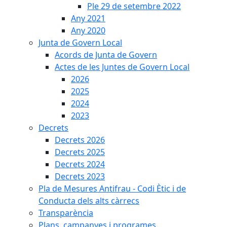
Ple 29 de setembre 2022
Any 2021
Any 2020
Junta de Govern Local
Acords de Junta de Govern
Actes de les Juntes de Govern Local
2026
2025
2024
2023
Decrets
Decrets 2026
Decrets 2025
Decrets 2024
Decrets 2023
Pla de Mesures Antifrau - Codi Ètic i de
Conducta dels alts càrrecs
Transparència
Plans, campanyes i programes