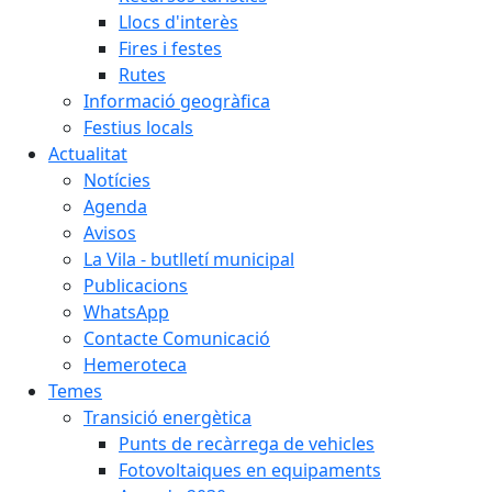
Llocs d'interès
Fires i festes
Rutes
Informació geogràfica
Festius locals
Actualitat
Notícies
Agenda
Avisos
La Vila - butlletí municipal
Publicacions
WhatsApp
Contacte Comunicació
Hemeroteca
Temes
Transició energètica
Punts de recàrrega de vehicles
Fotovoltaiques en equipaments