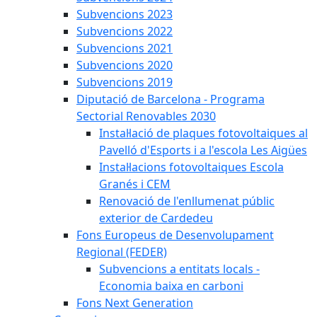
Subvencions 2023
Subvencions 2022
Subvencions 2021
Subvencions 2020
Subvencions 2019
Diputació de Barcelona - Programa
Sectorial Renovables 2030
Instal·lació de plaques fotovoltaiques al
Pavelló d'Esports i a l'escola Les Aigües
Instal·lacions fotovoltaiques Escola
Granés i CEM
Renovació de l'enllumenat públic
exterior de Cardedeu
Fons Europeus de Desenvolupament
Regional (FEDER)
Subvencions a entitats locals -
Economia baixa en carboni
Fons Next Generation