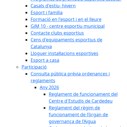
Casals d'estiu- hivern
Esport i família
Formació en l'esport i en el lleure
GiM 10 - centre esportiu municipal
Contacte clubs esportius
Cens d'equipaments esportius de
Catalunya
Lloguer instal·lacions esportives
Esport a casa
Participació
Consulta pública prèvia ordenances i
reglaments
Any 2026
Reglament de funcionament del
Centre d'Estudis de Cardedeu
Reglament del règim de
funcionament de l’òrgan de
governança de l’Aigua