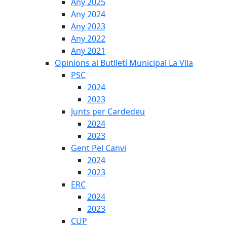
Any 2025
Any 2024
Any 2023
Any 2022
Any 2021
Opinions al Butlletí Municipal La Vila
PSC
2024
2023
Junts per Cardedeu
2024
2023
Gent Pel Canvi
2024
2023
ERC
2024
2023
CUP