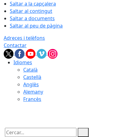
Saltar a la capçalera
Saltar al contingut
Saltar a documents
Saltar al peu de pàgina
Adreces i telèfons
Contactar
Idiomes
Català
Castellà
Anglès
Alemany
Francès
09.08.2026 | 06:11