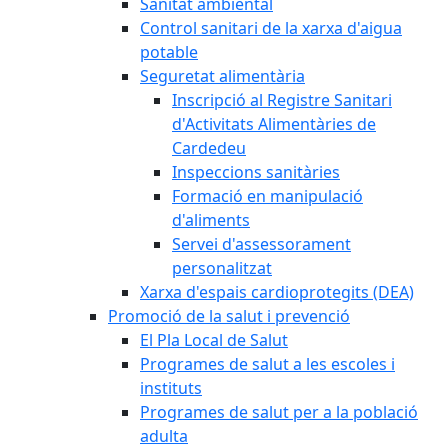
Sanitat ambiental
Control sanitari de la xarxa d'aigua
potable
Seguretat alimentària
Inscripció al Registre Sanitari
d'Activitats Alimentàries de
Cardedeu
Inspeccions sanitàries
Formació en manipulació
d'aliments
Servei d'assessorament
personalitzat
Xarxa d'espais cardioprotegits (DEA)
Promoció de la salut i prevenció
El Pla Local de Salut
Programes de salut a les escoles i
instituts
Programes de salut per a la població
adulta