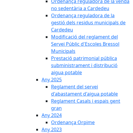
Ordenança reguladora de la venda
no sedentària a Cardedeu
Ordenança reguladora de la
gestió dels residus municipals de
Cardedeu
Modificació del reglament del
Servei Públic d'Escoles Bressol
Municipals
Prestació patrimonial pública
subministrament i distribució
aigua potable
Any 2025
Reglament del servei
d'abastament d'aigua potable
Reglament Casals i espais gent
gran
Any 2024
Ordenança Orpime
Any 2023