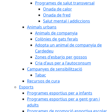
Programes de salut transversal
Onada de calor
Onada de fred
Salut mental i addiccions
Animals urbans
Animals de companyia
Colònies de gats ferals
Adopta un animal de companyia de
Cardedeu
Zones d'esbarjo per gossos
Cria d'aus per a l'autoconsum
Campanyes de sensibilització
Tabac
Recursos de cura
Esports
Programes esportius per a infants
Programes esportius per a gent gran i
adults
Programes de promoció esportiva escolar