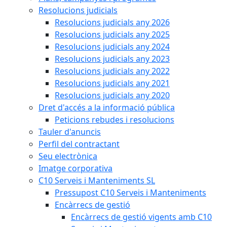
Resolucions judicials
Resolucions judicials any 2026
Resolucions judicials any 2025
Resolucions judicials any 2024
Resolucions judicials any 2023
Resolucions judicials any 2022
Resolucions judicials any 2021
Resolucions judicials any 2020
Dret d'accés a la informació pública
Peticions rebudes i resolucions
Tauler d'anuncis
Perfil del contractant
Seu electrònica
Imatge corporativa
C10 Serveis i Manteniments SL
Pressupost C10 Serveis i Manteniments
Encàrrecs de gestió
Encàrrecs de gestió vigents amb C10