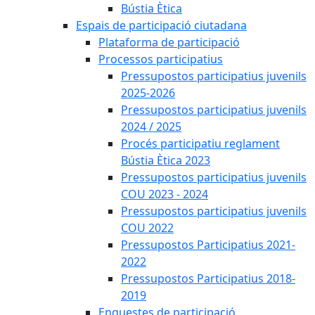
Bústia Ètica
Espais de participació ciutadana
Plataforma de participació
Processos participatius
Pressupostos participatius juvenils
2025-2026
Pressupostos participatius juvenils
2024 / 2025
Procés participatiu reglament
Bústia Ètica 2023
Pressupostos participatius juvenils
COU 2023 - 2024
Pressupostos participatius juvenils
COU 2022
Pressupostos Participatius 2021-
2022
Pressupostos Participatius 2018-
2019
Enquestes de participació