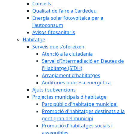
Consells
Qualitat de l'aire a Cardedeu
Energia solar fotovoltaica per a
l'autoconsum
Avisos fitosanitaris
Habitatge
Serveis que s'ofereixen
Atenció a la ciutadania
Servei d'Intermediació en Deutes de
l'Habitatge (SIDH)
Arranjament d'habitatges
Auditories pobresa energètica
Ajuts i subvencions
Projectes municipals d'habitatge
Parc públic d'habitatge municipal
Promoció d'habitatges destinats a la
gent gran del municipi
Promoció d'habitatges socials i
assequibles