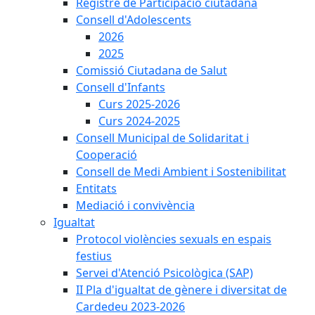
Registre de Participació ciutadana
Consell d'Adolescents
2026
2025
Comissió Ciutadana de Salut
Consell d'Infants
Curs 2025-2026
Curs 2024-2025
Consell Municipal de Solidaritat i
Cooperació
Consell de Medi Ambient i Sostenibilitat
Entitats
Mediació i convivència
Igualtat
Protocol violències sexuals en espais
festius
Servei d'Atenció Psicològica (SAP)
II Pla d'igualtat de gènere i diversitat de
Cardedeu 2023-2026