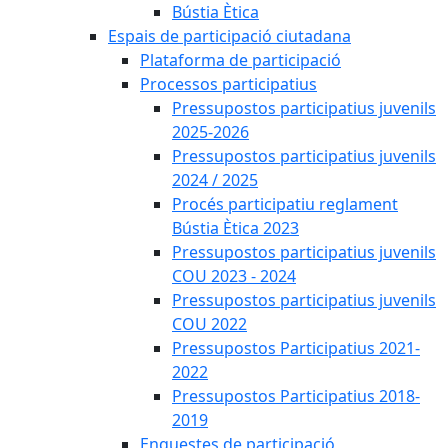
Bústia Ètica
Espais de participació ciutadana
Plataforma de participació
Processos participatius
Pressupostos participatius juvenils
2025-2026
Pressupostos participatius juvenils
2024 / 2025
Procés participatiu reglament
Bústia Ètica 2023
Pressupostos participatius juvenils
COU 2023 - 2024
Pressupostos participatius juvenils
COU 2022
Pressupostos Participatius 2021-
2022
Pressupostos Participatius 2018-
2019
Enquestes de participació