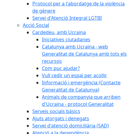
Protocol per a l'abordatge de la violència
de gènere
Servei d'Atenció Integral LGTBI
Acció Social
Cardedeu, amb Ucraïna
Iniciatives ciutadanes
Catalunya amb Ucraïna - web
Generalitat de Catalunya amb tots els
recursos
Com puc ajudar?
Vull cedir un espai per acollir
Informació i emergència (Contacte
Generalitat de Catalunya)
Animals de companyia que arriben
d'Ucraïna - protocol Generalitat
Serveis socials bàsics
Ajuts atorgats i denegats
Servei d'atenció domiciliària (SAD)
Atenció a la dependència