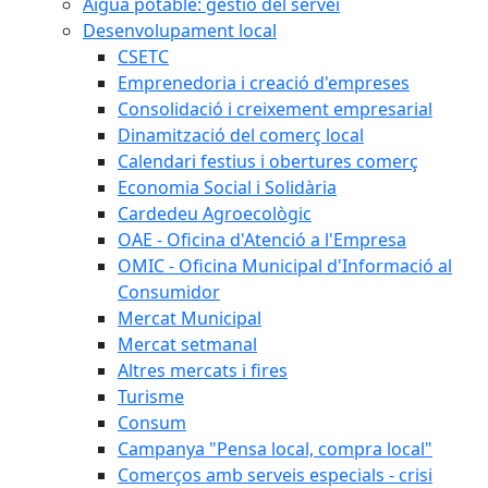
Aigua potable: gestió del servei
Desenvolupament local
CSETC
Emprenedoria i creació d'empreses
Consolidació i creixement empresarial
Dinamització del comerç local
Calendari festius i obertures comerç
Economia Social i Solidària
Cardedeu Agroecològic
OAE - Oficina d'Atenció a l'Empresa
OMIC - Oficina Municipal d'Informació al
Consumidor
Mercat Municipal
Mercat setmanal
Altres mercats i fires
Turisme
Consum
Campanya "Pensa local, compra local"
Comerços amb serveis especials - crisi