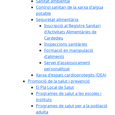
Sanitat ambiental
Control sanitari de la xarxa d'aigua
potable
Seguretat alimentària
Inscripció al Registre Sanitari
d'Activitats Alimentàries de
Cardedeu
Inspeccions sanitàries
Formació en manipulació
d'aliments
Servei d'assessorament
personalitzat
Xarxa d'espais cardioprotegits (DEA)
Promoció de la salut i prevenció
El Pla Local de Salut
Programes de salut a les escoles i
instituts
Programes de salut per a la població
adulta