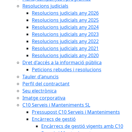
Resolucions judicials
Resolucions judicials any 2026
Resolucions judicials any 2025
Resolucions judicials any 2024
Resolucions judicials any 2023
Resolucions judicials any 2022
Resolucions judicials any 2021
Resolucions judicials any 2020
Dret d'accés a la informació pública
Peticions rebudes i resolucions
Tauler d'anuncis
Perfil del contractant
Seu electrònica
Imatge corporativa
C10 Serveis i Manteniments SL
Pressupost C10 Serveis i Manteniments
Encàrrecs de gestió
Encàrrecs de gestió vigents amb C10