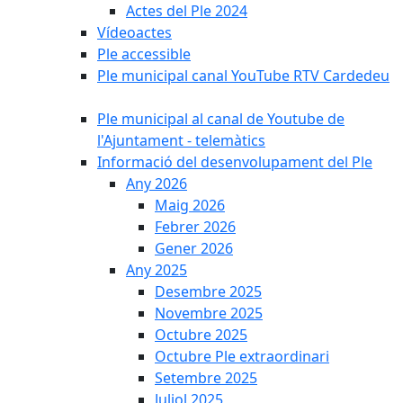
Actes del Ple 2024
Vídeoactes
Ple accessible
Ple municipal canal YouTube RTV Cardedeu
Ple municipal al canal de Youtube de
l'Ajuntament - telemàtics
Informació del desenvolupament del Ple
Any 2026
Maig 2026
Febrer 2026
Gener 2026
Any 2025
Desembre 2025
Novembre 2025
Octubre 2025
Octubre Ple extraordinari
Setembre 2025
Juliol 2025