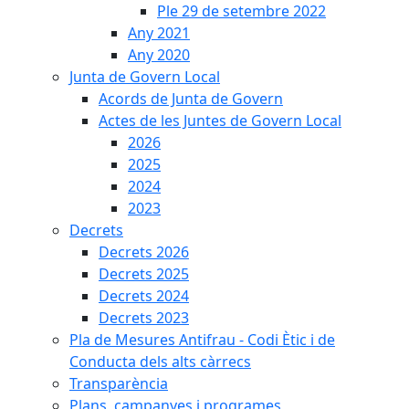
Ple 29 de setembre 2022
Any 2021
Any 2020
Junta de Govern Local
Acords de Junta de Govern
Actes de les Juntes de Govern Local
2026
2025
2024
2023
Decrets
Decrets 2026
Decrets 2025
Decrets 2024
Decrets 2023
Pla de Mesures Antifrau - Codi Ètic i de
Conducta dels alts càrrecs
Transparència
Plans, campanyes i programes