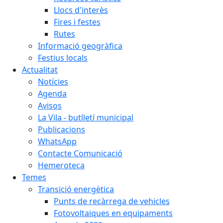
Llocs d'interès
Fires i festes
Rutes
Informació geogràfica
Festius locals
Actualitat
Notícies
Agenda
Avisos
La Vila - butlletí municipal
Publicacions
WhatsApp
Contacte Comunicació
Hemeroteca
Temes
Transició energètica
Punts de recàrrega de vehicles
Fotovoltaiques en equipaments