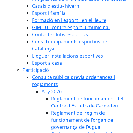
Casals d'estiu- hivern
Esport i família
Formació en l'esport i en el lleure
GiM 10 - centre esportiu municipal
Contacte clubs esportius
Cens d'equipaments esportius de
Catalunya
Lloguer instal·lacions esportives
Esport a casa
Participació
Consulta pública prèvia ordenances i
reglaments
Any 2026
Reglament de funcionament del
Centre d'Estudis de Cardedeu
Reglament del règim de
funcionament de l’òrgan de
governança de l’Aigua