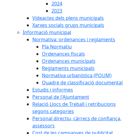
2024
2023
Vídeactes dels plens municipals
Xarxes socials grups municipals
Informació municipal
Normativa: ordenances i reglaments
Pla Normatiu
Ordenances fiscals
Ordenances municipals
Reglaments municipals
Normativa urbanística (POUM)
Quadre de classificació documental
Estudis i informes
Personal de l'Ajuntament
Relació Llocs de Treball i retribucions
segons categories
Personal directiu, càrrecs de confiança,
assessors
Cost de les campanyes de publicitat