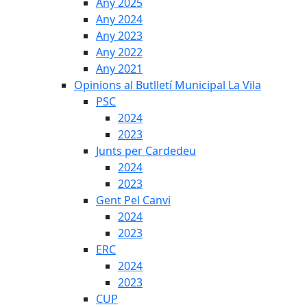
Any 2025
Any 2024
Any 2023
Any 2022
Any 2021
Opinions al Butlletí Municipal La Vila
PSC
2024
2023
Junts per Cardedeu
2024
2023
Gent Pel Canvi
2024
2023
ERC
2024
2023
CUP