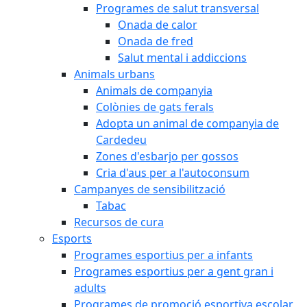
Programes de salut transversal
Onada de calor
Onada de fred
Salut mental i addiccions
Animals urbans
Animals de companyia
Colònies de gats ferals
Adopta un animal de companyia de
Cardedeu
Zones d'esbarjo per gossos
Cria d'aus per a l'autoconsum
Campanyes de sensibilització
Tabac
Recursos de cura
Esports
Programes esportius per a infants
Programes esportius per a gent gran i
adults
Programes de promoció esportiva escolar