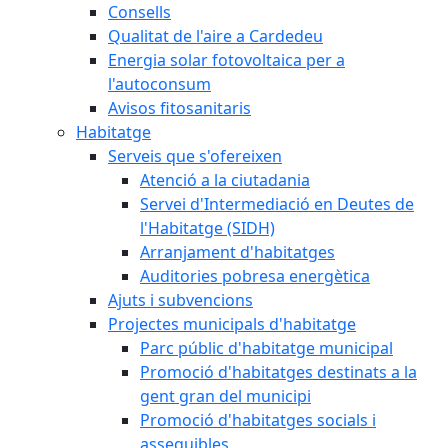
Consells
Qualitat de l'aire a Cardedeu
Energia solar fotovoltaica per a
l'autoconsum
Avisos fitosanitaris
Habitatge
Serveis que s'ofereixen
Atenció a la ciutadania
Servei d'Intermediació en Deutes de
l'Habitatge (SIDH)
Arranjament d'habitatges
Auditories pobresa energètica
Ajuts i subvencions
Projectes municipals d'habitatge
Parc públic d'habitatge municipal
Promoció d'habitatges destinats a la
gent gran del municipi
Promoció d'habitatges socials i
assequibles