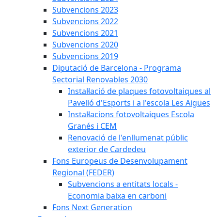
Subvencions 2023
Subvencions 2022
Subvencions 2021
Subvencions 2020
Subvencions 2019
Diputació de Barcelona - Programa
Sectorial Renovables 2030
Instal·lació de plaques fotovoltaiques al
Pavelló d'Esports i a l'escola Les Aigües
Instal·lacions fotovoltaiques Escola
Granés i CEM
Renovació de l'enllumenat públic
exterior de Cardedeu
Fons Europeus de Desenvolupament
Regional (FEDER)
Subvencions a entitats locals -
Economia baixa en carboni
Fons Next Generation