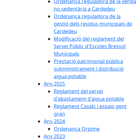
Ordenança reguladora de la venda
no sedentària a Cardedeu
Ordenança reguladora de la
gestió dels residus municipals de
Cardedeu
Modificació del reglament del
Servei Públic d'Escoles Bressol
Municipals
Prestació patrimonial pública
subministrament i distribució
aigua potable
Any 2025
Reglament del servei
d'abastament d'aigua potable
Reglament Casals i espais gent
gran
Any 2024
Ordenança Orpime
Any 2023