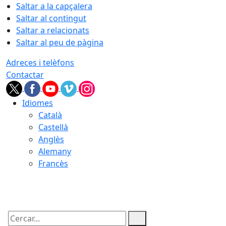
Saltar a la capçalera
Saltar al contingut
Saltar a relacionats
Saltar al peu de pàgina
Adreces i telèfons
Contactar
Idiomes
Català
Castellà
Anglès
Alemany
Francès
08.08.2026 | 09:36