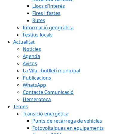
Llocs d'interès
Fires i festes
Rutes
Informació geogràfica
Festius locals
Actualitat
Notícies
Agenda
Avisos
La Vila - butlletí municipal
Publicacions
WhatsApp
Contacte Comunicació
Hemeroteca
Temes
Transició energètica
Punts de recàrrega de vehicles
Fotovoltaiques en equipaments