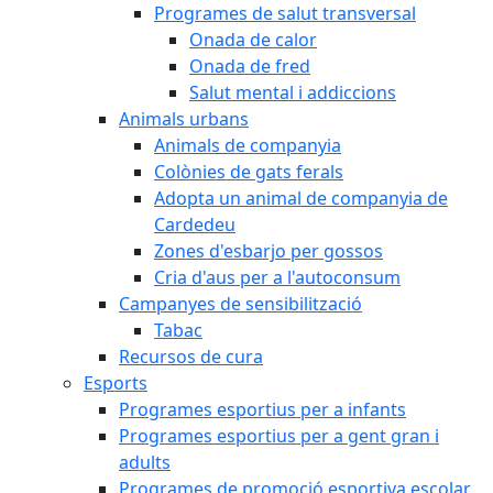
Programes de salut transversal
Onada de calor
Onada de fred
Salut mental i addiccions
Animals urbans
Animals de companyia
Colònies de gats ferals
Adopta un animal de companyia de
Cardedeu
Zones d'esbarjo per gossos
Cria d'aus per a l'autoconsum
Campanyes de sensibilització
Tabac
Recursos de cura
Esports
Programes esportius per a infants
Programes esportius per a gent gran i
adults
Programes de promoció esportiva escolar