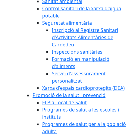
Sanitat ambiental
Control sanitari de la xarxa d'aigua
potable
Seguretat alimentària
Inscripció al Registre Sanitari
d'Activitats Alimentàries de
Cardedeu
Inspeccions sanitàries
Formació en manipulació
d'aliments
Servei d'assessorament
personalitzat
Xarxa d'espais cardioprotegits (DEA)
Promoció de la salut i prevenció
El Pla Local de Salut
Programes de salut a les escoles i
instituts
Programes de salut per a la població
adulta