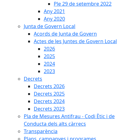
Ple 29 de setembre 2022
Any 2021
Any 2020
Junta de Govern Local
Acords de Junta de Govern
Actes de les Juntes de Govern Local
2026
2025
2024
2023
Decrets
Decrets 2026
Decrets 2025
Decrets 2024
Decrets 2023
Pla de Mesures Antifrau - Codi Ètic i de
Conducta dels alts càrrecs
Transparència
Plans, campanyes i programes