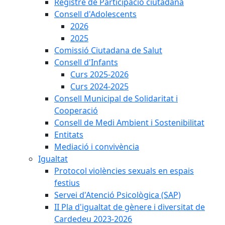
Registre de Participació ciutadana
Consell d'Adolescents
2026
2025
Comissió Ciutadana de Salut
Consell d'Infants
Curs 2025-2026
Curs 2024-2025
Consell Municipal de Solidaritat i
Cooperació
Consell de Medi Ambient i Sostenibilitat
Entitats
Mediació i convivència
Igualtat
Protocol violències sexuals en espais
festius
Servei d'Atenció Psicològica (SAP)
II Pla d'igualtat de gènere i diversitat de
Cardedeu 2023-2026