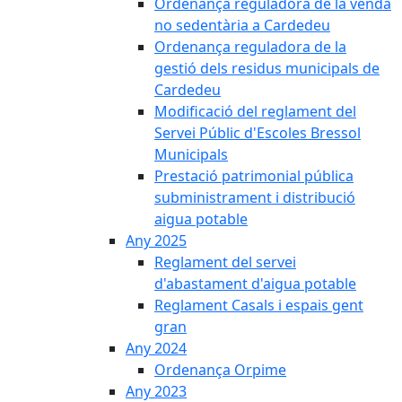
Ordenança reguladora de la venda
no sedentària a Cardedeu
Ordenança reguladora de la
gestió dels residus municipals de
Cardedeu
Modificació del reglament del
Servei Públic d'Escoles Bressol
Municipals
Prestació patrimonial pública
subministrament i distribució
aigua potable
Any 2025
Reglament del servei
d'abastament d'aigua potable
Reglament Casals i espais gent
gran
Any 2024
Ordenança Orpime
Any 2023