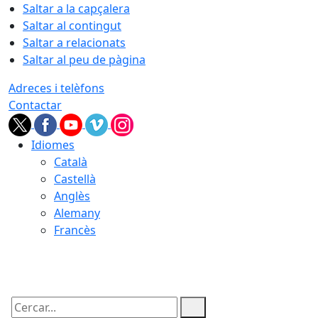
Saltar a la capçalera
Saltar al contingut
Saltar a relacionats
Saltar al peu de pàgina
Adreces i telèfons
Contactar
Idiomes
Català
Castellà
Anglès
Alemany
Francès
09.08.2026 | 14:07