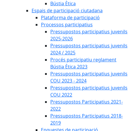
Bústia Ètica
Espais de participació ciutadana
Plataforma de participació
Processos participatius
Pressupostos participatius juvenils
2025-2026
Pressupostos participatius juvenils
2024 / 2025
Procés participatiu reglament
Bústia Ètica 2023
Pressupostos participatius juvenils
COU 2023 - 2024
Pressupostos participatius juvenils
COU 2022
Pressupostos Participatius 2021-
2022
Pressupostos Participatius 2018-
2019
Enquestes de participació