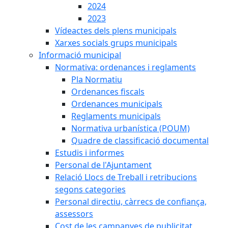
2024
2023
Vídeactes dels plens municipals
Xarxes socials grups municipals
Informació municipal
Normativa: ordenances i reglaments
Pla Normatiu
Ordenances fiscals
Ordenances municipals
Reglaments municipals
Normativa urbanística (POUM)
Quadre de classificació documental
Estudis i informes
Personal de l'Ajuntament
Relació Llocs de Treball i retribucions
segons categories
Personal directiu, càrrecs de confiança,
assessors
Cost de les campanyes de publicitat