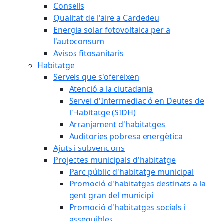
Consells
Qualitat de l'aire a Cardedeu
Energia solar fotovoltaica per a
l'autoconsum
Avisos fitosanitaris
Habitatge
Serveis que s'ofereixen
Atenció a la ciutadania
Servei d'Intermediació en Deutes de
l'Habitatge (SIDH)
Arranjament d'habitatges
Auditories pobresa energètica
Ajuts i subvencions
Projectes municipals d'habitatge
Parc públic d'habitatge municipal
Promoció d'habitatges destinats a la
gent gran del municipi
Promoció d'habitatges socials i
assequibles