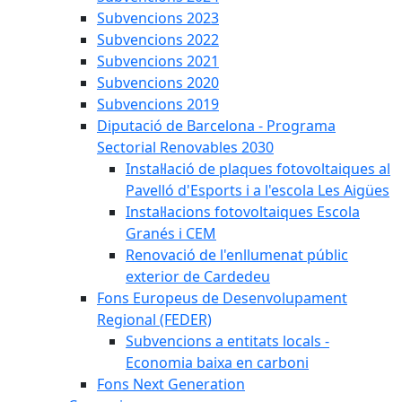
Subvencions 2023
Subvencions 2022
Subvencions 2021
Subvencions 2020
Subvencions 2019
Diputació de Barcelona - Programa
Sectorial Renovables 2030
Instal·lació de plaques fotovoltaiques al
Pavelló d'Esports i a l'escola Les Aigües
Instal·lacions fotovoltaiques Escola
Granés i CEM
Renovació de l'enllumenat públic
exterior de Cardedeu
Fons Europeus de Desenvolupament
Regional (FEDER)
Subvencions a entitats locals -
Economia baixa en carboni
Fons Next Generation