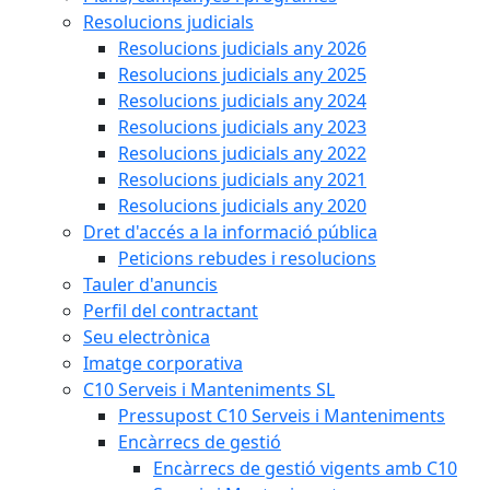
Resolucions judicials
Resolucions judicials any 2026
Resolucions judicials any 2025
Resolucions judicials any 2024
Resolucions judicials any 2023
Resolucions judicials any 2022
Resolucions judicials any 2021
Resolucions judicials any 2020
Dret d'accés a la informació pública
Peticions rebudes i resolucions
Tauler d'anuncis
Perfil del contractant
Seu electrònica
Imatge corporativa
C10 Serveis i Manteniments SL
Pressupost C10 Serveis i Manteniments
Encàrrecs de gestió
Encàrrecs de gestió vigents amb C10