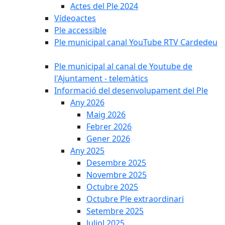
Actes del Ple 2024
Vídeoactes
Ple accessible
Ple municipal canal YouTube RTV Cardedeu
Ple municipal al canal de Youtube de
l'Ajuntament - telemàtics
Informació del desenvolupament del Ple
Any 2026
Maig 2026
Febrer 2026
Gener 2026
Any 2025
Desembre 2025
Novembre 2025
Octubre 2025
Octubre Ple extraordinari
Setembre 2025
Juliol 2025