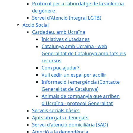
Protocol per a l'abordatge de la violència
de gènere
Servei d'Atenció Integral LGTBI
Acció Social
Cardedeu, amb Ucraïna
Iniciatives ciutadanes
Catalunya amb Ucraïna - web
Generalitat de Catalunya amb tots els
recursos
Com puc ajudar?
Vull cedir un espai per acollir
Informació i emergència (Contacte
Generalitat de Catalunya)
Animals de companyia que arriben
d'Ucraïna - protocol Generalitat
Serveis socials bàsics
Ajuts atorgats i denegats
Servei d'atenció domiciliària (SAD)
Atenció a la dependència