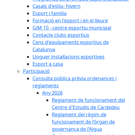
Casals d'estiu- hivern
Esport i família
Formació en l'esport i en el lleure
GiM 10 - centre esportiu municipal
Contacte clubs esportius
Cens d'equipaments esportius de
Catalunya
Lloguer instal·lacions esportives
Esport a casa
Participació
Consulta pública prèvia ordenances i
reglaments
Any 2026
Reglament de funcionament del
Centre d'Estudis de Cardedeu
Reglament del règim de
funcionament de l’òrgan de
governança de l’Aigua