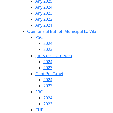
Any 2025
Any 2024
Any 2023
Any 2022
Any 2021
Opinions al Butlletí Municipal La Vila
PSC
2024
2023
Junts per Cardedeu
2024
2023
Gent Pel Canvi
2024
2023
ERC
2024
2023
CUP