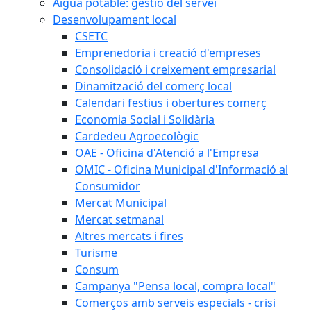
Aigua potable: gestió del servei
Desenvolupament local
CSETC
Emprenedoria i creació d'empreses
Consolidació i creixement empresarial
Dinamització del comerç local
Calendari festius i obertures comerç
Economia Social i Solidària
Cardedeu Agroecològic
OAE - Oficina d'Atenció a l'Empresa
OMIC - Oficina Municipal d'Informació al
Consumidor
Mercat Municipal
Mercat setmanal
Altres mercats i fires
Turisme
Consum
Campanya "Pensa local, compra local"
Comerços amb serveis especials - crisi