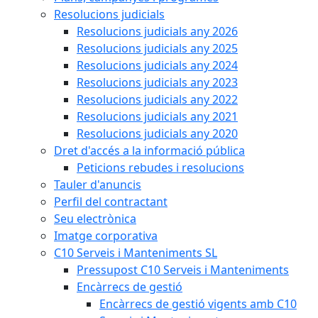
Resolucions judicials
Resolucions judicials any 2026
Resolucions judicials any 2025
Resolucions judicials any 2024
Resolucions judicials any 2023
Resolucions judicials any 2022
Resolucions judicials any 2021
Resolucions judicials any 2020
Dret d'accés a la informació pública
Peticions rebudes i resolucions
Tauler d'anuncis
Perfil del contractant
Seu electrònica
Imatge corporativa
C10 Serveis i Manteniments SL
Pressupost C10 Serveis i Manteniments
Encàrrecs de gestió
Encàrrecs de gestió vigents amb C10