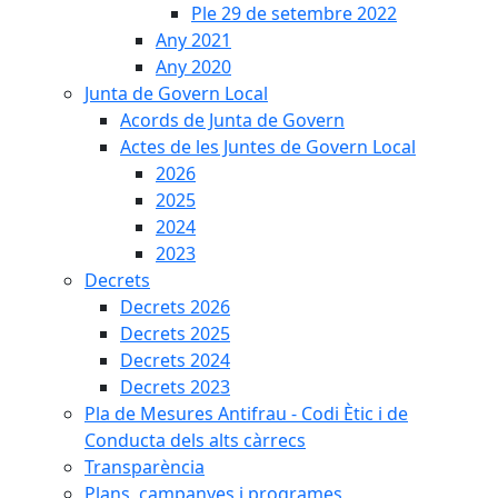
Ple 29 de setembre 2022
Any 2021
Any 2020
Junta de Govern Local
Acords de Junta de Govern
Actes de les Juntes de Govern Local
2026
2025
2024
2023
Decrets
Decrets 2026
Decrets 2025
Decrets 2024
Decrets 2023
Pla de Mesures Antifrau - Codi Ètic i de
Conducta dels alts càrrecs
Transparència
Plans, campanyes i programes