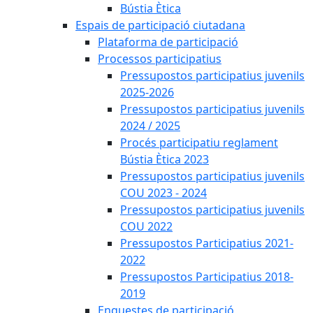
Bústia Ètica
Espais de participació ciutadana
Plataforma de participació
Processos participatius
Pressupostos participatius juvenils
2025-2026
Pressupostos participatius juvenils
2024 / 2025
Procés participatiu reglament
Bústia Ètica 2023
Pressupostos participatius juvenils
COU 2023 - 2024
Pressupostos participatius juvenils
COU 2022
Pressupostos Participatius 2021-
2022
Pressupostos Participatius 2018-
2019
Enquestes de participació