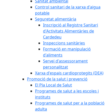
Sanitat ambiental
Control sanitari de la xarxa d'aigua
potable
Seguretat alimentària
Inscripció al Registre Sanitari
d'Activitats Alimentàries de
Cardedeu
Inspeccions sanitàries
Formació en manipulació
d'aliments
Servei d'assessorament
personalitzat
Xarxa d'espais cardioprotegits (DEA)
Promoció de la salut i prevenció
El Pla Local de Salut
Programes de salut a les escoles i
instituts
Programes de salut per a la població
adulta