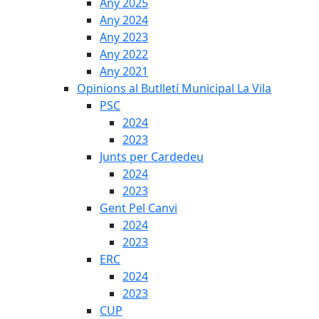
Any 2025
Any 2024
Any 2023
Any 2022
Any 2021
Opinions al Butlletí Municipal La Vila
PSC
2024
2023
Junts per Cardedeu
2024
2023
Gent Pel Canvi
2024
2023
ERC
2024
2023
CUP