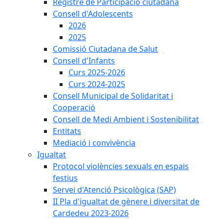
Registre de Participació ciutadana
Consell d'Adolescents
2026
2025
Comissió Ciutadana de Salut
Consell d'Infants
Curs 2025-2026
Curs 2024-2025
Consell Municipal de Solidaritat i
Cooperació
Consell de Medi Ambient i Sostenibilitat
Entitats
Mediació i convivència
Igualtat
Protocol violències sexuals en espais
festius
Servei d'Atenció Psicològica (SAP)
II Pla d'igualtat de gènere i diversitat de
Cardedeu 2023-2026