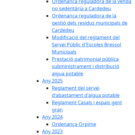
Ordenança reguladora de la venda
no sedentària a Cardedeu
Ordenança reguladora de la
gestió dels residus municipals de
Cardedeu
Modificació del reglament del
Servei Públic d'Escoles Bressol
Municipals
Prestació patrimonial pública
subministrament i distribució
aigua potable
Any 2025
Reglament del servei
d'abastament d'aigua potable
Reglament Casals i espais gent
gran
Any 2024
Ordenança Orpime
Any 2023