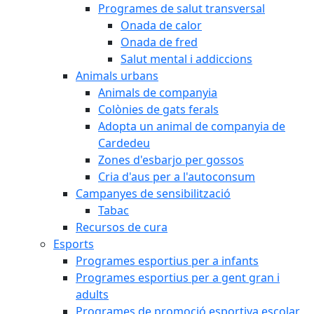
Programes de salut transversal
Onada de calor
Onada de fred
Salut mental i addiccions
Animals urbans
Animals de companyia
Colònies de gats ferals
Adopta un animal de companyia de
Cardedeu
Zones d'esbarjo per gossos
Cria d'aus per a l'autoconsum
Campanyes de sensibilització
Tabac
Recursos de cura
Esports
Programes esportius per a infants
Programes esportius per a gent gran i
adults
Programes de promoció esportiva escolar