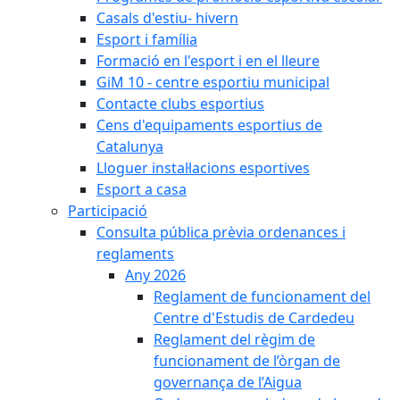
Casals d'estiu- hivern
Esport i família
Formació en l'esport i en el lleure
GiM 10 - centre esportiu municipal
Contacte clubs esportius
Cens d'equipaments esportius de
Catalunya
Lloguer instal·lacions esportives
Esport a casa
Participació
Consulta pública prèvia ordenances i
reglaments
Any 2026
Reglament de funcionament del
Centre d'Estudis de Cardedeu
Reglament del règim de
funcionament de l’òrgan de
governança de l’Aigua