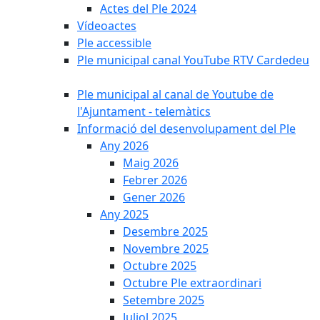
Actes del Ple 2024
Vídeoactes
Ple accessible
Ple municipal canal YouTube RTV Cardedeu
Ple municipal al canal de Youtube de
l'Ajuntament - telemàtics
Informació del desenvolupament del Ple
Any 2026
Maig 2026
Febrer 2026
Gener 2026
Any 2025
Desembre 2025
Novembre 2025
Octubre 2025
Octubre Ple extraordinari
Setembre 2025
Juliol 2025