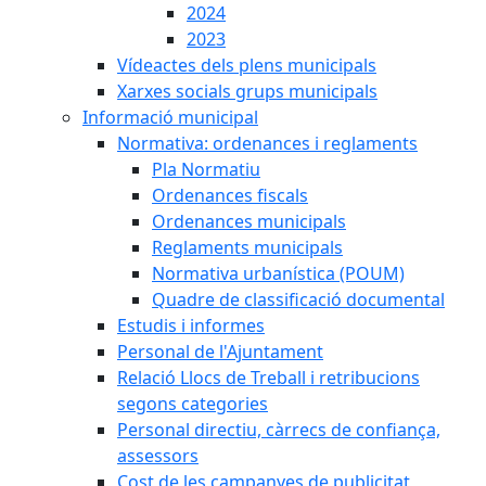
2024
2023
Vídeactes dels plens municipals
Xarxes socials grups municipals
Informació municipal
Normativa: ordenances i reglaments
Pla Normatiu
Ordenances fiscals
Ordenances municipals
Reglaments municipals
Normativa urbanística (POUM)
Quadre de classificació documental
Estudis i informes
Personal de l'Ajuntament
Relació Llocs de Treball i retribucions
segons categories
Personal directiu, càrrecs de confiança,
assessors
Cost de les campanyes de publicitat