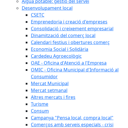
Aigua potable: gestió del servei
Desenvolupament local
CSETC
Emprenedoria i creació d'empreses
Consolidació i creixement empresarial
Dinamització del comerç local
Calendari festius i obertures comerç
Economia Social i Solidària
Cardedeu Agroecològic
OAE - Oficina d'Atenció a l'Empresa
OMIC - Oficina Municipal d'Informació al
Consumidor
Mercat Municipal
Mercat setmanal
Altres mercats i fires
Turisme
Consum
Campanya "Pensa local, compra local"
Comerços amb serveis especials - crisi