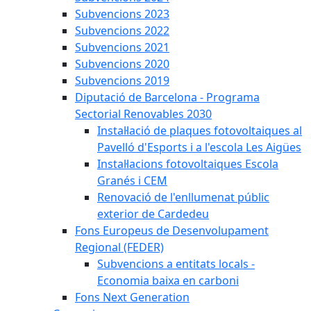
Subvencions 2023
Subvencions 2022
Subvencions 2021
Subvencions 2020
Subvencions 2019
Diputació de Barcelona - Programa
Sectorial Renovables 2030
Instal·lació de plaques fotovoltaiques al
Pavelló d'Esports i a l'escola Les Aigües
Instal·lacions fotovoltaiques Escola
Granés i CEM
Renovació de l'enllumenat públic
exterior de Cardedeu
Fons Europeus de Desenvolupament
Regional (FEDER)
Subvencions a entitats locals -
Economia baixa en carboni
Fons Next Generation