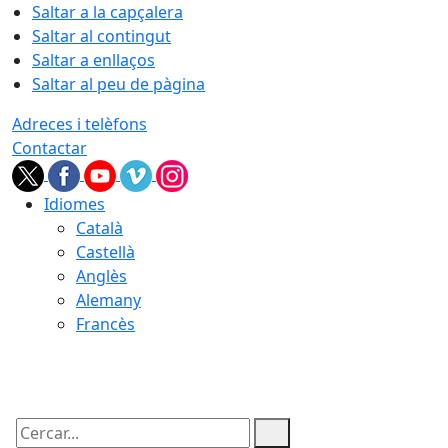
Saltar a la capçalera
Saltar al contingut
Saltar a enllaços
Saltar al peu de pàgina
Adreces i telèfons
Contactar
Idiomes
Català
Castellà
Anglès
Alemany
Francès
08.08.2026 | 20:46