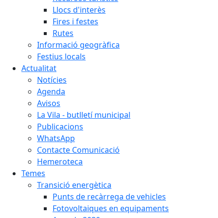
Llocs d'interès
Fires i festes
Rutes
Informació geogràfica
Festius locals
Actualitat
Notícies
Agenda
Avisos
La Vila - butlletí municipal
Publicacions
WhatsApp
Contacte Comunicació
Hemeroteca
Temes
Transició energètica
Punts de recàrrega de vehicles
Fotovoltaiques en equipaments