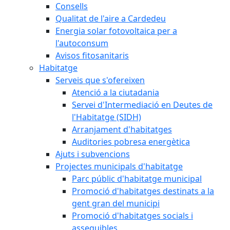
Consells
Qualitat de l'aire a Cardedeu
Energia solar fotovoltaica per a
l'autoconsum
Avisos fitosanitaris
Habitatge
Serveis que s'ofereixen
Atenció a la ciutadania
Servei d'Intermediació en Deutes de
l'Habitatge (SIDH)
Arranjament d'habitatges
Auditories pobresa energètica
Ajuts i subvencions
Projectes municipals d'habitatge
Parc públic d'habitatge municipal
Promoció d'habitatges destinats a la
gent gran del municipi
Promoció d'habitatges socials i
assequibles