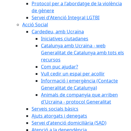
Protocol per a l'abordatge de la violència
de gènere
Servei d'Atenció Integral LGTBI
Acció Social
Cardedeu, amb Ucraïna
Iniciatives ciutadanes
Catalunya amb Ucraïna - web
Generalitat de Catalunya amb tots els
recursos
Com puc ajudar?
Vull cedir un espai per acollir
Informació i emergència (Contacte
Generalitat de Catalunya)
Animals de companyia que arriben
d'Ucraïna - protocol Generalitat
Serveis socials bàsics
Ajuts atorgats i denegats
Servei d'atenció domiciliària (SAD)
Atenció a la dependència