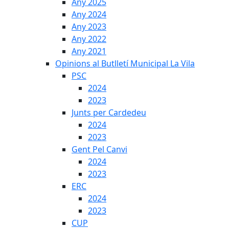
Any 2025
Any 2024
Any 2023
Any 2022
Any 2021
Opinions al Butlletí Municipal La Vila
PSC
2024
2023
Junts per Cardedeu
2024
2023
Gent Pel Canvi
2024
2023
ERC
2024
2023
CUP