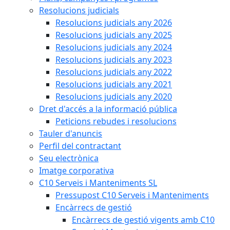
Resolucions judicials
Resolucions judicials any 2026
Resolucions judicials any 2025
Resolucions judicials any 2024
Resolucions judicials any 2023
Resolucions judicials any 2022
Resolucions judicials any 2021
Resolucions judicials any 2020
Dret d'accés a la informació pública
Peticions rebudes i resolucions
Tauler d'anuncis
Perfil del contractant
Seu electrònica
Imatge corporativa
C10 Serveis i Manteniments SL
Pressupost C10 Serveis i Manteniments
Encàrrecs de gestió
Encàrrecs de gestió vigents amb C10