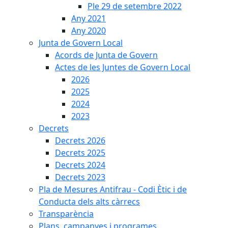
Ple 29 de setembre 2022
Any 2021
Any 2020
Junta de Govern Local
Acords de Junta de Govern
Actes de les Juntes de Govern Local
2026
2025
2024
2023
Decrets
Decrets 2026
Decrets 2025
Decrets 2024
Decrets 2023
Pla de Mesures Antifrau - Codi Ètic i de
Conducta dels alts càrrecs
Transparència
Plans, campanyes i programes