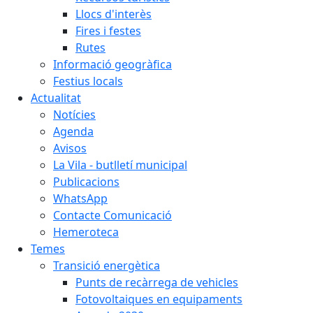
Llocs d'interès
Fires i festes
Rutes
Informació geogràfica
Festius locals
Actualitat
Notícies
Agenda
Avisos
La Vila - butlletí municipal
Publicacions
WhatsApp
Contacte Comunicació
Hemeroteca
Temes
Transició energètica
Punts de recàrrega de vehicles
Fotovoltaiques en equipaments