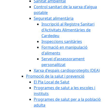
Sanitat ambiental
Control sanitari de la xarxa d'aigua
potable
Seguretat alimentària
Inscripció al Registre Sanitari
d'Activitats Alimentàries de
Cardedeu
Inspeccions sanitàries
Formació en manipulació
d'aliments
Servei d'assessorament
personalitzat
Xarxa d'espais cardioprotegits (DEA)
Promoció de la salut i prevenció
El Pla Local de Salut
Programes de salut a les escoles i
instituts
Programes de salut per a la població
adulta