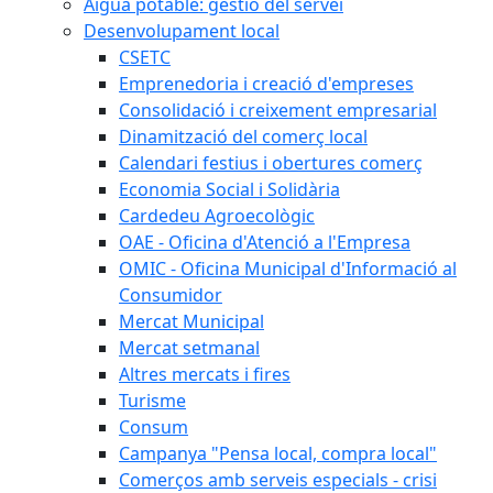
Aigua potable: gestió del servei
Desenvolupament local
CSETC
Emprenedoria i creació d'empreses
Consolidació i creixement empresarial
Dinamització del comerç local
Calendari festius i obertures comerç
Economia Social i Solidària
Cardedeu Agroecològic
OAE - Oficina d'Atenció a l'Empresa
OMIC - Oficina Municipal d'Informació al
Consumidor
Mercat Municipal
Mercat setmanal
Altres mercats i fires
Turisme
Consum
Campanya "Pensa local, compra local"
Comerços amb serveis especials - crisi