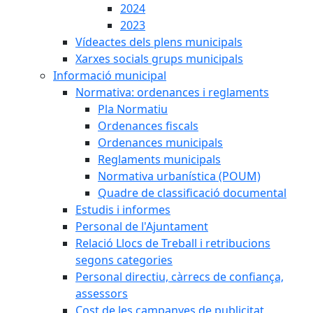
2024
2023
Vídeactes dels plens municipals
Xarxes socials grups municipals
Informació municipal
Normativa: ordenances i reglaments
Pla Normatiu
Ordenances fiscals
Ordenances municipals
Reglaments municipals
Normativa urbanística (POUM)
Quadre de classificació documental
Estudis i informes
Personal de l'Ajuntament
Relació Llocs de Treball i retribucions
segons categories
Personal directiu, càrrecs de confiança,
assessors
Cost de les campanyes de publicitat