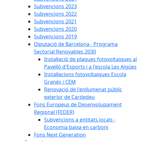
Subvencions 2023
Subvencions 2022
Subvencions 2021
Subvencions 2020
Subvencions 2019
Diputació de Barcelona - Programa
Sectorial Renovables 2030
Instal·lació de plaques fotovoltaiques al
Pavelló d'Esports i a l'escola Les Aigües
Instal·lacions fotovoltaiques Escola
Granés i CEM
Renovació de l'enllumenat públic
exterior de Cardedeu
Fons Europeus de Desenvolupament
Regional (FEDER)
Subvencions a entitats locals -
Economia baixa en carboni
Fons Next Generation