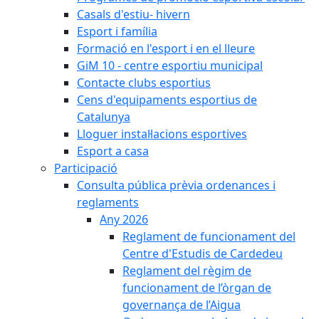
Casals d'estiu- hivern
Esport i família
Formació en l'esport i en el lleure
GiM 10 - centre esportiu municipal
Contacte clubs esportius
Cens d'equipaments esportius de
Catalunya
Lloguer instal·lacions esportives
Esport a casa
Participació
Consulta pública prèvia ordenances i
reglaments
Any 2026
Reglament de funcionament del
Centre d'Estudis de Cardedeu
Reglament del règim de
funcionament de l’òrgan de
governança de l’Aigua