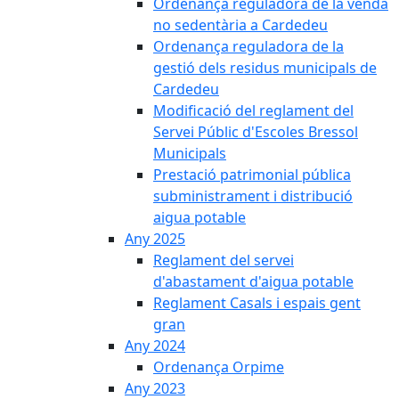
Ordenança reguladora de la venda
no sedentària a Cardedeu
Ordenança reguladora de la
gestió dels residus municipals de
Cardedeu
Modificació del reglament del
Servei Públic d'Escoles Bressol
Municipals
Prestació patrimonial pública
subministrament i distribució
aigua potable
Any 2025
Reglament del servei
d'abastament d'aigua potable
Reglament Casals i espais gent
gran
Any 2024
Ordenança Orpime
Any 2023