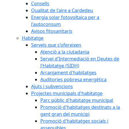
Consells
Qualitat de l'aire a Cardedeu
Energia solar fotovoltaica per a
l'autoconsum
Avisos fitosanitaris
Habitatge
Serveis que s'ofereixen
Atenció a la ciutadania
Servei d'Intermediació en Deutes de
l'Habitatge (SIDH)
Arranjament d'habitatges
Auditories pobresa energètica
Ajuts i subvencions
Projectes municipals d'habitatge
Parc públic d'habitatge municipal
Promoció d'habitatges destinats a la
gent gran del municipi
Promoció d'habitatges socials i
assequibles