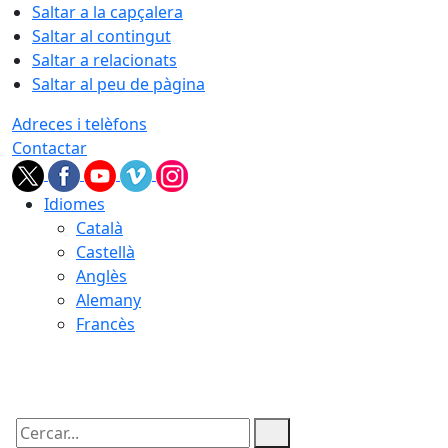
Saltar a la capçalera
Saltar al contingut
Saltar a relacionats
Saltar al peu de pàgina
Adreces i telèfons
Contactar
Idiomes
Català
Castellà
Anglès
Alemany
Francès
07.08.2026 | 06:55