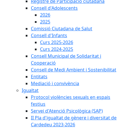
Registre de Participació ciutadana
Consell d'Adolescents
2026
2025
Comissió Ciutadana de Salut
Consell d'Infants
Curs 2025-2026
Curs 2024-2025
Consell Municipal de Solidaritat i
Cooperació
Consell de Medi Ambient i Sostenibilitat
Entitats
Mediació i convivència
Igualtat
Protocol violències sexuals en espais
festius
Servei d'Atenció Psicològica (SAP)
II Pla d'igualtat de gènere i diversitat de
Cardedeu 2023-2026