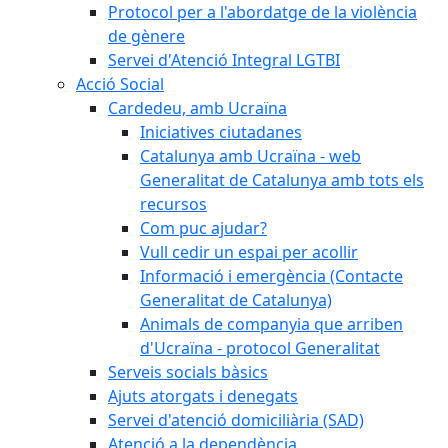
Protocol per a l'abordatge de la violència
de gènere
Servei d'Atenció Integral LGTBI
Acció Social
Cardedeu, amb Ucraïna
Iniciatives ciutadanes
Catalunya amb Ucraïna - web
Generalitat de Catalunya amb tots els
recursos
Com puc ajudar?
Vull cedir un espai per acollir
Informació i emergència (Contacte
Generalitat de Catalunya)
Animals de companyia que arriben
d'Ucraïna - protocol Generalitat
Serveis socials bàsics
Ajuts atorgats i denegats
Servei d'atenció domiciliària (SAD)
Atenció a la dependència