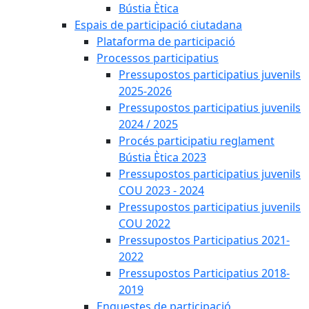
Bústia Ètica
Espais de participació ciutadana
Plataforma de participació
Processos participatius
Pressupostos participatius juvenils
2025-2026
Pressupostos participatius juvenils
2024 / 2025
Procés participatiu reglament
Bústia Ètica 2023
Pressupostos participatius juvenils
COU 2023 - 2024
Pressupostos participatius juvenils
COU 2022
Pressupostos Participatius 2021-
2022
Pressupostos Participatius 2018-
2019
Enquestes de participació