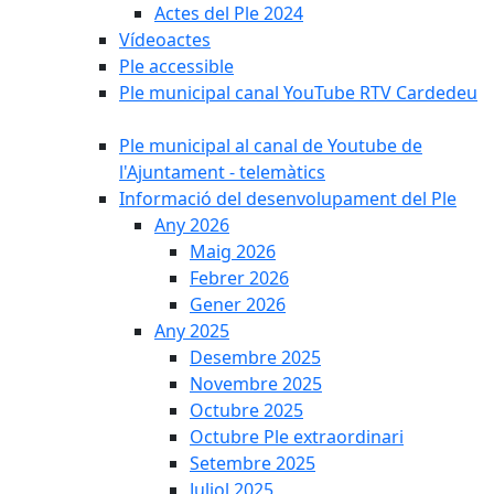
Actes del Ple 2024
Vídeoactes
Ple accessible
Ple municipal canal YouTube RTV Cardedeu
Ple municipal al canal de Youtube de
l'Ajuntament - telemàtics
Informació del desenvolupament del Ple
Any 2026
Maig 2026
Febrer 2026
Gener 2026
Any 2025
Desembre 2025
Novembre 2025
Octubre 2025
Octubre Ple extraordinari
Setembre 2025
Juliol 2025