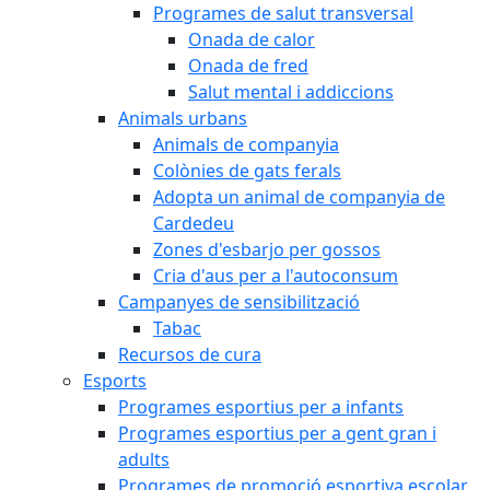
Programes de salut transversal
Onada de calor
Onada de fred
Salut mental i addiccions
Animals urbans
Animals de companyia
Colònies de gats ferals
Adopta un animal de companyia de
Cardedeu
Zones d'esbarjo per gossos
Cria d'aus per a l'autoconsum
Campanyes de sensibilització
Tabac
Recursos de cura
Esports
Programes esportius per a infants
Programes esportius per a gent gran i
adults
Programes de promoció esportiva escolar