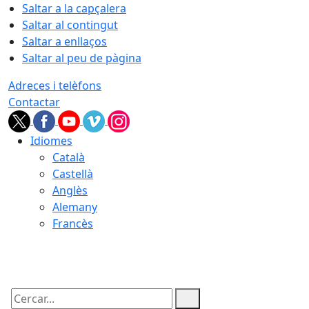
Saltar a la capçalera
Saltar al contingut
Saltar a enllaços
Saltar al peu de pàgina
Adreces i telèfons
Contactar
Idiomes
Català
Castellà
Anglès
Alemany
Francès
09.08.2026 | 05:28