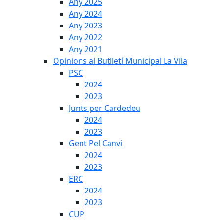
Any 2025
Any 2024
Any 2023
Any 2022
Any 2021
Opinions al Butlletí Municipal La Vila
PSC
2024
2023
Junts per Cardedeu
2024
2023
Gent Pel Canvi
2024
2023
ERC
2024
2023
CUP