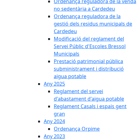
Ordenança reguladora de la venda
no sedentària a Cardedeu
Ordenança reguladora de la
gestió dels residus municipals de
Cardedeu
Modificació del reglament del
Servei Públic d'Escoles Bressol
Municipals
Prestació patrimonial pública
subministrament i distribució
aigua potable
Any 2025
Reglament del servei
d'abastament d'aigua potable
Reglament Casals i espais gent
gran
Any 2024
Ordenança Orpime
Any 2023