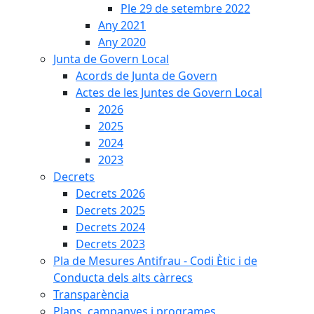
Ple 29 de setembre 2022
Any 2021
Any 2020
Junta de Govern Local
Acords de Junta de Govern
Actes de les Juntes de Govern Local
2026
2025
2024
2023
Decrets
Decrets 2026
Decrets 2025
Decrets 2024
Decrets 2023
Pla de Mesures Antifrau - Codi Ètic i de
Conducta dels alts càrrecs
Transparència
Plans, campanyes i programes