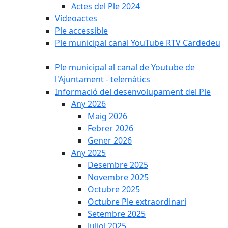
Actes del Ple 2024
Vídeoactes
Ple accessible
Ple municipal canal YouTube RTV Cardedeu
Ple municipal al canal de Youtube de
l'Ajuntament - telemàtics
Informació del desenvolupament del Ple
Any 2026
Maig 2026
Febrer 2026
Gener 2026
Any 2025
Desembre 2025
Novembre 2025
Octubre 2025
Octubre Ple extraordinari
Setembre 2025
Juliol 2025