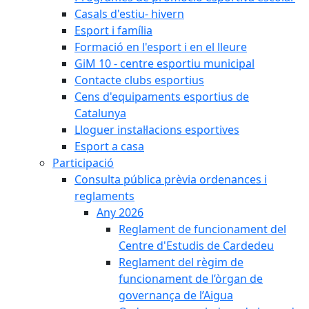
Casals d'estiu- hivern
Esport i família
Formació en l'esport i en el lleure
GiM 10 - centre esportiu municipal
Contacte clubs esportius
Cens d'equipaments esportius de
Catalunya
Lloguer instal·lacions esportives
Esport a casa
Participació
Consulta pública prèvia ordenances i
reglaments
Any 2026
Reglament de funcionament del
Centre d'Estudis de Cardedeu
Reglament del règim de
funcionament de l’òrgan de
governança de l’Aigua