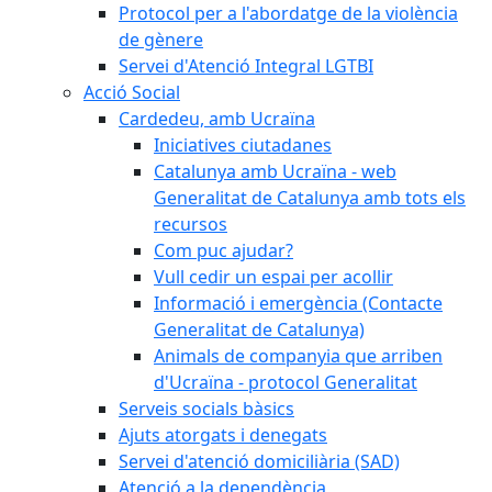
Protocol per a l'abordatge de la violència
de gènere
Servei d'Atenció Integral LGTBI
Acció Social
Cardedeu, amb Ucraïna
Iniciatives ciutadanes
Catalunya amb Ucraïna - web
Generalitat de Catalunya amb tots els
recursos
Com puc ajudar?
Vull cedir un espai per acollir
Informació i emergència (Contacte
Generalitat de Catalunya)
Animals de companyia que arriben
d'Ucraïna - protocol Generalitat
Serveis socials bàsics
Ajuts atorgats i denegats
Servei d'atenció domiciliària (SAD)
Atenció a la dependència