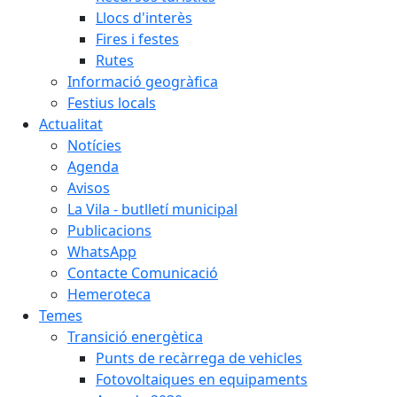
Llocs d'interès
Fires i festes
Rutes
Informació geogràfica
Festius locals
Actualitat
Notícies
Agenda
Avisos
La Vila - butlletí municipal
Publicacions
WhatsApp
Contacte Comunicació
Hemeroteca
Temes
Transició energètica
Punts de recàrrega de vehicles
Fotovoltaiques en equipaments