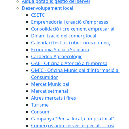
Aigua potable: gestió del servei
Desenvolupament local
CSETC
Emprenedoria i creació d'empreses
Consolidació i creixement empresarial
Dinamització del comerç local
Calendari festius i obertures comerç
Economia Social i Solidària
Cardedeu Agroecològic
OAE - Oficina d'Atenció a l'Empresa
OMIC - Oficina Municipal d'Informació al
Consumidor
Mercat Municipal
Mercat setmanal
Altres mercats i fires
Turisme
Consum
Campanya "Pensa local, compra local"
Comerços amb serveis especials - crisi