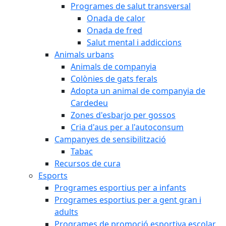
Programes de salut transversal
Onada de calor
Onada de fred
Salut mental i addiccions
Animals urbans
Animals de companyia
Colònies de gats ferals
Adopta un animal de companyia de
Cardedeu
Zones d'esbarjo per gossos
Cria d'aus per a l'autoconsum
Campanyes de sensibilització
Tabac
Recursos de cura
Esports
Programes esportius per a infants
Programes esportius per a gent gran i
adults
Programes de promoció esportiva escolar