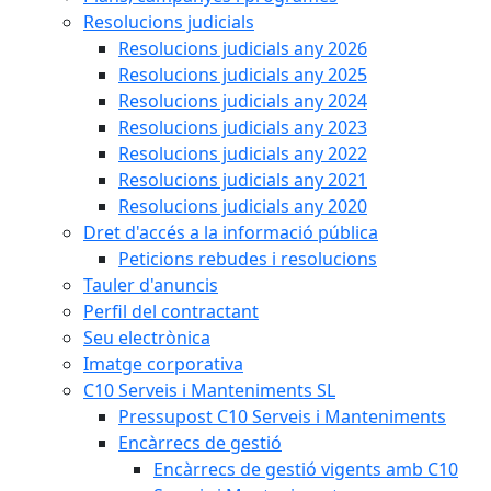
Resolucions judicials
Resolucions judicials any 2026
Resolucions judicials any 2025
Resolucions judicials any 2024
Resolucions judicials any 2023
Resolucions judicials any 2022
Resolucions judicials any 2021
Resolucions judicials any 2020
Dret d'accés a la informació pública
Peticions rebudes i resolucions
Tauler d'anuncis
Perfil del contractant
Seu electrònica
Imatge corporativa
C10 Serveis i Manteniments SL
Pressupost C10 Serveis i Manteniments
Encàrrecs de gestió
Encàrrecs de gestió vigents amb C10