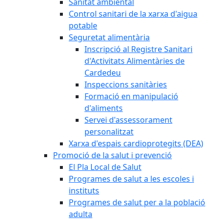
Sanitat ambiental
Control sanitari de la xarxa d'aigua
potable
Seguretat alimentària
Inscripció al Registre Sanitari
d'Activitats Alimentàries de
Cardedeu
Inspeccions sanitàries
Formació en manipulació
d'aliments
Servei d'assessorament
personalitzat
Xarxa d'espais cardioprotegits (DEA)
Promoció de la salut i prevenció
El Pla Local de Salut
Programes de salut a les escoles i
instituts
Programes de salut per a la població
adulta