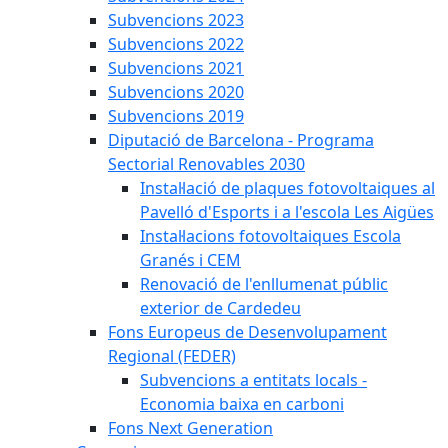
Subvencions 2023
Subvencions 2022
Subvencions 2021
Subvencions 2020
Subvencions 2019
Diputació de Barcelona - Programa
Sectorial Renovables 2030
Instal·lació de plaques fotovoltaiques al
Pavelló d'Esports i a l'escola Les Aigües
Instal·lacions fotovoltaiques Escola
Granés i CEM
Renovació de l'enllumenat públic
exterior de Cardedeu
Fons Europeus de Desenvolupament
Regional (FEDER)
Subvencions a entitats locals -
Economia baixa en carboni
Fons Next Generation