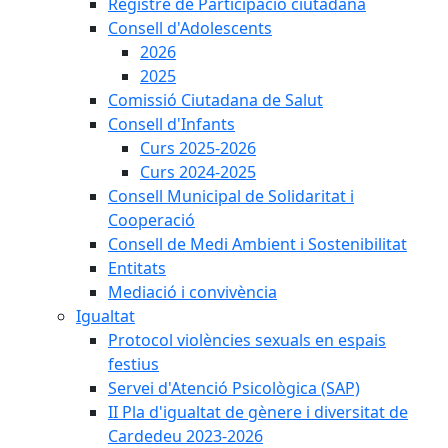
Registre de Participació ciutadana
Consell d'Adolescents
2026
2025
Comissió Ciutadana de Salut
Consell d'Infants
Curs 2025-2026
Curs 2024-2025
Consell Municipal de Solidaritat i
Cooperació
Consell de Medi Ambient i Sostenibilitat
Entitats
Mediació i convivència
Igualtat
Protocol violències sexuals en espais
festius
Servei d'Atenció Psicològica (SAP)
II Pla d'igualtat de gènere i diversitat de
Cardedeu 2023-2026