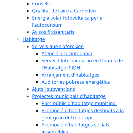
Consells
Qualitat de l'aire a Cardedeu
Energia solar fotovoltaica per a
l'autoconsum
Avisos fitosanitaris
Habitatge
Serveis que s'ofereixen
Atenció a la ciutadania
Servei d'Intermediació en Deutes de
l'Habitatge (SIDH)
Arranjament d'habitatges
Auditories pobresa energètica
Ajuts i subvencions
Projectes municipals d'habitatge
Parc públic d'habitatge municipal
Promoció d'habitatges destinats a la
gent gran del municipi
Promoció d'habitatges socials i
assequibles