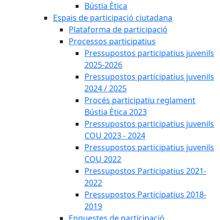
Bústia Ètica
Espais de participació ciutadana
Plataforma de participació
Processos participatius
Pressupostos participatius juvenils
2025-2026
Pressupostos participatius juvenils
2024 / 2025
Procés participatiu reglament
Bústia Ètica 2023
Pressupostos participatius juvenils
COU 2023 - 2024
Pressupostos participatius juvenils
COU 2022
Pressupostos Participatius 2021-
2022
Pressupostos Participatius 2018-
2019
Enquestes de participació