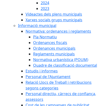
2024
2023
Vídeactes dels plens municipals
Xarxes socials grups municipals
Informació municipal
Normativa: ordenances i reglaments
Pla Normatiu
Ordenances fiscals
Ordenances municipals
Reglaments municipals
Normativa urbanística (POUM)
Quadre de classificació documental
Estudis i informes
Personal de l'Ajuntament
Relació Llocs de Treball i retribucions
segons categories
Personal directiu, càrrecs de confiança,
assessors
Cost de les campanyes de publicitat