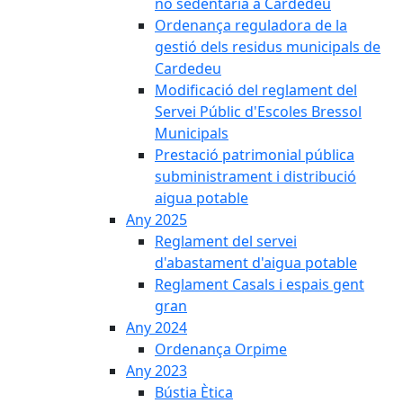
no sedentària a Cardedeu
Ordenança reguladora de la
gestió dels residus municipals de
Cardedeu
Modificació del reglament del
Servei Públic d'Escoles Bressol
Municipals
Prestació patrimonial pública
subministrament i distribució
aigua potable
Any 2025
Reglament del servei
d'abastament d'aigua potable
Reglament Casals i espais gent
gran
Any 2024
Ordenança Orpime
Any 2023
Bústia Ètica