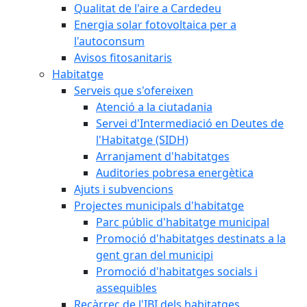
Qualitat de l'aire a Cardedeu
Energia solar fotovoltaica per a
l'autoconsum
Avisos fitosanitaris
Habitatge
Serveis que s'ofereixen
Atenció a la ciutadania
Servei d'Intermediació en Deutes de
l'Habitatge (SIDH)
Arranjament d'habitatges
Auditories pobresa energètica
Ajuts i subvencions
Projectes municipals d'habitatge
Parc públic d'habitatge municipal
Promoció d'habitatges destinats a la
gent gran del municipi
Promoció d'habitatges socials i
assequibles
Recàrrec de l'IBI dels habitatges