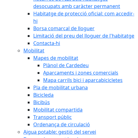
desocupats amb caràcter permanent
Habitatge de protecció oficial: com accedir-
hi
Borsa comarcal de lloguer
Limitació del preu del lloguer de l'habitatge
Contacta-hi
Mobilitat
Mapes de mobilitat
Plànol de Cardedeu
Aparcaments i zones comercials
Mapa carrils bici i aparcabicicletes
Pla de mobilitat urbana
Bicicleda
Bicibús
Mobilitat compartida
Transport públic
Ordenança de circulació
Aigua potable: gestió del servei