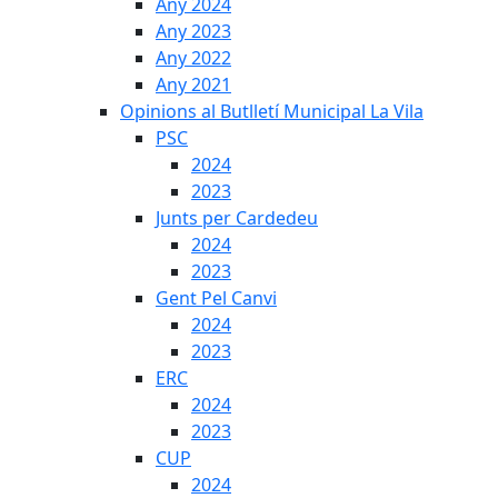
Any 2024
Any 2023
Any 2022
Any 2021
Opinions al Butlletí Municipal La Vila
PSC
2024
2023
Junts per Cardedeu
2024
2023
Gent Pel Canvi
2024
2023
ERC
2024
2023
CUP
2024