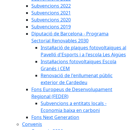
Subvencions 2022
Subvencions 2021
Subvencions 2020
Subvencions 2019
Diputació de Barcelona - Programa
Sectorial Renovables 2030
Instal·lació de plaques fotovoltaiques al
Pavelló d'Esports i a l'escola Les Aigües
Instal·lacions fotovoltaiques Escola
Granés i CEM
Renovació de l'enllumenat públic
exterior de Cardedeu
Fons Europeus de Desenvolupament
Regional (FEDER)
Subvencions a entitats locals -
Economia baixa en carboni
Fons Next Generation
Convenis