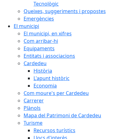
Tecnològic
Queixes, suggeriments i propostes
Emergències
El municipi
El municipi, en xifres
Com arribar-hi
Equipaments
Entitats i associacions
Cardedeu
Història
L'apunt històric
Economia
Com moure's per Cardedeu
Carrerer
Plànols
Mapa del Patrimoni de Cardedeu
Turisme
Recursos turístics
Llocs d'interès