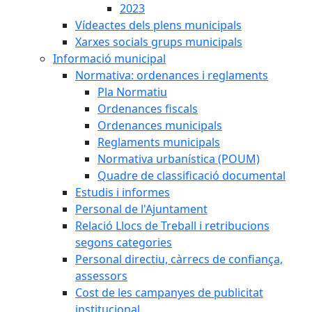
2023
Vídeactes dels plens municipals
Xarxes socials grups municipals
Informació municipal
Normativa: ordenances i reglaments
Pla Normatiu
Ordenances fiscals
Ordenances municipals
Reglaments municipals
Normativa urbanística (POUM)
Quadre de classificació documental
Estudis i informes
Personal de l'Ajuntament
Relació Llocs de Treball i retribucions
segons categories
Personal directiu, càrrecs de confiança,
assessors
Cost de les campanyes de publicitat
institucional