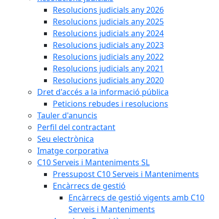
Resolucions judicials any 2026
Resolucions judicials any 2025
Resolucions judicials any 2024
Resolucions judicials any 2023
Resolucions judicials any 2022
Resolucions judicials any 2021
Resolucions judicials any 2020
Dret d'accés a la informació pública
Peticions rebudes i resolucions
Tauler d'anuncis
Perfil del contractant
Seu electrònica
Imatge corporativa
C10 Serveis i Manteniments SL
Pressupost C10 Serveis i Manteniments
Encàrrecs de gestió
Encàrrecs de gestió vigents amb C10
Serveis i Manteniments