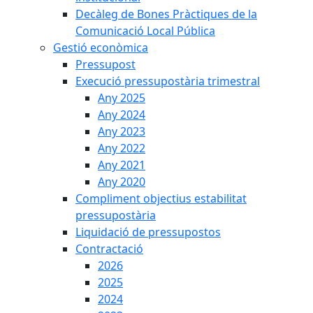
Decàleg de Bones Pràctiques de la
Comunicació Local Pública
Gestió econòmica
Pressupost
Execució pressupostària trimestral
Any 2025
Any 2024
Any 2023
Any 2022
Any 2021
Any 2020
Compliment objectius estabilitat
pressupostària
Liquidació de pressupostos
Contractació
2026
2025
2024