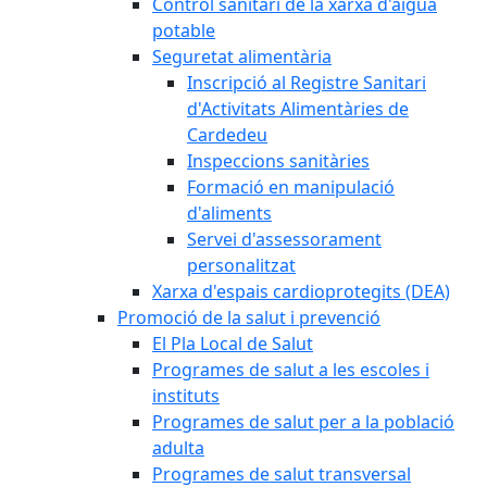
Control sanitari de la xarxa d'aigua
potable
Seguretat alimentària
Inscripció al Registre Sanitari
d'Activitats Alimentàries de
Cardedeu
Inspeccions sanitàries
Formació en manipulació
d'aliments
Servei d'assessorament
personalitzat
Xarxa d'espais cardioprotegits (DEA)
Promoció de la salut i prevenció
El Pla Local de Salut
Programes de salut a les escoles i
instituts
Programes de salut per a la població
adulta
Programes de salut transversal