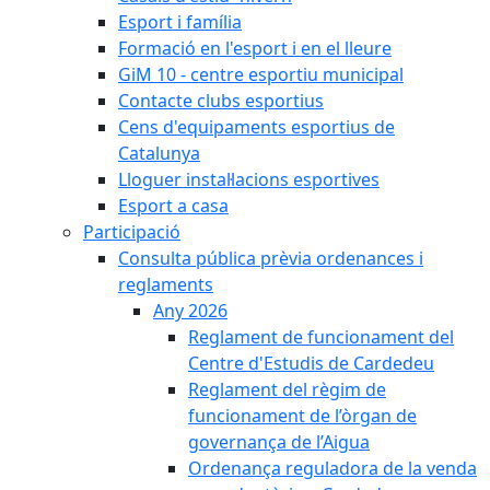
Esport i família
Formació en l'esport i en el lleure
GiM 10 - centre esportiu municipal
Contacte clubs esportius
Cens d'equipaments esportius de
Catalunya
Lloguer instal·lacions esportives
Esport a casa
Participació
Consulta pública prèvia ordenances i
reglaments
Any 2026
Reglament de funcionament del
Centre d'Estudis de Cardedeu
Reglament del règim de
funcionament de l’òrgan de
governança de l’Aigua
Ordenança reguladora de la venda