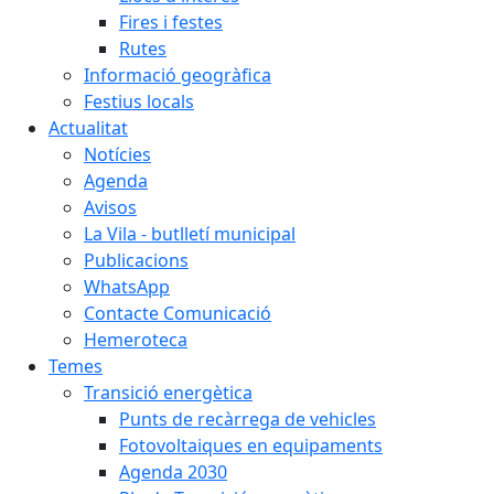
Fires i festes
Rutes
Informació geogràfica
Festius locals
Actualitat
Notícies
Agenda
Avisos
La Vila - butlletí municipal
Publicacions
WhatsApp
Contacte Comunicació
Hemeroteca
Temes
Transició energètica
Punts de recàrrega de vehicles
Fotovoltaiques en equipaments
Agenda 2030