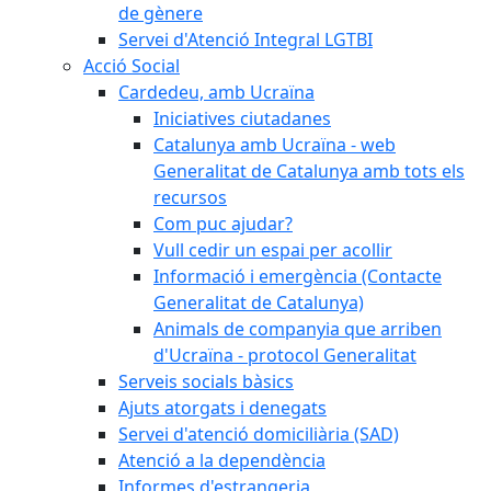
de gènere
Servei d'Atenció Integral LGTBI
Acció Social
Cardedeu, amb Ucraïna
Iniciatives ciutadanes
Catalunya amb Ucraïna - web
Generalitat de Catalunya amb tots els
recursos
Com puc ajudar?
Vull cedir un espai per acollir
Informació i emergència (Contacte
Generalitat de Catalunya)
Animals de companyia que arriben
d'Ucraïna - protocol Generalitat
Serveis socials bàsics
Ajuts atorgats i denegats
Servei d'atenció domiciliària (SAD)
Atenció a la dependència
Informes d'estrangeria