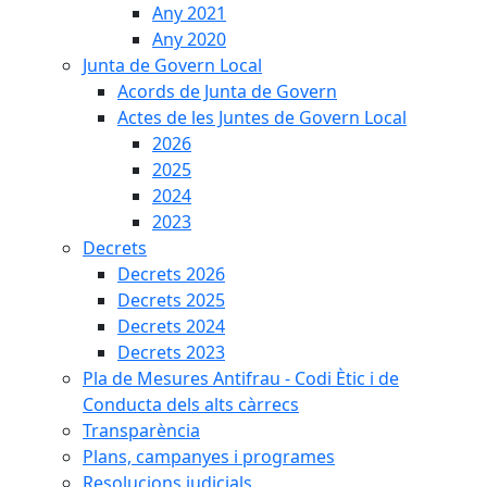
Any 2021
Any 2020
Junta de Govern Local
Acords de Junta de Govern
Actes de les Juntes de Govern Local
2026
2025
2024
2023
Decrets
Decrets 2026
Decrets 2025
Decrets 2024
Decrets 2023
Pla de Mesures Antifrau - Codi Ètic i de
Conducta dels alts càrrecs
Transparència
Plans, campanyes i programes
Resolucions judicials