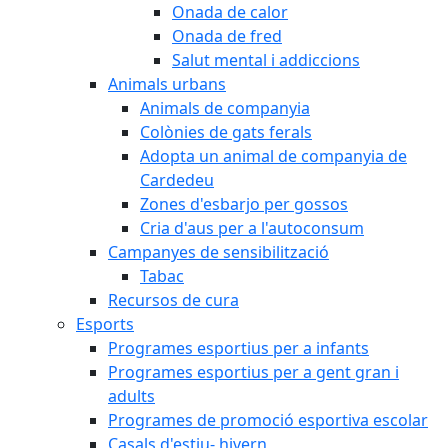
Onada de calor
Onada de fred
Salut mental i addiccions
Animals urbans
Animals de companyia
Colònies de gats ferals
Adopta un animal de companyia de
Cardedeu
Zones d'esbarjo per gossos
Cria d'aus per a l'autoconsum
Campanyes de sensibilització
Tabac
Recursos de cura
Esports
Programes esportius per a infants
Programes esportius per a gent gran i
adults
Programes de promoció esportiva escolar
Casals d'estiu- hivern