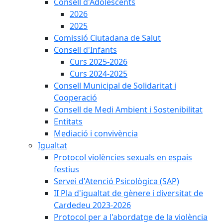
Consell d'Adolescents
2026
2025
Comissió Ciutadana de Salut
Consell d'Infants
Curs 2025-2026
Curs 2024-2025
Consell Municipal de Solidaritat i
Cooperació
Consell de Medi Ambient i Sostenibilitat
Entitats
Mediació i convivència
Igualtat
Protocol violències sexuals en espais
festius
Servei d'Atenció Psicològica (SAP)
II Pla d'igualtat de gènere i diversitat de
Cardedeu 2023-2026
Protocol per a l'abordatge de la violència