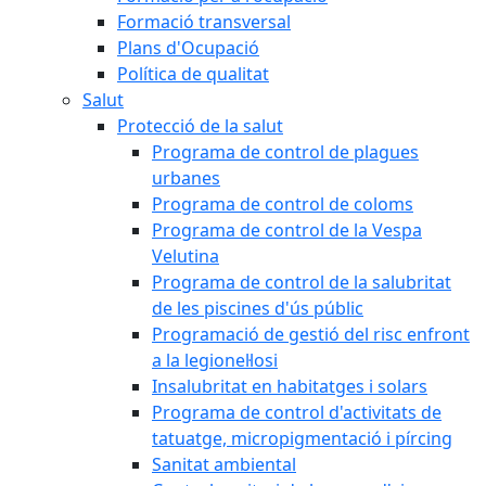
Formació transversal
Plans d'Ocupació
Política de qualitat
Salut
Protecció de la salut
Programa de control de plagues
urbanes
Programa de control de coloms
Programa de control de la Vespa
Velutina
Programa de control de la salubritat
de les piscines d'ús públic
Programació de gestió del risc enfront
a la legionel·losi
Insalubritat en habitatges i solars
Programa de control d'activitats de
tatuatge, micropigmentació i pírcing
Sanitat ambiental