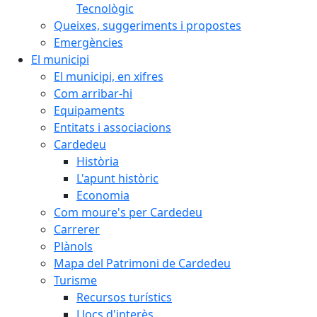
Tecnològic
Queixes, suggeriments i propostes
Emergències
El municipi
El municipi, en xifres
Com arribar-hi
Equipaments
Entitats i associacions
Cardedeu
Història
L'apunt històric
Economia
Com moure's per Cardedeu
Carrerer
Plànols
Mapa del Patrimoni de Cardedeu
Turisme
Recursos turístics
Llocs d'interès