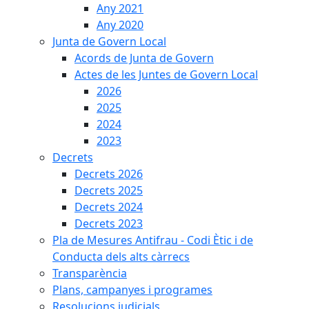
Any 2021
Any 2020
Junta de Govern Local
Acords de Junta de Govern
Actes de les Juntes de Govern Local
2026
2025
2024
2023
Decrets
Decrets 2026
Decrets 2025
Decrets 2024
Decrets 2023
Pla de Mesures Antifrau - Codi Ètic i de
Conducta dels alts càrrecs
Transparència
Plans, campanyes i programes
Resolucions judicials