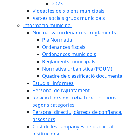
2023
Vídeactes dels plens municipals
Xarxes socials grups municipals
Informació municipal
Normativa: ordenances i reglaments
Pla Normatiu
Ordenances fiscals
Ordenances municipals
Reglaments municipals
Normativa urbanística (POUM)
Quadre de classificació documental
Estudis i informes
Personal de l'Ajuntament
Relació Llocs de Treball i retribucions
segons categories
Personal directiu, càrrecs de confiança,
assessors
Cost de les campanyes de publicitat
institucional