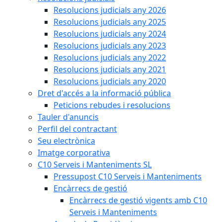
Resolucions judicials any 2026
Resolucions judicials any 2025
Resolucions judicials any 2024
Resolucions judicials any 2023
Resolucions judicials any 2022
Resolucions judicials any 2021
Resolucions judicials any 2020
Dret d'accés a la informació pública
Peticions rebudes i resolucions
Tauler d'anuncis
Perfil del contractant
Seu electrònica
Imatge corporativa
C10 Serveis i Manteniments SL
Pressupost C10 Serveis i Manteniments
Encàrrecs de gestió
Encàrrecs de gestió vigents amb C10
Serveis i Manteniments