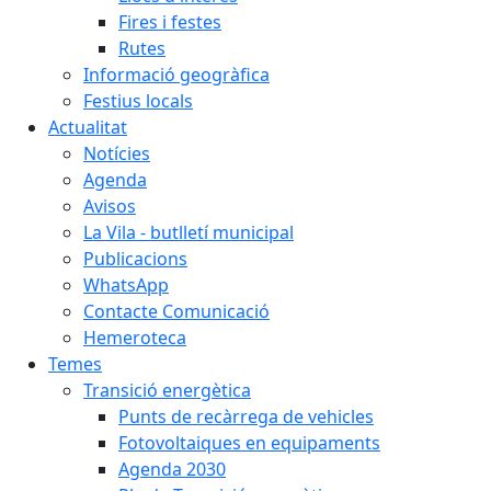
Fires i festes
Rutes
Informació geogràfica
Festius locals
Actualitat
Notícies
Agenda
Avisos
La Vila - butlletí municipal
Publicacions
WhatsApp
Contacte Comunicació
Hemeroteca
Temes
Transició energètica
Punts de recàrrega de vehicles
Fotovoltaiques en equipaments
Agenda 2030