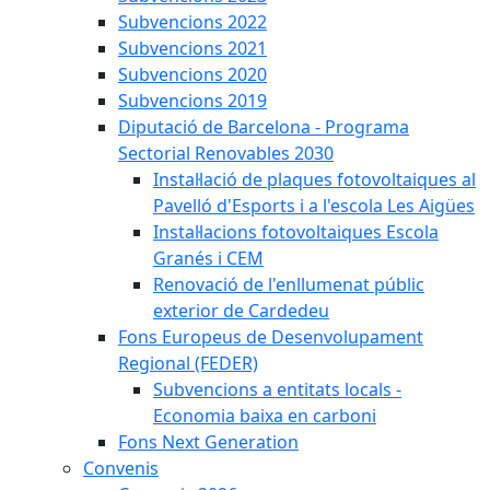
Subvencions 2022
Subvencions 2021
Subvencions 2020
Subvencions 2019
Diputació de Barcelona - Programa
Sectorial Renovables 2030
Instal·lació de plaques fotovoltaiques al
Pavelló d'Esports i a l'escola Les Aigües
Instal·lacions fotovoltaiques Escola
Granés i CEM
Renovació de l'enllumenat públic
exterior de Cardedeu
Fons Europeus de Desenvolupament
Regional (FEDER)
Subvencions a entitats locals -
Economia baixa en carboni
Fons Next Generation
Convenis