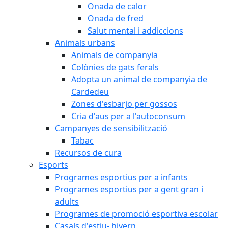
Onada de calor
Onada de fred
Salut mental i addiccions
Animals urbans
Animals de companyia
Colònies de gats ferals
Adopta un animal de companyia de
Cardedeu
Zones d'esbarjo per gossos
Cria d'aus per a l'autoconsum
Campanyes de sensibilització
Tabac
Recursos de cura
Esports
Programes esportius per a infants
Programes esportius per a gent gran i
adults
Programes de promoció esportiva escolar
Casals d'estiu- hivern