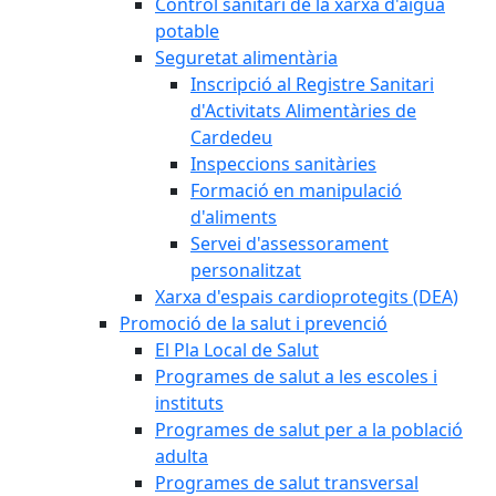
Control sanitari de la xarxa d'aigua
potable
Seguretat alimentària
Inscripció al Registre Sanitari
d'Activitats Alimentàries de
Cardedeu
Inspeccions sanitàries
Formació en manipulació
d'aliments
Servei d'assessorament
personalitzat
Xarxa d'espais cardioprotegits (DEA)
Promoció de la salut i prevenció
El Pla Local de Salut
Programes de salut a les escoles i
instituts
Programes de salut per a la població
adulta
Programes de salut transversal