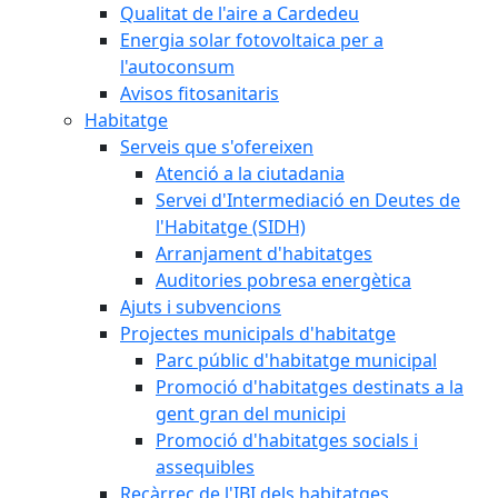
Qualitat de l'aire a Cardedeu
Energia solar fotovoltaica per a
l'autoconsum
Avisos fitosanitaris
Habitatge
Serveis que s'ofereixen
Atenció a la ciutadania
Servei d'Intermediació en Deutes de
l'Habitatge (SIDH)
Arranjament d'habitatges
Auditories pobresa energètica
Ajuts i subvencions
Projectes municipals d'habitatge
Parc públic d'habitatge municipal
Promoció d'habitatges destinats a la
gent gran del municipi
Promoció d'habitatges socials i
assequibles
Recàrrec de l'IBI dels habitatges