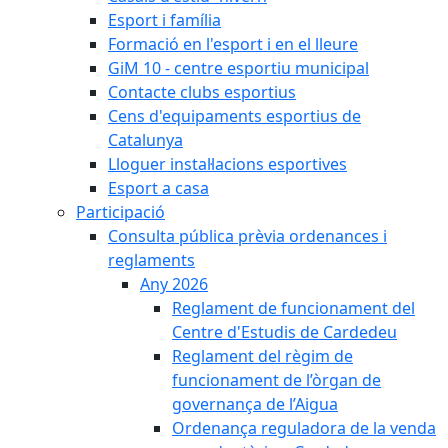
Esport i família
Formació en l'esport i en el lleure
GiM 10 - centre esportiu municipal
Contacte clubs esportius
Cens d'equipaments esportius de
Catalunya
Lloguer instal·lacions esportives
Esport a casa
Participació
Consulta pública prèvia ordenances i
reglaments
Any 2026
Reglament de funcionament del
Centre d'Estudis de Cardedeu
Reglament del règim de
funcionament de l’òrgan de
governança de l’Aigua
Ordenança reguladora de la venda