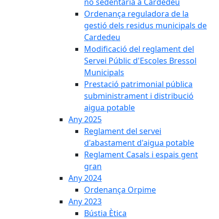
no sedentària a Cardedeu
Ordenança reguladora de la
gestió dels residus municipals de
Cardedeu
Modificació del reglament del
Servei Públic d'Escoles Bressol
Municipals
Prestació patrimonial pública
subministrament i distribució
aigua potable
Any 2025
Reglament del servei
d'abastament d'aigua potable
Reglament Casals i espais gent
gran
Any 2024
Ordenança Orpime
Any 2023
Bústia Ètica