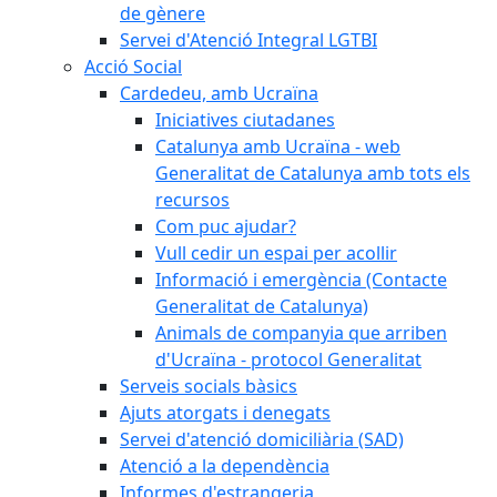
de gènere
Servei d'Atenció Integral LGTBI
Acció Social
Cardedeu, amb Ucraïna
Iniciatives ciutadanes
Catalunya amb Ucraïna - web
Generalitat de Catalunya amb tots els
recursos
Com puc ajudar?
Vull cedir un espai per acollir
Informació i emergència (Contacte
Generalitat de Catalunya)
Animals de companyia que arriben
d'Ucraïna - protocol Generalitat
Serveis socials bàsics
Ajuts atorgats i denegats
Servei d'atenció domiciliària (SAD)
Atenció a la dependència
Informes d'estrangeria