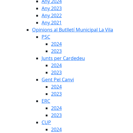
Any 2024
Any 2023
Any 2022
Any 2021
Opinions al Butlletí Municipal La Vila
PSC
2024
2023
Junts per Cardedeu
2024
2023
Gent Pel Canvi
2024
2023
ERC
2024
2023
CUP
2024