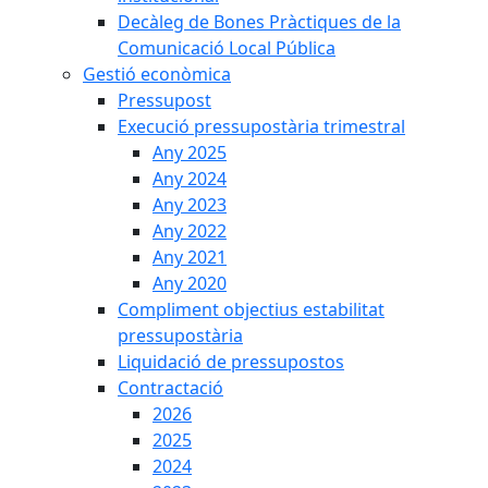
Decàleg de Bones Pràctiques de la
Comunicació Local Pública
Gestió econòmica
Pressupost
Execució pressupostària trimestral
Any 2025
Any 2024
Any 2023
Any 2022
Any 2021
Any 2020
Compliment objectius estabilitat
pressupostària
Liquidació de pressupostos
Contractació
2026
2025
2024