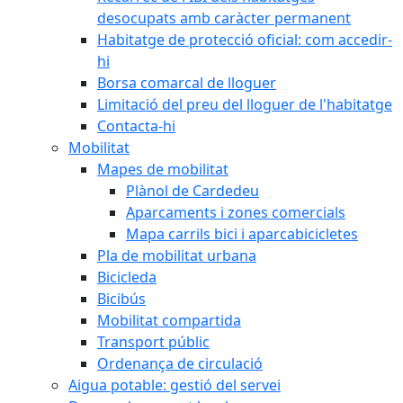
desocupats amb caràcter permanent
Habitatge de protecció oficial: com accedir-
hi
Borsa comarcal de lloguer
Limitació del preu del lloguer de l'habitatge
Contacta-hi
Mobilitat
Mapes de mobilitat
Plànol de Cardedeu
Aparcaments i zones comercials
Mapa carrils bici i aparcabicicletes
Pla de mobilitat urbana
Bicicleda
Bicibús
Mobilitat compartida
Transport públic
Ordenança de circulació
Aigua potable: gestió del servei