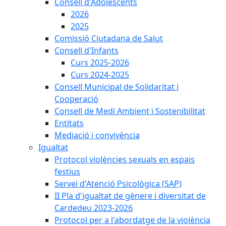
Consell d'Adolescents
2026
2025
Comissió Ciutadana de Salut
Consell d'Infants
Curs 2025-2026
Curs 2024-2025
Consell Municipal de Solidaritat i
Cooperació
Consell de Medi Ambient i Sostenibilitat
Entitats
Mediació i convivència
Igualtat
Protocol violències sexuals en espais
festius
Servei d'Atenció Psicològica (SAP)
II Pla d'igualtat de gènere i diversitat de
Cardedeu 2023-2026
Protocol per a l'abordatge de la violència