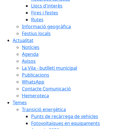
Llocs d'interès
Fires i festes
Rutes
Informació geogràfica
Festius locals
Actualitat
Notícies
Agenda
Avisos
La Vila - butlletí municipal
Publicacions
WhatsApp
Contacte Comunicació
Hemeroteca
Temes
Transició energètica
Punts de recàrrega de vehicles
Fotovoltaiques en equipaments