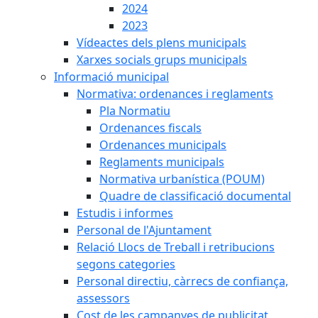
2024
2023
Vídeactes dels plens municipals
Xarxes socials grups municipals
Informació municipal
Normativa: ordenances i reglaments
Pla Normatiu
Ordenances fiscals
Ordenances municipals
Reglaments municipals
Normativa urbanística (POUM)
Quadre de classificació documental
Estudis i informes
Personal de l'Ajuntament
Relació Llocs de Treball i retribucions
segons categories
Personal directiu, càrrecs de confiança,
assessors
Cost de les campanyes de publicitat