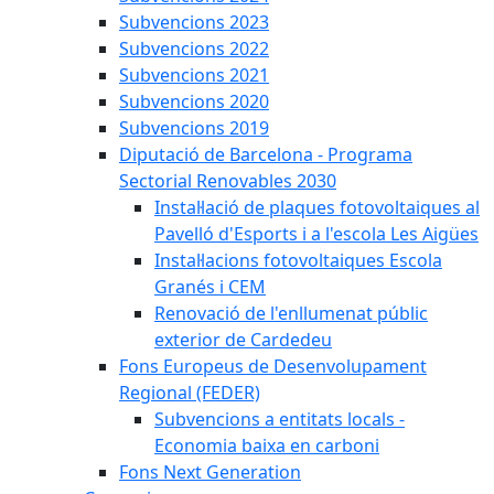
Subvencions 2023
Subvencions 2022
Subvencions 2021
Subvencions 2020
Subvencions 2019
Diputació de Barcelona - Programa
Sectorial Renovables 2030
Instal·lació de plaques fotovoltaiques al
Pavelló d'Esports i a l'escola Les Aigües
Instal·lacions fotovoltaiques Escola
Granés i CEM
Renovació de l'enllumenat públic
exterior de Cardedeu
Fons Europeus de Desenvolupament
Regional (FEDER)
Subvencions a entitats locals -
Economia baixa en carboni
Fons Next Generation