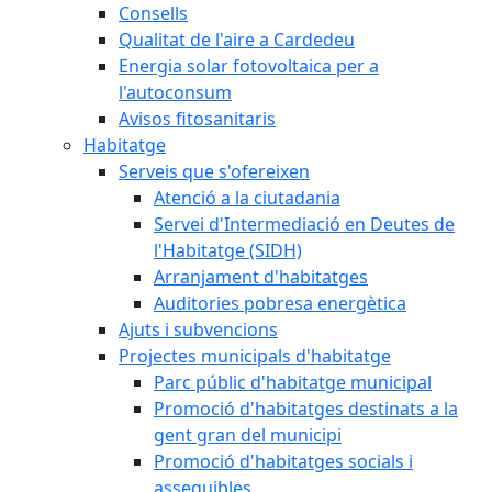
Consells
Qualitat de l'aire a Cardedeu
Energia solar fotovoltaica per a
l'autoconsum
Avisos fitosanitaris
Habitatge
Serveis que s'ofereixen
Atenció a la ciutadania
Servei d'Intermediació en Deutes de
l'Habitatge (SIDH)
Arranjament d'habitatges
Auditories pobresa energètica
Ajuts i subvencions
Projectes municipals d'habitatge
Parc públic d'habitatge municipal
Promoció d'habitatges destinats a la
gent gran del municipi
Promoció d'habitatges socials i
assequibles