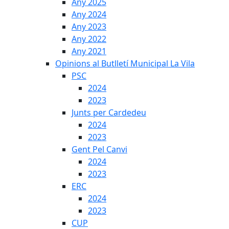
Any 2025
Any 2024
Any 2023
Any 2022
Any 2021
Opinions al Butlletí Municipal La Vila
PSC
2024
2023
Junts per Cardedeu
2024
2023
Gent Pel Canvi
2024
2023
ERC
2024
2023
CUP