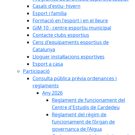
Casals d'estiu- hivern
Esport i família
Formació en l'esport i en el lleure
GiM 10 - centre esportiu municipal
Contacte clubs esportius
Cens d'equipaments esportius de
Catalunya
Lloguer instal·lacions esportives
Esport a casa
Participació
Consulta pública prèvia ordenances i
reglaments
Any 2026
Reglament de funcionament del
Centre d'Estudis de Cardedeu
Reglament del règim de
funcionament de l’òrgan de
governança de l’Aigua