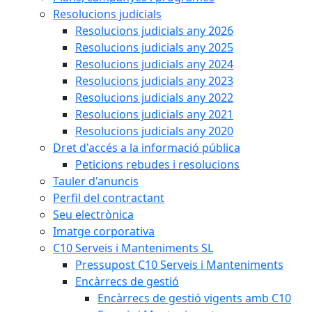
Resolucions judicials
Resolucions judicials any 2026
Resolucions judicials any 2025
Resolucions judicials any 2024
Resolucions judicials any 2023
Resolucions judicials any 2022
Resolucions judicials any 2021
Resolucions judicials any 2020
Dret d'accés a la informació pública
Peticions rebudes i resolucions
Tauler d'anuncis
Perfil del contractant
Seu electrònica
Imatge corporativa
C10 Serveis i Manteniments SL
Pressupost C10 Serveis i Manteniments
Encàrrecs de gestió
Encàrrecs de gestió vigents amb C10