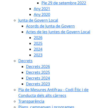
Ple 29 de setembre 2022
Any 2021
Any 2020
Junta de Govern Local
Acords de Junta de Govern
Actes de les Juntes de Govern Local
2026
2025
2024
2023
Decrets
Decrets 2026
Decrets 2025
Decrets 2024
Decrets 2023
Pla de Mesures Antifrau - Codi Ètic i de
Conducta dels alts càrrecs
Transparència
Plans, campanyes i programes