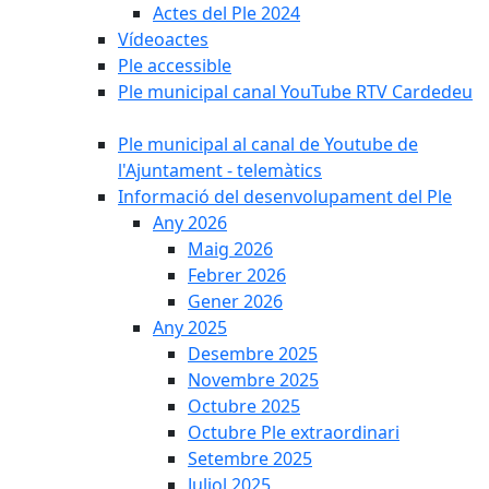
Actes del Ple 2024
Vídeoactes
Ple accessible
Ple municipal canal YouTube RTV Cardedeu
Ple municipal al canal de Youtube de
l'Ajuntament - telemàtics
Informació del desenvolupament del Ple
Any 2026
Maig 2026
Febrer 2026
Gener 2026
Any 2025
Desembre 2025
Novembre 2025
Octubre 2025
Octubre Ple extraordinari
Setembre 2025
Juliol 2025