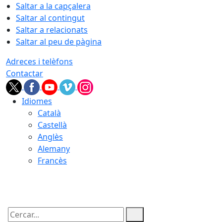
Saltar a la capçalera
Saltar al contingut
Saltar a relacionats
Saltar al peu de pàgina
Adreces i telèfons
Contactar
Idiomes
Català
Castellà
Anglès
Alemany
Francès
10.08.2026 | 12:38