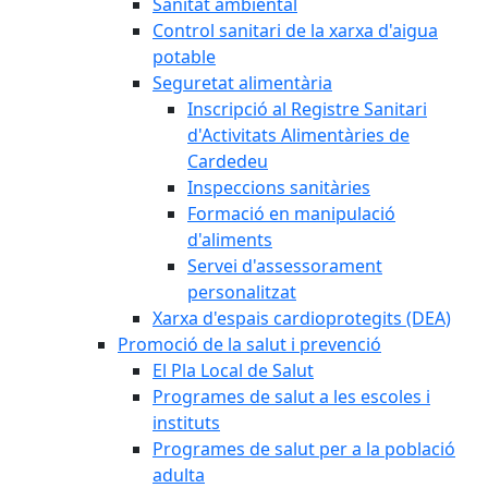
Sanitat ambiental
Control sanitari de la xarxa d'aigua
potable
Seguretat alimentària
Inscripció al Registre Sanitari
d'Activitats Alimentàries de
Cardedeu
Inspeccions sanitàries
Formació en manipulació
d'aliments
Servei d'assessorament
personalitzat
Xarxa d'espais cardioprotegits (DEA)
Promoció de la salut i prevenció
El Pla Local de Salut
Programes de salut a les escoles i
instituts
Programes de salut per a la població
adulta