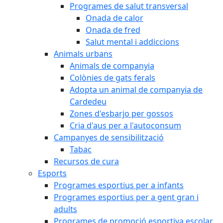
Programes de salut transversal
Onada de calor
Onada de fred
Salut mental i addiccions
Animals urbans
Animals de companyia
Colònies de gats ferals
Adopta un animal de companyia de
Cardedeu
Zones d'esbarjo per gossos
Cria d'aus per a l'autoconsum
Campanyes de sensibilització
Tabac
Recursos de cura
Esports
Programes esportius per a infants
Programes esportius per a gent gran i
adults
Programes de promoció esportiva escolar