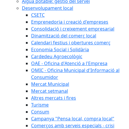
Aigua potable: gestió del servei
Desenvolupament local
CSETC
Emprenedoria i creació d'empreses
Consolidació i creixement empresarial
Dinamització del comerç local
Calendari festius i obertures comerç
Economia Social i Solidària
Cardedeu Agroecològic
OAE - Oficina d'Atenció a l'Empresa
OMIC - Oficina Municipal d'Informació al
Consumidor
Mercat Municipal
Mercat setmanal
Altres mercats i fires
Turisme
Consum
Campanya "Pensa local, compra local"
Comerços amb serveis especials - crisi