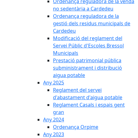
Ordenança reguladora de la venda
no sedentària a Cardedeu
Ordenança reguladora de la
gestió dels residus municipals de
Cardedeu
Modificació del reglament del
Servei Públic d'Escoles Bressol
Municipals
Prestació patrimonial pública
subministrament i distribució
aigua potable
Any 2025
Reglament del servei
d'abastament d'aigua potable
Reglament Casals i espais gent
gran
Any 2024
Ordenança Orpime
Any 2023