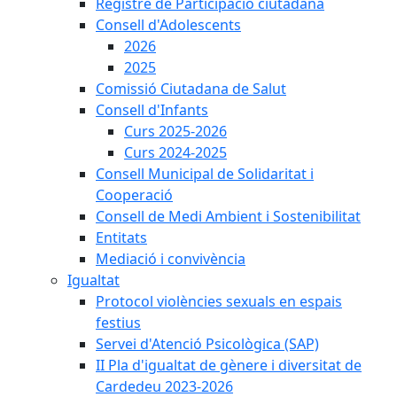
Registre de Participació ciutadana
Consell d'Adolescents
2026
2025
Comissió Ciutadana de Salut
Consell d'Infants
Curs 2025-2026
Curs 2024-2025
Consell Municipal de Solidaritat i
Cooperació
Consell de Medi Ambient i Sostenibilitat
Entitats
Mediació i convivència
Igualtat
Protocol violències sexuals en espais
festius
Servei d'Atenció Psicològica (SAP)
II Pla d'igualtat de gènere i diversitat de
Cardedeu 2023-2026