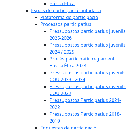
Bústia Ètica
Espais de participació ciutadana
Plataforma de participació
Processos participatius
Pressupostos participatius juvenils
2025-2026
Pressupostos participatius juvenils
2024 / 2025
Procés participatiu reglament
Bústia Ètica 2023
Pressupostos participatius juvenils
COU 2023 - 2024
Pressupostos participatius juvenils
COU 2022
Pressupostos Participatius 2021-
2022
Pressupostos Participatius 2018-
2019
Enquestes de participació