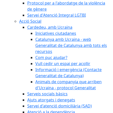
Protocol per a l'abordatge de la violència
de gènere
Servei d'Atenció Integral LGTBI
Acció Social
Cardedeu, amb Ucraïna
Iniciatives ciutadanes
Catalunya amb Ucraïna - web
Generalitat de Catalunya amb tots els
recursos
Com puc ajudar?
Vull cedir un espai per acollir
Informació i emergència (Contacte
Generalitat de Catalunya)
Animals de companyia que arriben
d'Ucraïna - protocol Generalitat
Serveis socials bàsics
Ajuts atorgats i denegats
Servei d'atenció domiciliària (SAD)
Atenció a la dependència