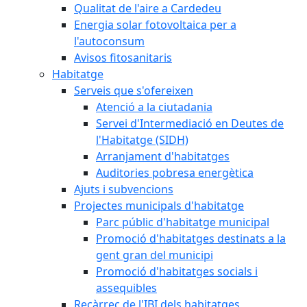
Qualitat de l'aire a Cardedeu
Energia solar fotovoltaica per a
l'autoconsum
Avisos fitosanitaris
Habitatge
Serveis que s'ofereixen
Atenció a la ciutadania
Servei d'Intermediació en Deutes de
l'Habitatge (SIDH)
Arranjament d'habitatges
Auditories pobresa energètica
Ajuts i subvencions
Projectes municipals d'habitatge
Parc públic d'habitatge municipal
Promoció d'habitatges destinats a la
gent gran del municipi
Promoció d'habitatges socials i
assequibles
Recàrrec de l'IBI dels habitatges