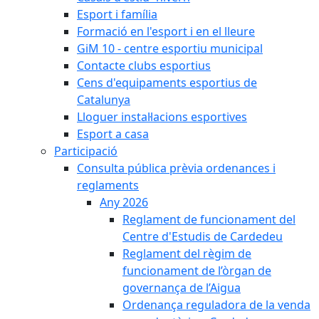
Esport i família
Formació en l'esport i en el lleure
GiM 10 - centre esportiu municipal
Contacte clubs esportius
Cens d'equipaments esportius de
Catalunya
Lloguer instal·lacions esportives
Esport a casa
Participació
Consulta pública prèvia ordenances i
reglaments
Any 2026
Reglament de funcionament del
Centre d'Estudis de Cardedeu
Reglament del règim de
funcionament de l’òrgan de
governança de l’Aigua
Ordenança reguladora de la venda