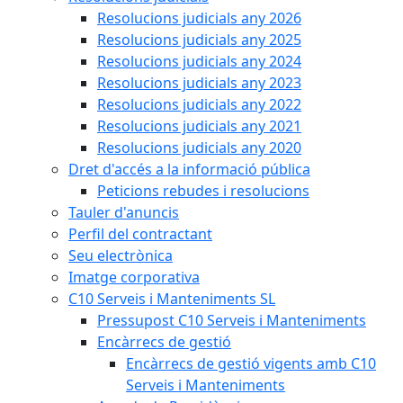
Resolucions judicials any 2026
Resolucions judicials any 2025
Resolucions judicials any 2024
Resolucions judicials any 2023
Resolucions judicials any 2022
Resolucions judicials any 2021
Resolucions judicials any 2020
Dret d'accés a la informació pública
Peticions rebudes i resolucions
Tauler d'anuncis
Perfil del contractant
Seu electrònica
Imatge corporativa
C10 Serveis i Manteniments SL
Pressupost C10 Serveis i Manteniments
Encàrrecs de gestió
Encàrrecs de gestió vigents amb C10
Serveis i Manteniments