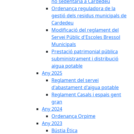
no sedentària a Cardedeu
Ordenança reguladora de la
gestió dels residus municipals de
Cardedeu
Modificació del reglament del
Servei Públic d'Escoles Bressol
Municipals
Prestació patrimonial pública
subministrament i distribució
aigua potable
Any 2025
Reglament del servei
d'abastament d'aigua potable
Reglament Casals i espais gent
gran
Any 2024
Ordenança Orpime
Any 2023
Bústia Ètica