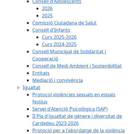
Consell d'Adolescents
2026
2025
Comissió Ciutadana de Salut
Consell d'Infants
Curs 2025-2026
Curs 2024-2025
Consell Municipal de Solidaritat i
Cooperació
Consell de Medi Ambient i Sostenibilitat
Entitats
Mediació i convivència
Igualtat
Protocol violències sexuals en espais
festius
Servei d'Atenció Psicològica (SAP)
II Pla d'igualtat de gènere i diversitat de
Cardedeu 2023-2026
Protocol per a l'abordatge de la violència