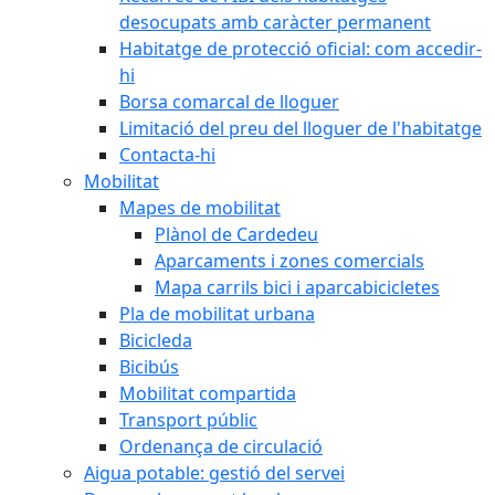
desocupats amb caràcter permanent
Habitatge de protecció oficial: com accedir-
hi
Borsa comarcal de lloguer
Limitació del preu del lloguer de l'habitatge
Contacta-hi
Mobilitat
Mapes de mobilitat
Plànol de Cardedeu
Aparcaments i zones comercials
Mapa carrils bici i aparcabicicletes
Pla de mobilitat urbana
Bicicleda
Bicibús
Mobilitat compartida
Transport públic
Ordenança de circulació
Aigua potable: gestió del servei