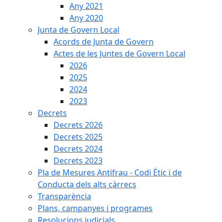
Any 2021
Any 2020
Junta de Govern Local
Acords de Junta de Govern
Actes de les Juntes de Govern Local
2026
2025
2024
2023
Decrets
Decrets 2026
Decrets 2025
Decrets 2024
Decrets 2023
Pla de Mesures Antifrau - Codi Ètic i de
Conducta dels alts càrrecs
Transparència
Plans, campanyes i programes
Resolucions judicials