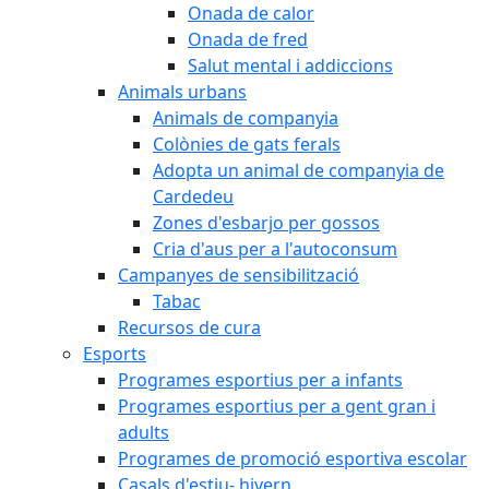
Onada de calor
Onada de fred
Salut mental i addiccions
Animals urbans
Animals de companyia
Colònies de gats ferals
Adopta un animal de companyia de
Cardedeu
Zones d'esbarjo per gossos
Cria d'aus per a l'autoconsum
Campanyes de sensibilització
Tabac
Recursos de cura
Esports
Programes esportius per a infants
Programes esportius per a gent gran i
adults
Programes de promoció esportiva escolar
Casals d'estiu- hivern