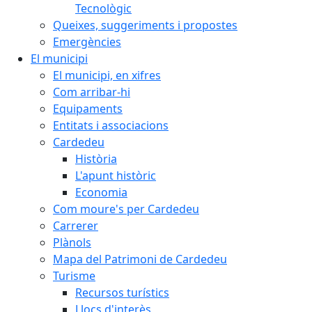
Tecnològic
Queixes, suggeriments i propostes
Emergències
El municipi
El municipi, en xifres
Com arribar-hi
Equipaments
Entitats i associacions
Cardedeu
Història
L'apunt històric
Economia
Com moure's per Cardedeu
Carrerer
Plànols
Mapa del Patrimoni de Cardedeu
Turisme
Recursos turístics
Llocs d'interès