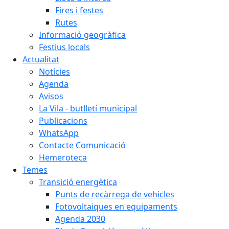
Fires i festes
Rutes
Informació geogràfica
Festius locals
Actualitat
Notícies
Agenda
Avisos
La Vila - butlletí municipal
Publicacions
WhatsApp
Contacte Comunicació
Hemeroteca
Temes
Transició energètica
Punts de recàrrega de vehicles
Fotovoltaiques en equipaments
Agenda 2030