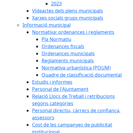
2023
Vídeactes dels plens municipals
Xarxes socials grups municipals
Informació municipal
Normativa: ordenances i reglaments
Pla Normatiu
Ordenances fiscals
Ordenances municipals
Reglaments municipals
Normativa urbanística (POUM)
Quadre de classificació documental
Estudis i informes
Personal de l'Ajuntament
Relació Llocs de Treball i retribucions
segons categories
Personal directiu, càrrecs de confiança,
assessors
Cost de les campanyes de publicitat
institucional