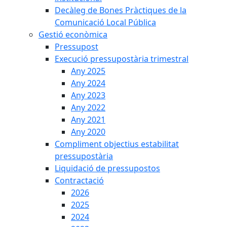
Decàleg de Bones Pràctiques de la
Comunicació Local Pública
Gestió econòmica
Pressupost
Execució pressupostària trimestral
Any 2025
Any 2024
Any 2023
Any 2022
Any 2021
Any 2020
Compliment objectius estabilitat
pressupostària
Liquidació de pressupostos
Contractació
2026
2025
2024