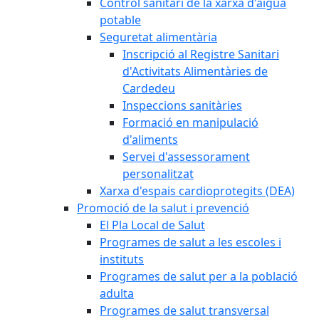
Control sanitari de la xarxa d'aigua
potable
Seguretat alimentària
Inscripció al Registre Sanitari
d'Activitats Alimentàries de
Cardedeu
Inspeccions sanitàries
Formació en manipulació
d'aliments
Servei d'assessorament
personalitzat
Xarxa d'espais cardioprotegits (DEA)
Promoció de la salut i prevenció
El Pla Local de Salut
Programes de salut a les escoles i
instituts
Programes de salut per a la població
adulta
Programes de salut transversal