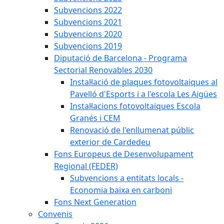
Subvencions 2022
Subvencions 2021
Subvencions 2020
Subvencions 2019
Diputació de Barcelona - Programa
Sectorial Renovables 2030
Instal·lació de plaques fotovoltaiques al
Pavelló d'Esports i a l'escola Les Aigües
Instal·lacions fotovoltaiques Escola
Granés i CEM
Renovació de l'enllumenat públic
exterior de Cardedeu
Fons Europeus de Desenvolupament
Regional (FEDER)
Subvencions a entitats locals -
Economia baixa en carboni
Fons Next Generation
Convenis