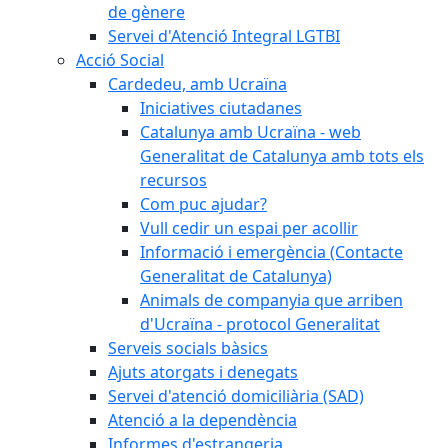
de gènere
Servei d'Atenció Integral LGTBI
Acció Social
Cardedeu, amb Ucraïna
Iniciatives ciutadanes
Catalunya amb Ucraïna - web
Generalitat de Catalunya amb tots els
recursos
Com puc ajudar?
Vull cedir un espai per acollir
Informació i emergència (Contacte
Generalitat de Catalunya)
Animals de companyia que arriben
d'Ucraïna - protocol Generalitat
Serveis socials bàsics
Ajuts atorgats i denegats
Servei d'atenció domiciliària (SAD)
Atenció a la dependència
Informes d'estrangeria