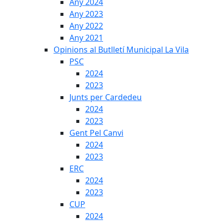
Any 2024
Any 2023
Any 2022
Any 2021
Opinions al Butlletí Municipal La Vila
PSC
2024
2023
Junts per Cardedeu
2024
2023
Gent Pel Canvi
2024
2023
ERC
2024
2023
CUP
2024