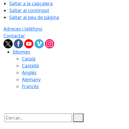
Saltar a la capçalera
Saltar al contingut
Saltar al peu de pàgina
Adreces i telèfons
Contactar
Idiomes
Català
Castellà
Anglès
Alemany
Francès
08.08.2026 | 10:27
Cercar: