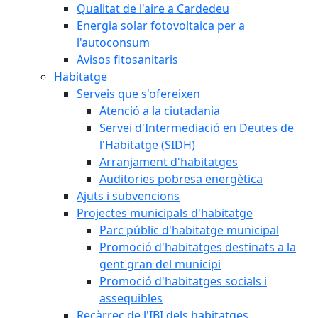
Qualitat de l'aire a Cardedeu
Energia solar fotovoltaica per a
l'autoconsum
Avisos fitosanitaris
Habitatge
Serveis que s'ofereixen
Atenció a la ciutadania
Servei d'Intermediació en Deutes de
l'Habitatge (SIDH)
Arranjament d'habitatges
Auditories pobresa energètica
Ajuts i subvencions
Projectes municipals d'habitatge
Parc públic d'habitatge municipal
Promoció d'habitatges destinats a la
gent gran del municipi
Promoció d'habitatges socials i
assequibles
Recàrrec de l'IBI dels habitatges