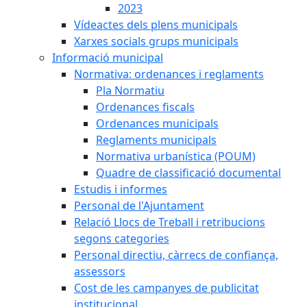
2023
Vídeactes dels plens municipals
Xarxes socials grups municipals
Informació municipal
Normativa: ordenances i reglaments
Pla Normatiu
Ordenances fiscals
Ordenances municipals
Reglaments municipals
Normativa urbanística (POUM)
Quadre de classificació documental
Estudis i informes
Personal de l'Ajuntament
Relació Llocs de Treball i retribucions
segons categories
Personal directiu, càrrecs de confiança,
assessors
Cost de les campanyes de publicitat
institucional