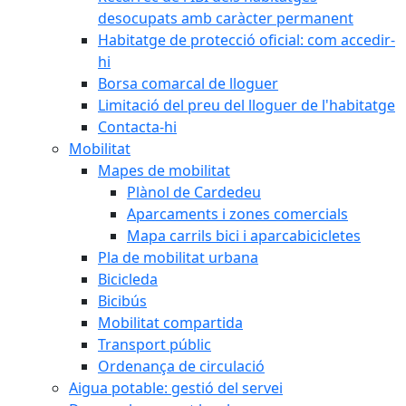
desocupats amb caràcter permanent
Habitatge de protecció oficial: com accedir-
hi
Borsa comarcal de lloguer
Limitació del preu del lloguer de l'habitatge
Contacta-hi
Mobilitat
Mapes de mobilitat
Plànol de Cardedeu
Aparcaments i zones comercials
Mapa carrils bici i aparcabicicletes
Pla de mobilitat urbana
Bicicleda
Bicibús
Mobilitat compartida
Transport públic
Ordenança de circulació
Aigua potable: gestió del servei