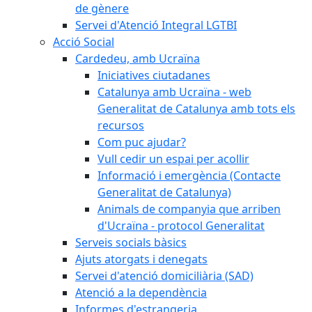
de gènere
Servei d'Atenció Integral LGTBI
Acció Social
Cardedeu, amb Ucraïna
Iniciatives ciutadanes
Catalunya amb Ucraïna - web
Generalitat de Catalunya amb tots els
recursos
Com puc ajudar?
Vull cedir un espai per acollir
Informació i emergència (Contacte
Generalitat de Catalunya)
Animals de companyia que arriben
d'Ucraïna - protocol Generalitat
Serveis socials bàsics
Ajuts atorgats i denegats
Servei d'atenció domiciliària (SAD)
Atenció a la dependència
Informes d'estrangeria