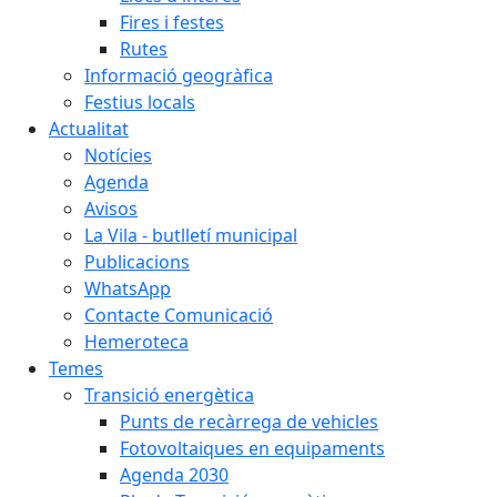
Fires i festes
Rutes
Informació geogràfica
Festius locals
Actualitat
Notícies
Agenda
Avisos
La Vila - butlletí municipal
Publicacions
WhatsApp
Contacte Comunicació
Hemeroteca
Temes
Transició energètica
Punts de recàrrega de vehicles
Fotovoltaiques en equipaments
Agenda 2030