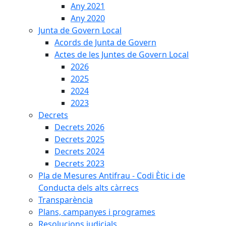
Any 2021
Any 2020
Junta de Govern Local
Acords de Junta de Govern
Actes de les Juntes de Govern Local
2026
2025
2024
2023
Decrets
Decrets 2026
Decrets 2025
Decrets 2024
Decrets 2023
Pla de Mesures Antifrau - Codi Ètic i de
Conducta dels alts càrrecs
Transparència
Plans, campanyes i programes
Resolucions judicials