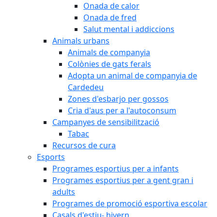
Onada de calor
Onada de fred
Salut mental i addiccions
Animals urbans
Animals de companyia
Colònies de gats ferals
Adopta un animal de companyia de
Cardedeu
Zones d'esbarjo per gossos
Cria d'aus per a l'autoconsum
Campanyes de sensibilització
Tabac
Recursos de cura
Esports
Programes esportius per a infants
Programes esportius per a gent gran i
adults
Programes de promoció esportiva escolar
Casals d'estiu- hivern