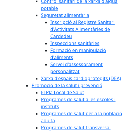
Control sanitari de la xarxa d'aigua
potable
Seguretat alimentària
Inscripció al Registre Sanitari
d'Activitats Alimentàries de
Cardedeu
Inspeccions sanitàries
Formació en manipulació
d'aliments
Servei d'assessorament
personalitzat
Xarxa d'espais cardioprotegits (DEA)
Promoció de la salut i prevenció
El Pla Local de Salut
Programes de salut a les escoles i
instituts
Programes de salut per a la població
adulta
Programes de salut transversal