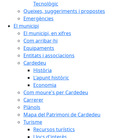
Tecnològic
Queixes, suggeriments i propostes
Emergències
El municipi
El municipi, en xifres
Com arribar-hi
Equipaments
Entitats i associacions
Cardedeu
Història
L'apunt històric
Economia
Com moure's per Cardedeu
Carrerer
Plànols
Mapa del Patrimoni de Cardedeu
Turisme
Recursos turístics
Llocs d'interès