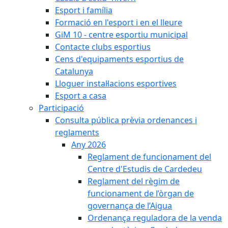
Esport i família
Formació en l'esport i en el lleure
GiM 10 - centre esportiu municipal
Contacte clubs esportius
Cens d'equipaments esportius de
Catalunya
Lloguer instal·lacions esportives
Esport a casa
Participació
Consulta pública prèvia ordenances i
reglaments
Any 2026
Reglament de funcionament del
Centre d'Estudis de Cardedeu
Reglament del règim de
funcionament de l’òrgan de
governança de l’Aigua
Ordenança reguladora de la venda