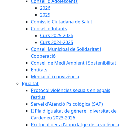
Consell d'Adolescents
2026
2025
Comissió Ciutadana de Salut
Consell d'Infants
Curs 2025-2026
Curs 2024-2025
Consell Municipal de Solidaritat i
Cooperació
Consell de Medi Ambient i Sostenibilitat
Entitats
Mediació i convivència
Igualtat
Protocol violències sexuals en espais
festius
Servei d'Atenció Psicològica (SAP)
II Pla d'igualtat de gènere i diversitat de
Cardedeu 2023-2026
Protocol per a l'abordatge de la violència