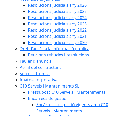
Resolucions judicials any 2026
Resolucions judicials any 2025
Resolucions judicials any 2024
Resolucions judicials any 2023
Resolucions judicials any 2022
Resolucions judicials any 2021
Resolucions judicials any 2020
Dret d'accés a la informació pública
Peticions rebudes i resolucions
Tauler d'anuncis
Perfil del contractant
Seu electrònica
Imatge corporativa
C10 Serveis i Manteniments SL
Pressupost C10 Serveis i Manteniments
Encàrrecs de gestió
Encàrrecs de gestió vigents amb C10
Serveis i Manteniments