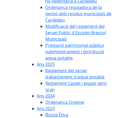
no sedentària a Cardedeu
Ordenança reguladora de la
gestió dels residus municipals de
Cardedeu
Modificació del reglament del
Servei Públic d'Escoles Bressol
Municipals
Prestació patrimonial pública
subministrament i distribució
aigua potable
Any 2025
Reglament del servei
d'abastament d'aigua potable
Reglament Casals i espais gent
gran
Any 2024
Ordenança Orpime
Any 2023
Bústia Ètica