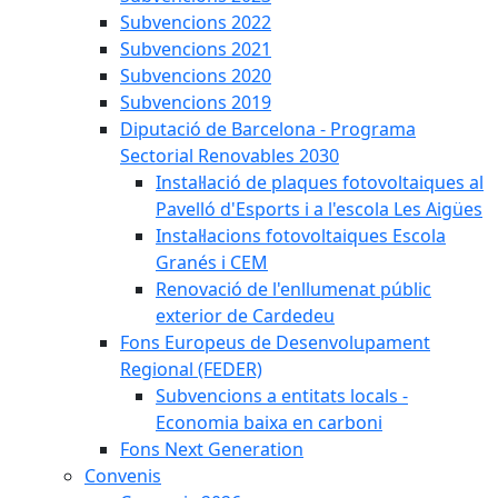
Subvencions 2022
Subvencions 2021
Subvencions 2020
Subvencions 2019
Diputació de Barcelona - Programa
Sectorial Renovables 2030
Instal·lació de plaques fotovoltaiques al
Pavelló d'Esports i a l'escola Les Aigües
Instal·lacions fotovoltaiques Escola
Granés i CEM
Renovació de l'enllumenat públic
exterior de Cardedeu
Fons Europeus de Desenvolupament
Regional (FEDER)
Subvencions a entitats locals -
Economia baixa en carboni
Fons Next Generation
Convenis