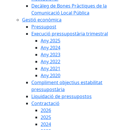
Decàleg de Bones Pràctiques de la
Comunicació Local Pública
Gestió econòmica
Pressupost
Execució pressupostària trimestral
Any 2025
Any 2024
Any 2023
Any 2022
Any 2021
Any 2020
Compliment objectius estabilitat
pressupostària
Liquidació de pressupostos
Contractació
2026
2025
2024