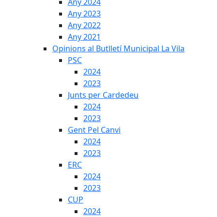
Any 2024
Any 2023
Any 2022
Any 2021
Opinions al Butlletí Municipal La Vila
PSC
2024
2023
Junts per Cardedeu
2024
2023
Gent Pel Canvi
2024
2023
ERC
2024
2023
CUP
2024