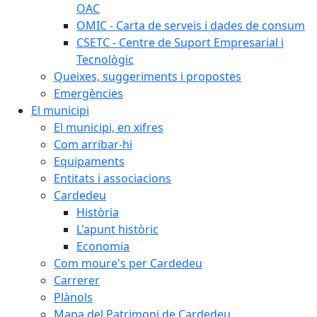
OAC
OMIC - Carta de serveis i dades de consum
CSETC - Centre de Suport Empresarial i
Tecnològic
Queixes, suggeriments i propostes
Emergències
El municipi
El municipi, en xifres
Com arribar-hi
Equipaments
Entitats i associacions
Cardedeu
Història
L'apunt històric
Economia
Com moure's per Cardedeu
Carrerer
Plànols
Mapa del Patrimoni de Cardedeu