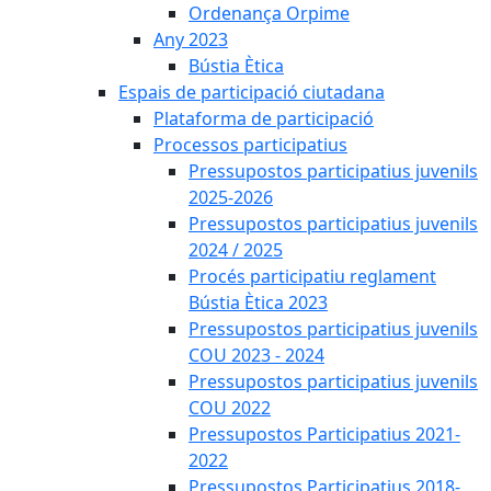
Ordenança Orpime
Any 2023
Bústia Ètica
Espais de participació ciutadana
Plataforma de participació
Processos participatius
Pressupostos participatius juvenils
2025-2026
Pressupostos participatius juvenils
2024 / 2025
Procés participatiu reglament
Bústia Ètica 2023
Pressupostos participatius juvenils
COU 2023 - 2024
Pressupostos participatius juvenils
COU 2022
Pressupostos Participatius 2021-
2022
Pressupostos Participatius 2018-