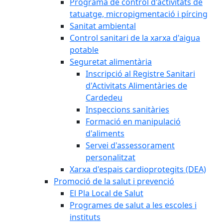
Programa de control d'activitats de
tatuatge, micropigmentació i pírcing
Sanitat ambiental
Control sanitari de la xarxa d'aigua
potable
Seguretat alimentària
Inscripció al Registre Sanitari
d'Activitats Alimentàries de
Cardedeu
Inspeccions sanitàries
Formació en manipulació
d'aliments
Servei d'assessorament
personalitzat
Xarxa d'espais cardioprotegits (DEA)
Promoció de la salut i prevenció
El Pla Local de Salut
Programes de salut a les escoles i
instituts