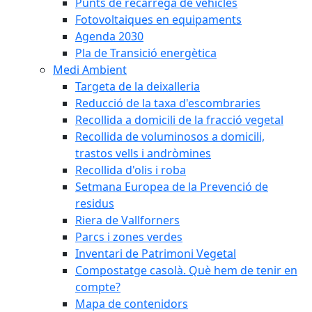
Punts de recàrrega de vehicles
Fotovoltaiques en equipaments
Agenda 2030
Pla de Transició energètica
Medi Ambient
Targeta de la deixalleria
Reducció de la taxa d'escombraries
Recollida a domicili de la fracció vegetal
Recollida de voluminosos a domicili,
trastos vells i andròmines
Recollida d'olis i roba
Setmana Europea de la Prevenció de
residus
Riera de Vallforners
Parcs i zones verdes
Inventari de Patrimoni Vegetal
Compostatge casolà. Què hem de tenir en
compte?
Mapa de contenidors