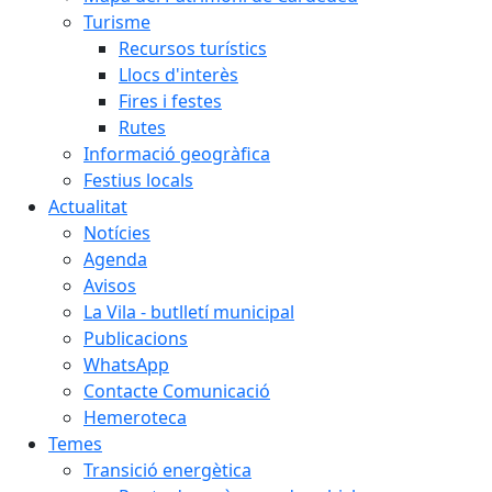
Turisme
Recursos turístics
Llocs d'interès
Fires i festes
Rutes
Informació geogràfica
Festius locals
Actualitat
Notícies
Agenda
Avisos
La Vila - butlletí municipal
Publicacions
WhatsApp
Contacte Comunicació
Hemeroteca
Temes
Transició energètica