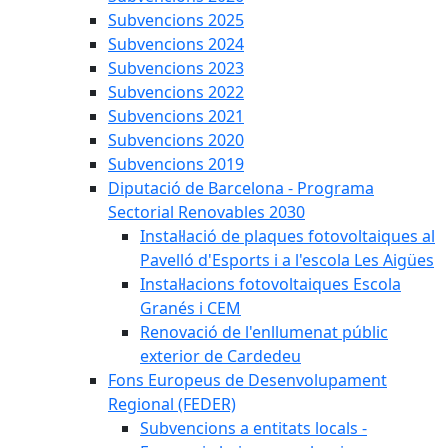
Subvencions 2025
Subvencions 2024
Subvencions 2023
Subvencions 2022
Subvencions 2021
Subvencions 2020
Subvencions 2019
Diputació de Barcelona - Programa
Sectorial Renovables 2030
Instal·lació de plaques fotovoltaiques al
Pavelló d'Esports i a l'escola Les Aigües
Instal·lacions fotovoltaiques Escola
Granés i CEM
Renovació de l'enllumenat públic
exterior de Cardedeu
Fons Europeus de Desenvolupament
Regional (FEDER)
Subvencions a entitats locals -