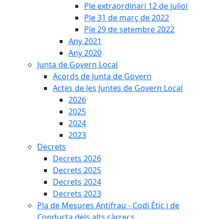
Ple extraordinari 12 de juliol
Ple 31 de març de 2022
Ple 29 de setembre 2022
Any 2021
Any 2020
Junta de Govern Local
Acords de Junta de Govern
Actes de les Juntes de Govern Local
2026
2025
2024
2023
Decrets
Decrets 2026
Decrets 2025
Decrets 2024
Decrets 2023
Pla de Mesures Antifrau - Codi Ètic i de
Conducta dels alts càrrecs