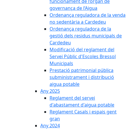
funcionament de l’òrgan de
governança de l’Aigua
Ordenança reguladora de la venda
no sedentària a Cardedeu
Ordenança reguladora de la
gestió dels residus municipals de
Cardedeu
Modificació del reglament del
Servei Públic d'Escoles Bressol
Municipals
Prestació patrimonial pública
subministrament i distribució
aigua potable
Any 2025
Reglament del servei
d'abastament d'aigua potable
Reglament Casals i espais gent
gran
Any 2024