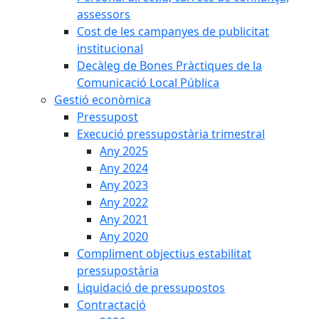
assessors
Cost de les campanyes de publicitat
institucional
Decàleg de Bones Pràctiques de la
Comunicació Local Pública
Gestió econòmica
Pressupost
Execució pressupostària trimestral
Any 2025
Any 2024
Any 2023
Any 2022
Any 2021
Any 2020
Compliment objectius estabilitat
pressupostària
Liquidació de pressupostos
Contractació