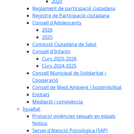
2020
Reglament de participació ciutadana
Registre de Participació ciutadana
Consell d'Adolescents
2026
2025
Comissió Ciutadana de Salut
Consell d'Infants
Curs 2025-2026
Curs 2024-2025
Consell Municipal de Solidaritat i
Cooperació
Consell de Medi Ambient i Sostenibilitat
Entitats
Mediació i convivència
Igualtat
Protocol violències sexuals en espais
festius
Servei d'Atenció Psicològica (SAP)