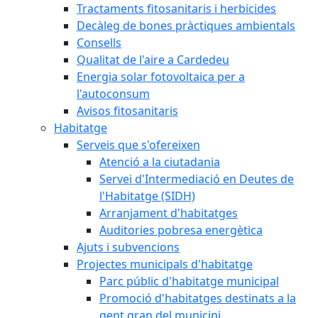
Tractaments fitosanitaris i herbicides
Decàleg de bones pràctiques ambientals
Consells
Qualitat de l'aire a Cardedeu
Energia solar fotovoltaica per a
l'autoconsum
Avisos fitosanitaris
Habitatge
Serveis que s'ofereixen
Atenció a la ciutadania
Servei d'Intermediació en Deutes de
l'Habitatge (SIDH)
Arranjament d'habitatges
Auditories pobresa energètica
Ajuts i subvencions
Projectes municipals d'habitatge
Parc públic d'habitatge municipal
Promoció d'habitatges destinats a la
gent gran del municipi