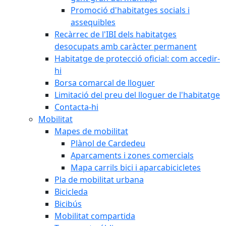
Promoció d'habitatges socials i
assequibles
Recàrrec de l'IBI dels habitatges
desocupats amb caràcter permanent
Habitatge de protecció oficial: com accedir-
hi
Borsa comarcal de lloguer
Limitació del preu del lloguer de l'habitatge
Contacta-hi
Mobilitat
Mapes de mobilitat
Plànol de Cardedeu
Aparcaments i zones comercials
Mapa carrils bici i aparcabicicletes
Pla de mobilitat urbana
Bicicleda
Bicibús
Mobilitat compartida