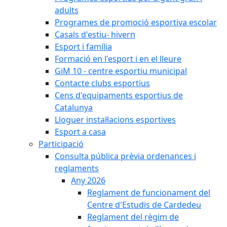
adults
Programes de promoció esportiva escolar
Casals d'estiu- hivern
Esport i família
Formació en l'esport i en el lleure
GiM 10 - centre esportiu municipal
Contacte clubs esportius
Cens d'equipaments esportius de
Catalunya
Lloguer instal·lacions esportives
Esport a casa
Participació
Consulta pública prèvia ordenances i
reglaments
Any 2026
Reglament de funcionament del
Centre d'Estudis de Cardedeu
Reglament del règim de