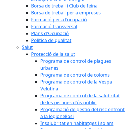
Borsa de treball i Club de feina
Borsa de treball per a empreses
Formació per a l'ocupació
Formació transversal
Plans d'Ocupació
Política de qualitat
Salut
Protecció de la salut
Programa de control de plagues
urbanes
Programa de control de coloms
Programa de control de la Vespa
Velutina
Programa de control de la salubritat
de les piscines d'ús públic
Programació de gestió del risc enfront
a la legionel·losi
Insalubritat en habitatges i solars