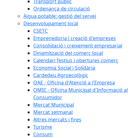
Transport públic
Ordenança de circulació
Aigua potable: gestió del servei
Desenvolupament local
CSETC
Emprenedoria i creació d'empreses
Consolidació i creixement empresarial
Dinamització del comerç local
Calendari festius i obertures comerç
Economia Social i Solidària
Cardedeu Agroecològic
OAE - Oficina d'Atenció a l'Empresa
OMIC - Oficina Municipal d'Informació al
Consumidor
Mercat Municipal
Mercat setmanal
Altres mercats i fires
Turisme
Consum