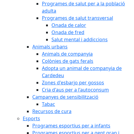
Programes de salut per a la població
adulta
Programes de salut transversal
Onada de calor
Onada de fred
Salut mental i addiccions
Animals urbans
Animals de companyia
Colònies de gats ferals
Adopta un animal de companyia de
Cardedeu
Zones d'esbarjo per gossos
Cria d'aus per a l'autoconsum
Campanyes de sensibilització
Tabac
Recursos de cura
Esports
Programes esportius per a infants
Programes esportius per a gent gran i