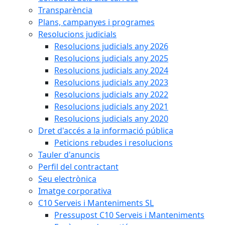
Transparència
Plans, campanyes i programes
Resolucions judicials
Resolucions judicials any 2026
Resolucions judicials any 2025
Resolucions judicials any 2024
Resolucions judicials any 2023
Resolucions judicials any 2022
Resolucions judicials any 2021
Resolucions judicials any 2020
Dret d'accés a la informació pública
Peticions rebudes i resolucions
Tauler d'anuncis
Perfil del contractant
Seu electrònica
Imatge corporativa
C10 Serveis i Manteniments SL
Pressupost C10 Serveis i Manteniments