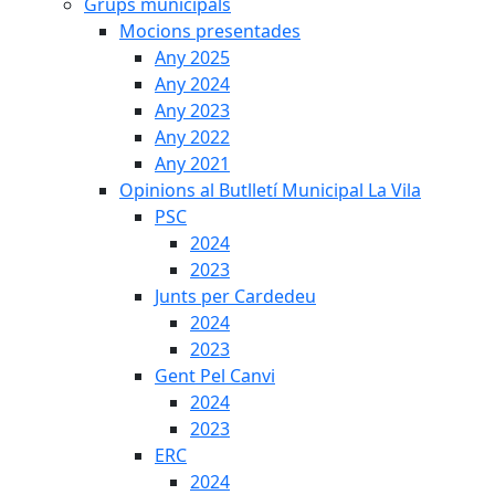
Grups municipals
Mocions presentades
Any 2025
Any 2024
Any 2023
Any 2022
Any 2021
Opinions al Butlletí Municipal La Vila
PSC
2024
2023
Junts per Cardedeu
2024
2023
Gent Pel Canvi
2024
2023
ERC
2024