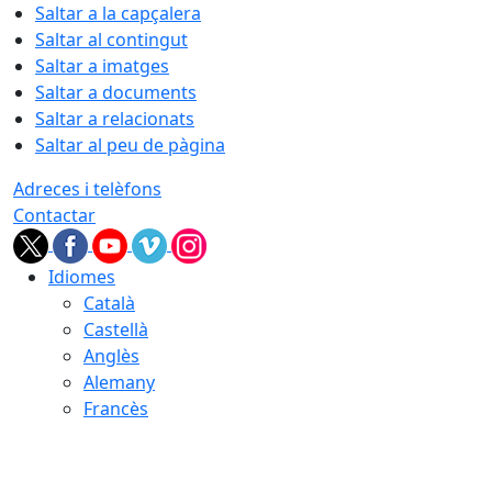
Saltar a la capçalera
Saltar al contingut
Saltar a imatges
Saltar a documents
Saltar a relacionats
Saltar al peu de pàgina
Adreces i telèfons
Contactar
Idiomes
Català
Castellà
Anglès
Alemany
Francès
10.08.2026 | 12:37