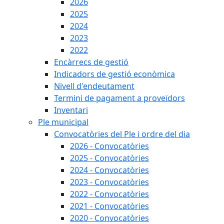
2026
2025
2024
2023
2022
Encàrrecs de gestió
Indicadors de gestió econòmica
Nivell d'endeutament
Termini de pagament a proveïdors
Inventari
Ple municipal
Convocatòries del Ple i ordre del dia
2026 - Convocatòries
2025 - Convocatòries
2024 - Convocatòries
2023 - Convocatòries
2022 - Convocatòries
2021 - Convocatòries
2020 - Convocatòries