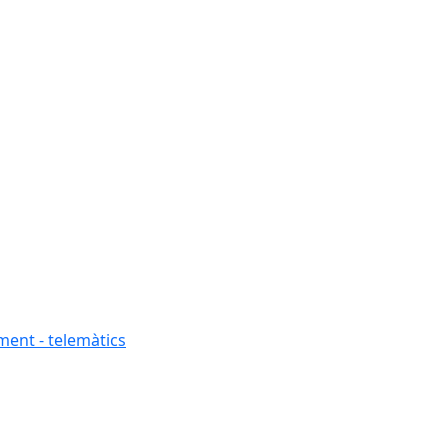
ment - telemàtics