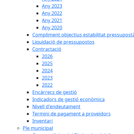
Any 2023
Any 2022
Any 2021
Any 2020
Compliment objectius estabilitat pressupost
Liquidació de pressupostos
Contractació
2026
2025
2024
2023
2022
Encàrrecs de gestió
Indicadors de gestió econòmica
Nivell d'endeutament
Termini de pagament a proveïdors
Inventari
Ple municipal