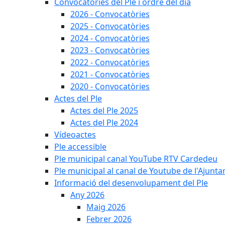
Convocatòries del Ple i ordre del dia
2026 - Convocatòries
2025 - Convocatòries
2024 - Convocatòries
2023 - Convocatòries
2022 - Convocatòries
2021 - Convocatòries
2020 - Convocatòries
Actes del Ple
Actes del Ple 2025
Actes del Ple 2024
Vídeoactes
Ple accessible
Ple municipal canal YouTube RTV Cardedeu
Ple municipal al canal de Youtube de l'Ajunta
Informació del desenvolupament del Ple
Any 2026
Maig 2026
Febrer 2026