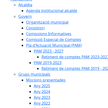
Alcaldia
Agenda institucional alcalde
Govern
Organització municipal
Consistori
Comissions Informatives
Comissió Especial de Comptes
Pla d'Actuació Municipal (PAM)
PAM 2023 - 2027
Retiment de comptes PAM 2023-202
PAM 2019-2023
Retiment de comptes PAM 2019 - 20
Grups municipals
Mocions presentades
Any 2025
Any 2024
Any 2023
Any 2022