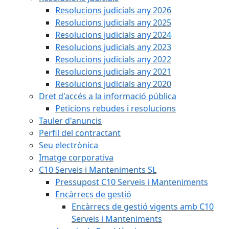
Resolucions judicials any 2026
Resolucions judicials any 2025
Resolucions judicials any 2024
Resolucions judicials any 2023
Resolucions judicials any 2022
Resolucions judicials any 2021
Resolucions judicials any 2020
Dret d'accés a la informació pública
Peticions rebudes i resolucions
Tauler d'anuncis
Perfil del contractant
Seu electrònica
Imatge corporativa
C10 Serveis i Manteniments SL
Pressupost C10 Serveis i Manteniments
Encàrrecs de gestió
Encàrrecs de gestió vigents amb C10
Serveis i Manteniments