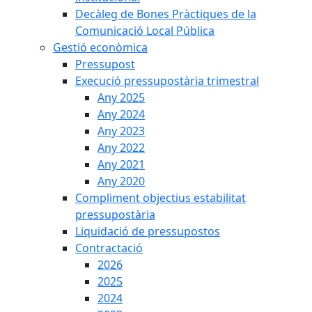
Decàleg de Bones Pràctiques de la
Comunicació Local Pública
Gestió econòmica
Pressupost
Execució pressupostària trimestral
Any 2025
Any 2024
Any 2023
Any 2022
Any 2021
Any 2020
Compliment objectius estabilitat
pressupostària
Liquidació de pressupostos
Contractació
2026
2025
2024