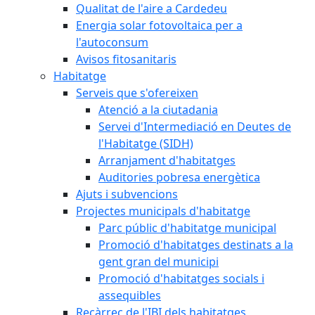
Qualitat de l'aire a Cardedeu
Energia solar fotovoltaica per a
l'autoconsum
Avisos fitosanitaris
Habitatge
Serveis que s'ofereixen
Atenció a la ciutadania
Servei d'Intermediació en Deutes de
l'Habitatge (SIDH)
Arranjament d'habitatges
Auditories pobresa energètica
Ajuts i subvencions
Projectes municipals d'habitatge
Parc públic d'habitatge municipal
Promoció d'habitatges destinats a la
gent gran del municipi
Promoció d'habitatges socials i
assequibles
Recàrrec de l'IBI dels habitatges