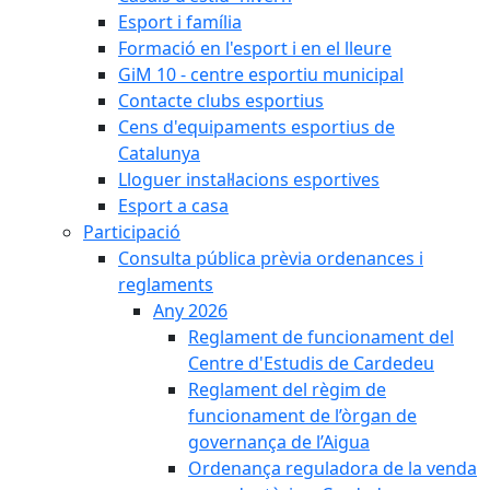
Esport i família
Formació en l'esport i en el lleure
GiM 10 - centre esportiu municipal
Contacte clubs esportius
Cens d'equipaments esportius de
Catalunya
Lloguer instal·lacions esportives
Esport a casa
Participació
Consulta pública prèvia ordenances i
reglaments
Any 2026
Reglament de funcionament del
Centre d'Estudis de Cardedeu
Reglament del règim de
funcionament de l’òrgan de
governança de l’Aigua
Ordenança reguladora de la venda