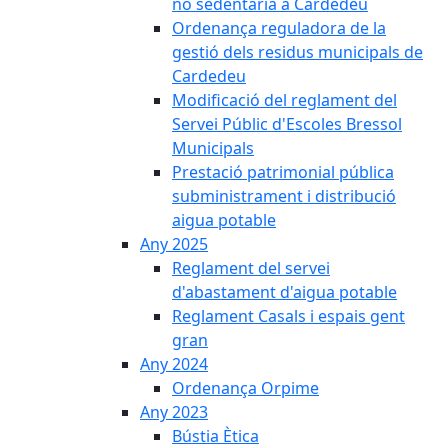
no sedentària a Cardedeu
Ordenança reguladora de la
gestió dels residus municipals de
Cardedeu
Modificació del reglament del
Servei Públic d'Escoles Bressol
Municipals
Prestació patrimonial pública
subministrament i distribució
aigua potable
Any 2025
Reglament del servei
d'abastament d'aigua potable
Reglament Casals i espais gent
gran
Any 2024
Ordenança Orpime
Any 2023
Bústia Ètica