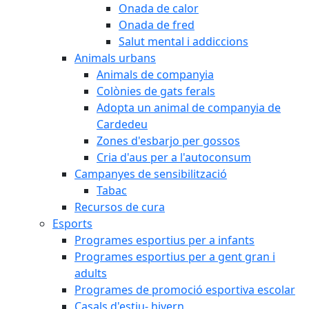
Onada de calor
Onada de fred
Salut mental i addiccions
Animals urbans
Animals de companyia
Colònies de gats ferals
Adopta un animal de companyia de
Cardedeu
Zones d'esbarjo per gossos
Cria d'aus per a l'autoconsum
Campanyes de sensibilització
Tabac
Recursos de cura
Esports
Programes esportius per a infants
Programes esportius per a gent gran i
adults
Programes de promoció esportiva escolar
Casals d'estiu- hivern