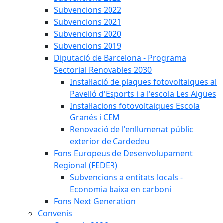
Subvencions 2022
Subvencions 2021
Subvencions 2020
Subvencions 2019
Diputació de Barcelona - Programa
Sectorial Renovables 2030
Instal·lació de plaques fotovoltaiques al
Pavelló d'Esports i a l'escola Les Aigües
Instal·lacions fotovoltaiques Escola
Granés i CEM
Renovació de l'enllumenat públic
exterior de Cardedeu
Fons Europeus de Desenvolupament
Regional (FEDER)
Subvencions a entitats locals -
Economia baixa en carboni
Fons Next Generation
Convenis