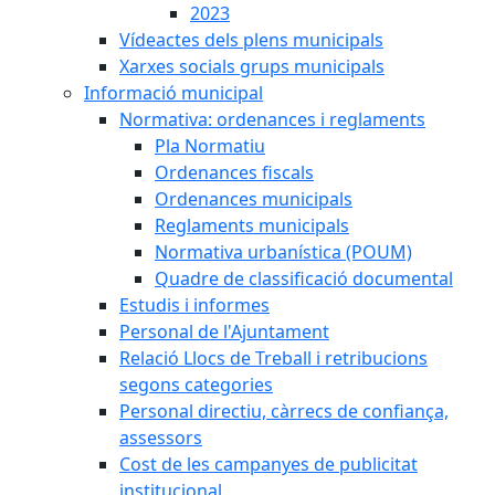
2023
Vídeactes dels plens municipals
Xarxes socials grups municipals
Informació municipal
Normativa: ordenances i reglaments
Pla Normatiu
Ordenances fiscals
Ordenances municipals
Reglaments municipals
Normativa urbanística (POUM)
Quadre de classificació documental
Estudis i informes
Personal de l'Ajuntament
Relació Llocs de Treball i retribucions
segons categories
Personal directiu, càrrecs de confiança,
assessors
Cost de les campanyes de publicitat
institucional