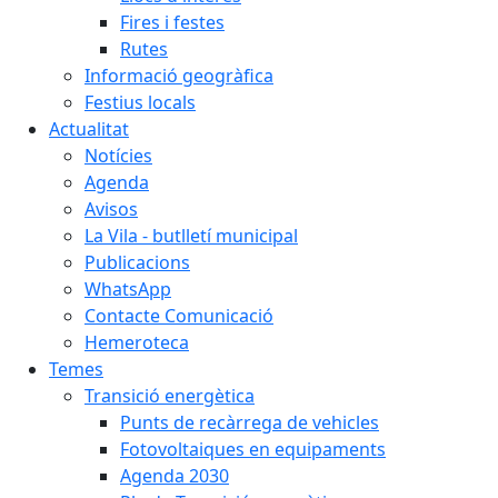
Fires i festes
Rutes
Informació geogràfica
Festius locals
Actualitat
Notícies
Agenda
Avisos
La Vila - butlletí municipal
Publicacions
WhatsApp
Contacte Comunicació
Hemeroteca
Temes
Transició energètica
Punts de recàrrega de vehicles
Fotovoltaiques en equipaments
Agenda 2030