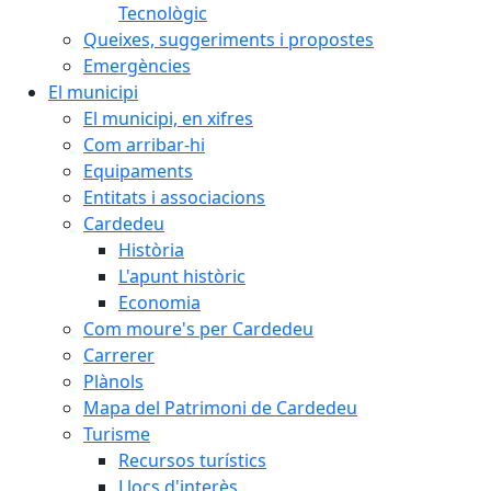
Tecnològic
Queixes, suggeriments i propostes
Emergències
El municipi
El municipi, en xifres
Com arribar-hi
Equipaments
Entitats i associacions
Cardedeu
Història
L'apunt històric
Economia
Com moure's per Cardedeu
Carrerer
Plànols
Mapa del Patrimoni de Cardedeu
Turisme
Recursos turístics
Llocs d'interès