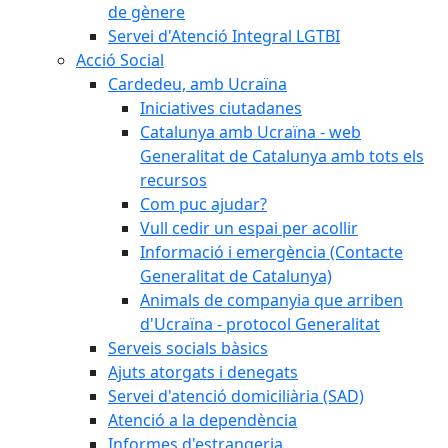
de gènere
Servei d'Atenció Integral LGTBI
Acció Social
Cardedeu, amb Ucraïna
Iniciatives ciutadanes
Catalunya amb Ucraïna - web
Generalitat de Catalunya amb tots els
recursos
Com puc ajudar?
Vull cedir un espai per acollir
Informació i emergència (Contacte
Generalitat de Catalunya)
Animals de companyia que arriben
d'Ucraïna - protocol Generalitat
Serveis socials bàsics
Ajuts atorgats i denegats
Servei d'atenció domiciliària (SAD)
Atenció a la dependència
Informes d'estrangeria