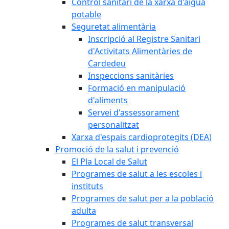
Control sanitari de la xarxa d'aigua
potable
Seguretat alimentària
Inscripció al Registre Sanitari
d'Activitats Alimentàries de
Cardedeu
Inspeccions sanitàries
Formació en manipulació
d'aliments
Servei d'assessorament
personalitzat
Xarxa d'espais cardioprotegits (DEA)
Promoció de la salut i prevenció
El Pla Local de Salut
Programes de salut a les escoles i
instituts
Programes de salut per a la població
adulta
Programes de salut transversal