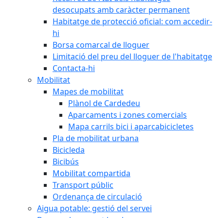
desocupats amb caràcter permanent
Habitatge de protecció oficial: com accedir-
hi
Borsa comarcal de lloguer
Limitació del preu del lloguer de l'habitatge
Contacta-hi
Mobilitat
Mapes de mobilitat
Plànol de Cardedeu
Aparcaments i zones comercials
Mapa carrils bici i aparcabicicletes
Pla de mobilitat urbana
Bicicleda
Bicibús
Mobilitat compartida
Transport públic
Ordenança de circulació
Aigua potable: gestió del servei