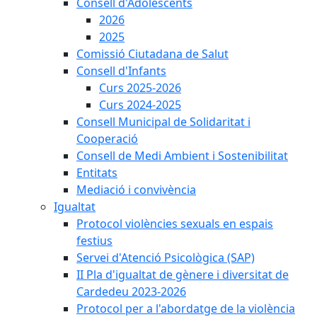
Consell d'Adolescents
2026
2025
Comissió Ciutadana de Salut
Consell d'Infants
Curs 2025-2026
Curs 2024-2025
Consell Municipal de Solidaritat i
Cooperació
Consell de Medi Ambient i Sostenibilitat
Entitats
Mediació i convivència
Igualtat
Protocol violències sexuals en espais
festius
Servei d'Atenció Psicològica (SAP)
II Pla d'igualtat de gènere i diversitat de
Cardedeu 2023-2026
Protocol per a l'abordatge de la violència