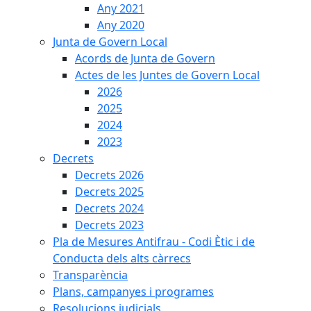
Any 2021
Any 2020
Junta de Govern Local
Acords de Junta de Govern
Actes de les Juntes de Govern Local
2026
2025
2024
2023
Decrets
Decrets 2026
Decrets 2025
Decrets 2024
Decrets 2023
Pla de Mesures Antifrau - Codi Ètic i de
Conducta dels alts càrrecs
Transparència
Plans, campanyes i programes
Resolucions judicials