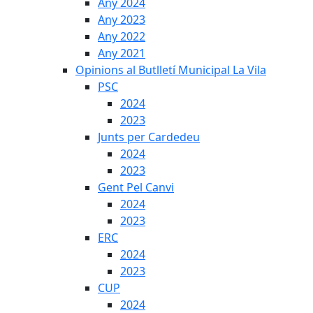
Any 2024
Any 2023
Any 2022
Any 2021
Opinions al Butlletí Municipal La Vila
PSC
2024
2023
Junts per Cardedeu
2024
2023
Gent Pel Canvi
2024
2023
ERC
2024
2023
CUP
2024