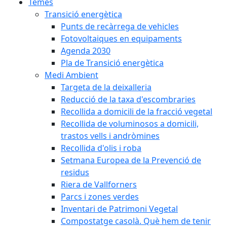
Temes
Transició energètica
Punts de recàrrega de vehicles
Fotovoltaiques en equipaments
Agenda 2030
Pla de Transició energètica
Medi Ambient
Targeta de la deixalleria
Reducció de la taxa d'escombraries
Recollida a domicili de la fracció vegetal
Recollida de voluminosos a domicili,
trastos vells i andròmines
Recollida d'olis i roba
Setmana Europea de la Prevenció de
residus
Riera de Vallforners
Parcs i zones verdes
Inventari de Patrimoni Vegetal
Compostatge casolà. Què hem de tenir