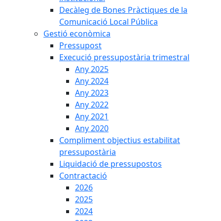
Decàleg de Bones Pràctiques de la
Comunicació Local Pública
Gestió econòmica
Pressupost
Execució pressupostària trimestral
Any 2025
Any 2024
Any 2023
Any 2022
Any 2021
Any 2020
Compliment objectius estabilitat
pressupostària
Liquidació de pressupostos
Contractació
2026
2025
2024