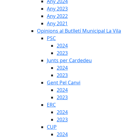
Any 2024
Any 2023
Any 2022
Any 2021
Opinions al Butlletí Municipal La Vila
PSC
2024
2023
Junts per Cardedeu
2024
2023
Gent Pel Canvi
2024
2023
ERC
2024
2023
CUP
2024