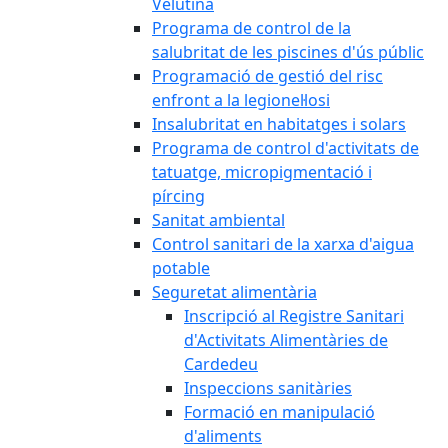
Velutina
Programa de control de la
salubritat de les piscines d'ús públic
Programació de gestió del risc
enfront a la legionel·losi
Insalubritat en habitatges i solars
Programa de control d'activitats de
tatuatge, micropigmentació i
pírcing
Sanitat ambiental
Control sanitari de la xarxa d'aigua
potable
Seguretat alimentària
Inscripció al Registre Sanitari
d'Activitats Alimentàries de
Cardedeu
Inspeccions sanitàries
Formació en manipulació
d'aliments