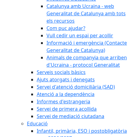
Catalunya amb Ucraïna - web
Generalitat de Catalunya amb tots
els recursos
Com puc ajudar?
Vull cedir un espai per acollir
Informació i emergència (Contacte
Generalitat de Catalunya)
Animals de companyia que arriben
d'Ucraïna - protocol Generalitat
Serveis socials bàsics
Ajuts atorgats i denegats
Servei d'atenció domiciliària (SAD)
Atenció a la dependència
Informes d'estrangeria
Servei de primera acollida
Servei de mediació ciutadana
Educació
Infantil, primària, ESO i postobligatòria