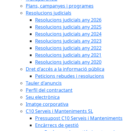
Plans, campanyes i programes
Resolucions judicials
Resolucions judicials any 2026
Resolucions judicials any 2025
Resolucions judicials any 2024
Resolucions judicials any 2023
Resolucions judicials any 2022
Resolucions judicials any 2021
Resolucions judicials any 2020
Dret d'accés a la informació pública
Peticions rebudes i resolucions
Tauler d'anuncis
Perfil del contractant
Seu electrònica
Imatge corporativa
C10 Serveis i Manteniments SL
Pressupost C10 Serveis i Manteniments
Encàrrecs de gestió