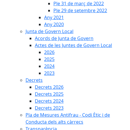
Ple 31 de març de 2022
Ple 29 de setembre 2022
Any 2021
Any 2020
Junta de Govern Local
Acords de Junta de Govern
Actes de les Juntes de Govern Local
2026
2025
2024
2023
Decrets
Decrets 2026
Decrets 2025
Decrets 2024
Decrets 2023
Pla de Mesures Antifrau - Codi Ètic i de
Conducta dels alts càrrecs
Transparència