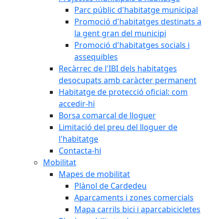
Parc públic d'habitatge municipal
Promoció d'habitatges destinats a
la gent gran del municipi
Promoció d'habitatges socials i
assequibles
Recàrrec de l'IBI dels habitatges
desocupats amb caràcter permanent
Habitatge de protecció oficial: com
accedir-hi
Borsa comarcal de lloguer
Limitació del preu del lloguer de
l'habitatge
Contacta-hi
Mobilitat
Mapes de mobilitat
Plànol de Cardedeu
Aparcaments i zones comercials
Mapa carrils bici i aparcabicicletes