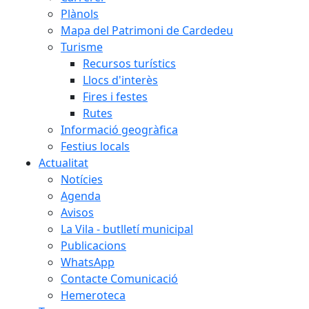
Plànols
Mapa del Patrimoni de Cardedeu
Turisme
Recursos turístics
Llocs d'interès
Fires i festes
Rutes
Informació geogràfica
Festius locals
Actualitat
Notícies
Agenda
Avisos
La Vila - butlletí municipal
Publicacions
WhatsApp
Contacte Comunicació
Hemeroteca