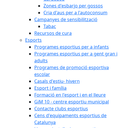
Zones d'esbarjo per gossos
Cria d'aus per a l'autoconsum
Campanyes de sensibilització
Tabac
Recursos de cura
Esports
Programes esportius per a infants
Programes esportius per a gent gran i
adults
Programes de promoció esportiva
escolar
Casals d'estiu- hivern
Esport i família
Formació en l'esport i en el lleure
GiM 10 - centre esportiu municipal
Contacte clubs esportius
Cens d'equipaments esportius de
Catalunya