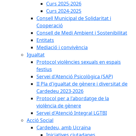
Curs 2025-2026
Curs 2024-2025
Consell Municipal de Solidaritat i
Cooperació
Consell de Medi Ambient i Sostenibilitat
Entitats
Mediació i convivència
Igualtat
Protocol violències sexuals en espais
festius
Servei d'Atenció Psicològica (SAP)
II Pla d'igualtat de gènere i diversitat de
Cardedeu 2023-2026
Protocol per a l'abordatge de la
violència de gènere
Servei d'Atenció Integral LGTBI
Acció Social
Cardedeu, amb Ucraïna
Iniciatives ciutadanes