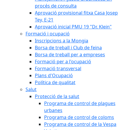
procés de consulta
Aprovació provisional fitxa Casa Josep
Tey, E-21
Aprovació inicial PMU 19 "Dr. Klein"
Formació i ocupació
Inscripcions a la Mongia
Borsa de treball i Club de feina
Borsa de treball per a empreses
Formació per a l'ocupació
Formació transversal
Plans d'Ocupació
Política de qualitat
Salut
Protecció de la salut
Programa de control de plagues
urbanes
Programa de control de coloms
Programa de control de la Vespa