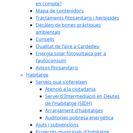
en compte?
Mapa de contenidors
Tractaments fitosanitaris i herbicides
Decàleg de bones pràctiques
ambientals
Consells
Qualitat de l'aire a Cardedeu
Energia solar fotovoltaica per a
l'autoconsum
Avisos fitosanitaris
Habitatge
Serveis que s'ofereixen
Atenció a la ciutadania
Servei d'Intermediació en Deutes
de l'Habitatge (SIDH)
Arranjament d'habitatges
Auditories pobresa energètica
Ajuts i subvencions
Projectes municipals d'habitatge