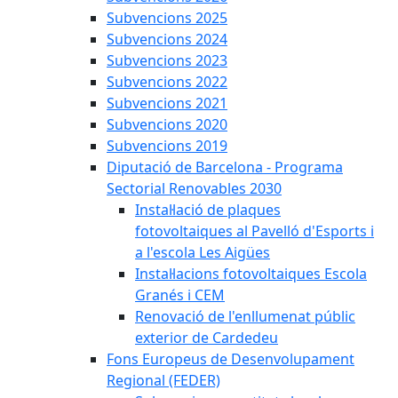
Subvencions 2025
Subvencions 2024
Subvencions 2023
Subvencions 2022
Subvencions 2021
Subvencions 2020
Subvencions 2019
Diputació de Barcelona - Programa
Sectorial Renovables 2030
Instal·lació de plaques
fotovoltaiques al Pavelló d'Esports i
a l'escola Les Aigües
Instal·lacions fotovoltaiques Escola
Granés i CEM
Renovació de l'enllumenat públic
exterior de Cardedeu
Fons Europeus de Desenvolupament
Regional (FEDER)