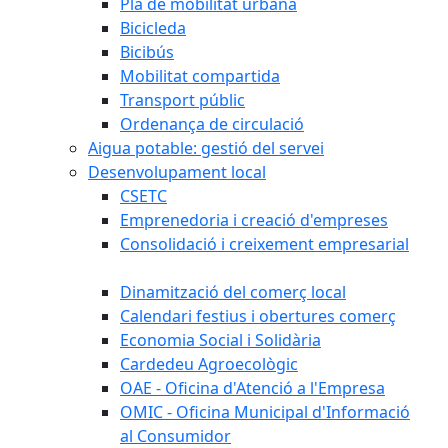
Pla de mobilitat urbana
Bicicleda
Bicibús
Mobilitat compartida
Transport públic
Ordenança de circulació
Aigua potable: gestió del servei
Desenvolupament local
CSETC
Emprenedoria i creació d'empreses
Consolidació i creixement empresarial
Dinamització del comerç local
Calendari festius i obertures comerç
Economia Social i Solidària
Cardedeu Agroecològic
OAE - Oficina d'Atenció a l'Empresa
OMIC - Oficina Municipal d'Informació
al Consumidor