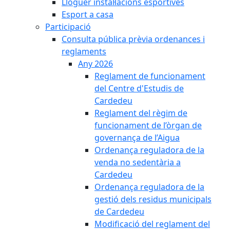
Lloguer instal·lacions esportives
Esport a casa
Participació
Consulta pública prèvia ordenances i
reglaments
Any 2026
Reglament de funcionament
del Centre d'Estudis de
Cardedeu
Reglament del règim de
funcionament de l’òrgan de
governança de l’Aigua
Ordenança reguladora de la
venda no sedentària a
Cardedeu
Ordenança reguladora de la
gestió dels residus municipals
de Cardedeu
Modificació del reglament del