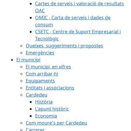
Cartes de serveis i valoració de resultats
OAC
OMIC - Carta de serveis i dades de
consum
CSETC - Centre de Suport Empresarial i
Tecnològic
Queixes, suggeriments i propostes
Emergències
El municipi
El municipi, en xifres
Com arribar-hi
Equipaments
Entitats i associacions
Cardedeu
Història
L'apunt històric
Economia
Com moure's per Cardedeu
Carrerer