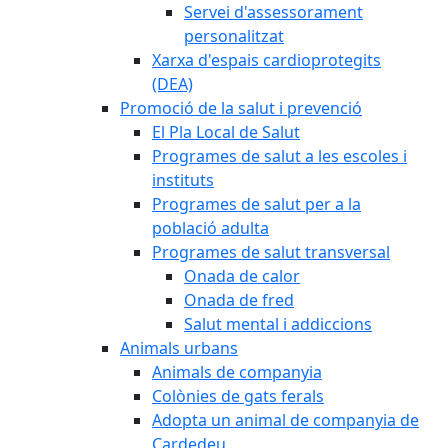
Servei d'assessorament
personalitzat
Xarxa d'espais cardioprotegits
(DEA)
Promoció de la salut i prevenció
El Pla Local de Salut
Programes de salut a les escoles i
instituts
Programes de salut per a la
població adulta
Programes de salut transversal
Onada de calor
Onada de fred
Salut mental i addiccions
Animals urbans
Animals de companyia
Colònies de gats ferals
Adopta un animal de companyia de
Cardedeu