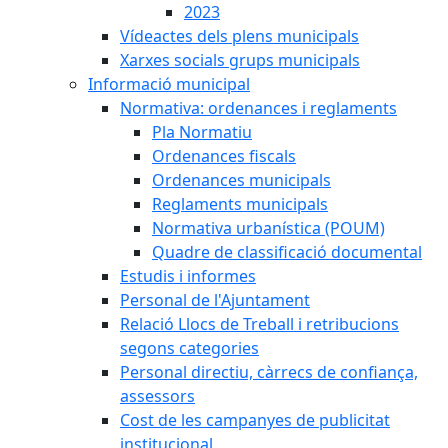
2023
Vídeactes dels plens municipals
Xarxes socials grups municipals
Informació municipal
Normativa: ordenances i reglaments
Pla Normatiu
Ordenances fiscals
Ordenances municipals
Reglaments municipals
Normativa urbanística (POUM)
Quadre de classificació documental
Estudis i informes
Personal de l'Ajuntament
Relació Llocs de Treball i retribucions
segons categories
Personal directiu, càrrecs de confiança,
assessors
Cost de les campanyes de publicitat
institucional