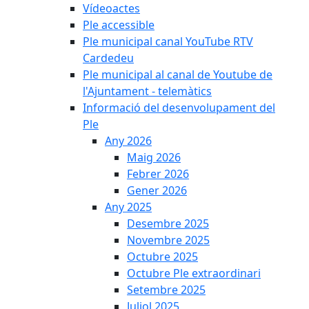
Vídeoactes
Ple accessible
Ple municipal canal YouTube RTV
Cardedeu
Ple municipal al canal de Youtube de
l'Ajuntament - telemàtics
Informació del desenvolupament del
Ple
Any 2026
Maig 2026
Febrer 2026
Gener 2026
Any 2025
Desembre 2025
Novembre 2025
Octubre 2025
Octubre Ple extraordinari
Setembre 2025
Juliol 2025