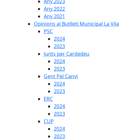
Any 2023
Any 2022
Any 2021
Opinions al Butlletí Municipal La Vila
PSC
2024
2023
Junts per Cardedeu
2024
2023
Gent Pel Canvi
2024
2023
ERC
2024
2023
CUP
2024
2023