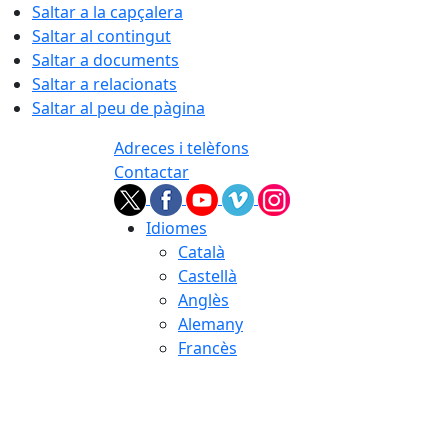
Saltar a la capçalera
Saltar al contingut
Saltar a documents
Saltar a relacionats
Saltar al peu de pàgina
Adreces i telèfons
Contactar
Idiomes
Català
Castellà
Anglès
Alemany
Francès
07.08.2026 | 12:22