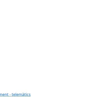
ment - telemàtics