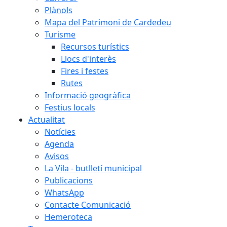
Plànols
Mapa del Patrimoni de Cardedeu
Turisme
Recursos turístics
Llocs d'interès
Fires i festes
Rutes
Informació geogràfica
Festius locals
Actualitat
Notícies
Agenda
Avisos
La Vila - butlletí municipal
Publicacions
WhatsApp
Contacte Comunicació
Hemeroteca