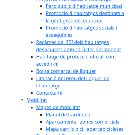
Parc públic d'habitatge municipal
Promoció d'habitatges destinats a
la gent gran del municipi
Promoció d'habitatges socials i
assequibles
Recàrrec de l'IBI dels habitatges
desocupats amb caràcter permanent
Habitatge de protecció oficial: com
accedir-hi
Borsa comarcal de lloguer
Limitació del preu del lloguer de
l'habitatge
Contacta-hi
Mobilitat
Mapes de mobilitat
Plànol de Cardedeu
Aparcaments i zones comercials
Mapa carrils bici i aparcabicicletes