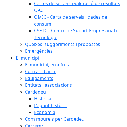
Cartes de serveis i valoració de resultats
OAC
OMIC - Carta de serveis i dades de
consum
CSETC - Centre de Suport Empresarial i
Tecnològic
Queixes, suggeriments i propostes
Emergències
El municipi
El municipi, en xifres
Com arribar-hi
Equipaments
Entitats i associacions
Cardedeu
Història
L'apunt històric
Economia
Com moure's per Cardedeu
Carrerer