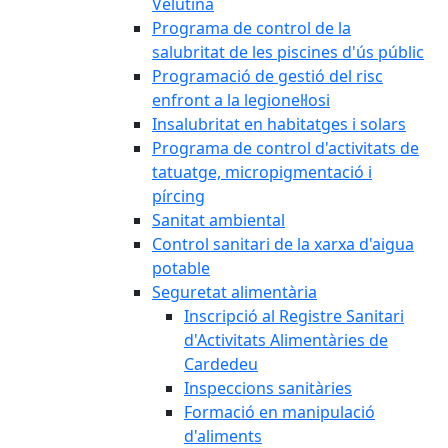
Velutina
Programa de control de la
salubritat de les piscines d'ús públic
Programació de gestió del risc
enfront a la legionel·losi
Insalubritat en habitatges i solars
Programa de control d'activitats de
tatuatge, micropigmentació i
pírcing
Sanitat ambiental
Control sanitari de la xarxa d'aigua
potable
Seguretat alimentària
Inscripció al Registre Sanitari
d'Activitats Alimentàries de
Cardedeu
Inspeccions sanitàries
Formació en manipulació
d'aliments