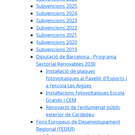
Subvencions 2025
Subvencions 2024
Subvencions 2023
Subvencions 2022
Subvencions 2021
Subvencions 2020
Subvencions 2019
Diputació de Barcelona - Programa
Sectorial Renovables 2030
Instal·lació de plaques
fotovoltaiques al Pavelló d'Esports i
a l'escola Les Aigües
Instal·lacions fotovoltaiques Escola
Granés i CEM
Renovació de l'enllumenat públic
exterior de Cardedeu
Fons Europeus de Desenvolupament
Regional (FEDER)