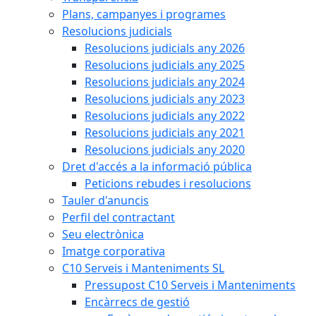
Plans, campanyes i programes
Resolucions judicials
Resolucions judicials any 2026
Resolucions judicials any 2025
Resolucions judicials any 2024
Resolucions judicials any 2023
Resolucions judicials any 2022
Resolucions judicials any 2021
Resolucions judicials any 2020
Dret d'accés a la informació pública
Peticions rebudes i resolucions
Tauler d'anuncis
Perfil del contractant
Seu electrònica
Imatge corporativa
C10 Serveis i Manteniments SL
Pressupost C10 Serveis i Manteniments
Encàrrecs de gestió