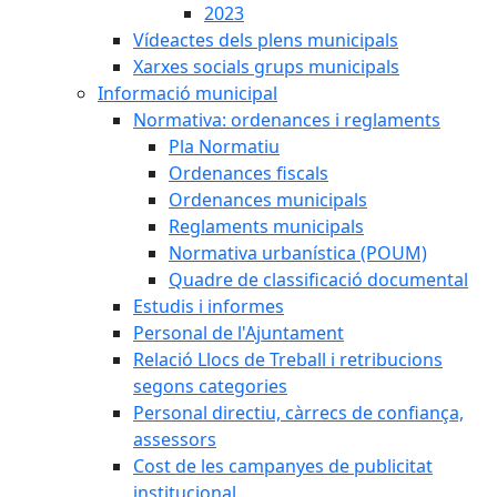
2023
Vídeactes dels plens municipals
Xarxes socials grups municipals
Informació municipal
Normativa: ordenances i reglaments
Pla Normatiu
Ordenances fiscals
Ordenances municipals
Reglaments municipals
Normativa urbanística (POUM)
Quadre de classificació documental
Estudis i informes
Personal de l'Ajuntament
Relació Llocs de Treball i retribucions
segons categories
Personal directiu, càrrecs de confiança,
assessors
Cost de les campanyes de publicitat
institucional