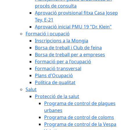
procés de consulta
Aprovació provisional fitxa Casa Josep
Tey, E-21
Aprovació inicial PMU 19 "Dr. Klein"
Formació i ocupació
Inscripcions a la Mongia
Borsa de treball i Club de feina
Borsa de treball per a empreses
Formació per a l'ocupació
Formació transversal
Plans d'Ocupació
Política de qualitat
Salut
Protecció de la salut
Programa de control de plagues
urbanes
Programa de control de coloms
Programa de control de la Vespa