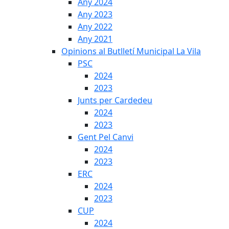
Any 2024
Any 2023
Any 2022
Any 2021
Opinions al Butlletí Municipal La Vila
PSC
2024
2023
Junts per Cardedeu
2024
2023
Gent Pel Canvi
2024
2023
ERC
2024
2023
CUP
2024