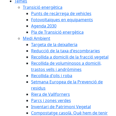
Temes
Transició energètica
Punts de recàrrega de vehicles
Fotovoltaiques en equipaments
Agenda 2030
Pla de Transició energètica
Medi Ambient
Targeta de la deixalleria
Reducció de la taxa d'escombraries
Recollida a domicili de la fracció vegetal
Recollida de voluminosos a domicili,
trastos vells i andròmines
Recollida d'olis i roba
Setmana Europea de la Prevenció de
residus
Riera de Vallforners
Parcs i zones verdes
Inventari de Patrimoni Vegetal
Compostatge casolà. Què hem de tenir