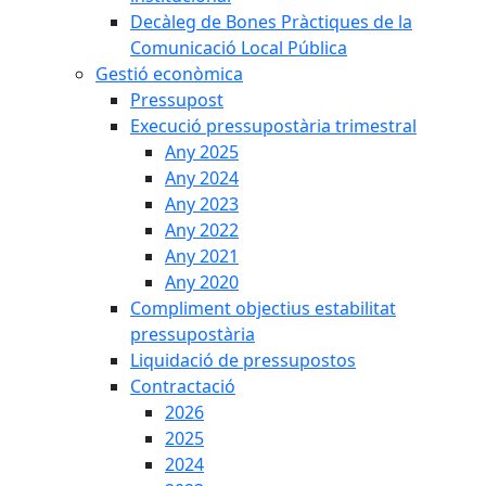
Decàleg de Bones Pràctiques de la
Comunicació Local Pública
Gestió econòmica
Pressupost
Execució pressupostària trimestral
Any 2025
Any 2024
Any 2023
Any 2022
Any 2021
Any 2020
Compliment objectius estabilitat
pressupostària
Liquidació de pressupostos
Contractació
2026
2025
2024