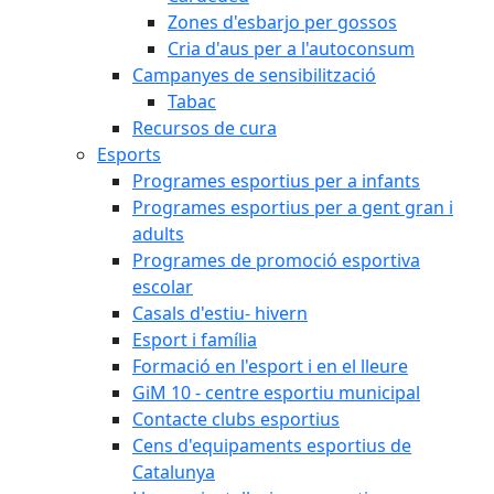
Zones d'esbarjo per gossos
Cria d'aus per a l'autoconsum
Campanyes de sensibilització
Tabac
Recursos de cura
Esports
Programes esportius per a infants
Programes esportius per a gent gran i
adults
Programes de promoció esportiva
escolar
Casals d'estiu- hivern
Esport i família
Formació en l'esport i en el lleure
GiM 10 - centre esportiu municipal
Contacte clubs esportius
Cens d'equipaments esportius de
Catalunya