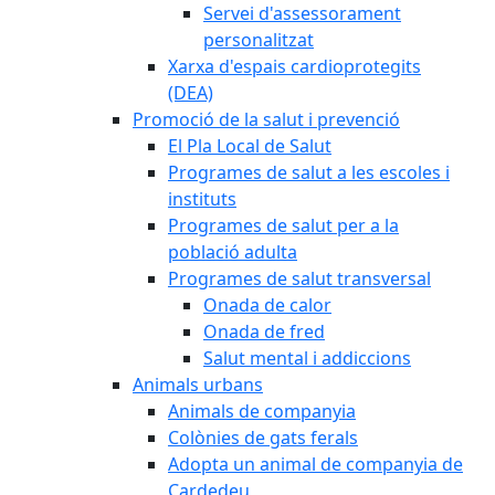
Servei d'assessorament
personalitzat
Xarxa d'espais cardioprotegits
(DEA)
Promoció de la salut i prevenció
El Pla Local de Salut
Programes de salut a les escoles i
instituts
Programes de salut per a la
població adulta
Programes de salut transversal
Onada de calor
Onada de fred
Salut mental i addiccions
Animals urbans
Animals de companyia
Colònies de gats ferals
Adopta un animal de companyia de
Cardedeu