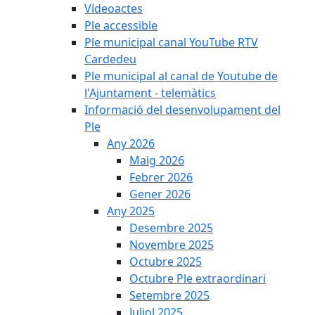
Vídeoactes
Ple accessible
Ple municipal canal YouTube RTV
Cardedeu
Ple municipal al canal de Youtube de
l'Ajuntament - telemàtics
Informació del desenvolupament del
Ple
Any 2026
Maig 2026
Febrer 2026
Gener 2026
Any 2025
Desembre 2025
Novembre 2025
Octubre 2025
Octubre Ple extraordinari
Setembre 2025
Juliol 2025