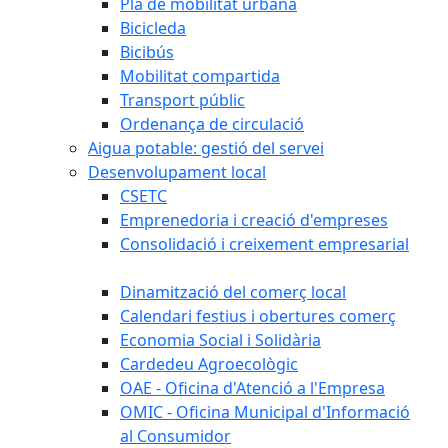
Pla de mobilitat urbana
Bicicleda
Bicibús
Mobilitat compartida
Transport públic
Ordenança de circulació
Aigua potable: gestió del servei
Desenvolupament local
CSETC
Emprenedoria i creació d'empreses
Consolidació i creixement empresarial
Dinamització del comerç local
Calendari festius i obertures comerç
Economia Social i Solidària
Cardedeu Agroecològic
OAE - Oficina d'Atenció a l'Empresa
OMIC - Oficina Municipal d'Informació
al Consumidor