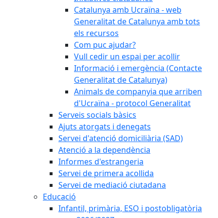
Catalunya amb Ucraïna - web
Generalitat de Catalunya amb tots
els recursos
Com puc ajudar?
Vull cedir un espai per acollir
Informació i emergència (Contacte
Generalitat de Catalunya)
Animals de companyia que arriben
d'Ucraïna - protocol Generalitat
Serveis socials bàsics
Ajuts atorgats i denegats
Servei d'atenció domiciliària (SAD)
Atenció a la dependència
Informes d'estrangeria
Servei de primera acollida
Servei de mediació ciutadana
Educació
Infantil, primària, ESO i postobligatòria