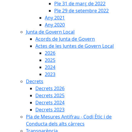
Ple 31 de març de 2022
Ple 29 de setembre 2022
Any 2021
Any 2020
Junta de Govern Local
Acords de Junta de Govern
Actes de les Juntes de Govern Local
2026
2025
2024
2023
Decrets
Decrets 2026
Decrets 2025
Decrets 2024
Decrets 2023
Pla de Mesures Antifrau - Codi Ètic i de
Conducta dels alts càrrecs
Transparència