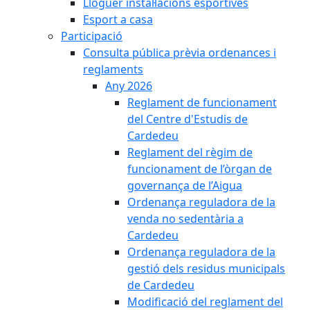
Lloguer instal·lacions esportives
Esport a casa
Participació
Consulta pública prèvia ordenances i
reglaments
Any 2026
Reglament de funcionament
del Centre d'Estudis de
Cardedeu
Reglament del règim de
funcionament de l’òrgan de
governança de l’Aigua
Ordenança reguladora de la
venda no sedentària a
Cardedeu
Ordenança reguladora de la
gestió dels residus municipals
de Cardedeu
Modificació del reglament del