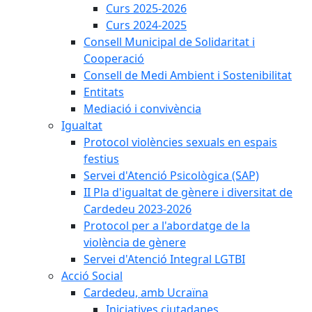
Curs 2025-2026
Curs 2024-2025
Consell Municipal de Solidaritat i
Cooperació
Consell de Medi Ambient i Sostenibilitat
Entitats
Mediació i convivència
Igualtat
Protocol violències sexuals en espais
festius
Servei d'Atenció Psicològica (SAP)
II Pla d'igualtat de gènere i diversitat de
Cardedeu 2023-2026
Protocol per a l'abordatge de la
violència de gènere
Servei d'Atenció Integral LGTBI
Acció Social
Cardedeu, amb Ucraïna
Iniciatives ciutadanes