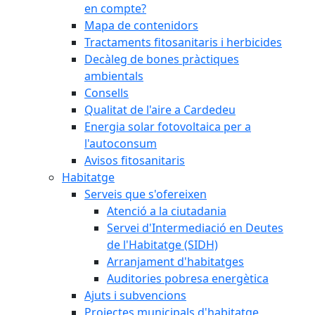
en compte?
Mapa de contenidors
Tractaments fitosanitaris i herbicides
Decàleg de bones pràctiques
ambientals
Consells
Qualitat de l'aire a Cardedeu
Energia solar fotovoltaica per a
l'autoconsum
Avisos fitosanitaris
Habitatge
Serveis que s'ofereixen
Atenció a la ciutadania
Servei d'Intermediació en Deutes
de l'Habitatge (SIDH)
Arranjament d'habitatges
Auditories pobresa energètica
Ajuts i subvencions
Projectes municipals d'habitatge