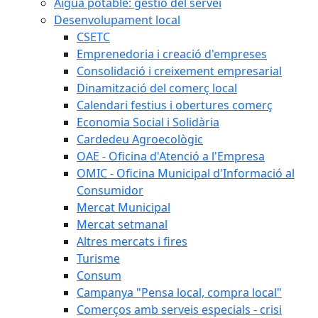
Aigua potable: gestió del servei
Desenvolupament local
CSETC
Emprenedoria i creació d'empreses
Consolidació i creixement empresarial
Dinamització del comerç local
Calendari festius i obertures comerç
Economia Social i Solidària
Cardedeu Agroecològic
OAE - Oficina d'Atenció a l'Empresa
OMIC - Oficina Municipal d'Informació al
Consumidor
Mercat Municipal
Mercat setmanal
Altres mercats i fires
Turisme
Consum
Campanya "Pensa local, compra local"
Comerços amb serveis especials - crisi