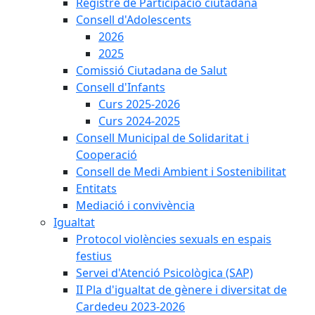
Registre de Participació ciutadana
Consell d'Adolescents
2026
2025
Comissió Ciutadana de Salut
Consell d'Infants
Curs 2025-2026
Curs 2024-2025
Consell Municipal de Solidaritat i
Cooperació
Consell de Medi Ambient i Sostenibilitat
Entitats
Mediació i convivència
Igualtat
Protocol violències sexuals en espais
festius
Servei d'Atenció Psicològica (SAP)
II Pla d'igualtat de gènere i diversitat de
Cardedeu 2023-2026