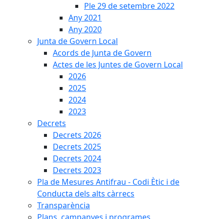
Ple 29 de setembre 2022
Any 2021
Any 2020
Junta de Govern Local
Acords de Junta de Govern
Actes de les Juntes de Govern Local
2026
2025
2024
2023
Decrets
Decrets 2026
Decrets 2025
Decrets 2024
Decrets 2023
Pla de Mesures Antifrau - Codi Ètic i de
Conducta dels alts càrrecs
Transparència
Plans, campanyes i programes