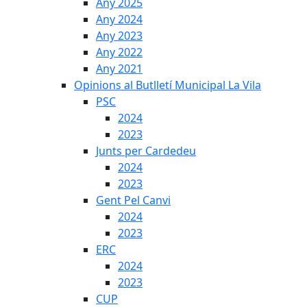
Any 2025
Any 2024
Any 2023
Any 2022
Any 2021
Opinions al Butlletí Municipal La Vila
PSC
2024
2023
Junts per Cardedeu
2024
2023
Gent Pel Canvi
2024
2023
ERC
2024
2023
CUP