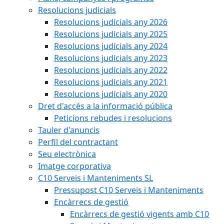
Resolucions judicials
Resolucions judicials any 2026
Resolucions judicials any 2025
Resolucions judicials any 2024
Resolucions judicials any 2023
Resolucions judicials any 2022
Resolucions judicials any 2021
Resolucions judicials any 2020
Dret d'accés a la informació pública
Peticions rebudes i resolucions
Tauler d'anuncis
Perfil del contractant
Seu electrònica
Imatge corporativa
C10 Serveis i Manteniments SL
Pressupost C10 Serveis i Manteniments
Encàrrecs de gestió
Encàrrecs de gestió vigents amb C10