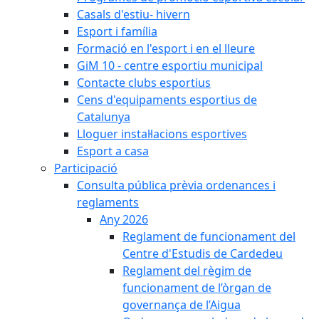
Casals d'estiu- hivern
Esport i família
Formació en l'esport i en el lleure
GiM 10 - centre esportiu municipal
Contacte clubs esportius
Cens d'equipaments esportius de
Catalunya
Lloguer instal·lacions esportives
Esport a casa
Participació
Consulta pública prèvia ordenances i
reglaments
Any 2026
Reglament de funcionament del
Centre d'Estudis de Cardedeu
Reglament del règim de
funcionament de l’òrgan de
governança de l’Aigua