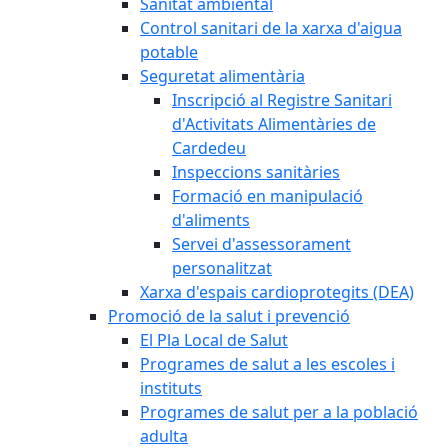
Sanitat ambiental
Control sanitari de la xarxa d'aigua
potable
Seguretat alimentària
Inscripció al Registre Sanitari
d'Activitats Alimentàries de
Cardedeu
Inspeccions sanitàries
Formació en manipulació
d'aliments
Servei d'assessorament
personalitzat
Xarxa d'espais cardioprotegits (DEA)
Promoció de la salut i prevenció
El Pla Local de Salut
Programes de salut a les escoles i
instituts
Programes de salut per a la població
adulta