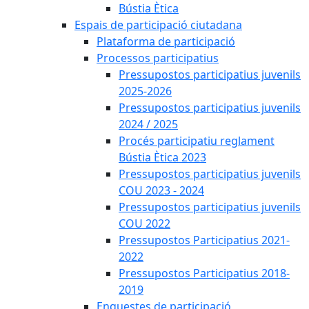
Bústia Ètica
Espais de participació ciutadana
Plataforma de participació
Processos participatius
Pressupostos participatius juvenils
2025-2026
Pressupostos participatius juvenils
2024 / 2025
Procés participatiu reglament
Bústia Ètica 2023
Pressupostos participatius juvenils
COU 2023 - 2024
Pressupostos participatius juvenils
COU 2022
Pressupostos Participatius 2021-
2022
Pressupostos Participatius 2018-
2019
Enquestes de participació