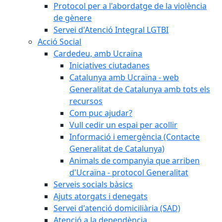
Protocol per a l'abordatge de la violència
de gènere
Servei d'Atenció Integral LGTBI
Acció Social
Cardedeu, amb Ucraïna
Iniciatives ciutadanes
Catalunya amb Ucraïna - web
Generalitat de Catalunya amb tots els
recursos
Com puc ajudar?
Vull cedir un espai per acollir
Informació i emergència (Contacte
Generalitat de Catalunya)
Animals de companyia que arriben
d'Ucraïna - protocol Generalitat
Serveis socials bàsics
Ajuts atorgats i denegats
Servei d'atenció domiciliària (SAD)
Atenció a la dependència