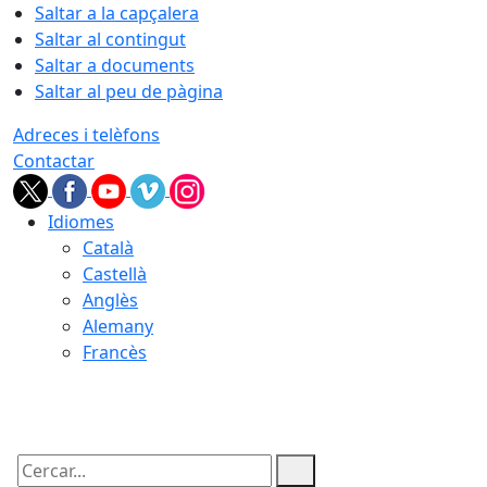
Saltar a la capçalera
Saltar al contingut
Saltar a documents
Saltar al peu de pàgina
Adreces i telèfons
Contactar
Idiomes
Català
Castellà
Anglès
Alemany
Francès
08.08.2026 | 05:03