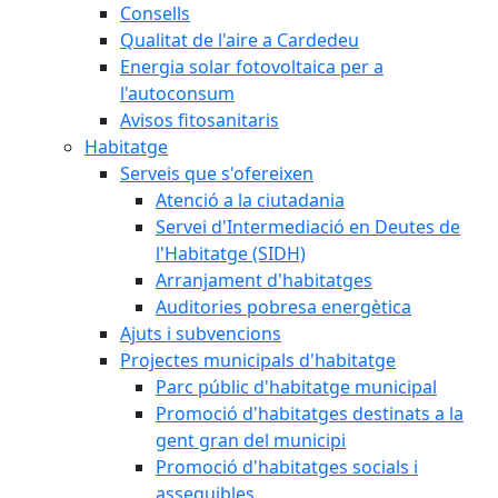
Consells
Qualitat de l'aire a Cardedeu
Energia solar fotovoltaica per a
l'autoconsum
Avisos fitosanitaris
Habitatge
Serveis que s'ofereixen
Atenció a la ciutadania
Servei d'Intermediació en Deutes de
l'Habitatge (SIDH)
Arranjament d'habitatges
Auditories pobresa energètica
Ajuts i subvencions
Projectes municipals d'habitatge
Parc públic d'habitatge municipal
Promoció d'habitatges destinats a la
gent gran del municipi
Promoció d'habitatges socials i
assequibles