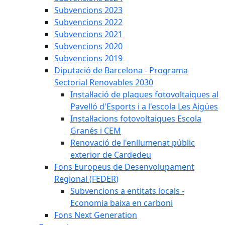
Subvencions 2023
Subvencions 2022
Subvencions 2021
Subvencions 2020
Subvencions 2019
Diputació de Barcelona - Programa
Sectorial Renovables 2030
Instal·lació de plaques fotovoltaiques al
Pavelló d'Esports i a l'escola Les Aigües
Instal·lacions fotovoltaiques Escola
Granés i CEM
Renovació de l'enllumenat públic
exterior de Cardedeu
Fons Europeus de Desenvolupament
Regional (FEDER)
Subvencions a entitats locals -
Economia baixa en carboni
Fons Next Generation