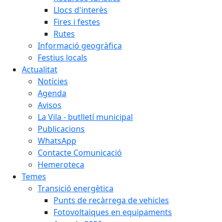
Llocs d'interès
Fires i festes
Rutes
Informació geogràfica
Festius locals
Actualitat
Notícies
Agenda
Avisos
La Vila - butlletí municipal
Publicacions
WhatsApp
Contacte Comunicació
Hemeroteca
Temes
Transició energètica
Punts de recàrrega de vehicles
Fotovoltaiques en equipaments