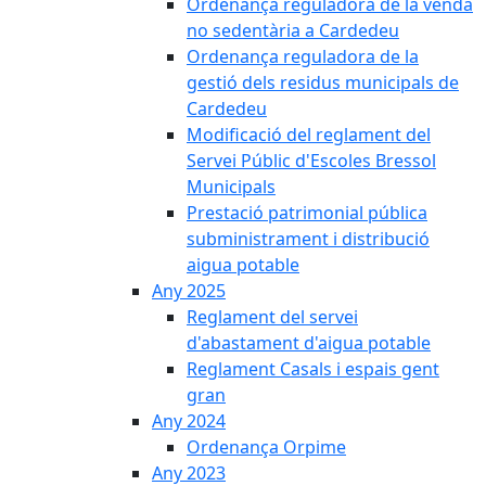
Ordenança reguladora de la venda
no sedentària a Cardedeu
Ordenança reguladora de la
gestió dels residus municipals de
Cardedeu
Modificació del reglament del
Servei Públic d'Escoles Bressol
Municipals
Prestació patrimonial pública
subministrament i distribució
aigua potable
Any 2025
Reglament del servei
d'abastament d'aigua potable
Reglament Casals i espais gent
gran
Any 2024
Ordenança Orpime
Any 2023