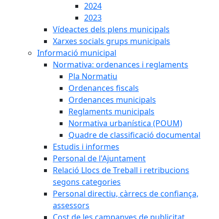
2024
2023
Vídeactes dels plens municipals
Xarxes socials grups municipals
Informació municipal
Normativa: ordenances i reglaments
Pla Normatiu
Ordenances fiscals
Ordenances municipals
Reglaments municipals
Normativa urbanística (POUM)
Quadre de classificació documental
Estudis i informes
Personal de l'Ajuntament
Relació Llocs de Treball i retribucions
segons categories
Personal directiu, càrrecs de confiança,
assessors
Cost de les campanyes de publicitat