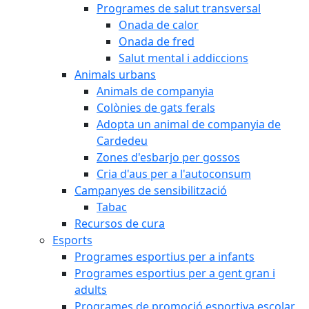
Programes de salut transversal
Onada de calor
Onada de fred
Salut mental i addiccions
Animals urbans
Animals de companyia
Colònies de gats ferals
Adopta un animal de companyia de
Cardedeu
Zones d'esbarjo per gossos
Cria d'aus per a l'autoconsum
Campanyes de sensibilització
Tabac
Recursos de cura
Esports
Programes esportius per a infants
Programes esportius per a gent gran i
adults
Programes de promoció esportiva escolar