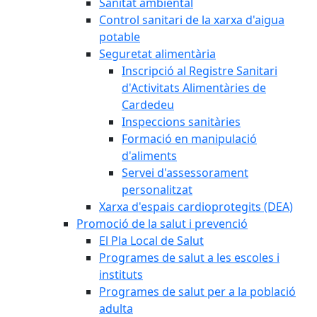
Sanitat ambiental
Control sanitari de la xarxa d'aigua
potable
Seguretat alimentària
Inscripció al Registre Sanitari
d'Activitats Alimentàries de
Cardedeu
Inspeccions sanitàries
Formació en manipulació
d'aliments
Servei d'assessorament
personalitzat
Xarxa d'espais cardioprotegits (DEA)
Promoció de la salut i prevenció
El Pla Local de Salut
Programes de salut a les escoles i
instituts
Programes de salut per a la població
adulta