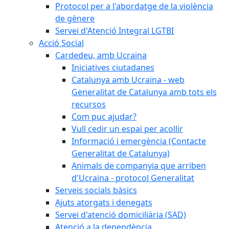
Protocol per a l'abordatge de la violència
de gènere
Servei d'Atenció Integral LGTBI
Acció Social
Cardedeu, amb Ucraïna
Iniciatives ciutadanes
Catalunya amb Ucraïna - web
Generalitat de Catalunya amb tots els
recursos
Com puc ajudar?
Vull cedir un espai per acollir
Informació i emergència (Contacte
Generalitat de Catalunya)
Animals de companyia que arriben
d'Ucraïna - protocol Generalitat
Serveis socials bàsics
Ajuts atorgats i denegats
Servei d'atenció domiciliària (SAD)
Atenció a la dependència