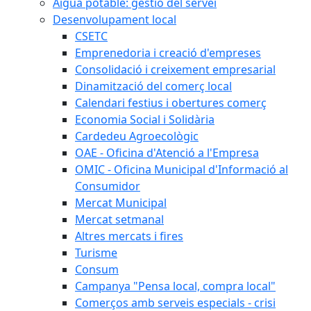
Aigua potable: gestió del servei
Desenvolupament local
CSETC
Emprenedoria i creació d'empreses
Consolidació i creixement empresarial
Dinamització del comerç local
Calendari festius i obertures comerç
Economia Social i Solidària
Cardedeu Agroecològic
OAE - Oficina d'Atenció a l'Empresa
OMIC - Oficina Municipal d'Informació al
Consumidor
Mercat Municipal
Mercat setmanal
Altres mercats i fires
Turisme
Consum
Campanya "Pensa local, compra local"
Comerços amb serveis especials - crisi