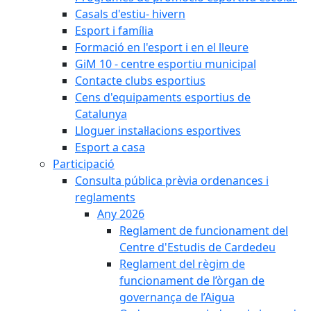
Casals d'estiu- hivern
Esport i família
Formació en l'esport i en el lleure
GiM 10 - centre esportiu municipal
Contacte clubs esportius
Cens d'equipaments esportius de
Catalunya
Lloguer instal·lacions esportives
Esport a casa
Participació
Consulta pública prèvia ordenances i
reglaments
Any 2026
Reglament de funcionament del
Centre d'Estudis de Cardedeu
Reglament del règim de
funcionament de l’òrgan de
governança de l’Aigua