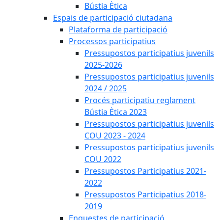
Bústia Ètica
Espais de participació ciutadana
Plataforma de participació
Processos participatius
Pressupostos participatius juvenils
2025-2026
Pressupostos participatius juvenils
2024 / 2025
Procés participatiu reglament
Bústia Ètica 2023
Pressupostos participatius juvenils
COU 2023 - 2024
Pressupostos participatius juvenils
COU 2022
Pressupostos Participatius 2021-
2022
Pressupostos Participatius 2018-
2019
Enquestes de participació