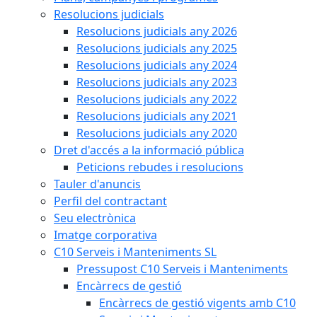
Resolucions judicials
Resolucions judicials any 2026
Resolucions judicials any 2025
Resolucions judicials any 2024
Resolucions judicials any 2023
Resolucions judicials any 2022
Resolucions judicials any 2021
Resolucions judicials any 2020
Dret d'accés a la informació pública
Peticions rebudes i resolucions
Tauler d'anuncis
Perfil del contractant
Seu electrònica
Imatge corporativa
C10 Serveis i Manteniments SL
Pressupost C10 Serveis i Manteniments
Encàrrecs de gestió
Encàrrecs de gestió vigents amb C10