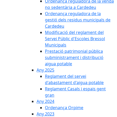
Ordenança reguladora de la venda
no sedentària a Cardedeu
Ordenança reguladora de la
gestió dels residus municipals de
Cardedeu
Modificació del reglament del
Servei Públic d'Escoles Bressol
Municipals
Prestació patrimonial pública
subministrament i distribució
aigua potable
Any 2025
Reglament del servei
d'abastament d'aigua potable
Reglament Casals i espais gent
gran
Any 2024
Ordenança Orpime
Any 2023