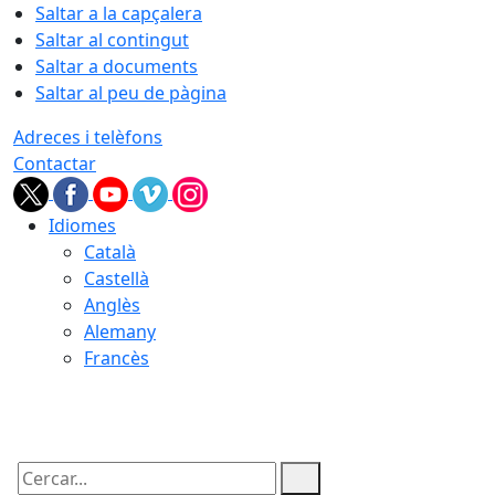
Saltar a la capçalera
Saltar al contingut
Saltar a documents
Saltar al peu de pàgina
Adreces i telèfons
Contactar
Idiomes
Català
Castellà
Anglès
Alemany
Francès
08.08.2026 | 15:55