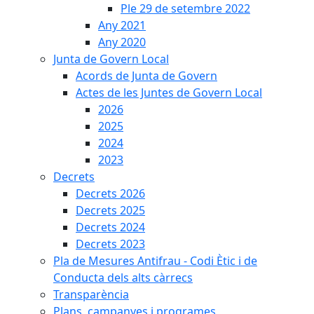
Ple 29 de setembre 2022
Any 2021
Any 2020
Junta de Govern Local
Acords de Junta de Govern
Actes de les Juntes de Govern Local
2026
2025
2024
2023
Decrets
Decrets 2026
Decrets 2025
Decrets 2024
Decrets 2023
Pla de Mesures Antifrau - Codi Ètic i de
Conducta dels alts càrrecs
Transparència
Plans, campanyes i programes