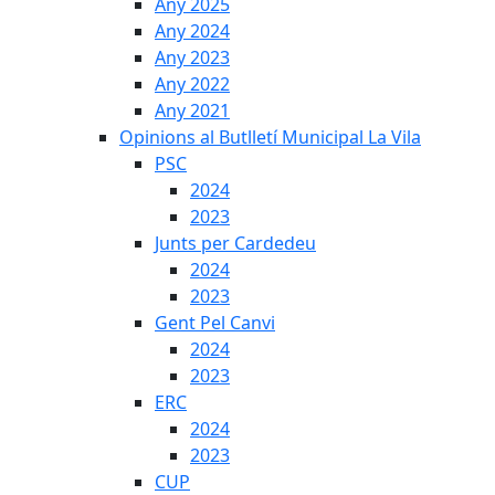
Any 2025
Any 2024
Any 2023
Any 2022
Any 2021
Opinions al Butlletí Municipal La Vila
PSC
2024
2023
Junts per Cardedeu
2024
2023
Gent Pel Canvi
2024
2023
ERC
2024
2023
CUP