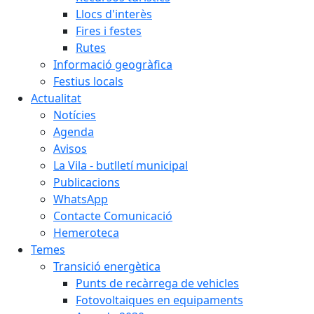
Llocs d'interès
Fires i festes
Rutes
Informació geogràfica
Festius locals
Actualitat
Notícies
Agenda
Avisos
La Vila - butlletí municipal
Publicacions
WhatsApp
Contacte Comunicació
Hemeroteca
Temes
Transició energètica
Punts de recàrrega de vehicles
Fotovoltaiques en equipaments