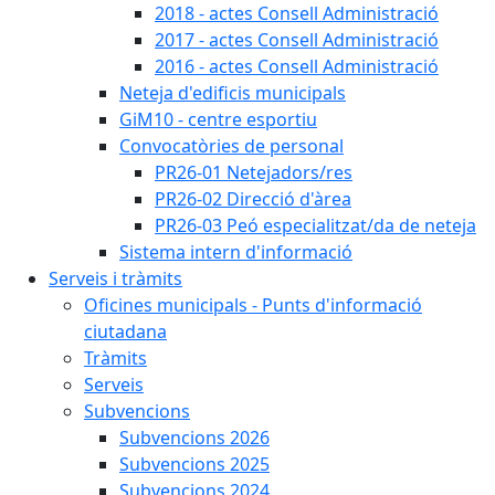
2018 - actes Consell Administració
2017 - actes Consell Administració
2016 - actes Consell Administració
Neteja d'edificis municipals
GiM10 - centre esportiu
Convocatòries de personal
PR26-01 Netejadors/res
PR26-02 Direcció d'àrea
PR26-03 Peó especialitzat/da de neteja
Sistema intern d'informació
Serveis i tràmits
Oficines municipals - Punts d'informació
ciutadana
Tràmits
Serveis
Subvencions
Subvencions 2026
Subvencions 2025
Subvencions 2024