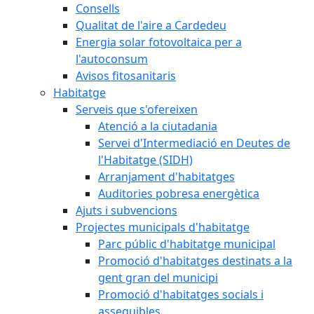
Consells
Qualitat de l'aire a Cardedeu
Energia solar fotovoltaica per a
l'autoconsum
Avisos fitosanitaris
Habitatge
Serveis que s'ofereixen
Atenció a la ciutadania
Servei d'Intermediació en Deutes de
l'Habitatge (SIDH)
Arranjament d'habitatges
Auditories pobresa energètica
Ajuts i subvencions
Projectes municipals d'habitatge
Parc públic d'habitatge municipal
Promoció d'habitatges destinats a la
gent gran del municipi
Promoció d'habitatges socials i
assequibles