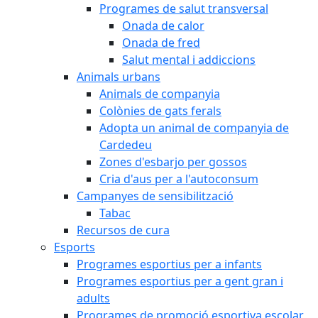
Programes de salut transversal
Onada de calor
Onada de fred
Salut mental i addiccions
Animals urbans
Animals de companyia
Colònies de gats ferals
Adopta un animal de companyia de
Cardedeu
Zones d'esbarjo per gossos
Cria d'aus per a l'autoconsum
Campanyes de sensibilització
Tabac
Recursos de cura
Esports
Programes esportius per a infants
Programes esportius per a gent gran i
adults
Programes de promoció esportiva escolar