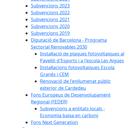
Subvencions 2023
Subvencions 2022
Subvencions 2021
Subvencions 2020
Subvencions 2019
Diputació de Barcelona - Programa
Sectorial Renovables 2030
Instal·lació de plaques fotovoltaiques al
Pavelló d'Esports i a l'escola Les Aigües
Instal·lacions fotovoltaiques Escola
Granés i CEM
Renovació de l'enllumenat públic
exterior de Cardedeu
Fons Europeus de Desenvolupament
Regional (FEDER)
Subvencions a entitats locals -
Economia baixa en carboni
Fons Next Generation