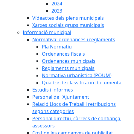
2024
2023
Vídeactes dels plens municipals
Xarxes socials grups municipals
Informació municipal
Normativa: ordenances i reglaments
Pla Normatiu
Ordenances fiscals
Ordenances municipals
Reglaments municipals
Normativa urbanística (POUM)
Quadre de classificació documental
Estudis i informes
Personal de l'Ajuntament
Relació Llocs de Treball i retribucions
segons categories
Personal directiu, càrrecs de confiança,
assessors
Cost de les campanyes de publicitat