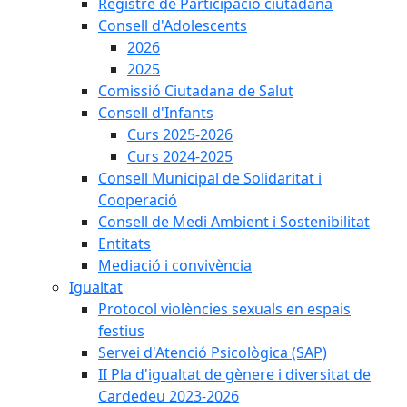
Registre de Participació ciutadana
Consell d'Adolescents
2026
2025
Comissió Ciutadana de Salut
Consell d'Infants
Curs 2025-2026
Curs 2024-2025
Consell Municipal de Solidaritat i
Cooperació
Consell de Medi Ambient i Sostenibilitat
Entitats
Mediació i convivència
Igualtat
Protocol violències sexuals en espais
festius
Servei d'Atenció Psicològica (SAP)
II Pla d'igualtat de gènere i diversitat de
Cardedeu 2023-2026