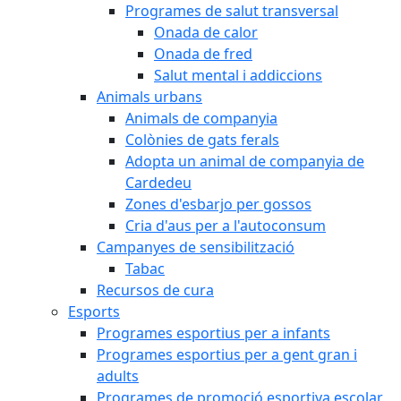
Programes de salut transversal
Onada de calor
Onada de fred
Salut mental i addiccions
Animals urbans
Animals de companyia
Colònies de gats ferals
Adopta un animal de companyia de
Cardedeu
Zones d'esbarjo per gossos
Cria d'aus per a l'autoconsum
Campanyes de sensibilització
Tabac
Recursos de cura
Esports
Programes esportius per a infants
Programes esportius per a gent gran i
adults
Programes de promoció esportiva escolar