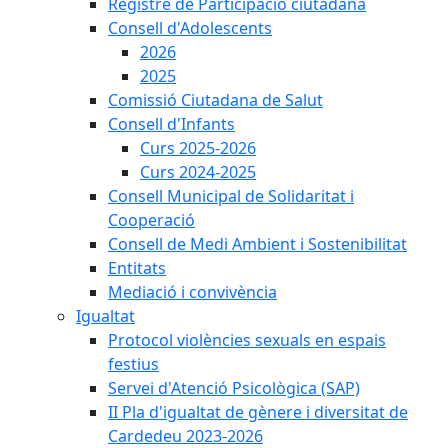
Registre de Participació ciutadana
Consell d'Adolescents
2026
2025
Comissió Ciutadana de Salut
Consell d'Infants
Curs 2025-2026
Curs 2024-2025
Consell Municipal de Solidaritat i
Cooperació
Consell de Medi Ambient i Sostenibilitat
Entitats
Mediació i convivència
Igualtat
Protocol violències sexuals en espais
festius
Servei d'Atenció Psicològica (SAP)
II Pla d'igualtat de gènere i diversitat de
Cardedeu 2023-2026