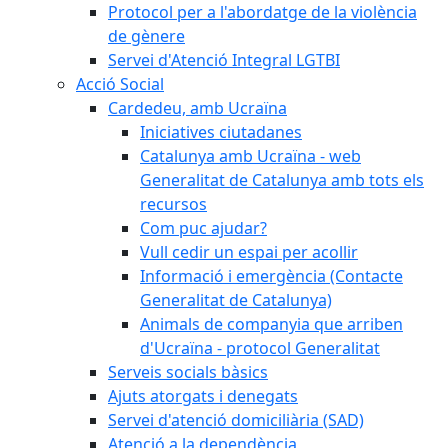
Protocol per a l'abordatge de la violència
de gènere
Servei d'Atenció Integral LGTBI
Acció Social
Cardedeu, amb Ucraïna
Iniciatives ciutadanes
Catalunya amb Ucraïna - web
Generalitat de Catalunya amb tots els
recursos
Com puc ajudar?
Vull cedir un espai per acollir
Informació i emergència (Contacte
Generalitat de Catalunya)
Animals de companyia que arriben
d'Ucraïna - protocol Generalitat
Serveis socials bàsics
Ajuts atorgats i denegats
Servei d'atenció domiciliària (SAD)
Atenció a la dependència