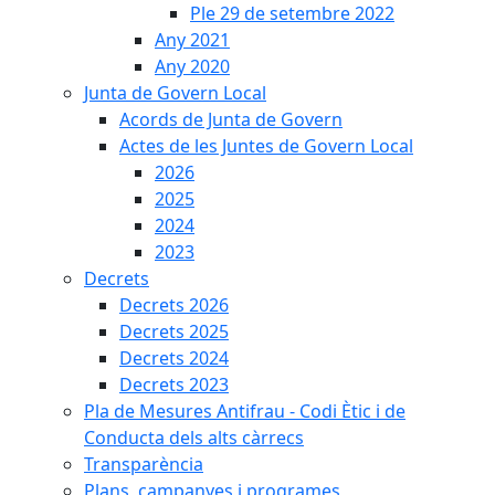
Ple 29 de setembre 2022
Any 2021
Any 2020
Junta de Govern Local
Acords de Junta de Govern
Actes de les Juntes de Govern Local
2026
2025
2024
2023
Decrets
Decrets 2026
Decrets 2025
Decrets 2024
Decrets 2023
Pla de Mesures Antifrau - Codi Ètic i de
Conducta dels alts càrrecs
Transparència
Plans, campanyes i programes