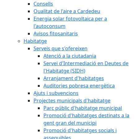
Consells
Qualitat de l'aire a Cardedeu
Energia solar fotovoltaica per a
l'autoconsum
Avisos fitosanitaris
Habitatge
Serveis que s'ofereixen
Atenció a la ciutadania
Servei d'Intermediació en Deutes de
l'Habitatge (SIDH)
Arranjament d'habitatges
Auditories pobresa energètica
Ajuts i subvencions
Projectes municipals d'habitatge
Parc públic d'habitatge municipal
Promoció d'habitatges destinats a la
gent gran del municipi
Promoció d'habitatges socials i
assequibles