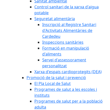
Sanitat ambiental
Control sanitari de la xarxa d'aigua
potable
Seguretat alimentària
Inscripció al Registre Sanitari
d'Activitats Alimentàries de
Cardedeu
Inspeccions sanitàries
Formació en manipulació
d'aliments
Servei d'assessorament
personalitzat
Xarxa d'espais cardioprotegits (DEA)
Promoció de la salut i prevenció
El Pla Local de Salut
Programes de salut a les escoles i
instituts
Programes de salut per a la població
adulta