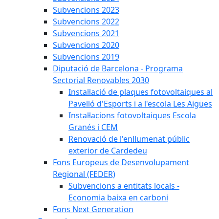
Subvencions 2023
Subvencions 2022
Subvencions 2021
Subvencions 2020
Subvencions 2019
Diputació de Barcelona - Programa
Sectorial Renovables 2030
Instal·lació de plaques fotovoltaiques al
Pavelló d'Esports i a l'escola Les Aigües
Instal·lacions fotovoltaiques Escola
Granés i CEM
Renovació de l'enllumenat públic
exterior de Cardedeu
Fons Europeus de Desenvolupament
Regional (FEDER)
Subvencions a entitats locals -
Economia baixa en carboni
Fons Next Generation