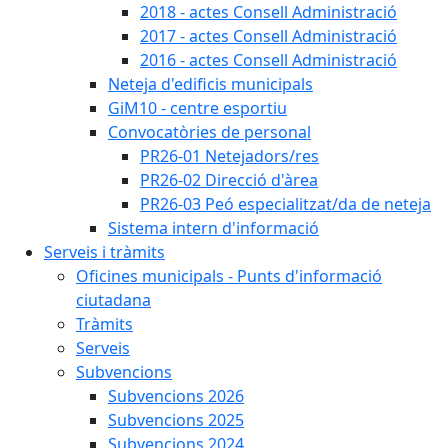
2018 - actes Consell Administració
2017 - actes Consell Administració
2016 - actes Consell Administració
Neteja d'edificis municipals
GiM10 - centre esportiu
Convocatòries de personal
PR26-01 Netejadors/res
PR26-02 Direcció d'àrea
PR26-03 Peó especialitzat/da de neteja
Sistema intern d'informació
Serveis i tràmits
Oficines municipals - Punts d'informació
ciutadana
Tràmits
Serveis
Subvencions
Subvencions 2026
Subvencions 2025
Subvencions 2024