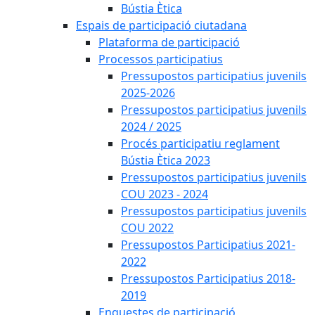
Bústia Ètica
Espais de participació ciutadana
Plataforma de participació
Processos participatius
Pressupostos participatius juvenils
2025-2026
Pressupostos participatius juvenils
2024 / 2025
Procés participatiu reglament
Bústia Ètica 2023
Pressupostos participatius juvenils
COU 2023 - 2024
Pressupostos participatius juvenils
COU 2022
Pressupostos Participatius 2021-
2022
Pressupostos Participatius 2018-
2019
Enquestes de participació