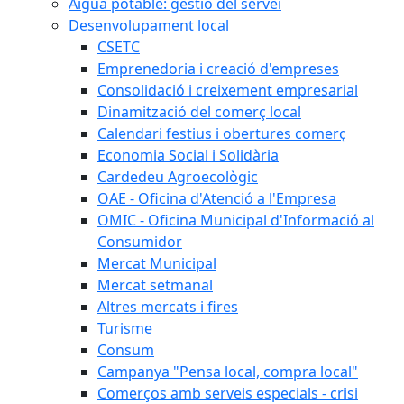
Aigua potable: gestió del servei
Desenvolupament local
CSETC
Emprenedoria i creació d'empreses
Consolidació i creixement empresarial
Dinamització del comerç local
Calendari festius i obertures comerç
Economia Social i Solidària
Cardedeu Agroecològic
OAE - Oficina d'Atenció a l'Empresa
OMIC - Oficina Municipal d'Informació al
Consumidor
Mercat Municipal
Mercat setmanal
Altres mercats i fires
Turisme
Consum
Campanya "Pensa local, compra local"
Comerços amb serveis especials - crisi