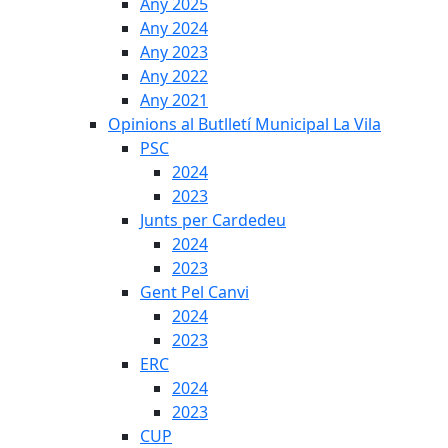
Any 2025
Any 2024
Any 2023
Any 2022
Any 2021
Opinions al Butlletí Municipal La Vila
PSC
2024
2023
Junts per Cardedeu
2024
2023
Gent Pel Canvi
2024
2023
ERC
2024
2023
CUP