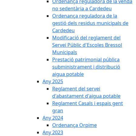
Ordenança reguladora de la venda
no sedentària a Cardedeu
Ordenança reguladora de la
gestió dels residus municipals de
Cardedeu
Modificació del reglament del
Servei Públic d'Escoles Bressol
Municipals
Prestació patrimonial pública
subministrament i distribució
aigua potable
Any 2025
Reglament del servei
d'abastament d'aigua potable
Reglament Casals i espais gent
gran
Any 2024
Ordenança Orpime
Any 2023