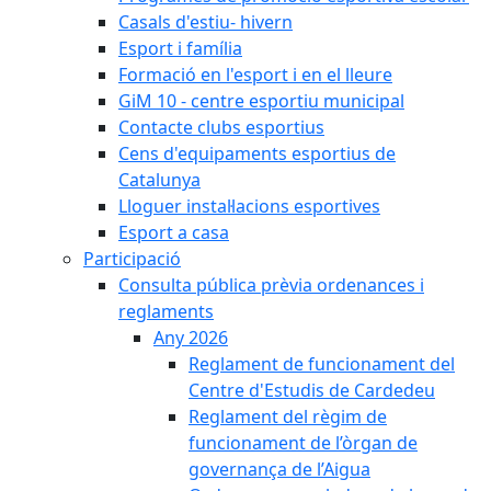
Casals d'estiu- hivern
Esport i família
Formació en l'esport i en el lleure
GiM 10 - centre esportiu municipal
Contacte clubs esportius
Cens d'equipaments esportius de
Catalunya
Lloguer instal·lacions esportives
Esport a casa
Participació
Consulta pública prèvia ordenances i
reglaments
Any 2026
Reglament de funcionament del
Centre d'Estudis de Cardedeu
Reglament del règim de
funcionament de l’òrgan de
governança de l’Aigua