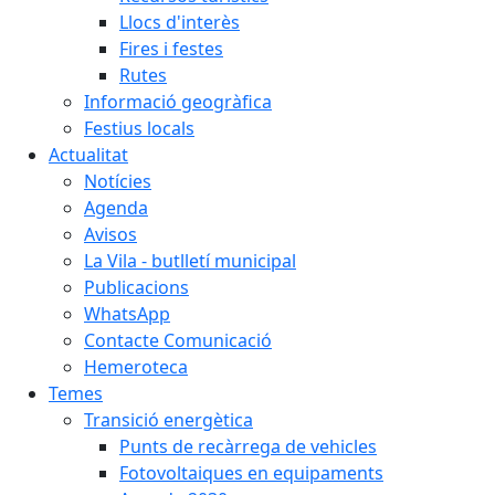
Llocs d'interès
Fires i festes
Rutes
Informació geogràfica
Festius locals
Actualitat
Notícies
Agenda
Avisos
La Vila - butlletí municipal
Publicacions
WhatsApp
Contacte Comunicació
Hemeroteca
Temes
Transició energètica
Punts de recàrrega de vehicles
Fotovoltaiques en equipaments