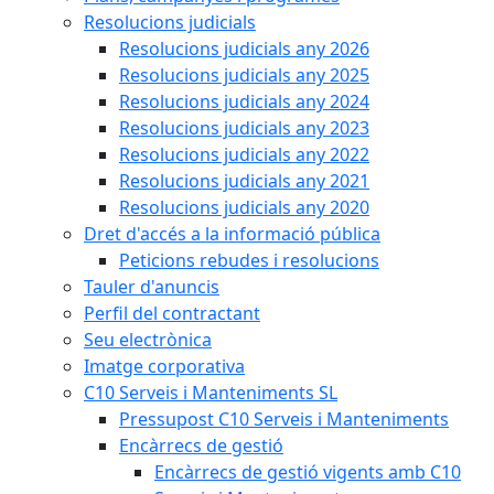
Resolucions judicials
Resolucions judicials any 2026
Resolucions judicials any 2025
Resolucions judicials any 2024
Resolucions judicials any 2023
Resolucions judicials any 2022
Resolucions judicials any 2021
Resolucions judicials any 2020
Dret d'accés a la informació pública
Peticions rebudes i resolucions
Tauler d'anuncis
Perfil del contractant
Seu electrònica
Imatge corporativa
C10 Serveis i Manteniments SL
Pressupost C10 Serveis i Manteniments
Encàrrecs de gestió
Encàrrecs de gestió vigents amb C10