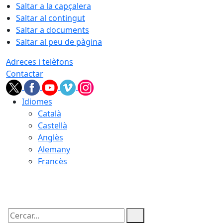
Saltar a la capçalera
Saltar al contingut
Saltar a documents
Saltar al peu de pàgina
Adreces i telèfons
Contactar
Idiomes
Català
Castellà
Anglès
Alemany
Francès
10.08.2026 | 07:14