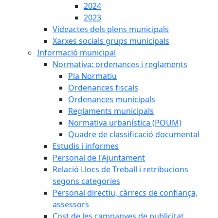
2024
2023
Vídeactes dels plens municipals
Xarxes socials grups municipals
Informació municipal
Normativa: ordenances i reglaments
Pla Normatiu
Ordenances fiscals
Ordenances municipals
Reglaments municipals
Normativa urbanística (POUM)
Quadre de classificació documental
Estudis i informes
Personal de l'Ajuntament
Relació Llocs de Treball i retribucions
segons categories
Personal directiu, càrrecs de confiança,
assessors
Cost de les campanyes de publicitat