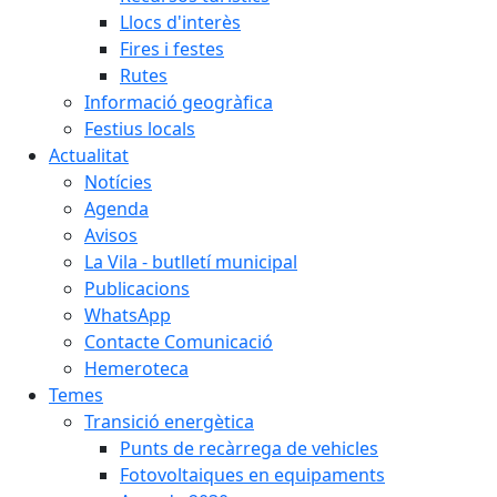
Llocs d'interès
Fires i festes
Rutes
Informació geogràfica
Festius locals
Actualitat
Notícies
Agenda
Avisos
La Vila - butlletí municipal
Publicacions
WhatsApp
Contacte Comunicació
Hemeroteca
Temes
Transició energètica
Punts de recàrrega de vehicles
Fotovoltaiques en equipaments