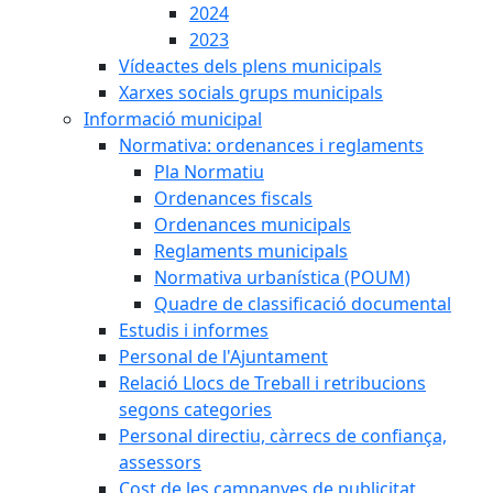
2024
2023
Vídeactes dels plens municipals
Xarxes socials grups municipals
Informació municipal
Normativa: ordenances i reglaments
Pla Normatiu
Ordenances fiscals
Ordenances municipals
Reglaments municipals
Normativa urbanística (POUM)
Quadre de classificació documental
Estudis i informes
Personal de l'Ajuntament
Relació Llocs de Treball i retribucions
segons categories
Personal directiu, càrrecs de confiança,
assessors
Cost de les campanyes de publicitat