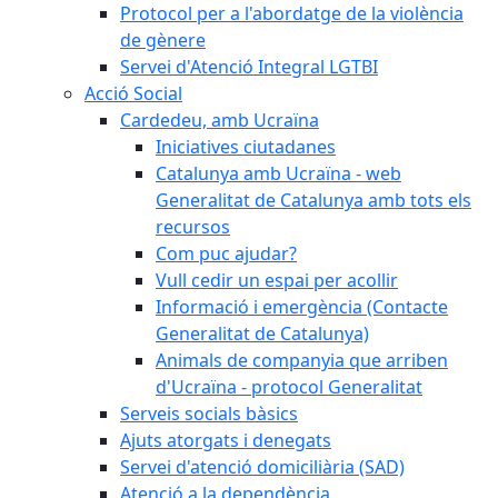
Protocol per a l'abordatge de la violència
de gènere
Servei d'Atenció Integral LGTBI
Acció Social
Cardedeu, amb Ucraïna
Iniciatives ciutadanes
Catalunya amb Ucraïna - web
Generalitat de Catalunya amb tots els
recursos
Com puc ajudar?
Vull cedir un espai per acollir
Informació i emergència (Contacte
Generalitat de Catalunya)
Animals de companyia que arriben
d'Ucraïna - protocol Generalitat
Serveis socials bàsics
Ajuts atorgats i denegats
Servei d'atenció domiciliària (SAD)
Atenció a la dependència