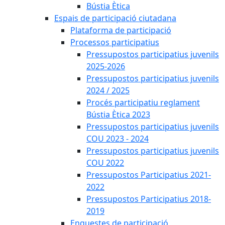
Bústia Ètica
Espais de participació ciutadana
Plataforma de participació
Processos participatius
Pressupostos participatius juvenils
2025-2026
Pressupostos participatius juvenils
2024 / 2025
Procés participatiu reglament
Bústia Ètica 2023
Pressupostos participatius juvenils
COU 2023 - 2024
Pressupostos participatius juvenils
COU 2022
Pressupostos Participatius 2021-
2022
Pressupostos Participatius 2018-
2019
Enquestes de participació