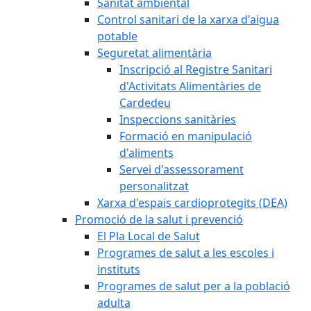
Sanitat ambiental
Control sanitari de la xarxa d'aigua
potable
Seguretat alimentària
Inscripció al Registre Sanitari
d'Activitats Alimentàries de
Cardedeu
Inspeccions sanitàries
Formació en manipulació
d'aliments
Servei d'assessorament
personalitzat
Xarxa d'espais cardioprotegits (DEA)
Promoció de la salut i prevenció
El Pla Local de Salut
Programes de salut a les escoles i
instituts
Programes de salut per a la població
adulta