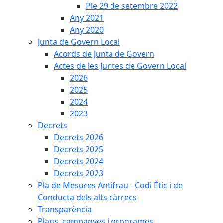
Ple 29 de setembre 2022
Any 2021
Any 2020
Junta de Govern Local
Acords de Junta de Govern
Actes de les Juntes de Govern Local
2026
2025
2024
2023
Decrets
Decrets 2026
Decrets 2025
Decrets 2024
Decrets 2023
Pla de Mesures Antifrau - Codi Ètic i de
Conducta dels alts càrrecs
Transparència
Plans, campanyes i programes