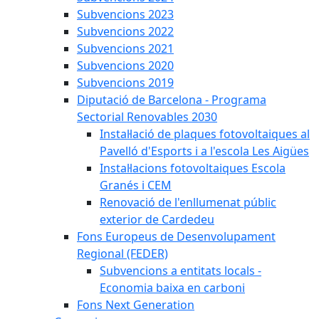
Subvencions 2023
Subvencions 2022
Subvencions 2021
Subvencions 2020
Subvencions 2019
Diputació de Barcelona - Programa
Sectorial Renovables 2030
Instal·lació de plaques fotovoltaiques al
Pavelló d'Esports i a l'escola Les Aigües
Instal·lacions fotovoltaiques Escola
Granés i CEM
Renovació de l'enllumenat públic
exterior de Cardedeu
Fons Europeus de Desenvolupament
Regional (FEDER)
Subvencions a entitats locals -
Economia baixa en carboni
Fons Next Generation