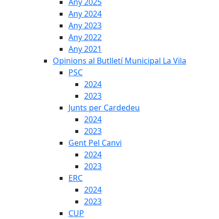
Any 2025
Any 2024
Any 2023
Any 2022
Any 2021
Opinions al Butlletí Municipal La Vila
PSC
2024
2023
Junts per Cardedeu
2024
2023
Gent Pel Canvi
2024
2023
ERC
2024
2023
CUP