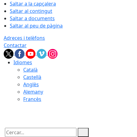
Saltar a la capçalera
Saltar al contingut
Saltar a documents
Saltar al peu de pàgina
Adreces i telèfons
Contactar
Idiomes
Català
Castellà
Anglès
Alemany
Francès
08.08.2026 | 10:16