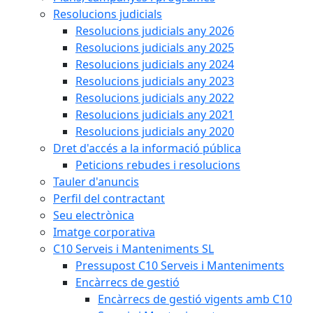
Resolucions judicials
Resolucions judicials any 2026
Resolucions judicials any 2025
Resolucions judicials any 2024
Resolucions judicials any 2023
Resolucions judicials any 2022
Resolucions judicials any 2021
Resolucions judicials any 2020
Dret d'accés a la informació pública
Peticions rebudes i resolucions
Tauler d'anuncis
Perfil del contractant
Seu electrònica
Imatge corporativa
C10 Serveis i Manteniments SL
Pressupost C10 Serveis i Manteniments
Encàrrecs de gestió
Encàrrecs de gestió vigents amb C10