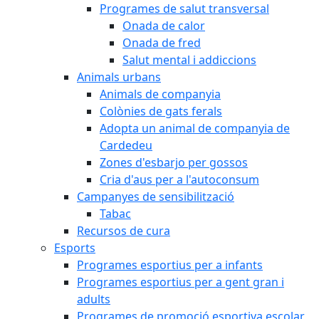
Programes de salut transversal
Onada de calor
Onada de fred
Salut mental i addiccions
Animals urbans
Animals de companyia
Colònies de gats ferals
Adopta un animal de companyia de
Cardedeu
Zones d'esbarjo per gossos
Cria d'aus per a l'autoconsum
Campanyes de sensibilització
Tabac
Recursos de cura
Esports
Programes esportius per a infants
Programes esportius per a gent gran i
adults
Programes de promoció esportiva escolar