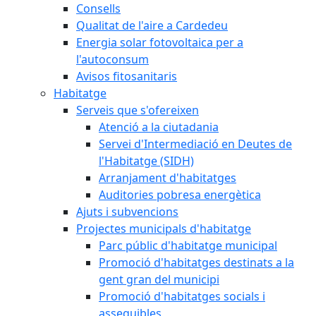
Consells
Qualitat de l'aire a Cardedeu
Energia solar fotovoltaica per a
l'autoconsum
Avisos fitosanitaris
Habitatge
Serveis que s'ofereixen
Atenció a la ciutadania
Servei d'Intermediació en Deutes de
l'Habitatge (SIDH)
Arranjament d'habitatges
Auditories pobresa energètica
Ajuts i subvencions
Projectes municipals d'habitatge
Parc públic d'habitatge municipal
Promoció d'habitatges destinats a la
gent gran del municipi
Promoció d'habitatges socials i
assequibles