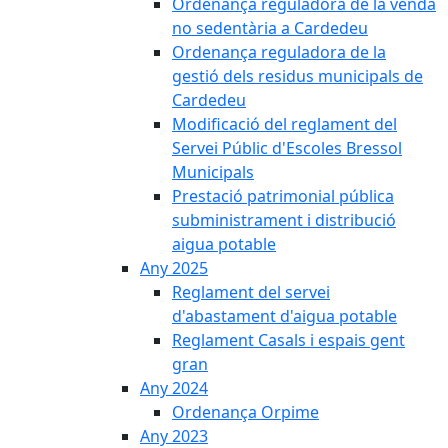
Ordenança reguladora de la venda
no sedentària a Cardedeu
Ordenança reguladora de la
gestió dels residus municipals de
Cardedeu
Modificació del reglament del
Servei Públic d'Escoles Bressol
Municipals
Prestació patrimonial pública
subministrament i distribució
aigua potable
Any 2025
Reglament del servei
d'abastament d'aigua potable
Reglament Casals i espais gent
gran
Any 2024
Ordenança Orpime
Any 2023