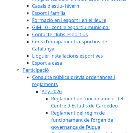
Casals d'estiu- hivern
Esport i família
Formació en l'esport i en el lleure
GiM 10 - centre esportiu municipal
Contacte clubs esportius
Cens d'equipaments esportius de
Catalunya
Lloguer instal·lacions esportives
Esport a casa
Participació
Consulta pública prèvia ordenances i
reglaments
Any 2026
Reglament de funcionament del
Centre d'Estudis de Cardedeu
Reglament del règim de
funcionament de l’òrgan de
governança de l’Aigua