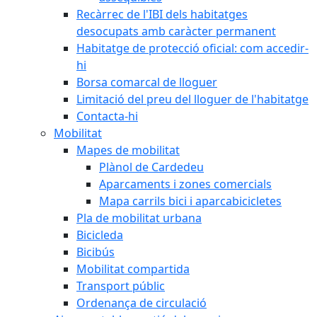
Recàrrec de l'IBI dels habitatges
desocupats amb caràcter permanent
Habitatge de protecció oficial: com accedir-
hi
Borsa comarcal de lloguer
Limitació del preu del lloguer de l'habitatge
Contacta-hi
Mobilitat
Mapes de mobilitat
Plànol de Cardedeu
Aparcaments i zones comercials
Mapa carrils bici i aparcabicicletes
Pla de mobilitat urbana
Bicicleda
Bicibús
Mobilitat compartida
Transport públic
Ordenança de circulació