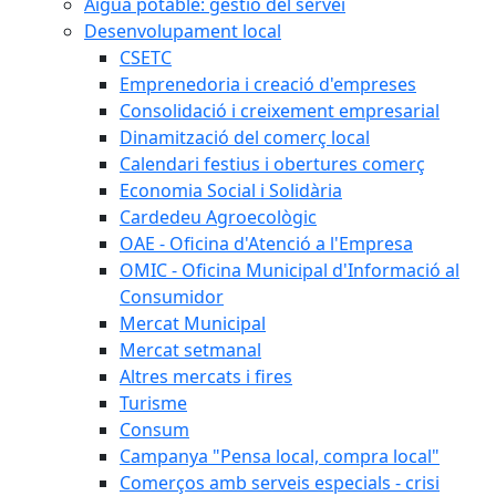
Aigua potable: gestió del servei
Desenvolupament local
CSETC
Emprenedoria i creació d'empreses
Consolidació i creixement empresarial
Dinamització del comerç local
Calendari festius i obertures comerç
Economia Social i Solidària
Cardedeu Agroecològic
OAE - Oficina d'Atenció a l'Empresa
OMIC - Oficina Municipal d'Informació al
Consumidor
Mercat Municipal
Mercat setmanal
Altres mercats i fires
Turisme
Consum
Campanya "Pensa local, compra local"
Comerços amb serveis especials - crisi