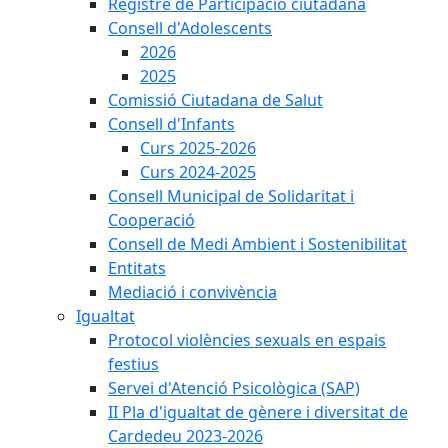
Registre de Participació ciutadana
Consell d'Adolescents
2026
2025
Comissió Ciutadana de Salut
Consell d'Infants
Curs 2025-2026
Curs 2024-2025
Consell Municipal de Solidaritat i
Cooperació
Consell de Medi Ambient i Sostenibilitat
Entitats
Mediació i convivència
Igualtat
Protocol violències sexuals en espais
festius
Servei d'Atenció Psicològica (SAP)
II Pla d'igualtat de gènere i diversitat de
Cardedeu 2023-2026