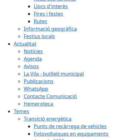
Llocs d'interès
Fires i festes
Rutes
Informació geogràfica
Festius locals
Actualitat
Notícies
Agenda
Avisos
La Vila - butlletí municipal
Publicacions
WhatsApp
Contacte Comunicació
Hemeroteca
Temes
Transició energètica
Punts de recàrrega de vehicles
Fotovoltaiques en equipaments