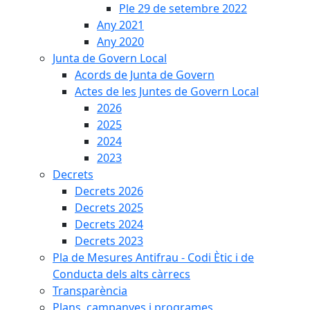
Ple 29 de setembre 2022
Any 2021
Any 2020
Junta de Govern Local
Acords de Junta de Govern
Actes de les Juntes de Govern Local
2026
2025
2024
2023
Decrets
Decrets 2026
Decrets 2025
Decrets 2024
Decrets 2023
Pla de Mesures Antifrau - Codi Ètic i de
Conducta dels alts càrrecs
Transparència
Plans, campanyes i programes