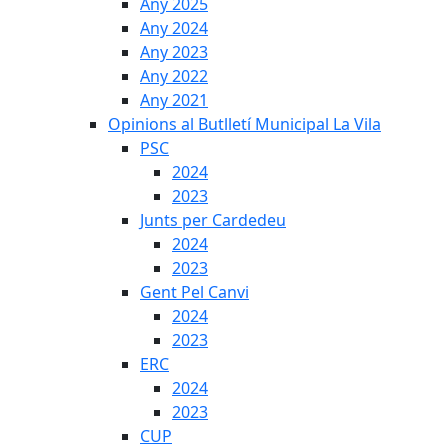
Any 2025
Any 2024
Any 2023
Any 2022
Any 2021
Opinions al Butlletí Municipal La Vila
PSC
2024
2023
Junts per Cardedeu
2024
2023
Gent Pel Canvi
2024
2023
ERC
2024
2023
CUP