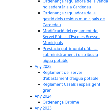
Ordenança reguladora de la venda
no sedentària a Cardedeu
Ordenança reguladora de la
gestió dels residus municipals de
Cardedeu
Modificació del reglament del
Servei Públic d'Escoles Bressol
Municipals
Prestació patrimonial pública
subministrament i distribució
aigua potable
Any 2025
Reglament del servei
d'abastament d'aigua potable
Reglament Casals i espais gent
gran
Any 2024
Ordenança Orpime
Any 2023