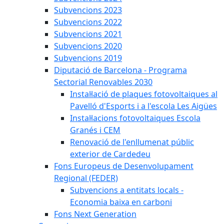
Subvencions 2023
Subvencions 2022
Subvencions 2021
Subvencions 2020
Subvencions 2019
Diputació de Barcelona - Programa
Sectorial Renovables 2030
Instal·lació de plaques fotovoltaiques al
Pavelló d'Esports i a l'escola Les Aigües
Instal·lacions fotovoltaiques Escola
Granés i CEM
Renovació de l'enllumenat públic
exterior de Cardedeu
Fons Europeus de Desenvolupament
Regional (FEDER)
Subvencions a entitats locals -
Economia baixa en carboni
Fons Next Generation