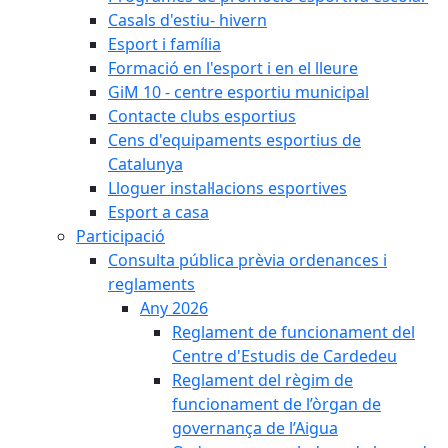
Casals d'estiu- hivern
Esport i família
Formació en l'esport i en el lleure
GiM 10 - centre esportiu municipal
Contacte clubs esportius
Cens d'equipaments esportius de
Catalunya
Lloguer instal·lacions esportives
Esport a casa
Participació
Consulta pública prèvia ordenances i
reglaments
Any 2026
Reglament de funcionament del
Centre d'Estudis de Cardedeu
Reglament del règim de
funcionament de l’òrgan de
governança de l’Aigua