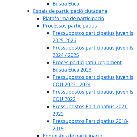
Bústia Ètica
Espais de participació ciutadana
Plataforma de participació
Processos participatius
Pressupostos participatius juvenils
2025-2026
Pressupostos participatius juvenils
2024 / 2025
Procés participatiu reglament
Bústia Ètica 2023
Pressupostos participatius juvenils
COU 2023 - 2024
Pressupostos participatius juvenils
COU 2022
Pressupostos Participatius 2021-
2022
Pressupostos Participatius 2018-
2019
Enquestes de participació