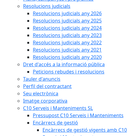
Resolucions judicials
Resolucions judicials any 2026
Resolucions judicials any 2025
Resolucions judicials any 2024
Resolucions judicials any 2023
Resolucions judicials any 2022
Resolucions judicials any 2021
Resolucions judicials any 2020
Dret d'accés a la informació pública
Peticions rebudes i resolucions
Tauler d'anuncis
Perfil del contractant
Seu electrònica
Imatge corporativa
C10 Serveis i Manteniments SL
Pressupost C10 Serveis i Manteniments
Encàrrecs de gestió
Encàrrecs de gestió vigents amb C10