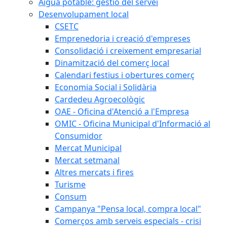
Aigua potable: gestió del servei
Desenvolupament local
CSETC
Emprenedoria i creació d'empreses
Consolidació i creixement empresarial
Dinamització del comerç local
Calendari festius i obertures comerç
Economia Social i Solidària
Cardedeu Agroecològic
OAE - Oficina d'Atenció a l'Empresa
OMIC - Oficina Municipal d'Informació al
Consumidor
Mercat Municipal
Mercat setmanal
Altres mercats i fires
Turisme
Consum
Campanya "Pensa local, compra local"
Comerços amb serveis especials - crisi