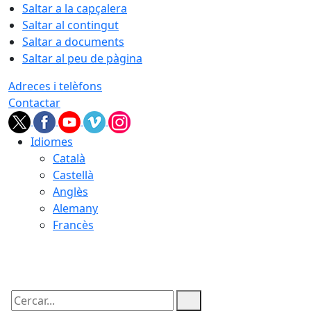
Saltar a la capçalera
Saltar al contingut
Saltar a documents
Saltar al peu de pàgina
Adreces i telèfons
Contactar
Idiomes
Català
Castellà
Anglès
Alemany
Francès
10.08.2026 | 10:31