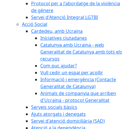
Protocol per a l'abordatge de la violència
de gènere
Servei d'Atenció Integral LGTBI
Acció Social
Cardedeu, amb Ucraïna
Iniciatives ciutadanes
Catalunya amb Ucraïna - web
Generalitat de Catalunya amb tots els
recursos
Com puc ajudar?
Vull cedir un espai per acollir
Informació i emergència (Contacte
Generalitat de Catalunya)
Animals de companyia que arriben
d'Ucraïna - protocol Generalitat
Serveis socials bàsics
Ajuts atorgats i denegats
Servei d'atenció domiciliària (SAD)
Atenció a la dependència