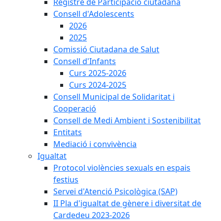
Registre de Participació ciutadana
Consell d'Adolescents
2026
2025
Comissió Ciutadana de Salut
Consell d'Infants
Curs 2025-2026
Curs 2024-2025
Consell Municipal de Solidaritat i
Cooperació
Consell de Medi Ambient i Sostenibilitat
Entitats
Mediació i convivència
Igualtat
Protocol violències sexuals en espais
festius
Servei d'Atenció Psicològica (SAP)
II Pla d'igualtat de gènere i diversitat de
Cardedeu 2023-2026