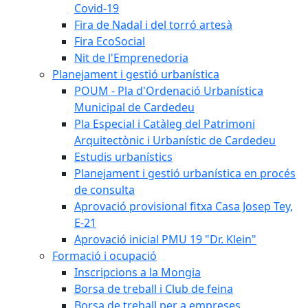
Covid-19
Fira de Nadal i del torró artesà
Fira EcoSocial
Nit de l'Emprenedoria
Planejament i gestió urbanística
POUM - Pla d'Ordenació Urbanística
Municipal de Cardedeu
Pla Especial i Catàleg del Patrimoni
Arquitectònic i Urbanístic de Cardedeu
Estudis urbanístics
Planejament i gestió urbanística en procés
de consulta
Aprovació provisional fitxa Casa Josep Tey,
E-21
Aprovació inicial PMU 19 "Dr. Klein"
Formació i ocupació
Inscripcions a la Mongia
Borsa de treball i Club de feina
Borsa de treball per a empreses