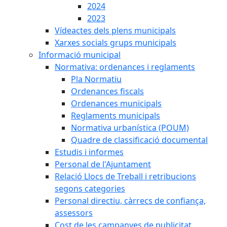
2024
2023
Vídeactes dels plens municipals
Xarxes socials grups municipals
Informació municipal
Normativa: ordenances i reglaments
Pla Normatiu
Ordenances fiscals
Ordenances municipals
Reglaments municipals
Normativa urbanística (POUM)
Quadre de classificació documental
Estudis i informes
Personal de l'Ajuntament
Relació Llocs de Treball i retribucions
segons categories
Personal directiu, càrrecs de confiança,
assessors
Cost de les campanyes de publicitat