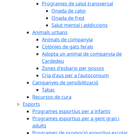
Programes de salut transversal
Onada de calor
Onada de fred
Salut mental i addiccions
Animals urbans
Animals de companyia
Colònies de gats ferals
Adopta un animal de companyia de
Cardedeu
Zones d'esbarjo per gossos
Cria d'aus per a l'autoconsum
Campanyes de sensibilització
Tabac
Recursos de cura
Esports
Programes esportius per a infants
Programes esportius per a gent gran i
adults
Programes de promoció esportiva escolar