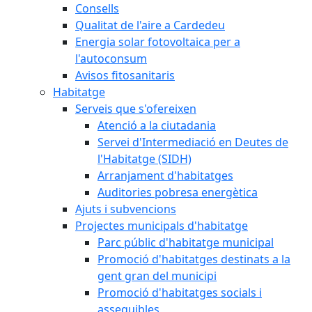
Consells
Qualitat de l'aire a Cardedeu
Energia solar fotovoltaica per a
l'autoconsum
Avisos fitosanitaris
Habitatge
Serveis que s'ofereixen
Atenció a la ciutadania
Servei d'Intermediació en Deutes de
l'Habitatge (SIDH)
Arranjament d'habitatges
Auditories pobresa energètica
Ajuts i subvencions
Projectes municipals d'habitatge
Parc públic d'habitatge municipal
Promoció d'habitatges destinats a la
gent gran del municipi
Promoció d'habitatges socials i
assequibles