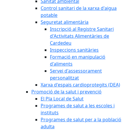
Sanitat ambiental
Control sanitari de la xarxa d'aigua
potable
Seguretat alimentària
Inscripció al Registre Sanitari
d'Activitats Alimentàries de
Cardedeu
Inspeccions sanitàries
Formació en manipulació
d'aliments
Servei d'assessorament
personalitzat
Xarxa d'espais cardioprotegits (DEA)
Promoció de la salut i prevenció
El Pla Local de Salut
Programes de salut a les escoles i
instituts
Programes de salut per a la població
adulta