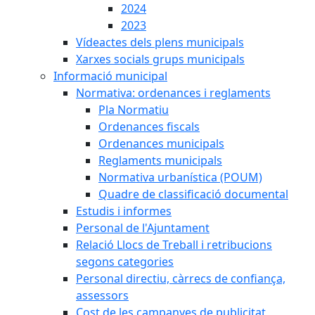
2024
2023
Vídeactes dels plens municipals
Xarxes socials grups municipals
Informació municipal
Normativa: ordenances i reglaments
Pla Normatiu
Ordenances fiscals
Ordenances municipals
Reglaments municipals
Normativa urbanística (POUM)
Quadre de classificació documental
Estudis i informes
Personal de l'Ajuntament
Relació Llocs de Treball i retribucions
segons categories
Personal directiu, càrrecs de confiança,
assessors
Cost de les campanyes de publicitat