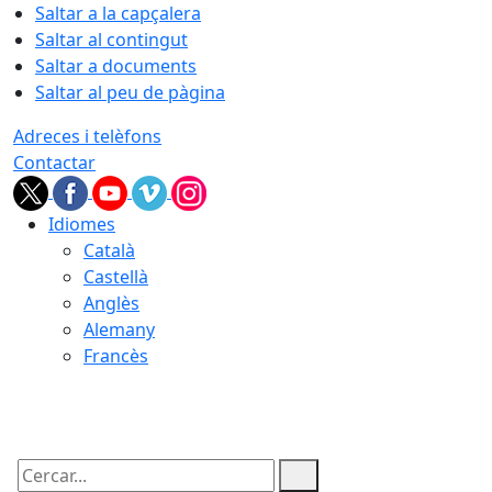
Saltar a la capçalera
Saltar al contingut
Saltar a documents
Saltar al peu de pàgina
Adreces i telèfons
Contactar
Idiomes
Català
Castellà
Anglès
Alemany
Francès
05.08.2026 | 22:31