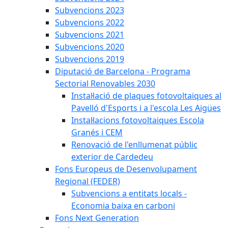
Subvencions 2023
Subvencions 2022
Subvencions 2021
Subvencions 2020
Subvencions 2019
Diputació de Barcelona - Programa
Sectorial Renovables 2030
Instal·lació de plaques fotovoltaiques al
Pavelló d'Esports i a l'escola Les Aigües
Instal·lacions fotovoltaiques Escola
Granés i CEM
Renovació de l'enllumenat públic
exterior de Cardedeu
Fons Europeus de Desenvolupament
Regional (FEDER)
Subvencions a entitats locals -
Economia baixa en carboni
Fons Next Generation