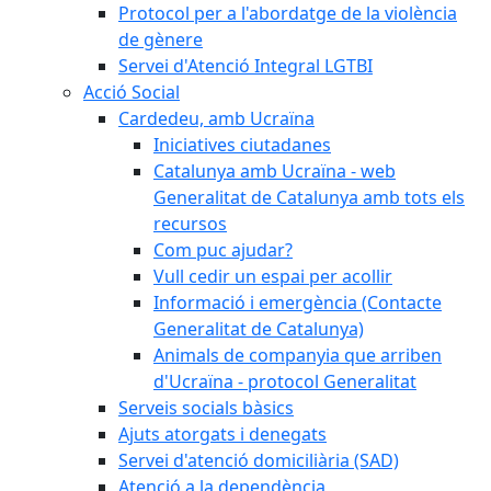
Protocol per a l'abordatge de la violència
de gènere
Servei d'Atenció Integral LGTBI
Acció Social
Cardedeu, amb Ucraïna
Iniciatives ciutadanes
Catalunya amb Ucraïna - web
Generalitat de Catalunya amb tots els
recursos
Com puc ajudar?
Vull cedir un espai per acollir
Informació i emergència (Contacte
Generalitat de Catalunya)
Animals de companyia que arriben
d'Ucraïna - protocol Generalitat
Serveis socials bàsics
Ajuts atorgats i denegats
Servei d'atenció domiciliària (SAD)
Atenció a la dependència