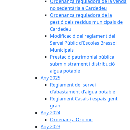
Ordenança reguladora de la venda
no sedentària a Cardedeu
Ordenança reguladora de la
gestió dels residus municipals de
Cardedeu
Modificació del reglament del
Servei Públic d'Escoles Bressol
Municipals
Prestació patrimonial pública
subministrament i distribució
aigua potable
Any 2025
Reglament del servei
d'abastament d'aigua potable
Reglament Casals i espais gent
gran
Any 2024
Ordenança Orpime
Any 2023