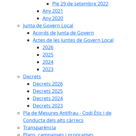
Ple 29 de setembre 2022
Any 2021
Any 2020
Junta de Govern Local
Acords de Junta de Govern
Actes de les Juntes de Govern Local
2026
2025
2024
2023
Decrets
Decrets 2026
Decrets 2025
Decrets 2024
Decrets 2023
Pla de Mesures Antifrau - Codi Ètic i de
Conducta dels alts càrrecs
Transparència
Plans, campanyes i programes