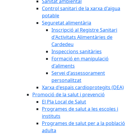
Sanitat ambiental
Control sanitari de la xarxa d'aigua
potable
Seguretat alimentària
Inscripció al Registre Sanitari
d'Activitats Alimentàries de
Cardedeu
Inspeccions sanitàries
Formació en manipulació
d'aliments
Servei d'assessorament
personalitzat
Xarxa d'espais cardioprotegits (DEA)
Promoció de la salut i prevenció
El Pla Local de Salut
Programes de salut a les escoles i
instituts
Programes de salut per a la població
adulta