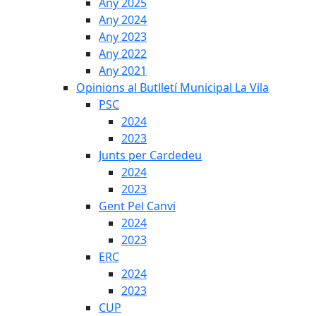
Any 2025
Any 2024
Any 2023
Any 2022
Any 2021
Opinions al Butlletí Municipal La Vila
PSC
2024
2023
Junts per Cardedeu
2024
2023
Gent Pel Canvi
2024
2023
ERC
2024
2023
CUP