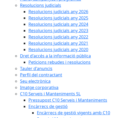
Resolucions judicials
Resolucions judicials any 2026
Resolucions judicials any 2025
Resolucions judicials any 2024
Resolucions judicials any 2023
Resolucions judicials any 2022
Resolucions judicials any 2021
Resolucions judicials any 2020
Dret d'accés a la informació pública
Peticions rebudes i resolucions
Tauler d'anuncis
Perfil del contractant
Seu electrònica
Imatge corporativa
C10 Serveis i Manteniments SL
Pressupost C10 Serveis i Manteniments
Encàrrecs de gestió
Encàrrecs de gestió vigents amb C10