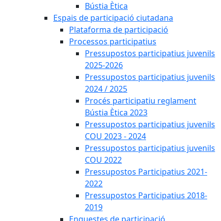
Bústia Ètica
Espais de participació ciutadana
Plataforma de participació
Processos participatius
Pressupostos participatius juvenils
2025-2026
Pressupostos participatius juvenils
2024 / 2025
Procés participatiu reglament
Bústia Ètica 2023
Pressupostos participatius juvenils
COU 2023 - 2024
Pressupostos participatius juvenils
COU 2022
Pressupostos Participatius 2021-
2022
Pressupostos Participatius 2018-
2019
Enquestes de participació