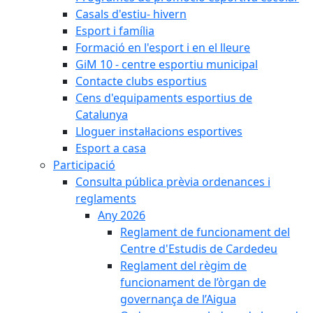
Casals d'estiu- hivern
Esport i família
Formació en l'esport i en el lleure
GiM 10 - centre esportiu municipal
Contacte clubs esportius
Cens d'equipaments esportius de
Catalunya
Lloguer instal·lacions esportives
Esport a casa
Participació
Consulta pública prèvia ordenances i
reglaments
Any 2026
Reglament de funcionament del
Centre d'Estudis de Cardedeu
Reglament del règim de
funcionament de l’òrgan de
governança de l’Aigua