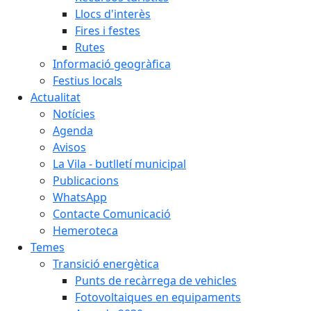
Llocs d'interès
Fires i festes
Rutes
Informació geogràfica
Festius locals
Actualitat
Notícies
Agenda
Avisos
La Vila - butlletí municipal
Publicacions
WhatsApp
Contacte Comunicació
Hemeroteca
Temes
Transició energètica
Punts de recàrrega de vehicles
Fotovoltaiques en equipaments