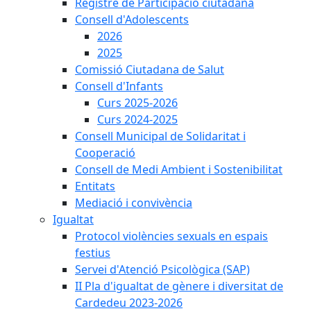
Registre de Participació ciutadana
Consell d'Adolescents
2026
2025
Comissió Ciutadana de Salut
Consell d'Infants
Curs 2025-2026
Curs 2024-2025
Consell Municipal de Solidaritat i
Cooperació
Consell de Medi Ambient i Sostenibilitat
Entitats
Mediació i convivència
Igualtat
Protocol violències sexuals en espais
festius
Servei d'Atenció Psicològica (SAP)
II Pla d'igualtat de gènere i diversitat de
Cardedeu 2023-2026