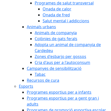
Programes de salut transversal
Onada de calor
Onada de fred
Salut mental i addiccions
Animals urbans
Animals de companyia
Colònies de gats ferals
Adopta un animal de companyia de
Cardedeu
Zones d'esbarjo per gossos
Cria d'aus per a l'autoconsum
Campanyes de sensibilització
Tabac
Recursos de cura
Esports
Programes esportius per a infants
Programes esportius per a gent gran i
adults
Programes de promoció esportiva escolar