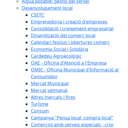
Aigua potable: gestió del servei
Desenvolupament local
CSETC
Emprenedoria i creació d'empreses
Consolidació i creixement empresarial
Dinamització del comerç local
Calendari festius i obertures comerç
Economia Social i Solidària
Cardedeu Agroecològic
OAE - Oficina d'Atenció a l'Empresa
OMIC - Oficina Municipal d'Informació al
Consumidor
Mercat Municipal
Mercat setmanal
Altres mercats i fires
Turisme
Consum
Campanya "Pensa local, compra local"
Comerços amb serveis especials - crisi