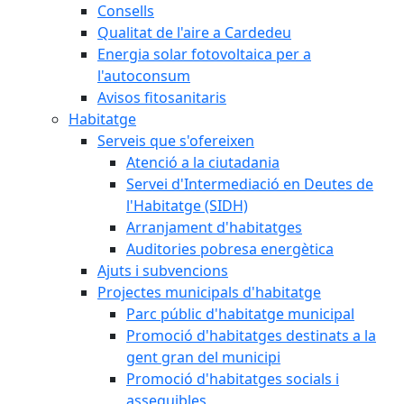
Consells
Qualitat de l'aire a Cardedeu
Energia solar fotovoltaica per a
l'autoconsum
Avisos fitosanitaris
Habitatge
Serveis que s'ofereixen
Atenció a la ciutadania
Servei d'Intermediació en Deutes de
l'Habitatge (SIDH)
Arranjament d'habitatges
Auditories pobresa energètica
Ajuts i subvencions
Projectes municipals d'habitatge
Parc públic d'habitatge municipal
Promoció d'habitatges destinats a la
gent gran del municipi
Promoció d'habitatges socials i
assequibles